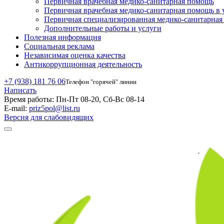
Первичная врачебная медико-санитарная помощь
Первичная врачебная медико-санитарная помощь в 
Первичная специализированная медико-санитарна
Дополнительные работы и услуги
Полезная информация
Социальная реклама
Независимая оценка качества
Антикоррупционная деятельность
+7 (938) 181 76 06
Телефон "горячей" линии
Написать
Время работы:
Пн-Пт 08-20, Сб-Вс 08-14
E-mail:
priz5pol@list.ru
Версия для слабовидящих