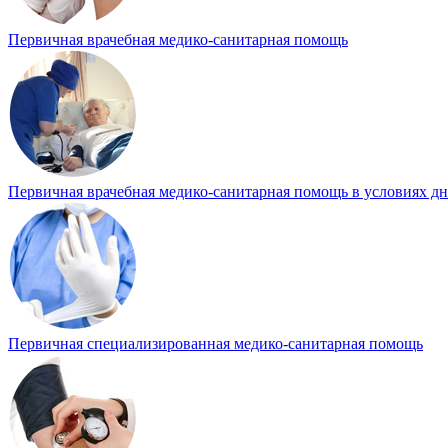
Первичная врачебная медико-санитарная помощь
Первичная врачебная медико-санитарная помощь в условиях д
Первичная специализированная медико-санитарная помощь