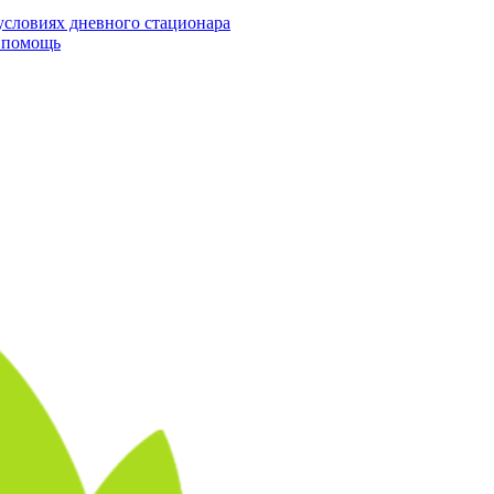
условиях дневного стационара
я помощь