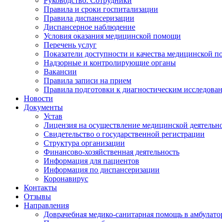
Руководство. Сотрудники
Правила и сроки госпитализации
Правила диспансеризации
Диспансерное наблюдение
Условия оказания медицинской помощи
Перечень услуг
Показатели доступности и качества медицинской 
Надзорные и контролирующие органы
Вакансии
Правила записи на прием
Правила подготовки к диагностическим исследова
Новости
Документы
Устав
Лицензия на осуществление медицинской деятельн
Свидетельство о государственной регистрации
Структура организации
Финансово-хозяйственная деятельность
Информация для пациентов
Информация по диспансеризации
Коронавирус
Контакты
Отзывы
Направления
Доврачебная медико-санитарная помощь в амбулат