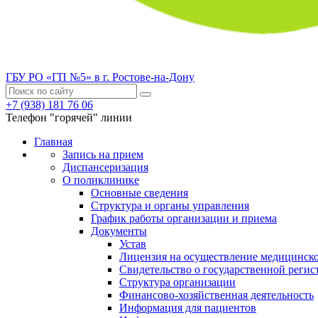
ГБУ РО «ГП №5» в г. Ростове-на-Дону
+7 (938) 181 76 06
Телефон "горячей" линии
Главная
Запись на прием
Диспансеризация
О поликлинике
Основные сведения
Структура и органы управления
График работы организации и приема
Документы
Устав
Лицензия на осуществление медицинско
Свидетельство о государственной регис
Структура организации
Финансово-хозяйственная деятельность
Информация для пациентов