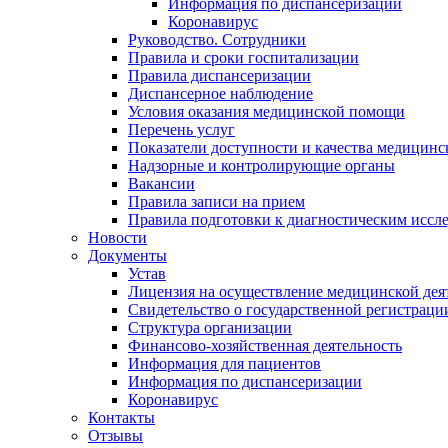
Информация по диспансеризации
Коронавирус
Руководство. Сотрудники
Правила и сроки госпитализации
Правила диспансеризации
Диспансерное наблюдение
Условия оказания медицинской помощи
Перечень услуг
Показатели доступности и качества медицин
Надзорные и контролирующие органы
Вакансии
Правила записи на прием
Правила подготовки к диагностическим иссл
Новости
Документы
Устав
Лицензия на осуществление медицинской дея
Свидетельство о государственной регистраци
Структура организации
Финансово-хозяйственная деятельность
Информация для пациентов
Информация по диспансеризации
Коронавирус
Контакты
Отзывы