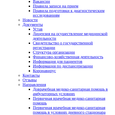
Вакансии
Правила записи на прием
Правила подготовки к диагностическим
исследованиям
Новости
Документы
Устав
Лицензия на осуществление медицинской
деятельности
Свидетельство о государственной
регистрации
Структура организации
Финансово-хозяйственная деятельность
Информация для пациентов
Информация по диспансеризации
Коронавирус
Контакты
Отзывы
Направления
Доврачебная медико-санитарная помощь в
амбулаторных условиях
Первичная врачебная медико-санитарная
помощь
Первичная врачебная медико-санитарная
помощь в условиях дневного стационара