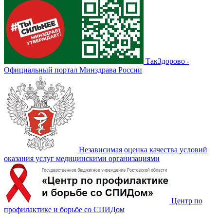
ТакЗдорово -
Официальный портал Минздрава России
Независимая оценка качества условий
оказания услуг медицинскими организациями
Центр по
профилактике и борьбе со СПИДом