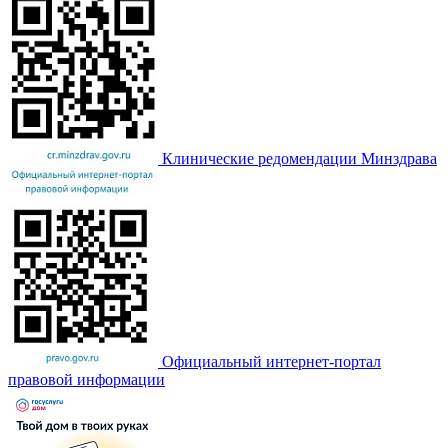
Клинические редомендации Минздрава
Официальный интернет-портал
правовой информации