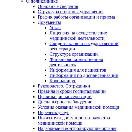
О поликлинике
Основные сведения
Структура и органы управления
График работы организации и приема
Документы
Устав
Лицензия на осуществление
медицинской деятельности
Свидетельство о государственной
регистрации
Структура организации
Финансово-хозяйственная
деятельность
Информация для пациентов
Информация по диспансеризации
Коронавирус
Руководство. Сотрудники
Правила и сроки госпитализации
Правила диспансеризации
Диспансерное наблюдение
Условия оказания медицинской помощи
Перечень услуг
Показатели доступности и качества
медицинской помощи
Надзорные и контролирующие органы