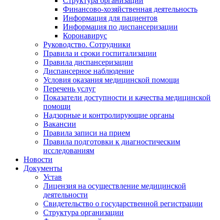
Структура организации
Финансово-хозяйственная деятельность
Информация для пациентов
Информация по диспансеризации
Коронавирус
Руководство. Сотрудники
Правила и сроки госпитализации
Правила диспансеризации
Диспансерное наблюдение
Условия оказания медицинской помощи
Перечень услуг
Показатели доступности и качества медицинской
помощи
Надзорные и контролирующие органы
Вакансии
Правила записи на прием
Правила подготовки к диагностическим
исследованиям
Новости
Документы
Устав
Лицензия на осуществление медицинской
деятельности
Свидетельство о государственной регистрации
Структура организации