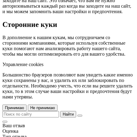
заходите на наш сайт. Это означает, что вам не нужно
авторизовываться каждый раз когда вы заходите на наш сайт,
и мы можем запомнить ваши настройки и предпочтения.
Сторонние куки
В дополнение к нашим кукам, мы сотрудничаем со
сторонними компаниями, которые используя собственные
куки помогают нам анализировать работу нашего сайта,
чтобы мы могли оптимизировать его для вашего удобства.
Управление cookies
Большинство браузеров позволяют вам увидеть какие именно
куки сохранены у вас, и удалить их или заблокировать по
отдельности. Необходимо учесть, что если вы решите удалить
куки, то в этом случае ваши настройки и предпочтения будут
нами утеряны.
Принимаю
Не принимаю
Найти
Ваш отзыв
Оценка
Тип отзыва