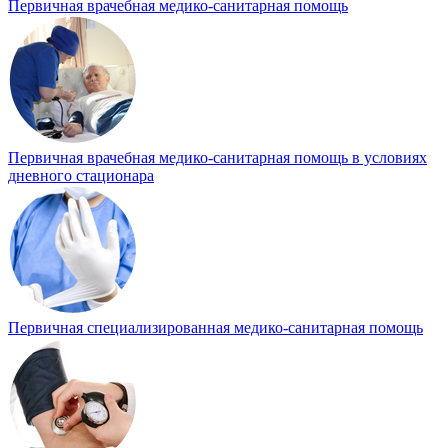
Первичная врачебная медико-санитарная помощь
Первичная врачебная медико-санитарная помощь в условиях
дневного стационара
Первичная специализированная медико-санитарная помощь