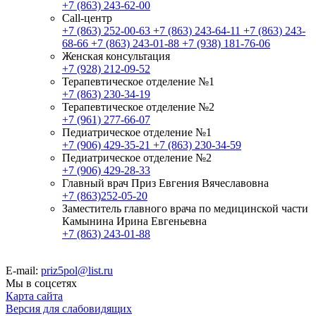
+7 (863) 243-62-00
Call-центр
+7 (863) 252-00-63
+7 (863) 243-64-11
+7 (863) 243-
68-66
+7 (863) 243-01-88
+7 (938) 181-76-06
Женская консультация
+7 (928) 212-09-52
Терапевтическое отделение №1
+7 (863) 230-34-19
Терапевтическое отделение №2
+7 (961) 277-66-07
Педиатрическое отделение №1
+7 (906) 429-35-21
+7 (863) 230-34-59
Педиатрическое отделение №2
+7 (906) 429-28-33
Главный врач Приз Евгения Вячеславовна
+7 (863)252-05-20
Заместитель главного врача по медицинской части
Камынина Ирина Евгеньевна
+7 (863) 243-01-88
E-mail:
priz5pol@list.ru
Мы в соцсетях
Карта сайта
Версия для слабовидящих