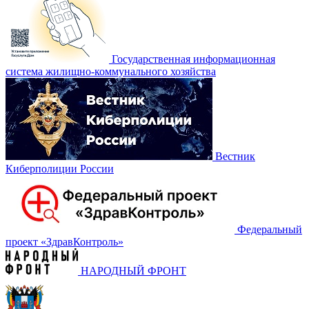
Государственная информационная
система жилищно-коммунального хозяйства
Вестник
Киберполиции России
Федеральный
проект «‎ЗдравКонтроль»
НАРОДНЫЙ ФРОНТ