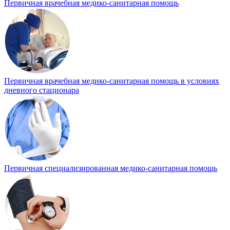
Первичная врачебная медико-санитарная помощь
Первичная врачебная медико-санитарная помощь в условиях
дневного стационара
Первичная специализированная медико-санитарная помощь