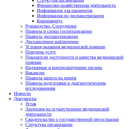
Структура организации
Финансово-хозяйственная деятельность
Информация для пациентов
Информация по диспансеризации
Коронавирус
Руководство. Сотрудники
Правила и сроки госпитализации
Правила диспансеризации
Диспансерное наблюдение
Условия оказания медицинской помощи
Перечень услуг
Показатели доступности и качества медицинской
помощи
Надзорные и контролирующие органы
Вакансии
Правила записи на прием
Правила подготовки к диагностическим
исследованиям
Новости
Документы
Устав
Лицензия на осуществление медицинской
деятельности
Свидетельство о государственной регистрации
Структура организации