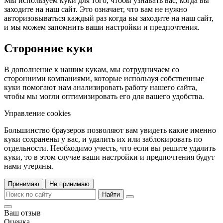
Мы используем куки для того, чтобы узнавать вас, когда вы
заходите на наш сайт. Это означает, что вам не нужно
авторизовываться каждый раз когда вы заходите на наш сайт,
и мы можем запомнить ваши настройки и предпочтения.
Сторонние куки
В дополнение к нашим кукам, мы сотрудничаем со
сторонними компаниями, которые используя собственные
куки помогают нам анализировать работу нашего сайта,
чтобы мы могли оптимизировать его для вашего удобства.
Управление cookies
Большинство браузеров позволяют вам увидеть какие именно
куки сохранены у вас, и удалить их или заблокировать по
отдельности. Необходимо учесть, что если вы решите удалить
куки, то в этом случае ваши настройки и предпочтения будут
нами утеряны.
Принимаю
Не принимаю
Найти
Ваш отзыв
Оценка