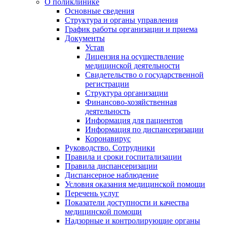
О поликлинике
Основные сведения
Структура и органы управления
График работы организации и приема
Документы
Устав
Лицензия на осуществление
медицинской деятельности
Свидетельство о государственной
регистрации
Структура организации
Финансово-хозяйственная
деятельность
Информация для пациентов
Информация по диспансеризации
Коронавирус
Руководство. Сотрудники
Правила и сроки госпитализации
Правила диспансеризации
Диспансерное наблюдение
Условия оказания медицинской помощи
Перечень услуг
Показатели доступности и качества
медицинской помощи
Надзорные и контролирующие органы