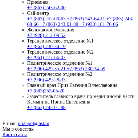
Приемная
+7 (863) 243-62-00
Call-центр
+7 (863) 252-00-63
+7 (863) 243-64-11
+7 (863) 243-
68-66
+7 (863) 243-01-88
+7 (938) 181-76-06
Женская консультация
+7 (928) 212-09-52
Терапевтическое отделение №1
+7 (863) 230-34-19
Терапевтическое отделение №2
+7 (961) 277-66-07
Педиатрическое отделение №1
+7 (906) 429-35-21
+7 (863) 230-34-59
Педиатрическое отделение №2
+7 (906) 429-28-33
Главный врач Приз Евгения Вячеславовна
+7 (863)252-05-20
Заместитель главного врача по медицинской части
Камынина Ирина Евгеньевна
+7 (863) 243-01-88
E-mail:
priz5pol@list.ru
Мы в соцсетях
Карта сайта