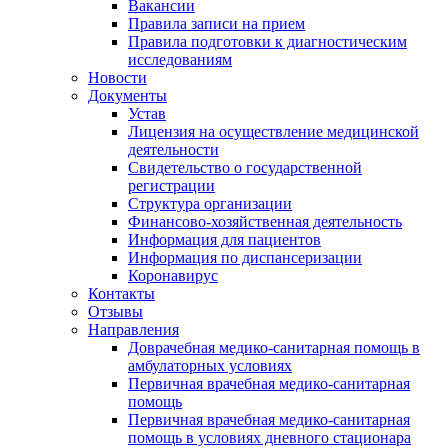
Вакансии
Правила записи на прием
Правила подготовки к диагностическим
исследованиям
Новости
Документы
Устав
Лицензия на осуществление медицинской
деятельности
Свидетельство о государственной
регистрации
Структура организации
Финансово-хозяйственная деятельность
Информация для пациентов
Информация по диспансеризации
Коронавирус
Контакты
Отзывы
Направления
Доврачебная медико-санитарная помощь в
амбулаторных условиях
Первичная врачебная медико-санитарная
помощь
Первичная врачебная медико-санитарная
помощь в условиях дневного стационара