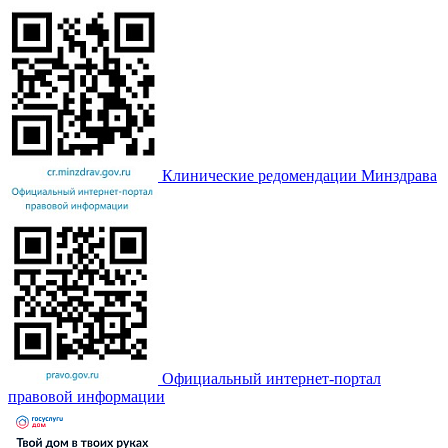
Клинические редомендации Минздрава
Официальный интернет-портал
правовой информации