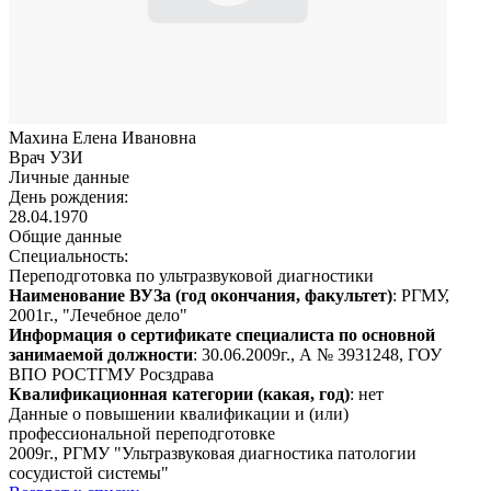
Махина Елена Ивановна
Врач УЗИ
Личные данные
День рождения:
28.04.1970
Общие данные
Специальность:
Переподготовка по ультразвуковой диагностики
Наименование ВУЗа (год окончания, факультет)
: РГМУ,
2001г., "Лечебное дело"
Информация о сертификате специалиста по основной
занимаемой должности
: 30.06.2009г., А № 3931248, ГОУ
ВПО РОСТГМУ Росздрава
Квалификационная категории (какая, год)
: нет
Данные о повышении квалификации и (или)
профессиональной переподготовке
2009г., РГМУ "Ультразвуковая диагностика патологии
сосудистой системы"