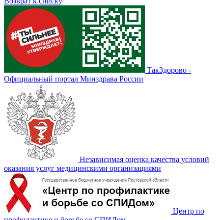
Возврат к списку
ТакЗдорово -
Официальный портал Минздрава России
Независимая оценка качества условий
оказания услуг медицинскими организациями
Центр по
профилактике и борьбе со СПИДом