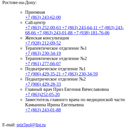
Ростове-на-Дону:
Приемная
+7 (863) 243-62-00
Call-центр
+7 (863) 252-00-63
+7 (863) 243-64-11
+7 (863) 243-
68-66
+7 (863) 243-01-88
+7 (938) 181-76-06
Женская консультация
+7 (928) 212-09-52
Терапевтическое отделение №1
+7 (863) 230-34-19
Терапевтическое отделение №2
+7 (961) 277-66-07
Педиатрическое отделение №1
+7 (906) 429-35-21
+7 (863) 230-34-59
Педиатрическое отделение №2
+7 (906) 429-28-33
Главный врач Приз Евгения Вячеславовна
+7 (863)252-05-20
Заместитель главного врача по медицинской части
Камынина Ирина Евгеньевна
+7 (863) 243-01-88
E-mail:
priz5pol@list.ru