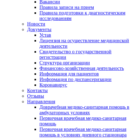
Вакансии
Правила записи на прием
Правила подготовки к диагностическим
исследованиям
Новости
Документы
Устав
Лицензия на осуществление медицинской
деятельности
Свидетельство о государственной
регистрации
Структура организации
Финансово-хозяйственная деятельность
Информация для пациентов
Информация по диспансеризации
Коронавирус
Контакты
Отзывы
Направления
Доврачебная медико-санитарная помощь в
амбулаторных условиях
Первичная врачебная медико-санитарная
помощь
Первичная врачебная медико-санитарная
помощь в условиях дневного стационара