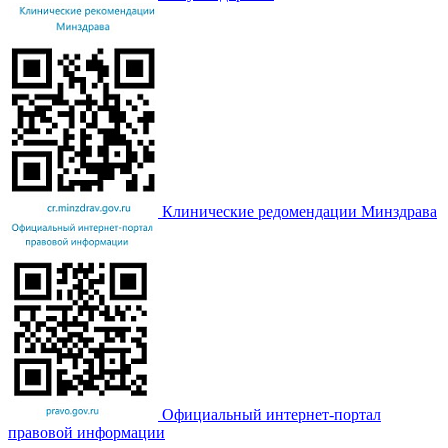
Клинические редомендации Минздрава
Официальный интернет-портал
правовой информации