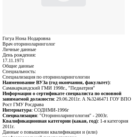
Гогуа Нона Нодаровна
Врач оториноларинголог
Личные данные
День рождения:
17.11.1971
Общие данные
Специальность:
Специализация по оториноларингологии
Наименование ВУЗа (год окончания, факультет)
:
Самакаркандский ГМИ 1998г., "Педиатрия"
Информация о сертификате специалиста по основной
занимаемой должности
: 29.06.2011г. А №3246471 ГОУ ВПО
Рост ГМУ Росдрава
Интернатура
: СОДНМИ-1996г
Специализация
: "Оториноларингология" - 2003г.
Квалификационная категории (какая, год)
: 1-я категория
2011г.
Данные о повышении квалификации и (или)