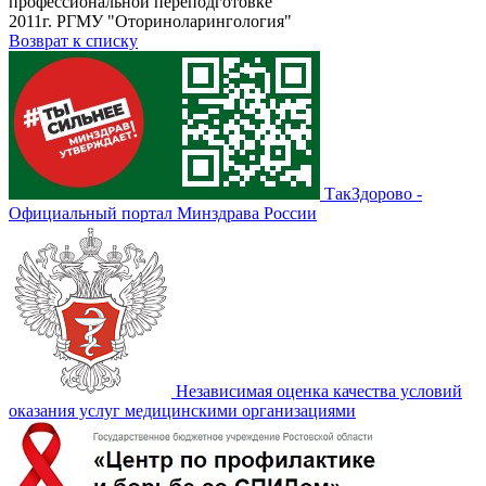
профессиональной переподготовке
2011г. РГМУ "Оториноларингология"
Возврат к списку
ТакЗдорово -
Официальный портал Минздрава России
Независимая оценка качества условий
оказания услуг медицинскими организациями