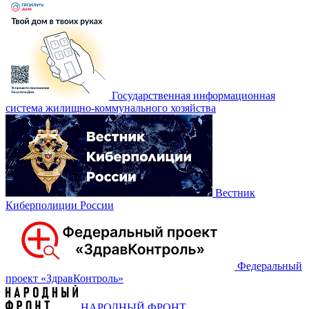
Государственная информационная
система жилищно-коммунального хозяйства
Вестник
Киберполиции России
Федеральный
проект «‎ЗдравКонтроль»
НАРОДНЫЙ ФРОНТ