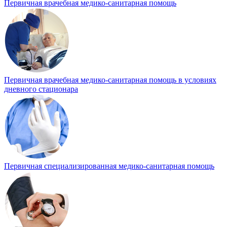
Первичная врачебная медико-санитарная помощь
Первичная врачебная медико-санитарная помощь в условиях
дневного стационара
Первичная специализированная медико-санитарная помощь