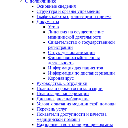
О поликлинике
Основные сведения
Структура и органы управления
График работы организации и приема
Документы
Устав
Лицензия на осуществление
медицинской деятельности
Свидетельство о государственной
регистрации
Структура организации
Финансово-хозяйственная
деятельность
Информация для пациентов
Информация по диспансеризации
Коронавирус
Руководство. Сотрудники
Правила и сроки госпитализации
Правила диспансеризации
Диспансерное наблюдение
Условия оказания медицинской помощи
Перечень услуг
Показатели доступности и качества
медицинской помощи
Надзорные и контролирующие органы