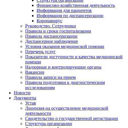
Структура организации
Финансово-хозяйственная деятельность
Информация для пациентов
Информация по диспансеризации
Коронавирус
Руководство. Сотрудники
Правила и сроки госпитализации
Правила диспансеризации
Диспансерное наблюдение
Условия оказания медицинской помощи
Перечень услуг
Показатели доступности и качества медицинской
помощи
Надзорные и контролирующие органы
Вакансии
Правила записи на прием
Правила подготовки к диагностическим
исследованиям
Новости
Документы
Устав
Лицензия на осуществление медицинской
деятельности
Свидетельство о государственной регистрации
Структура организации