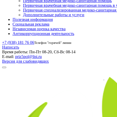
Первичная врачебная медико-санитарная помощь
Первичная врачебная медико-санитарная помощь в 
Первичная специализированная медико-санитарна
Дополнительные работы и услуги
Полезная информация
Социальная реклама
Независимая оценка качества
Антикоррупционная деятельность
+7 (938) 181 76 06
Телефон "горячей" линии
Написать
Время работы:
Пн-Пт 08-20, Сб-Вс 08-14
E-mail:
priz5pol@list.ru
Версия для слабовидящих