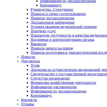
Информация по диспансеризации
Коронавирус
Руководство. Сотрудники
Правила и сроки госпитализации
Правила диспансеризации
Диспансерное наблюдение
Условия оказания медицинской помощи
Перечень услуг
Показатели доступности и качества медицин
Надзорные и контролирующие органы
Вакансии
Правила записи на прием
Правила подготовки к диагностическим иссл
Новости
Документы
Устав
Лицензия на осуществление медицинской дея
Свидетельство о государственной регистраци
Структура организации
Финансово-хозяйственная деятельность
Информация для пациентов
Информация по диспансеризации
Коронавирус
Контакты
Отзывы