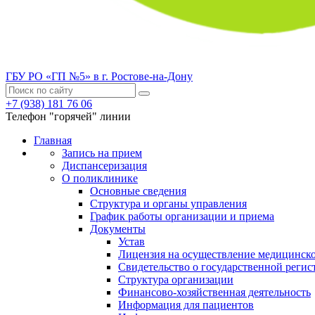
ГБУ РО «ГП №5» в г. Ростове-на-Дону
+7 (938) 181 76 06
Телефон "горячей" линии
Главная
Запись на прием
Диспансеризация
О поликлинике
Основные сведения
Структура и органы управления
График работы организации и приема
Документы
Устав
Лицензия на осуществление медицинско
Свидетельство о государственной регис
Структура организации
Финансово-хозяйственная деятельность
Информация для пациентов