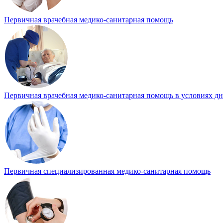
Первичная врачебная медико-санитарная помощь
Первичная врачебная медико-санитарная помощь в условиях д
Первичная специализированная медико-санитарная помощь