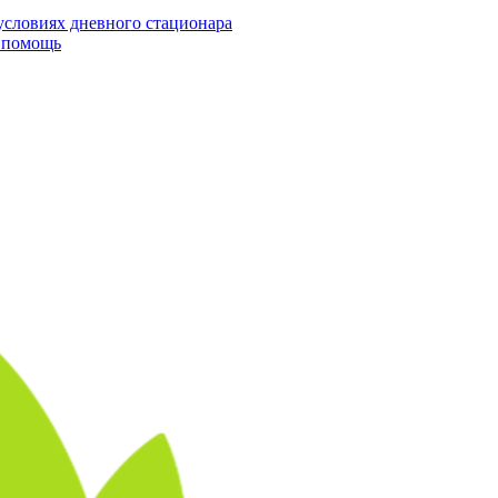
условиях дневного стационара
я помощь