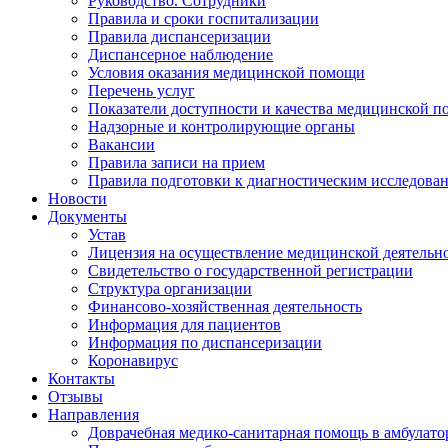
Руководство. Сотрудники
Правила и сроки госпитализации
Правила диспансеризации
Диспансерное наблюдение
Условия оказания медицинской помощи
Перечень услуг
Показатели доступности и качества медицинской 
Надзорные и контролирующие органы
Вакансии
Правила записи на прием
Правила подготовки к диагностическим исследова
Новости
Документы
Устав
Лицензия на осуществление медицинской деятельн
Свидетельство о государственной регистрации
Структура организации
Финансово-хозяйственная деятельность
Информация для пациентов
Информация по диспансеризации
Коронавирус
Контакты
Отзывы
Направления
Доврачебная медико-санитарная помощь в амбулат