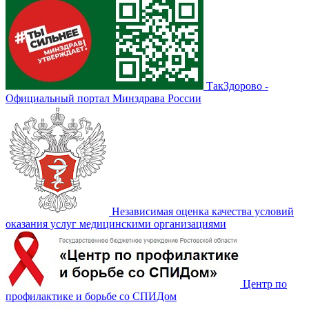
ТакЗдорово -
Официальный портал Минздрава России
Независимая оценка качества условий
оказания услуг медицинскими организациями
Центр по
профилактике и борьбе со СПИДом