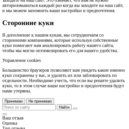
заходите на наш сайт. Это означает, что вам не нужно
авторизовываться каждый раз когда вы заходите на наш сайт,
и мы можем запомнить ваши настройки и предпочтения.
Сторонние куки
В дополнение к нашим кукам, мы сотрудничаем со
сторонними компаниями, которые используя собственные
куки помогают нам анализировать работу нашего сайта,
чтобы мы могли оптимизировать его для вашего удобства.
Управление cookies
Большинство браузеров позволяют вам увидеть какие именно
куки сохранены у вас, и удалить их или заблокировать по
отдельности. Необходимо учесть, что если вы решите удалить
куки, то в этом случае ваши настройки и предпочтения будут
нами утеряны.
Принимаю
Не принимаю
Найти
Ваш отзыв
Оценка
Тип отзыва