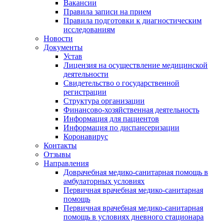
Вакансии
Правила записи на прием
Правила подготовки к диагностическим
исследованиям
Новости
Документы
Устав
Лицензия на осуществление медицинской
деятельности
Свидетельство о государственной
регистрации
Структура организации
Финансово-хозяйственная деятельность
Информация для пациентов
Информация по диспансеризации
Коронавирус
Контакты
Отзывы
Направления
Доврачебная медико-санитарная помощь в
амбулаторных условиях
Первичная врачебная медико-санитарная
помощь
Первичная врачебная медико-санитарная
помощь в условиях дневного стационара