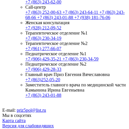
+7 (863) 243-62-00
Call-центр
+7 (863) 252-00-63
+7 (863) 243-64-11
+7 (863) 243-
68-66
+7 (863) 243-01-88
+7 (938) 181-76-06
Женская консультация
+7 (928) 212-09-52
Терапевтическое отделение №1
+7 (863) 230-34-19
Терапевтическое отделение №2
+7 (961) 277-66-07
Педиатрическое отделение №1
+7 (906) 429-35-21
+7 (863) 230-34-59
Педиатрическое отделение №2
+7 (906) 429-28-33
Главный врач Приз Евгения Вячеславовна
+7 (863)252-05-20
Заместитель главного врача по медицинской части
Камынина Ирина Евгеньевна
+7 (863) 243-01-88
E-mail:
priz5pol@list.ru
Мы в соцсетях
Карта сайта
Версия для слабовидящих