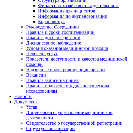
Структура организации
Финансово-хозяйственная деятельность
Информация для пациентов
Информация по диспансеризации
Коронавирус
Руководство. Сотрудники
Правила и сроки госпитализации
Правила диспансеризации
Диспансерное наблюдение
Условия оказания медицинской помощи
Перечень услуг
Показатели доступности и качества медицинской
помощи
Надзорные и контролирующие органы
Вакансии
Правила записи на прием
Правила подготовки к диагностическим
исследованиям
Новости
Документы
Устав
Лицензия на осуществление медицинской
деятельности
Свидетельство о государственной регистрации
Структура организации