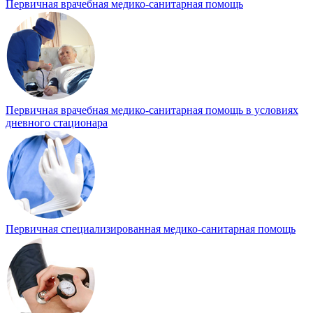
Первичная врачебная медико-санитарная помощь
Первичная врачебная медико-санитарная помощь в условиях
дневного стационара
Первичная специализированная медико-санитарная помощь