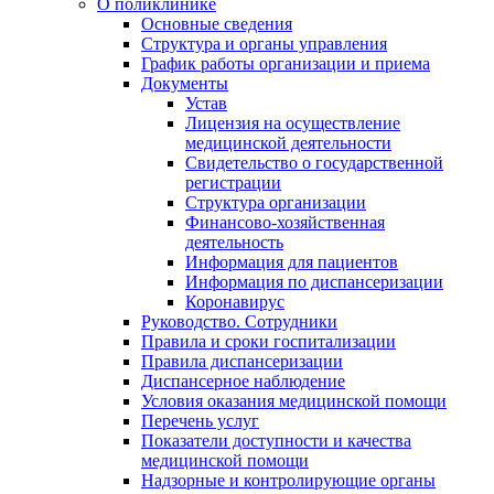
О поликлинике
Основные сведения
Структура и органы управления
График работы организации и приема
Документы
Устав
Лицензия на осуществление
медицинской деятельности
Свидетельство о государственной
регистрации
Структура организации
Финансово-хозяйственная
деятельность
Информация для пациентов
Информация по диспансеризации
Коронавирус
Руководство. Сотрудники
Правила и сроки госпитализации
Правила диспансеризации
Диспансерное наблюдение
Условия оказания медицинской помощи
Перечень услуг
Показатели доступности и качества
медицинской помощи
Надзорные и контролирующие органы