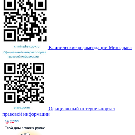
Клинические редомендации Минздрава
Официальный интернет-портал
правовой информации