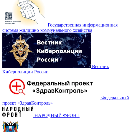
Государственная информационная
система жилищно-коммунального хозяйства
Вестник
Киберполиции России
Федеральный
проект «‎ЗдравКонтроль»
НАРОДНЫЙ ФРОНТ