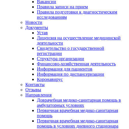
Вакансии
Правила записи на прием
Правила подготовки к диагностическим
исследованиям
Новости
Документы
Устав
Лицензия на осуществление медицинской
деятельности
Свидетельство о государственной
регистрации
Структура организации
Финансово-хозяйственная деятельность
Информация для пациентов
Информация по диспансеризации
Коронавирус
Контакты
Отзывы
Направления
Доврачебная медико-санитарная помощь в
амбулаторных условиях
Первичная врачебная медико-санитарная
помощь
Первичная врачебная медико-санитарная
помощь в условиях дневного стационара