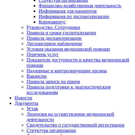
Структура организации
Финансово-хозяйственная деятельность
Информация для пациентов
Информация по диспансеризации
Коронавирус
Руководство. Сотрудники
Правила и сроки госпитализации
Правила диспансеризации
Диспансерное наблюдение
Условия оказания медицинской помощи
Перечень услуг
Показатели доступности и качества медицинской
помощи
Надзорные и контролирующие органы
Вакансии
Правила записи на прием
Правила подготовки к диагностическим
исследованиям
Новости
Документы
Устав
Лицензия на осуществление медицинской
деятельности
Свидетельство о государственной регистрации
Структура организации