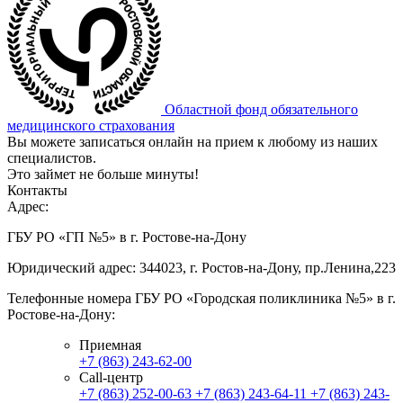
Областной фонд обязательного
медицинского страхования
Вы можете записаться онлайн на прием к любому из наших
специалистов.
Это займет не больше минуты!
Контакты
Адрес:
ГБУ РО «ГП №5» в г. Ростове-на-Дону
Юридический адрес: 344023, г. Ростов-на-Дону, пр.Ленина,223
Телефонные номера ГБУ РО «Городская поликлиника №5» в г.
Ростове-на-Дону:
Приемная
+7 (863) 243-62-00
Call-центр
+7 (863) 252-00-63
+7 (863) 243-64-11
+7 (863) 243-