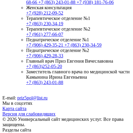
68-66
+7 (863) 243-01-88
+7 (938) 181-76-06
Женская консультация
+7 (928) 212-09-52
Терапевтическое отделение №1
+7 (863) 230-34-19
Терапевтическое отделение №2
+7 (961) 277-66-07
Педиатрическое отделение №1
+7 (906) 429-35-21
+7 (863) 230-34-59
Педиатрическое отделение №2
+7 (906) 429-28-33
Главный врач Приз Евгения Вячеславовна
+7 (863)252-05-20
Заместитель главного врача по медицинской части
Камынина Ирина Евгеньевна
+7 (863) 243-01-88
E-mail:
priz5pol@list.ru
Мы в соцсетях
Карта сайта
Версия для слабовидящих
© 2026 Универсальный сайт медицинских услуг. Все права
защищены.
Разделы сайта