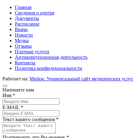
Главная
Сведения о центре
Документы
Расписание
Врачи
Новости
Медиа
Отзывы
Платные услуги
Антикоррупционная деятельность
Контакты
Политика конфиденциальности
Работает на:
Мибок: Универсальный сайт медицинских услуг
Напишите нам
Имя *
E-MAIL *
Текст вашего сообщения *
Подтвердите, что Вы человек *