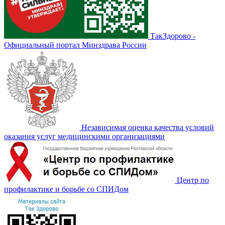
ТакЗдорово -
Официальный портал Минздрава России
Независимая оценка качества условий
оказания услуг медицинскими организациями
Центр по
профилактике и борьбе со СПИДом