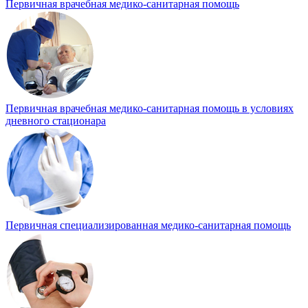
Первичная врачебная медико-санитарная помощь
Первичная врачебная медико-санитарная помощь в условиях
дневного стационара
Первичная специализированная медико-санитарная помощь