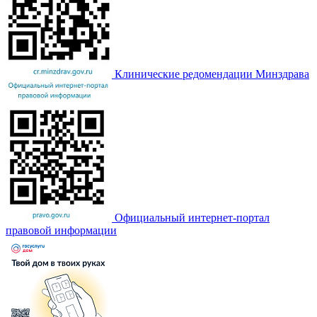
Клинические редомендации Минздрава
Официальный интернет-портал
правовой информации