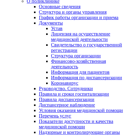
О поликлинике
Основные сведения
Структура и органы управления
График работы организации и приема
Документы
Устав
Лицензия на осуществление
медицинской деятельности
Свидетельство о государственной
регистрации
Структура организации
Финансово-хозяйственная
деятельность
Информация для пациентов
Информация по диспансеризации
Коронавирус
Руководство. Сотрудники
Правила и сроки госпитализации
Правила диспансеризации
Диспансерное наблюдение
Условия оказания медицинской помощи
Перечень услуг
Показатели доступности и качества
медицинской помощи
Надзорные и контролирующие органы