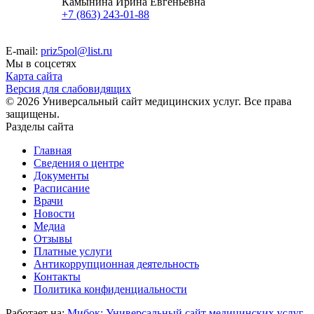
Камынина Ирина Евгеньевна
+7 (863) 243-01-88
E-mail:
priz5pol@list.ru
Мы в соцсетях
Карта сайта
Версия для слабовидящих
© 2026 Универсальный сайт медицинских услуг. Все права
защищены.
Разделы сайта
Главная
Сведения о центре
Документы
Расписание
Врачи
Новости
Медиа
Отзывы
Платные услуги
Антикоррупционная деятельность
Контакты
Политика конфиденциальности
Работает на:
Мибок: Универсальный сайт медицинских услуг