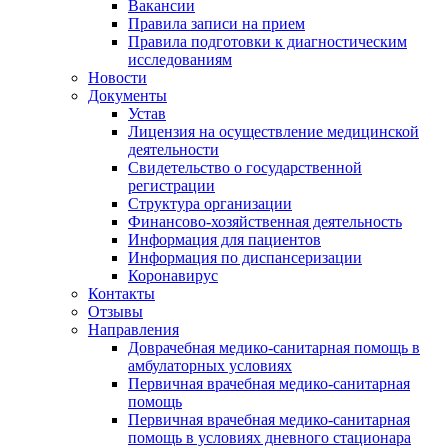
Вакансии
Правила записи на прием
Правила подготовки к диагностическим
исследованиям
Новости
Документы
Устав
Лицензия на осуществление медицинской
деятельности
Свидетельство о государственной
регистрации
Структура организации
Финансово-хозяйственная деятельность
Информация для пациентов
Информация по диспансеризации
Коронавирус
Контакты
Отзывы
Направления
Доврачебная медико-санитарная помощь в
амбулаторных условиях
Первичная врачебная медико-санитарная
помощь
Первичная врачебная медико-санитарная
помощь в условиях дневного стационара