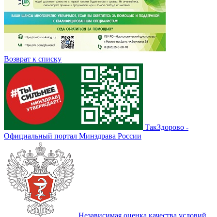
Возврат к списку
ТакЗдорово -
Официальный портал Минздрава России
Независимая оценка качества условий