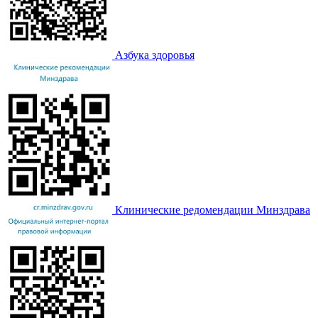
Азбука здоровья
Клинические редомендации Минздрава