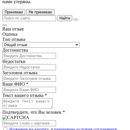
нами утеряны.
Принимаю
Не принимаю
Найти
Ваш отзыв
Оценка
Тип отзыва
Достоинства
Недостатки
Заголовок отзыва
Ваше ФИО *
Текст вашего отзыва *
Подтвердите, что Вы человек *
Нажимая на кнопку, я принимаю условия соглашения.