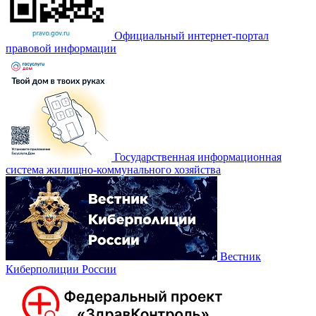
Официальный интернет-портал
правовой информации
Государственная информационная
система жилищно-коммунального хозяйства
Вестник
Киберполиции России