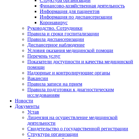
Структура организации
Финансово-хозяйственная деятельность
Информация для пациентов
Информация по диспансеризации
Коронавирус
Руководство. Сотрудники
Правила и сроки госпитализации
Правила диспансеризации
Диспансерное наблюдение
Условия оказания медицинской помощи
Перечень услуг
Показатели доступности и качества медицинской
помощи
Надзорные и контролирующие органы
Вакансии
Правила записи на прием
Правила подготовки к диагностическим
исследованиям
Новости
Документы
Устав
Лицензия на осуществление медицинской
деятельности
Свидетельство о государственной регистрации
Структура организации