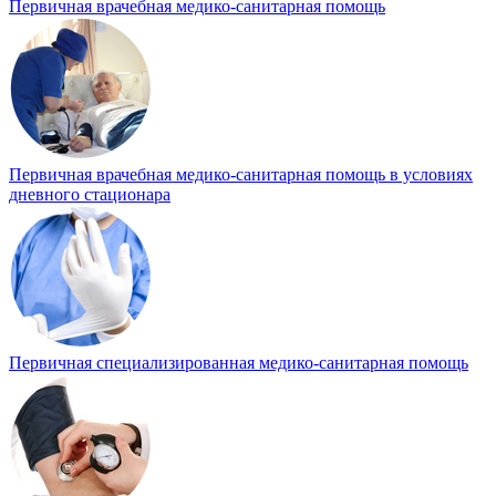
Первичная врачебная медико-санитарная помощь
Первичная врачебная медико-санитарная помощь в условиях
дневного стационара
Первичная специализированная медико-санитарная помощь