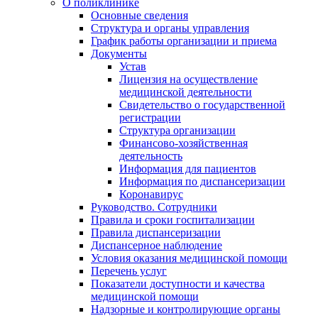
О поликлинике
Основные сведения
Структура и органы управления
График работы организации и приема
Документы
Устав
Лицензия на осуществление
медицинской деятельности
Свидетельство о государственной
регистрации
Структура организации
Финансово-хозяйственная
деятельность
Информация для пациентов
Информация по диспансеризации
Коронавирус
Руководство. Сотрудники
Правила и сроки госпитализации
Правила диспансеризации
Диспансерное наблюдение
Условия оказания медицинской помощи
Перечень услуг
Показатели доступности и качества
медицинской помощи
Надзорные и контролирующие органы