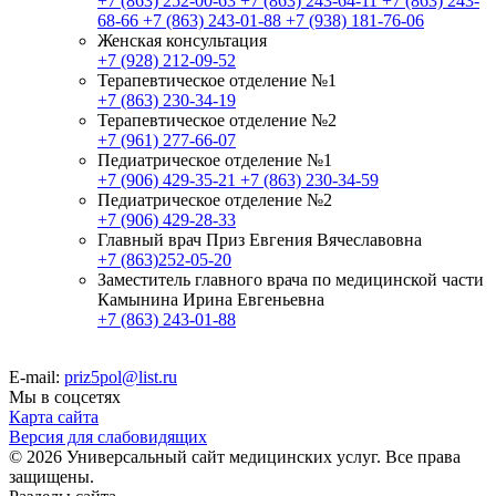
+7 (863) 252-00-63
+7 (863) 243-64-11
+7 (863) 243-
68-66
+7 (863) 243-01-88
+7 (938) 181-76-06
Женская консультация
+7 (928) 212-09-52
Терапевтическое отделение №1
+7 (863) 230-34-19
Терапевтическое отделение №2
+7 (961) 277-66-07
Педиатрическое отделение №1
+7 (906) 429-35-21
+7 (863) 230-34-59
Педиатрическое отделение №2
+7 (906) 429-28-33
Главный врач Приз Евгения Вячеславовна
+7 (863)252-05-20
Заместитель главного врача по медицинской части
Камынина Ирина Евгеньевна
+7 (863) 243-01-88
E-mail:
priz5pol@list.ru
Мы в соцсетях
Карта сайта
Версия для слабовидящих
© 2026 Универсальный сайт медицинских услуг. Все права
защищены.