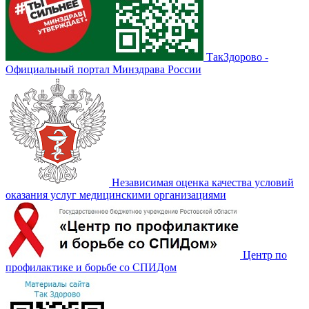
ТакЗдорово -
Официальный портал Минздрава России
Независимая оценка качества условий
оказания услуг медицинскими организациями
Центр по
профилактике и борьбе со СПИДом