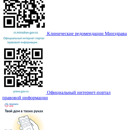
Клинические редомендации Минздрава
Официальный интернет-портал
правовой информации