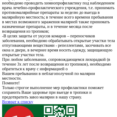
необходимо проводить химиопрофилактику под наблюдением
врача лечебно-профилактического учреждения, т.е. принимать
противомалярийные препараты за неделю до выезда в
малярийную местность; в течение всего времени пребывания
в местах возможного заражения малярией также принимать
назначенные препараты, и в течение месяца после
возвращения из тропиков;
-В целях защиты от укусов комаров – переносчиков
заболевания, необходимо обрабатывать открытые участки тела
отпугивающими веществами - репеллентами, засечивать все
окна и двери, в вечернее время носить одежду, защищающую
открытые участки тела.
При любом заболевании, сопровождающемся лихорадкой (в
течение 3х лет после возвращения из тропиков), необходимо
обратиться к врачу с информацией о
Вашем пребывании в неблагополучной по малярии
местности.
Помните!
Только строгое выполнение мер профилактики поможет
сохранить Ваше здоровье при выезде в тропики и
предотвратить завоз малярии в нашу страну.
Возврат к списку