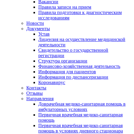
Вакансии
Правила записи на прием
Правила подготовки к диагностическим
исследованиям
Новости
Документы
Устав
Лицензия на осуществление медицинской
деятельности
Свидетельство о государственной
регистрации
Структура организации
Финансово-хозяйственная деятельность
Информация для пациентов
Информация по диспансеризации
Коронавирус
Контакты
Отзывы
Направления
Доврачебная медико-санитарная помощь в
амбулаторных условиях
Первичная врачебная медико-санитарная
помощь
Первичная врачебная медико-санитарная
помощь в условиях дневного стационара