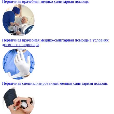
Первичная врачебная медико-санитарная помощь
Первичная врачебная медико-санитарная помощь в условиях
дневного стационара
Первичная специализированная медико-санитарная помощь