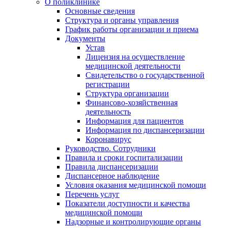
О поликлинике
Основные сведения
Структура и органы управления
График работы организации и приема
Документы
Устав
Лицензия на осуществление
медицинской деятельности
Свидетельство о государственной
регистрации
Структура организации
Финансово-хозяйственная
деятельность
Информация для пациентов
Информация по диспансеризации
Коронавирус
Руководство. Сотрудники
Правила и сроки госпитализации
Правила диспансеризации
Диспансерное наблюдение
Условия оказания медицинской помощи
Перечень услуг
Показатели доступности и качества
медицинской помощи
Надзорные и контролирующие органы