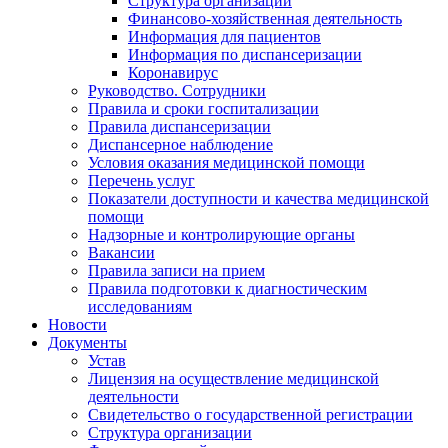
Структура организации
Финансово-хозяйственная деятельность
Информация для пациентов
Информация по диспансеризации
Коронавирус
Руководство. Сотрудники
Правила и сроки госпитализации
Правила диспансеризации
Диспансерное наблюдение
Условия оказания медицинской помощи
Перечень услуг
Показатели доступности и качества медицинской
помощи
Надзорные и контролирующие органы
Вакансии
Правила записи на прием
Правила подготовки к диагностическим
исследованиям
Новости
Документы
Устав
Лицензия на осуществление медицинской
деятельности
Свидетельство о государственной регистрации
Структура организации