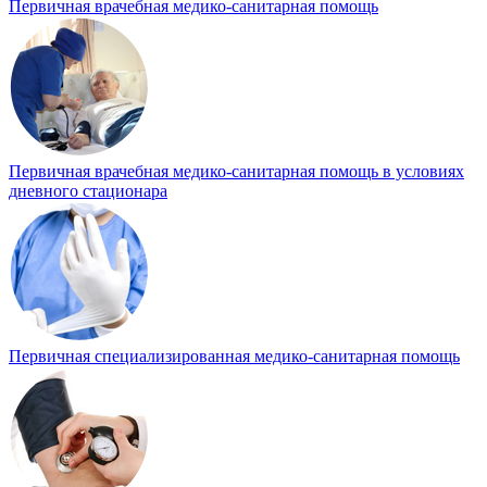
Первичная врачебная медико-санитарная помощь
Первичная врачебная медико-санитарная помощь в условиях
дневного стационара
Первичная специализированная медико-санитарная помощь