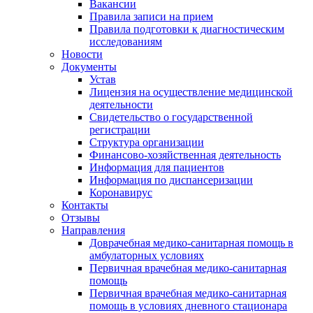
Вакансии
Правила записи на прием
Правила подготовки к диагностическим
исследованиям
Новости
Документы
Устав
Лицензия на осуществление медицинской
деятельности
Свидетельство о государственной
регистрации
Структура организации
Финансово-хозяйственная деятельность
Информация для пациентов
Информация по диспансеризации
Коронавирус
Контакты
Отзывы
Направления
Доврачебная медико-санитарная помощь в
амбулаторных условиях
Первичная врачебная медико-санитарная
помощь
Первичная врачебная медико-санитарная
помощь в условиях дневного стационара