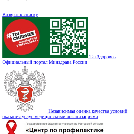
Возврат к списку
ТакЗдорово -
Официальный портал Минздрава России
Независимая оценка качества условий
оказания услуг медицинскими организациями