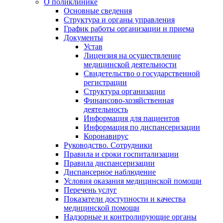
О поликлинике
Основные сведения
Структура и органы управления
График работы организации и приема
Документы
Устав
Лицензия на осуществление
медицинской деятельности
Свидетельство о государственной
регистрации
Структура организации
Финансово-хозяйственная
деятельность
Информация для пациентов
Информация по диспансеризации
Коронавирус
Руководство. Сотрудники
Правила и сроки госпитализации
Правила диспансеризации
Диспансерное наблюдение
Условия оказания медицинской помощи
Перечень услуг
Показатели доступности и качества
медицинской помощи
Надзорные и контролирующие органы