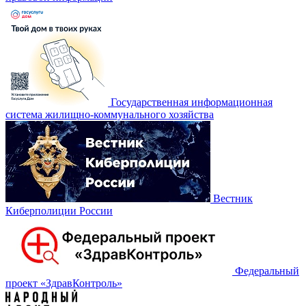
Государственная информационная
система жилищно-коммунального хозяйства
Вестник
Киберполиции России
Федеральный
проект «‎ЗдравКонтроль»