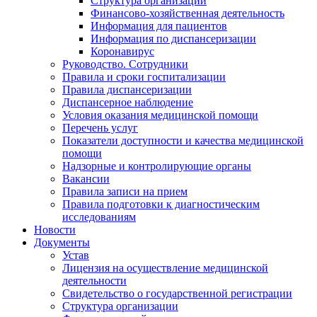
Структура организации
Финансово-хозяйственная деятельность
Информация для пациентов
Информация по диспансеризации
Коронавирус
Руководство. Сотрудники
Правила и сроки госпитализации
Правила диспансеризации
Диспансерное наблюдение
Условия оказания медицинской помощи
Перечень услуг
Показатели доступности и качества медицинской
помощи
Надзорные и контролирующие органы
Вакансии
Правила записи на прием
Правила подготовки к диагностическим
исследованиям
Новости
Документы
Устав
Лицензия на осуществление медицинской
деятельности
Свидетельство о государственной регистрации
Структура организации