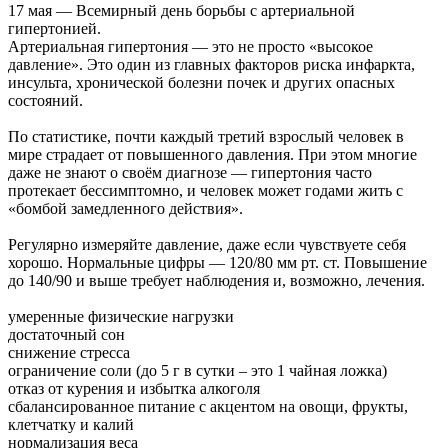
17 мая — Всемирный день борьбы с артериальной
гипертонией.
Артериальная гипертония — это не просто «высокое
давление». Это один из главных факторов риска инфаркта,
инсульта, хронической болезни почек и других опасных
состояний.
По статистике, почти каждый третий взрослый человек в
мире страдает от повышенного давления. При этом многие
даже не знают о своём диагнозе — гипертония часто
протекает бессимптомно, и человек может годами жить с
«бомбой замедленного действия».
Регулярно измеряйте давление, даже если чувствуете себя
хорошо. Нормальные цифры — 120/80 мм рт. ст. Повышение
до 140/90 и выше требует наблюдения и, возможно, лечения.
умеренные физические нагрузки
достаточный сон
снижение стресса
ограничение соли (до 5 г в сутки – это 1 чайная ложка)
отказ от курения и избытка алкоголя
сбалансированное питание с акцентом на овощи, фрукты,
клетчатку и калий
нормализация веса