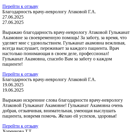
Перейти к отзыву
Благодарность врачу-неврологу Атаковой Г.А.
27.06.2025
27.06.2025
Выражаю благодарность врачу-неврологу Атаковой Гульжанат
Акамовне за своевременную помощь! За заботу, за время, что
уделяет мне с удовольствием. Гульжанат акамовна вежливая,
всегда выслушает, переживает за каждого пациента. Врач
настолько понимающая в своем деле, профессионал!
Гульжанат Акамовна, спасибо Вам за заботу о каждом
пациенте!
Перейти к отзыву
Благодарность врачу-неврологу Атаковой Г.А.
19.06.2025
19.06.2025
Выражаю искренние слова благодарности врачу-неврологу
Атаковой Гульжанат Акамовне! Гульжанат Акамовна очень
добрая, отзывчивая, внимательная, умеющая выслушать
пациента, вовремя помочь. Желаю ей успехов, здоровья!
Перейти к отзыву
Хоренкова Т.Т.