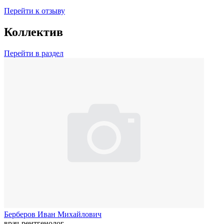
Перейти к отзыву
Коллектив
Перейти в раздел
Берберов Иван Михайлович
врач-рентгенолог