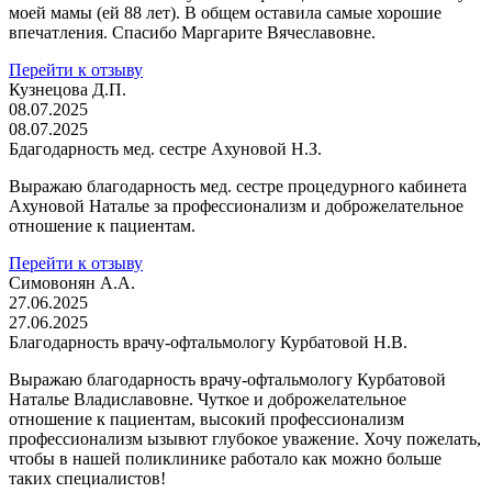
моей мамы (ей 88 лет). В общем оставила самые хорошие
впечатления. Спасибо Маргарите Вячеславовне.
Перейти к отзыву
Кузнецова Д.П.
08.07.2025
08.07.2025
Бдагодарность мед. сестре Ахуновой Н.З.
Выражаю благодарность мед. сестре процедурного кабинета
Ахуновой Наталье за профессионализм и доброжелательное
отношение к пациентам.
Перейти к отзыву
Симовонян А.А.
27.06.2025
27.06.2025
Благодарность врачу-офтальмологу Курбатовой Н.В.
Выражаю благодарность врачу-офтальмологу Курбатовой
Наталье Владиславовне. Чуткое и доброжелательное
отношение к пациентам, высокий профессионализм
профессионализм ызывют глубокое уважение. Хочу пожелать,
чтобы в нашей поликлинике работало как можно больше
таких специалистов!