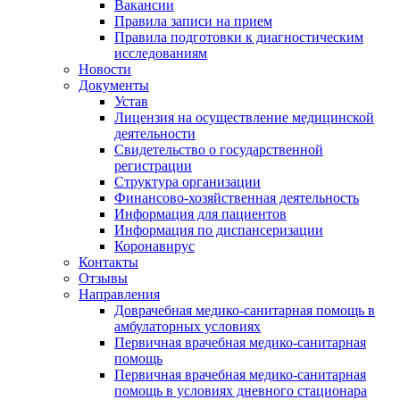
Вакансии
Правила записи на прием
Правила подготовки к диагностическим
исследованиям
Новости
Документы
Устав
Лицензия на осуществление медицинской
деятельности
Свидетельство о государственной
регистрации
Структура организации
Финансово-хозяйственная деятельность
Информация для пациентов
Информация по диспансеризации
Коронавирус
Контакты
Отзывы
Направления
Доврачебная медико-санитарная помощь в
амбулаторных условиях
Первичная врачебная медико-санитарная
помощь
Первичная врачебная медико-санитарная
помощь в условиях дневного стационара