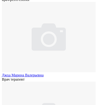
Джха Марина Валерьевна
Врач терапевт