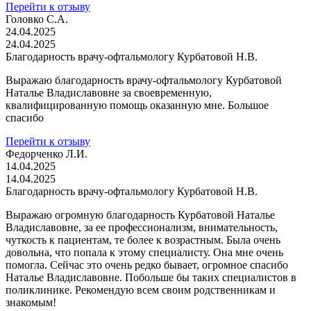
Перейти к отзыву
Головко С.А.
24.04.2025
24.04.2025
Благодарность врачу-офтальмологу Курбатовой Н.В.
Выражаю благодарность врачу-офтальмологу Курбатовой
Наталье Владиславовне за своевременную,
квалифицированную помощь оказанную мне. Большое
спасибо
Перейти к отзыву
Федорченко Л.И.
14.04.2025
14.04.2025
Благодарность врачу-офтальмологу Курбатовой Н.В.
Выражаю огромную благодарность Курбатовой Наталье
Владиславовне, за ее профессионализм, внимательность,
чуткость к пациентам, те более к возрастным. Была очень
довольна, что попала к этому специалисту. Она мне очень
помогла. Сейчас это очень редко бывает, огромное спасибо
Наталье Владиславовне. Побольше бы таких специалистов в
поликлинике. Рекомендую всем своим родственникам и
знакомым!