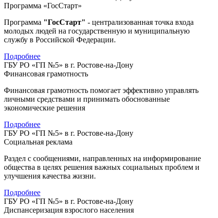
Программа «ГосСтарт»
Программа
"ГосСтарт"
- централизованная точка входа
молодых людей на государственную и муниципальную
службу в Российской Федерации.
Подробнее
ГБУ РО «ГП №5» в г. Ростове-на-Дону
Финансовая грамотность
Финансовая грамотность помогает эффективно управлять
личными средствами и принимать обоснованные
экономические решения
Подробнее
ГБУ РО «ГП №5» в г. Ростове-на-Дону
Социальная реклама
Раздел с сообщениями, направленных на информирование
общества в целях решения важных социальных проблем и
улучшения качества жизни.
Подробнее
ГБУ РО «ГП №5» в г. Ростове-на-Дону
Диспансеризация взрослого населения