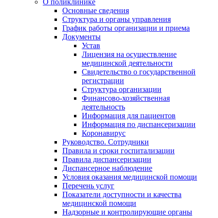
О поликлинике
Основные сведения
Структура и органы управления
График работы организации и приема
Документы
Устав
Лицензия на осуществление
медицинской деятельности
Свидетельство о государственной
регистрации
Структура организации
Финансово-хозяйственная
деятельность
Информация для пациентов
Информация по диспансеризации
Коронавирус
Руководство. Сотрудники
Правила и сроки госпитализации
Правила диспансеризации
Диспансерное наблюдение
Условия оказания медицинской помощи
Перечень услуг
Показатели доступности и качества
медицинской помощи
Надзорные и контролирующие органы