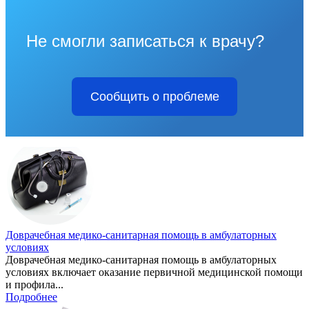
Не смогли записаться к врачу?
Сообщить о проблеме
Доврачебная медико-санитарная помощь в амбулаторных
условиях
Доврачебная медико-санитарная помощь в амбулаторных
условиях включает оказание первичной медицинской помощи
и профила...
Подробнее