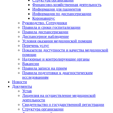
Структура организации
Финансово-хозяйственная деятельность
Информация для пациентов
Информация по диспансеризации
Коронавирус
Руководство. Сотрудники
Правила и сроки госпитализации
Правила диспансеризации
Диспансерное наблюдение
Условия оказания медицинской помощи
Перечень услуг
Показатели доступности и качества медицинской
помощи
Надзорные и контролирующие органы
Вакансии
Правила записи на прием
Правила подготовки к диагностическим
исследованиям
Новости
Документы
Устав
Лицензия на осуществление медицинской
деятельности
Свидетельство о государственной регистрации
Структура организации