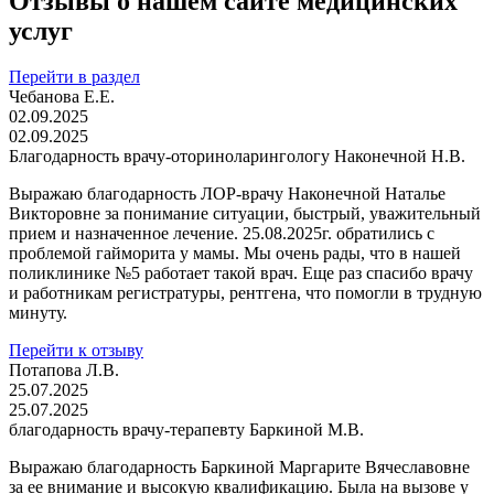
Отзывы о нашем сайте медицинских
услуг
Перейти в раздел
Чебанова Е.Е.
02.09.2025
02.09.2025
Благодарность врачу-оториноларингологу Наконечной Н.В.
Выражаю благодарность ЛОР-врачу Наконечной Наталье
Викторовне за понимание ситуации, быстрый, уважительный
прием и назначенное лечение. 25.08.2025г. обратились с
проблемой гайморита у мамы. Мы очень рады, что в нашей
поликлинике №5 работает такой врач. Еще раз спасибо врачу
и работникам регистратуры, рентгена, что помогли в трудную
минуту.
Перейти к отзыву
Потапова Л.В.
25.07.2025
25.07.2025
благодарность врачу-терапевту Баркиной М.В.
Выражаю благодарность Баркиной Маргарите Вячеславовне
за ее внимание и высокую квалификацию. Была на вызове у