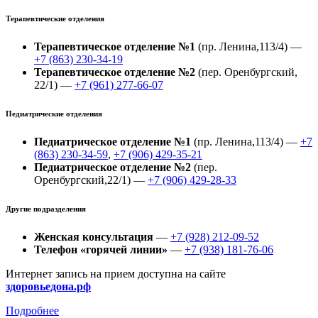
Терапевтические отделения
Терапевтическое отделение №1
(пр. Ленина,113/4) —
+7 (863) 230-34-19
Терапевтическое отделение №2
(пер. Оренбургский,
22/1) —
+7 (961) 277-66-07
Педиатрические отделения
Педиатрическое отделение №1
(пр. Ленина,113/4) —
+7
(863) 230-34-59
,
+7 (906) 429-35-21
Педиатрическое отделение №2
(пер.
Оренбургский,22/1) —
+7 (906) 429-28-33
Другие подразделения
Женская консультация
—
+7 (928) 212-09-52
Телефон «горячей линии»
—
+7 (938) 181-76-06
Интернет запись на прием доступна на сайте
здоровьедона.рф
Подробнее