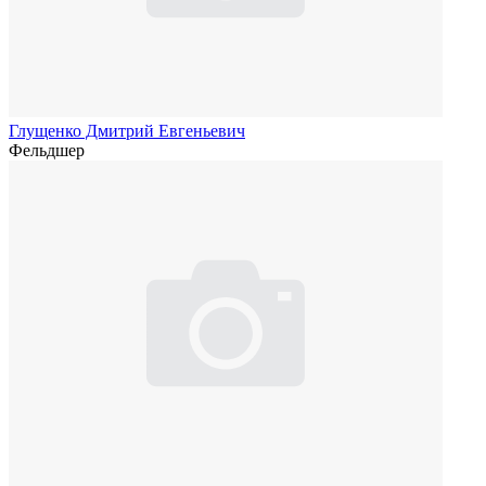
Глущенко Дмитрий Евгеньевич
Фельдшер