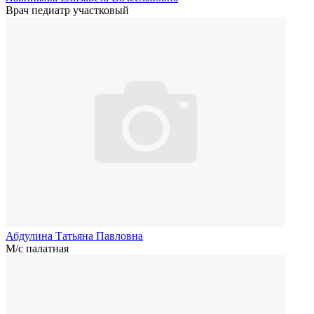
Врач педиатр участковый
Абдулина Татьяна Павловна
М/с палатная