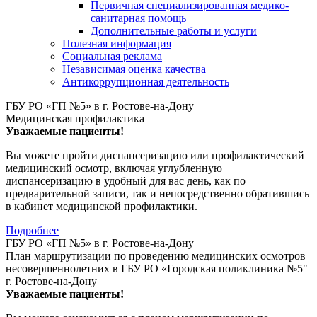
Первичная специализированная медико-
санитарная помощь
Дополнительные работы и услуги
Полезная информация
Социальная реклама
Независимая оценка качества
Антикоррупционная деятельность
ГБУ РО «ГП №5» в г. Ростове-на-Дону
Медицинская профилактика
Уважаемые пациенты!
Вы можете пройти диспансеризацию или профилактический
медицинский осмотр, включая углубленную
диспансеризацию в удобный для вас день, как по
предварительной записи, так и непосредственно обратившись
в кабинет медицинской профилактики.
Подробнее
ГБУ РО «ГП №5» в г. Ростове-на-Дону
План маршрутизации по проведению медицинских осмотров
несовершеннолетних в ГБУ РО «Городская поликлиника №5"
г. Ростове-на-Дону
Уважаемые пациенты!