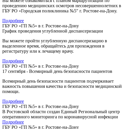
Вы можете ознакомиться с планом маршрутизации по
проведению медицинских осмотров несовершеннолетних в
ГБУ РО «Городская поликлиника №5" г. Ростове-на-Дону.
Подробнее
ГБУ РО «ГП №5» в г. Ростове-на-Дону
График проведения углубленной диспансеризации
Вы можете пройти углубленную диспансеризацию в
выделенное время, обращайтесь для прохождения в
регистратуру или к лечащему врачу.
Подробнее
ГБУ РО «ГП №5» в г. Ростове-на-Дону
17 сентября - Всемирный день безопасности пациентов
Всемирный день безопасности пациентов подчеркивает
важность повышения качества и безопасности медицинской
помощи.
Подробнее
ГБУ РО «ГП №5» в г. Ростове-на-Дону
В Ростовской области создан Единый Региональный центр
оперативного мониторинга по коронавирусной инфекции
Подробнее
ГБУ РО «ГП №5» в г. Ростове-на-Дону