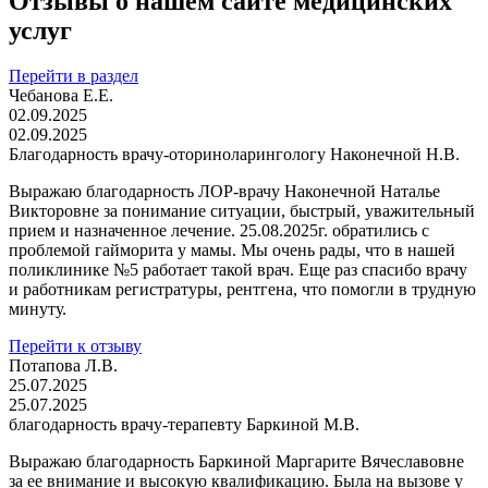
Отзывы о нашем сайте медицинских
услуг
Перейти в раздел
Чебанова Е.Е.
02.09.2025
02.09.2025
Благодарность врачу-оториноларингологу Наконечной Н.В.
Выражаю благодарность ЛОР-врачу Наконечной Наталье
Викторовне за понимание ситуации, быстрый, уважительный
прием и назначенное лечение. 25.08.2025г. обратились с
проблемой гайморита у мамы. Мы очень рады, что в нашей
поликлинике №5 работает такой врач. Еще раз спасибо врачу
и работникам регистратуры, рентгена, что помогли в трудную
минуту.
Перейти к отзыву
Потапова Л.В.
25.07.2025
25.07.2025
благодарность врачу-терапевту Баркиной М.В.
Выражаю благодарность Баркиной Маргарите Вячеславовне
за ее внимание и высокую квалификацию. Была на вызове у