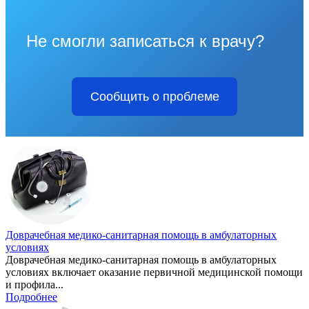
Не смогли записаться к врачу?
Сообщить о проблеме
Доврачебная медико-санитарная помощь в амбулаторных
условиях
Доврачебная медико-санитарная помощь в амбулаторных
условиях включает оказание первичной медицинской помощи
и профила...
Подробнее