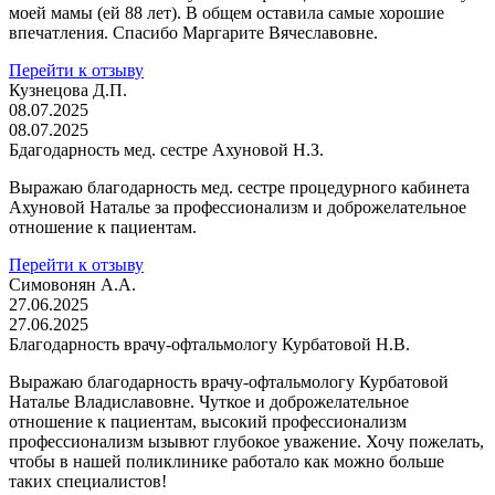
моей мамы (ей 88 лет). В общем оставила самые хорошие
впечатления. Спасибо Маргарите Вячеславовне.
Перейти к отзыву
Кузнецова Д.П.
08.07.2025
08.07.2025
Бдагодарность мед. сестре Ахуновой Н.З.
Выражаю благодарность мед. сестре процедурного кабинета
Ахуновой Наталье за профессионализм и доброжелательное
отношение к пациентам.
Перейти к отзыву
Симовонян А.А.
27.06.2025
27.06.2025
Благодарность врачу-офтальмологу Курбатовой Н.В.
Выражаю благодарность врачу-офтальмологу Курбатовой
Наталье Владиславовне. Чуткое и доброжелательное
отношение к пациентам, высокий профессионализм
профессионализм ызывют глубокое уважение. Хочу пожелать,
чтобы в нашей поликлинике работало как можно больше
таких специалистов!