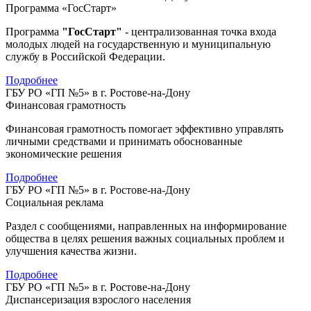
Программа «ГосСтарт»
Программа
"ГосСтарт"
- централизованная точка входа
молодых людей на государственную и муниципальную
службу в Российской Федерации.
Подробнее
ГБУ РО «ГП №5» в г. Ростове-на-Дону
Финансовая грамотность
Финансовая грамотность помогает эффективно управлять
личными средствами и принимать обоснованные
экономические решения
Подробнее
ГБУ РО «ГП №5» в г. Ростове-на-Дону
Социальная реклама
Раздел с сообщениями, направленных на информирование
общества в целях решения важных социальных проблем и
улучшения качества жизни.
Подробнее
ГБУ РО «ГП №5» в г. Ростове-на-Дону
Диспансеризация взрослого населения