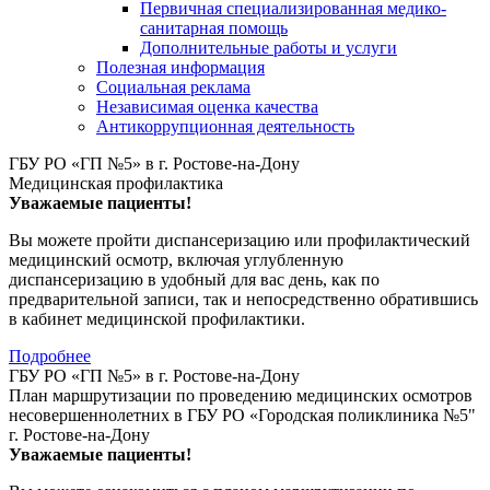
Первичная специализированная медико-
санитарная помощь
Дополнительные работы и услуги
Полезная информация
Социальная реклама
Независимая оценка качества
Антикоррупционная деятельность
ГБУ РО «ГП №5» в г. Ростове-на-Дону
Медицинская профилактика
Уважаемые пациенты!
Вы можете пройти диспансеризацию или профилактический
медицинский осмотр, включая углубленную
диспансеризацию в удобный для вас день, как по
предварительной записи, так и непосредственно обратившись
в кабинет медицинской профилактики.
Подробнее
ГБУ РО «ГП №5» в г. Ростове-на-Дону
План маршрутизации по проведению медицинских осмотров
несовершеннолетних в ГБУ РО «Городская поликлиника №5"
г. Ростове-на-Дону
Уважаемые пациенты!