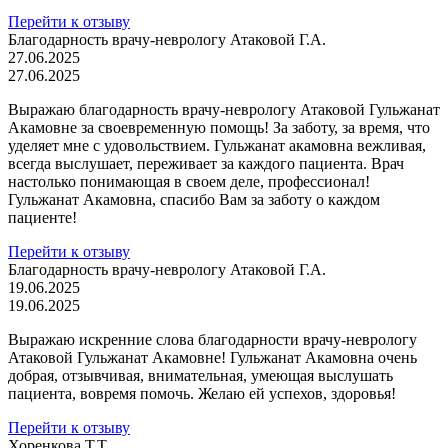
Перейти к отзыву
Благодарность врачу-неврологу Атаковой Г.А.
27.06.2025
27.06.2025
Выражаю благодарность врачу-неврологу Атаковой Гульжанат
Акамовне за своевременную помощь! За заботу, за время, что
уделяет мне с удовольствием. Гульжанат акамовна вежливая,
всегда выслушает, переживает за каждого пациента. Врач
настолько понимающая в своем деле, профессионал!
Гульжанат Акамовна, спасибо Вам за заботу о каждом
пациенте!
Перейти к отзыву
Благодарность врачу-неврологу Атаковой Г.А.
19.06.2025
19.06.2025
Выражаю искренние слова благодарности врачу-неврологу
Атаковой Гульжанат Акамовне! Гульжанат Акамовна очень
добрая, отзывчивая, внимательная, умеющая выслушать
пациента, вовремя помочь. Желаю ей успехов, здоровья!
Перейти к отзыву
Хоренкова Т.Т.