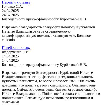
Перейти к отзыву
Головко С.А.
24.04.2025
24.04.2025
Благодарность врачу-офтальмологу Курбатовой Н.В.
Выражаю благодарность врачу-офтальмологу Курбатовой
Наталье Владиславовне за своевременную,
квалифицированную помощь оказанную мне. Большое
спасибо
Перейти к отзыву
Федорченко Л.И.
14.04.2025
14.04.2025
Благодарность врачу-офтальмологу Курбатовой Н.В.
Выражаю огромную благодарность Курбатовой Наталье
Владиславовне, за ее профессионализм, внимательность,
чуткость к пациентам, те более к возрастным. Была очень
довольна, что попала к этому специалисту. Она мне очень
помогла. Сейчас это очень редко бывает, огромное спасибо
Наталье Владиславовне. Побольше бы таких специалистов в
поликлинике. Рекомендую всем своим родственникам и
знакомым!