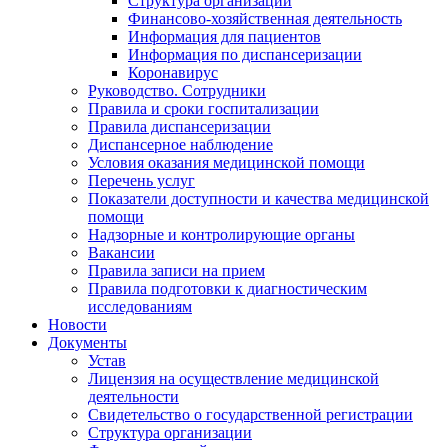
Структура организации
Финансово-хозяйственная деятельность
Информация для пациентов
Информация по диспансеризации
Коронавирус
Руководство. Сотрудники
Правила и сроки госпитализации
Правила диспансеризации
Диспансерное наблюдение
Условия оказания медицинской помощи
Перечень услуг
Показатели доступности и качества медицинской
помощи
Надзорные и контролирующие органы
Вакансии
Правила записи на прием
Правила подготовки к диагностическим
исследованиям
Новости
Документы
Устав
Лицензия на осуществление медицинской
деятельности
Свидетельство о государственной регистрации
Структура организации