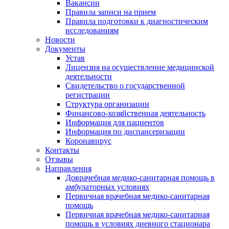
Вакансии
Правила записи на прием
Правила подготовки к диагностическим
исследованиям
Новости
Документы
Устав
Лицензия на осуществление медицинской
деятельности
Свидетельство о государственной
регистрации
Структура организации
Финансово-хозяйственная деятельность
Информация для пациентов
Информация по диспансеризации
Коронавирус
Контакты
Отзывы
Направления
Доврачебная медико-санитарная помощь в
амбулаторных условиях
Первичная врачебная медико-санитарная
помощь
Первичная врачебная медико-санитарная
помощь в условиях дневного стационара