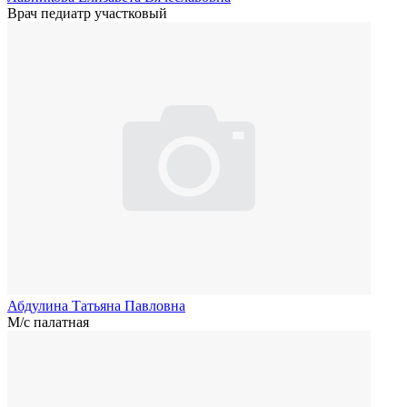
Врач педиатр участковый
Абдулина Татьяна Павловна
М/с палатная