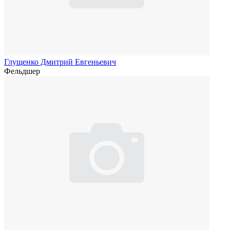
Глущенко Дмитрий Евгеньевич
Фельдшер