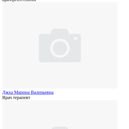
Джха Марина Валерьевна
Врач терапевт