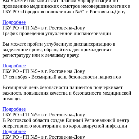
Вы можете ознакомиться с планом маршрутизации по
проведению медицинских осмотров несовершеннолетних в
ГБУ РО «Городская поликлиника №5" г. Ростове-на-Дону.
Подробнее
ГБУ РО «ГП №5» в г. Ростове-на-Дону
График проведения углубленной диспансеризации
Вы можете пройти углубленную диспансеризацию в
выделенное время, обращайтесь для прохождения в
регистратуру или к лечащему врачу.
Подробнее
ГБУ РО «ГП №5» в г. Ростове-на-Дону
17 сентября - Всемирный день безопасности пациентов
Всемирный день безопасности пациентов подчеркивает
важность повышения качества и безопасности медицинской
помощи.
Подробнее
ГБУ РО «ГП №5» в г. Ростове-на-Дону
В Ростовской области создан Единый Региональный центр
оперативного мониторинга по коронавирусной инфекции
Подробнее
ГБУ РО «ГП №5» в г. Ростове-на-Дону