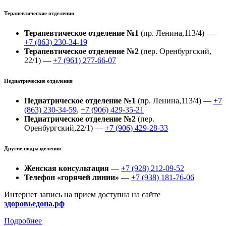
Терапевтические отделения
Терапевтическое отделение №1
(пр. Ленина,113/4) —
+7 (863) 230-34-19
Терапевтическое отделение №2
(пер. Оренбургский,
22/1) —
+7 (961) 277-66-07
Педиатрические отделения
Педиатрическое отделение №1
(пр. Ленина,113/4) —
+7
(863) 230-34-59
,
+7 (906) 429-35-21
Педиатрическое отделение №2
(пер.
Оренбургский,22/1) —
+7 (906) 429-28-33
Другие подразделения
Женская консультация
—
+7 (928) 212-09-52
Телефон «горячей линии»
—
+7 (938) 181-76-06
Интернет запись на прием доступна на сайте
здоровьедона.рф
Подробнее