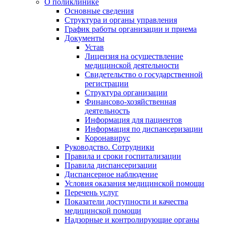
О поликлинике
Основные сведения
Структура и органы управления
График работы организации и приема
Документы
Устав
Лицензия на осуществление
медицинской деятельности
Свидетельство о государственной
регистрации
Структура организации
Финансово-хозяйственная
деятельность
Информация для пациентов
Информация по диспансеризации
Коронавирус
Руководство. Сотрудники
Правила и сроки госпитализации
Правила диспансеризации
Диспансерное наблюдение
Условия оказания медицинской помощи
Перечень услуг
Показатели доступности и качества
медицинской помощи
Надзорные и контролирующие органы