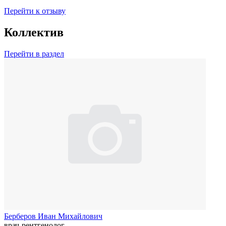
Перейти к отзыву
Коллектив
Перейти в раздел
Берберов Иван Михайлович
врач-рентгенолог