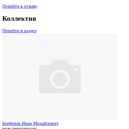
Перейти к отзыву
Коллектив
Перейти в раздел
Берберов Иван Михайлович
врач-рентгенолог