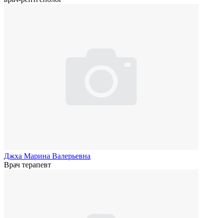
Джха Марина Валерьевна
Врач терапевт