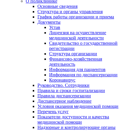
О поликлинике
Основные сведения
Структура и органы управления
График работы организации и приема
Документы
Устав
Лицензия на осуществление
медицинской деятельности
Свидетельство о государственной
регистрации
Структура организации
Финансово-хозяйственная
деятельность
Информация для пациентов
Информация по диспансеризации
Коронавирус
Руководство. Сотрудники
Правила и сроки госпитализации
Правила диспансеризации
Диспансерное наблюдение
Условия оказания медицинской помощи
Перечень услуг
Показатели доступности и качества
медицинской помощи
Надзорные и контролирующие органы