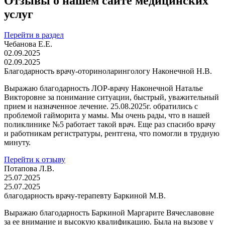
Отзывы о нашем сайте медицинских
услуг
Перейти в раздел
Чебанова Е.Е.
02.09.2025
02.09.2025
Благодарность врачу-оториноларингологу Наконечной Н.В.
Выражаю благодарность ЛОР-врачу Наконечной Наталье
Викторовне за понимание ситуации, быстрый, уважительный
прием и назначенное лечение. 25.08.2025г. обратились с
проблемой гайморита у мамы. Мы очень рады, что в нашей
поликлинике №5 работает такой врач. Еще раз спасибо врачу
и работникам регистратуры, рентгена, что помогли в трудную
минуту.
Перейти к отзыву
Потапова Л.В.
25.07.2025
25.07.2025
благодарность врачу-терапевту Баркиной М.В.
Выражаю благодарность Баркиной Маргарите Вячеславовне
за ее внимание и высокую квалификацию. Была на вызове у