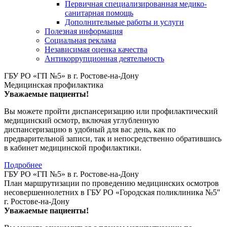
Первичная специализированная медико-
санитарная помощь
Дополнительные работы и услуги
Полезная информация
Социальная реклама
Независимая оценка качества
Антикоррупционная деятельность
ГБУ РО «ГП №5» в г. Ростове-на-Дону
Медицинская профилактика
Уважаемые пациенты!
Вы можете пройти диспансеризацию или профилактический
медицинский осмотр, включая углубленную
диспансеризацию в удобный для вас день, как по
предварительной записи, так и непосредственно обратившись
в кабинет медицинской профилактики.
Подробнее
ГБУ РО «ГП №5» в г. Ростове-на-Дону
План маршрутизации по проведению медицинских осмотров
несовершеннолетних в ГБУ РО «Городская поликлиника №5"
г. Ростове-на-Дону
Уважаемые пациенты!