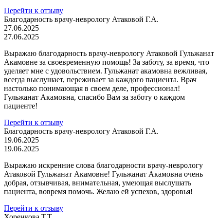
Перейти к отзыву
Благодарность врачу-неврологу Атаковой Г.А.
27.06.2025
27.06.2025
Выражаю благодарность врачу-неврологу Атаковой Гульжанат
Акамовне за своевременную помощь! За заботу, за время, что
уделяет мне с удовольствием. Гульжанат акамовна вежливая,
всегда выслушает, переживает за каждого пациента. Врач
настолько понимающая в своем деле, профессионал!
Гульжанат Акамовна, спасибо Вам за заботу о каждом
пациенте!
Перейти к отзыву
Благодарность врачу-неврологу Атаковой Г.А.
19.06.2025
19.06.2025
Выражаю искренние слова благодарности врачу-неврологу
Атаковой Гульжанат Акамовне! Гульжанат Акамовна очень
добрая, отзывчивая, внимательная, умеющая выслушать
пациента, вовремя помочь. Желаю ей успехов, здоровья!
Перейти к отзыву
Хоренкова Т.Т.