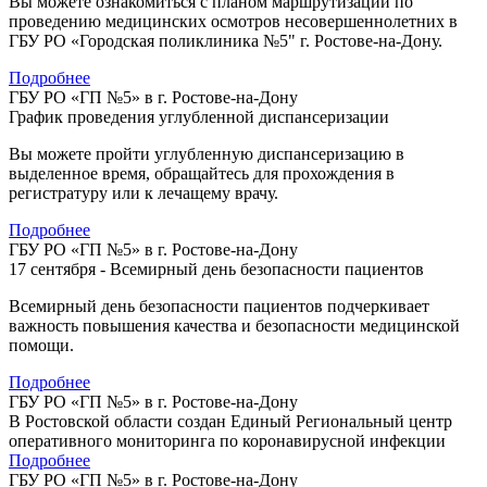
Вы можете ознакомиться с планом маршрутизации по
проведению медицинских осмотров несовершеннолетних в
ГБУ РО «Городская поликлиника №5" г. Ростове-на-Дону.
Подробнее
ГБУ РО «ГП №5» в г. Ростове-на-Дону
График проведения углубленной диспансеризации
Вы можете пройти углубленную диспансеризацию в
выделенное время, обращайтесь для прохождения в
регистратуру или к лечащему врачу.
Подробнее
ГБУ РО «ГП №5» в г. Ростове-на-Дону
17 сентября - Всемирный день безопасности пациентов
Всемирный день безопасности пациентов подчеркивает
важность повышения качества и безопасности медицинской
помощи.
Подробнее
ГБУ РО «ГП №5» в г. Ростове-на-Дону
В Ростовской области создан Единый Региональный центр
оперативного мониторинга по коронавирусной инфекции
Подробнее
ГБУ РО «ГП №5» в г. Ростове-на-Дону