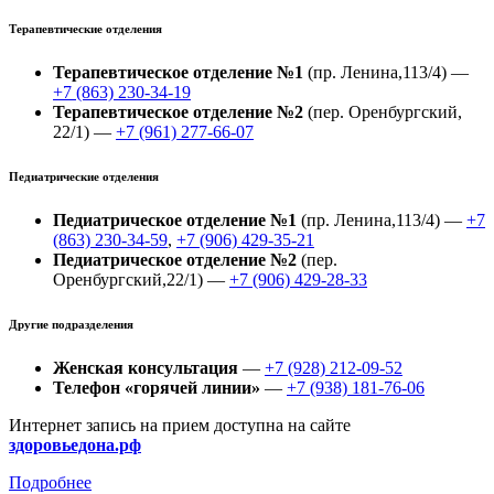
Терапевтические отделения
Терапевтическое отделение №1
(пр. Ленина,113/4) —
+7 (863) 230-34-19
Терапевтическое отделение №2
(пер. Оренбургский,
22/1) —
+7 (961) 277-66-07
Педиатрические отделения
Педиатрическое отделение №1
(пр. Ленина,113/4) —
+7
(863) 230-34-59
,
+7 (906) 429-35-21
Педиатрическое отделение №2
(пер.
Оренбургский,22/1) —
+7 (906) 429-28-33
Другие подразделения
Женская консультация
—
+7 (928) 212-09-52
Телефон «горячей линии»
—
+7 (938) 181-76-06
Интернет запись на прием доступна на сайте
здоровьедона.рф
Подробнее