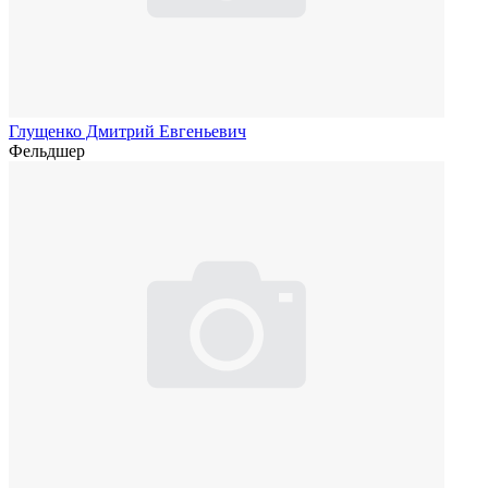
Глущенко Дмитрий Евгеньевич
Фельдшер