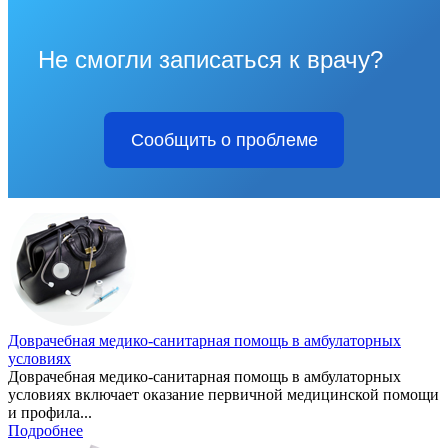
Не смогли записаться к врачу?
Сообщить о проблеме
Доврачебная медико-санитарная помощь в амбулаторных
условиях
Доврачебная медико-санитарная помощь в амбулаторных
условиях включает оказание первичной медицинской помощи
и профила...
Подробнее