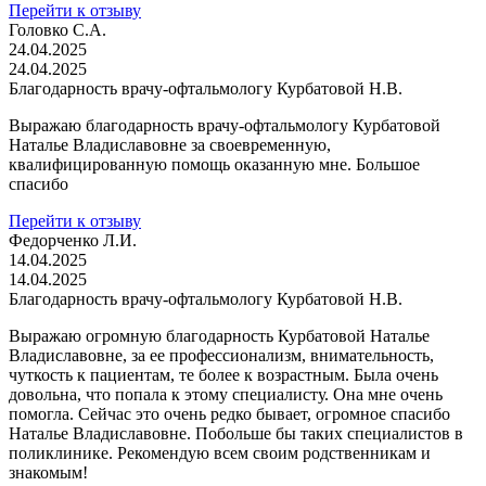
Перейти к отзыву
Головко С.А.
24.04.2025
24.04.2025
Благодарность врачу-офтальмологу Курбатовой Н.В.
Выражаю благодарность врачу-офтальмологу Курбатовой
Наталье Владиславовне за своевременную,
квалифицированную помощь оказанную мне. Большое
спасибо
Перейти к отзыву
Федорченко Л.И.
14.04.2025
14.04.2025
Благодарность врачу-офтальмологу Курбатовой Н.В.
Выражаю огромную благодарность Курбатовой Наталье
Владиславовне, за ее профессионализм, внимательность,
чуткость к пациентам, те более к возрастным. Была очень
довольна, что попала к этому специалисту. Она мне очень
помогла. Сейчас это очень редко бывает, огромное спасибо
Наталье Владиславовне. Побольше бы таких специалистов в
поликлинике. Рекомендую всем своим родственникам и
знакомым!