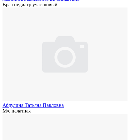
Врач педиатр участковый
Абдулина Татьяна Павловна
М/с палатная