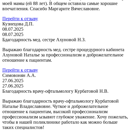
моей мамы (ей 88 лет). В общем оставила самые хорошие
впечатления. Спасибо Маргарите Вячеславовне.
Перейти к отзыву
Кузнецова Д.П.
08.07.2025
08.07.2025
Бдагодарность мед. сестре Ахуновой Н.З.
Выражаю благодарность мед. сестре процедурного кабинета
Ахуновой Наталье за профессионализм и доброжелательное
отношение к пациентам.
Перейти к отзыву
Симовонян А.А.
27.06.2025
27.06.2025
Благодарность врачу-офтальмологу Курбатовой Н.В.
Выражаю благодарность врачу-офтальмологу Курбатовой
Наталье Владиславовне. Чуткое и доброжелательное
отношение к пациентам, высокий профессионализм
профессионализм ызывют глубокое уважение. Хочу пожелать,
чтобы в нашей поликлинике работало как можно больше
таких специалистов!