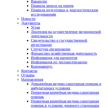
Вакансии
Правила записи на прием
Правила подготовки к диагностическим
исследованиям
Новости
Документы
Устав
Лицензия на осуществление медицинской
деятельности
Свидетельство о государственной
регистрации
Структура организации
Финансово-хозяйственная деятельность
Информация для пациентов
Информация по диспансеризации
Коронавирус
Контакты
Отзывы
Направления
Доврачебная медико-санитарная помощь в
амбулаторных условиях
Первичная врачебная медико-санитарная
помощь
Первичная врачебная медико-санитарная
помощь в условиях дневного стационара