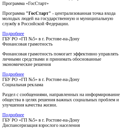
Программа «ГосСтарт»
Программа
"ГосСтарт"
- централизованная точка входа
молодых людей на государственную и муниципальную
службу в Российской Федерации.
Подробнее
ГБУ РО «ГП №5» в г. Ростове-на-Дону
Финансовая грамотность
Финансовая грамотность помогает эффективно управлять
личными средствами и принимать обоснованные
экономические решения
Подробнее
ГБУ РО «ГП №5» в г. Ростове-на-Дону
Социальная реклама
Раздел с сообщениями, направленных на информирование
общества в целях решения важных социальных проблем и
улучшения качества жизни.
Подробнее
ГБУ РО «ГП №5» в г. Ростове-на-Дону
Диспансеризация взрослого населения