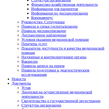
Структура организации
Финансово-хозяйственная деятельность
Информация для пациентов
Информация по диспансеризации
Коронавирус
Руководство. Сотрудники
Правила и сроки госпитализации
Правила диспансеризации
Диспансерное наблюдение
Условия оказания медицинской помощи
Перечень услуг
Показатели доступности и качества медицинской
помощи
Надзорные и контролирующие органы
Вакансии
Правила записи на прием
Правила подготовки к диагностическим
исследованиям
Новости
Документы
Устав
Лицензия на осуществление медицинской
деятельности
Свидетельство о государственной регистрации
Структура организации