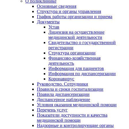
О поликлинике
Основные сведения
Структура и органы управления
График работы организации и приема
Документы
Устав
Лицензия на осуществление
медицинской деятельности
Свидетельство о государственной
регистрации
Структура организации
Финансово-хозяйственная
деятельность
Информация для пациентов
Информация по диспансеризации
Коронавирус
Руководство. Сотрудники
Правила и сроки госпитализации
Правила диспансеризации
Диспансерное наблюдение
Условия оказания медицинской помощи
Перечень услуг
Показатели доступности и качества
медицинской помощи
Надзорные и контролирующие органы