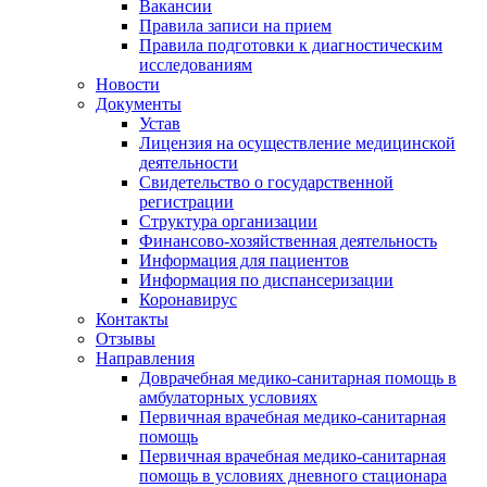
Вакансии
Правила записи на прием
Правила подготовки к диагностическим
исследованиям
Новости
Документы
Устав
Лицензия на осуществление медицинской
деятельности
Свидетельство о государственной
регистрации
Структура организации
Финансово-хозяйственная деятельность
Информация для пациентов
Информация по диспансеризации
Коронавирус
Контакты
Отзывы
Направления
Доврачебная медико-санитарная помощь в
амбулаторных условиях
Первичная врачебная медико-санитарная
помощь
Первичная врачебная медико-санитарная
помощь в условиях дневного стационара