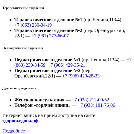
Терапевтические отделения
Терапевтическое отделение №1
(пр. Ленина,113/4) —
+7 (863) 230-34-19
Терапевтическое отделение №2
(пер. Оренбургский,
22/1) —
+7 (961) 277-66-07
Педиатрические отделения
Педиатрическое отделение №1
(пр. Ленина,113/4) —
+7
(863) 230-34-59
,
+7 (906) 429-35-21
Педиатрическое отделение №2
(пер.
Оренбургский,22/1) —
+7 (906) 429-28-33
Другие подразделения
Женская консультация
—
+7 (928) 212-09-52
Телефон «горячей линии»
—
+7 (938) 181-76-06
Интернет запись на прием доступна на сайте
здоровьедона.рф
Подробнее