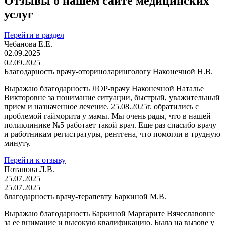
Отзывы о нашем сайте медицинских
услуг
Перейти в раздел
Чебанова Е.Е.
02.09.2025
02.09.2025
Благодарность врачу-оториноларингологу Наконечной Н.В.
Выражаю благодарность ЛОР-врачу Наконечной Наталье
Викторовне за понимание ситуации, быстрый, уважительный
прием и назначенное лечение. 25.08.2025г. обратились с
проблемой гайморита у мамы. Мы очень рады, что в нашей
поликлинике №5 работает такой врач. Еще раз спасибо врачу
и работникам регистратуры, рентгена, что помогли в трудную
минуту.
Перейти к отзыву
Потапова Л.В.
25.07.2025
25.07.2025
благодарность врачу-терапевту Баркиной М.В.
Выражаю благодарность Баркиной Маргарите Вячеславовне
за ее внимание и высокую квалификацию. Была на вызове у