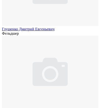
Глущенко Дмитрий Евгеньевич
Фельдшер