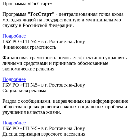
Программа «ГосСтарт»
Программа
"ГосСтарт"
- централизованная точка входа
молодых людей на государственную и муниципальную
службу в Российской Федерации.
Подробнее
ГБУ РО «ГП №5» в г. Ростове-на-Дону
Финансовая грамотность
Финансовая грамотность помогает эффективно управлять
личными средствами и принимать обоснованные
экономические решения
Подробнее
ГБУ РО «ГП №5» в г. Ростове-на-Дону
Социальная реклама
Раздел с сообщениями, направленных на информирование
общества в целях решения важных социальных проблем и
улучшения качества жизни.
Подробнее
ГБУ РО «ГП №5» в г. Ростове-на-Дону
Диспансеризация взрослого населения