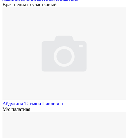
Врач педиатр участковый
Абдулина Татьяна Павловна
М/с палатная