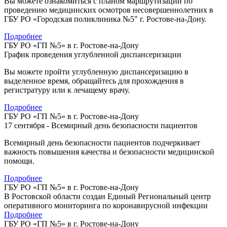
Вы можете ознакомиться с планом маршрутизации по
проведению медицинских осмотров несовершеннолетних в
ГБУ РО «Городская поликлиника №5" г. Ростове-на-Дону.
Подробнее
ГБУ РО «ГП №5» в г. Ростове-на-Дону
График проведения углубленной диспансеризации
Вы можете пройти углубленную диспансеризацию в
выделенное время, обращайтесь для прохождения в
регистратуру или к лечащему врачу.
Подробнее
ГБУ РО «ГП №5» в г. Ростове-на-Дону
17 сентября - Всемирный день безопасности пациентов
Всемирный день безопасности пациентов подчеркивает
важность повышения качества и безопасности медицинской
помощи.
Подробнее
ГБУ РО «ГП №5» в г. Ростове-на-Дону
В Ростовской области создан Единый Региональный центр
оперативного мониторинга по коронавирусной инфекции
Подробнее
ГБУ РО «ГП №5» в г. Ростове-на-Дону