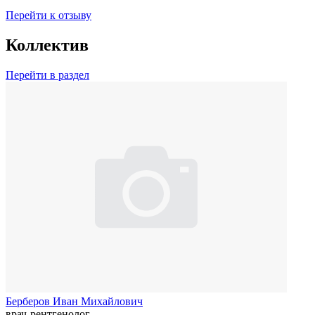
Перейти к отзыву
Коллектив
Перейти в раздел
Берберов Иван Михайлович
врач-рентгенолог