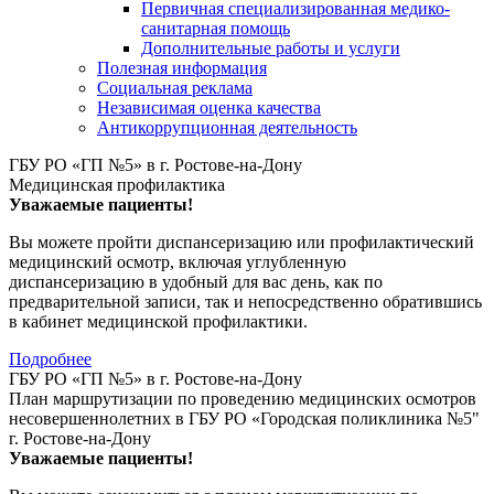
Первичная специализированная медико-
санитарная помощь
Дополнительные работы и услуги
Полезная информация
Социальная реклама
Независимая оценка качества
Антикоррупционная деятельность
ГБУ РО «ГП №5» в г. Ростове-на-Дону
Медицинская профилактика
Уважаемые пациенты!
Вы можете пройти диспансеризацию или профилактический
медицинский осмотр, включая углубленную
диспансеризацию в удобный для вас день, как по
предварительной записи, так и непосредственно обратившись
в кабинет медицинской профилактики.
Подробнее
ГБУ РО «ГП №5» в г. Ростове-на-Дону
План маршрутизации по проведению медицинских осмотров
несовершеннолетних в ГБУ РО «Городская поликлиника №5"
г. Ростове-на-Дону
Уважаемые пациенты!