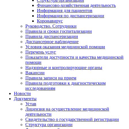
Структура организации
Финансово-хозяйственная деятельность
Информация для пациентов
Информация по диспансеризации
Коронавирус
Руководство. Сотрудники
Правила и сроки госпитализации
Правила диспансеризации
Диспансерное наблюдение
Условия оказания медицинской помощи
Перечень услуг
Показатели доступности и качества медицинской
помощи
Надзорные и контролирующие органы
Вакансии
Правила записи на прием
Правила подготовки к диагностическим
исследованиям
Новости
Документы
Устав
Лицензия на осуществление медицинской
деятельности
Свидетельство о государственной регистрации
Структура организации