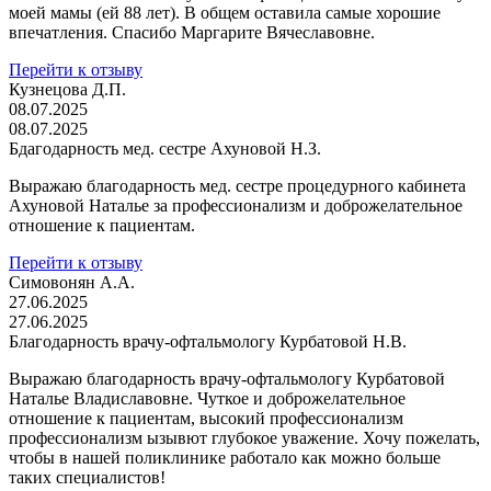
моей мамы (ей 88 лет). В общем оставила самые хорошие
впечатления. Спасибо Маргарите Вячеславовне.
Перейти к отзыву
Кузнецова Д.П.
08.07.2025
08.07.2025
Бдагодарность мед. сестре Ахуновой Н.З.
Выражаю благодарность мед. сестре процедурного кабинета
Ахуновой Наталье за профессионализм и доброжелательное
отношение к пациентам.
Перейти к отзыву
Симовонян А.А.
27.06.2025
27.06.2025
Благодарность врачу-офтальмологу Курбатовой Н.В.
Выражаю благодарность врачу-офтальмологу Курбатовой
Наталье Владиславовне. Чуткое и доброжелательное
отношение к пациентам, высокий профессионализм
профессионализм ызывют глубокое уважение. Хочу пожелать,
чтобы в нашей поликлинике работало как можно больше
таких специалистов!