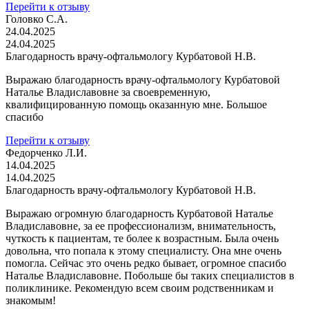
Перейти к отзыву
Головко С.А.
24.04.2025
24.04.2025
Благодарность врачу-офтальмологу Курбатовой Н.В.
Выражаю благодарность врачу-офтальмологу Курбатовой
Наталье Владиславовне за своевременную,
квалифицированную помощь оказанную мне. Большое
спасибо
Перейти к отзыву
Федорченко Л.И.
14.04.2025
14.04.2025
Благодарность врачу-офтальмологу Курбатовой Н.В.
Выражаю огромную благодарность Курбатовой Наталье
Владиславовне, за ее профессионализм, внимательность,
чуткость к пациентам, те более к возрастным. Была очень
довольна, что попала к этому специалисту. Она мне очень
помогла. Сейчас это очень редко бывает, огромное спасибо
Наталье Владиславовне. Побольше бы таких специалистов в
поликлинике. Рекомендую всем своим родственникам и
знакомым!