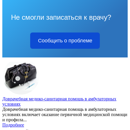
Не смогли записаться к врачу?
Сообщить о проблеме
Доврачебная медико-санитарная помощь в амбулаторных
условиях
Доврачебная медико-санитарная помощь в амбулаторных
условиях включает оказание первичной медицинской помощи
и профила...
Подробнее