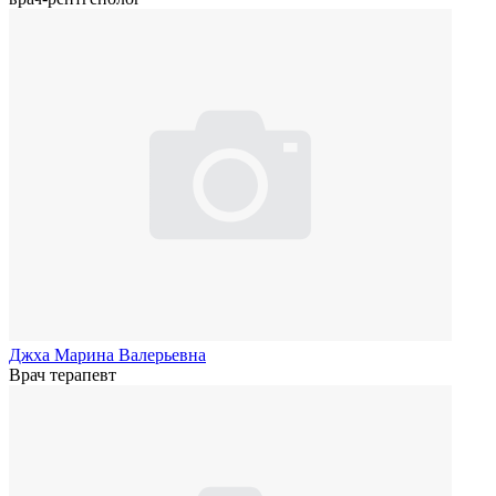
Джха Марина Валерьевна
Врач терапевт