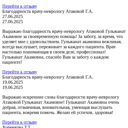
Перейти к отзыву
Благодарность врачу-неврологу Атаковой Г.А.
27.06.2025
27.06.2025
Выражаю благодарность врачу-неврологу Атаковой Гульжанат
Акамовне за своевременную помощь! За заботу, за время, что
уделяет мне с удовольствием. Гульжанат акамовна вежливая,
всегда выслушает, переживает за каждого пациента. Врач
настолько понимающая в своем деле, профессионал!
Гульжанат Акамовна, спасибо Вам за заботу о каждом
пациенте!
Перейти к отзыву
Благодарность врачу-неврологу Атаковой Г.А.
19.06.2025
19.06.2025
Выражаю искренние слова благодарности врачу-неврологу
Атаковой Гульжанат Акамовне! Гульжанат Акамовна очень
добрая, отзывчивая, внимательная, умеющая выслушать
пациента, вовремя помочь. Желаю ей успехов, здоровья!
Перейти к отзыву
Хоренкова Т.Т.