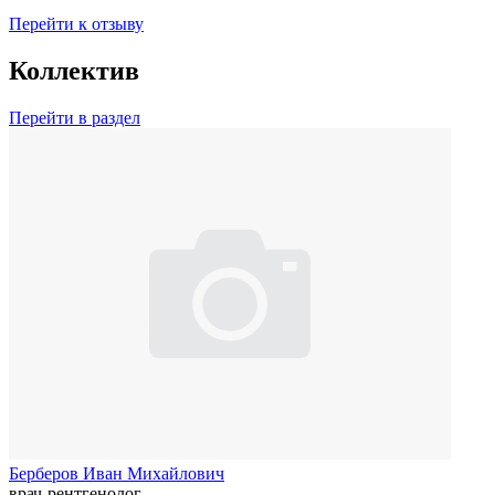
Перейти к отзыву
Коллектив
Перейти в раздел
Берберов Иван Михайлович
врач-рентгенолог