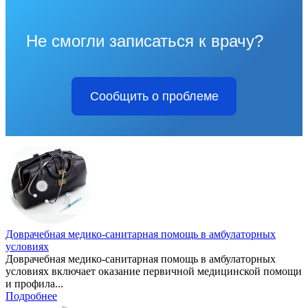
Не смогли записаться к врачу?
Сообщить о проблеме
Доврачебная медико-санитарная помощь в амбулаторных
условиях
Доврачебная медико-санитарная помощь в амбулаторных
условиях включает оказание первичной медицинской помощи
и профила...
Подробнее