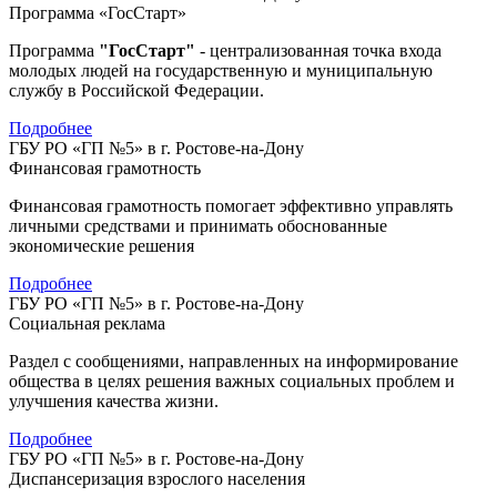
Программа «ГосСтарт»
Программа
"ГосСтарт"
- централизованная точка входа
молодых людей на государственную и муниципальную
службу в Российской Федерации.
Подробнее
ГБУ РО «ГП №5» в г. Ростове-на-Дону
Финансовая грамотность
Финансовая грамотность помогает эффективно управлять
личными средствами и принимать обоснованные
экономические решения
Подробнее
ГБУ РО «ГП №5» в г. Ростове-на-Дону
Социальная реклама
Раздел с сообщениями, направленных на информирование
общества в целях решения важных социальных проблем и
улучшения качества жизни.
Подробнее
ГБУ РО «ГП №5» в г. Ростове-на-Дону
Диспансеризация взрослого населения