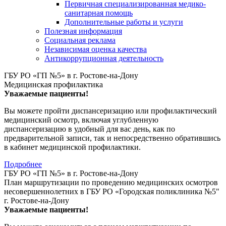
Первичная специализированная медико-
санитарная помощь
Дополнительные работы и услуги
Полезная информация
Социальная реклама
Независимая оценка качества
Антикоррупционная деятельность
ГБУ РО «ГП №5» в г. Ростове-на-Дону
Медицинская профилактика
Уважаемые пациенты!
Вы можете пройти диспансеризацию или профилактический
медицинский осмотр, включая углубленную
диспансеризацию в удобный для вас день, как по
предварительной записи, так и непосредственно обратившись
в кабинет медицинской профилактики.
Подробнее
ГБУ РО «ГП №5» в г. Ростове-на-Дону
План маршрутизации по проведению медицинских осмотров
несовершеннолетних в ГБУ РО «Городская поликлиника №5"
г. Ростове-на-Дону
Уважаемые пациенты!