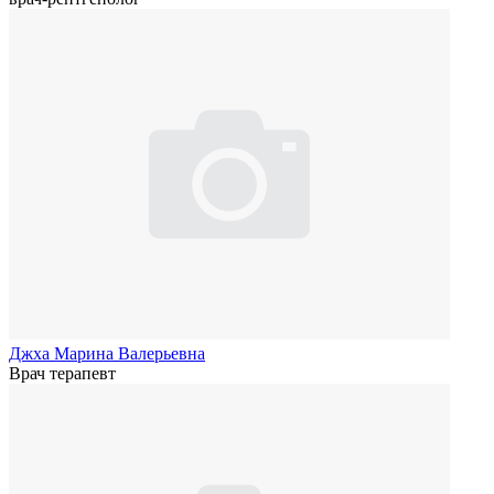
Джха Марина Валерьевна
Врач терапевт