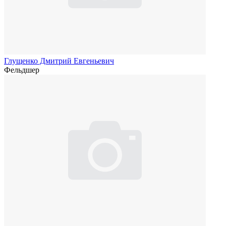
Глущенко Дмитрий Евгеньевич
Фельдшер