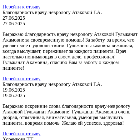
Перейти к отзыву
Благодарность врачу-неврологу Атаковой Г.А.
27.06.2025
27.06.2025
Выражаю благодарность врачу-неврологу Атаковой Гульжанат
Акамовне за своевременную помощь! За заботу, за время, что
уделяет мне с удовольствием. Гульжанат акамовна вежливая,
всегда выслушает, переживает за каждого пациента. Врач
настолько понимающая в своем деле, профессионал!
Гульжанат Акамовна, спасибо Вам за заботу о каждом
пациенте!
Перейти к отзыву
Благодарность врачу-неврологу Атаковой Г.А.
19.06.2025
19.06.2025
Выражаю искренние слова благодарности врачу-неврологу
Атаковой Гульжанат Акамовне! Гульжанат Акамовна очень
добрая, отзывчивая, внимательная, умеющая выслушать
пациента, вовремя помочь. Желаю ей успехов, здоровья!
Перейти к отзыву
Хоренкова Т.Т.