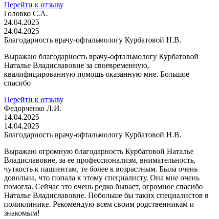
Перейти к отзыву
Головко С.А.
24.04.2025
24.04.2025
Благодарность врачу-офтальмологу Курбатовой Н.В.
Выражаю благодарность врачу-офтальмологу Курбатовой
Наталье Владиславовне за своевременную,
квалифицированную помощь оказанную мне. Большое
спасибо
Перейти к отзыву
Федорченко Л.И.
14.04.2025
14.04.2025
Благодарность врачу-офтальмологу Курбатовой Н.В.
Выражаю огромную благодарность Курбатовой Наталье
Владиславовне, за ее профессионализм, внимательность,
чуткость к пациентам, те более к возрастным. Была очень
довольна, что попала к этому специалисту. Она мне очень
помогла. Сейчас это очень редко бывает, огромное спасибо
Наталье Владиславовне. Побольше бы таких специалистов в
поликлинике. Рекомендую всем своим родственникам и
знакомым!