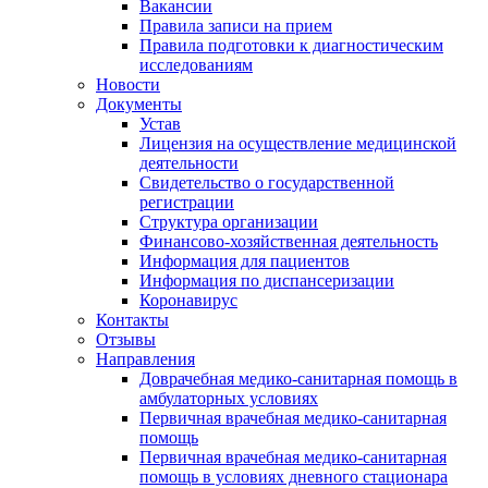
Вакансии
Правила записи на прием
Правила подготовки к диагностическим
исследованиям
Новости
Документы
Устав
Лицензия на осуществление медицинской
деятельности
Свидетельство о государственной
регистрации
Структура организации
Финансово-хозяйственная деятельность
Информация для пациентов
Информация по диспансеризации
Коронавирус
Контакты
Отзывы
Направления
Доврачебная медико-санитарная помощь в
амбулаторных условиях
Первичная врачебная медико-санитарная
помощь
Первичная врачебная медико-санитарная
помощь в условиях дневного стационара