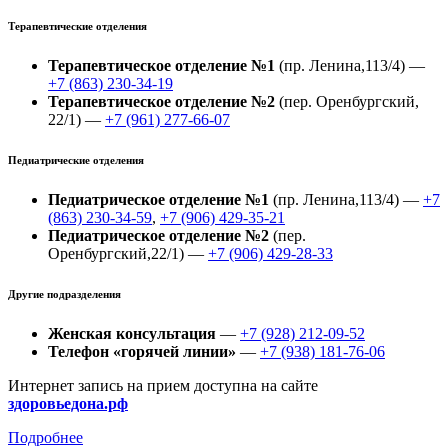
Терапевтические отделения
Терапевтическое отделение №1
(пр. Ленина,113/4) —
+7 (863) 230-34-19
Терапевтическое отделение №2
(пер. Оренбургский,
22/1) —
+7 (961) 277-66-07
Педиатрические отделения
Педиатрическое отделение №1
(пр. Ленина,113/4) —
+7
(863) 230-34-59
,
+7 (906) 429-35-21
Педиатрическое отделение №2
(пер.
Оренбургский,22/1) —
+7 (906) 429-28-33
Другие подразделения
Женская консультация
—
+7 (928) 212-09-52
Телефон «горячей линии»
—
+7 (938) 181-76-06
Интернет запись на прием доступна на сайте
здоровьедона.рф
Подробнее