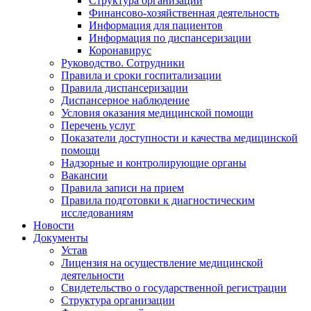
Структура организации
Финансово-хозяйственная деятельность
Информация для пациентов
Информация по диспансеризации
Коронавирус
Руководство. Сотрудники
Правила и сроки госпитализации
Правила диспансеризации
Диспансерное наблюдение
Условия оказания медицинской помощи
Перечень услуг
Показатели доступности и качества медицинской
помощи
Надзорные и контролирующие органы
Вакансии
Правила записи на прием
Правила подготовки к диагностическим
исследованиям
Новости
Документы
Устав
Лицензия на осуществление медицинской
деятельности
Свидетельство о государственной регистрации
Структура организации