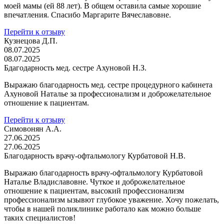
моей мамы (ей 88 лет). В общем оставила самые хорошие
впечатления. Спасибо Маргарите Вячеславовне.
Перейти к отзыву
Кузнецова Д.П.
08.07.2025
08.07.2025
Бдагодарность мед. сестре Ахуновой Н.З.
Выражаю благодарность мед. сестре процедурного кабинета
Ахуновой Наталье за профессионализм и доброжелательное
отношение к пациентам.
Перейти к отзыву
Симовонян А.А.
27.06.2025
27.06.2025
Благодарность врачу-офтальмологу Курбатовой Н.В.
Выражаю благодарность врачу-офтальмологу Курбатовой
Наталье Владиславовне. Чуткое и доброжелательное
отношение к пациентам, высокий профессионализм
профессионализм ызывют глубокое уважение. Хочу пожелать,
чтобы в нашей поликлинике работало как можно больше
таких специалистов!