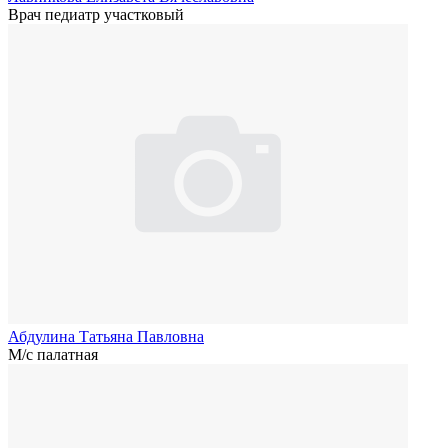
Врач педиатр участковый
Абдулина Татьяна Павловна
М/с палатная