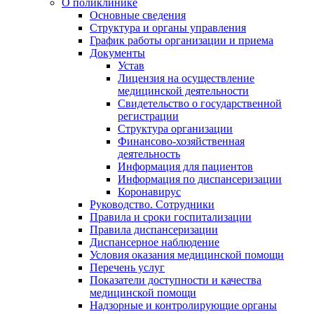
О поликлинике
Основные сведения
Структура и органы управления
График работы организации и приема
Документы
Устав
Лицензия на осуществление
медицинской деятельности
Свидетельство о государственной
регистрации
Структура организации
Финансово-хозяйственная
деятельность
Информация для пациентов
Информация по диспансеризации
Коронавирус
Руководство. Сотрудники
Правила и сроки госпитализации
Правила диспансеризации
Диспансерное наблюдение
Условия оказания медицинской помощи
Перечень услуг
Показатели доступности и качества
медицинской помощи
Надзорные и контролирующие органы