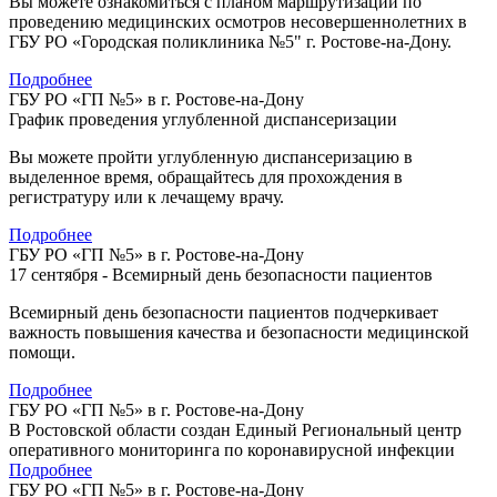
Вы можете ознакомиться с планом маршрутизации по
проведению медицинских осмотров несовершеннолетних в
ГБУ РО «Городская поликлиника №5" г. Ростове-на-Дону.
Подробнее
ГБУ РО «ГП №5» в г. Ростове-на-Дону
График проведения углубленной диспансеризации
Вы можете пройти углубленную диспансеризацию в
выделенное время, обращайтесь для прохождения в
регистратуру или к лечащему врачу.
Подробнее
ГБУ РО «ГП №5» в г. Ростове-на-Дону
17 сентября - Всемирный день безопасности пациентов
Всемирный день безопасности пациентов подчеркивает
важность повышения качества и безопасности медицинской
помощи.
Подробнее
ГБУ РО «ГП №5» в г. Ростове-на-Дону
В Ростовской области создан Единый Региональный центр
оперативного мониторинга по коронавирусной инфекции
Подробнее
ГБУ РО «ГП №5» в г. Ростове-на-Дону