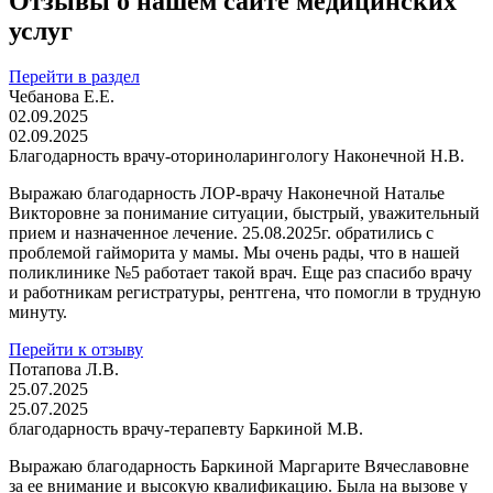
Отзывы о нашем сайте медицинских
услуг
Перейти в раздел
Чебанова Е.Е.
02.09.2025
02.09.2025
Благодарность врачу-оториноларингологу Наконечной Н.В.
Выражаю благодарность ЛОР-врачу Наконечной Наталье
Викторовне за понимание ситуации, быстрый, уважительный
прием и назначенное лечение. 25.08.2025г. обратились с
проблемой гайморита у мамы. Мы очень рады, что в нашей
поликлинике №5 работает такой врач. Еще раз спасибо врачу
и работникам регистратуры, рентгена, что помогли в трудную
минуту.
Перейти к отзыву
Потапова Л.В.
25.07.2025
25.07.2025
благодарность врачу-терапевту Баркиной М.В.
Выражаю благодарность Баркиной Маргарите Вячеславовне
за ее внимание и высокую квалификацию. Была на вызове у