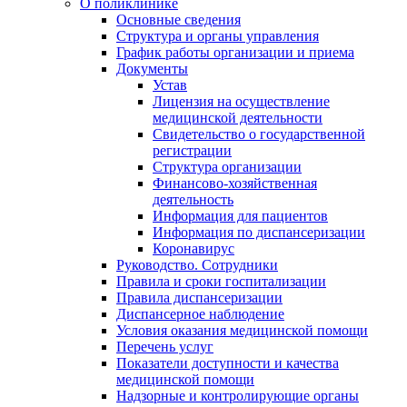
О поликлинике
Основные сведения
Структура и органы управления
График работы организации и приема
Документы
Устав
Лицензия на осуществление
медицинской деятельности
Свидетельство о государственной
регистрации
Структура организации
Финансово-хозяйственная
деятельность
Информация для пациентов
Информация по диспансеризации
Коронавирус
Руководство. Сотрудники
Правила и сроки госпитализации
Правила диспансеризации
Диспансерное наблюдение
Условия оказания медицинской помощи
Перечень услуг
Показатели доступности и качества
медицинской помощи
Надзорные и контролирующие органы