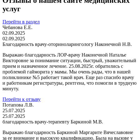
Отзывы о нашем сайте медицинских
услуг
Перейти в раздел
Чебанова Е.Е.
02.09.2025
02.09.2025
Благодарность врачу-оториноларингологу Наконечной Н.В.
Выражаю благодарность ЛОР-врачу Наконечной Наталье
Викторовне за понимание ситуации, быстрый, уважительный
прием и назначенное лечение. 25.08.2025г. обратились с
проблемой гайморита у мамы. Мы очень рады, что в нашей
поликлинике №5 работает такой врач. Еще раз спасибо врачу
и работникам регистратуры, рентгена, что помогли в трудную
минуту.
Перейти к отзыву
Потапова Л.В.
25.07.2025
25.07.2025
благодарность врачу-терапевту Баркиной М.В.
Выражаю благодарность Баркиной Маргарите Вячеславовне
за ее внимание и высокую квалификацию. Была на вызове у