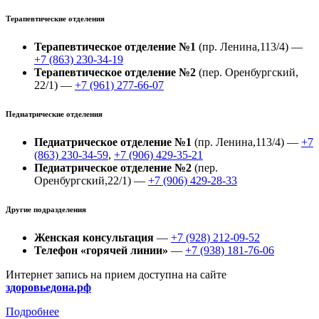
Терапевтические отделения
Терапевтическое отделение №1
(пр. Ленина,113/4) —
+7 (863) 230-34-19
Терапевтическое отделение №2
(пер. Оренбургский,
22/1) —
+7 (961) 277-66-07
Педиатрические отделения
Педиатрическое отделение №1
(пр. Ленина,113/4) —
+7
(863) 230-34-59
,
+7 (906) 429-35-21
Педиатрическое отделение №2
(пер.
Оренбургский,22/1) —
+7 (906) 429-28-33
Другие подразделения
Женская консультация
—
+7 (928) 212-09-52
Телефон «горячей линии»
—
+7 (938) 181-76-06
Интернет запись на прием доступна на сайте
здоровьедона.рф
Подробнее