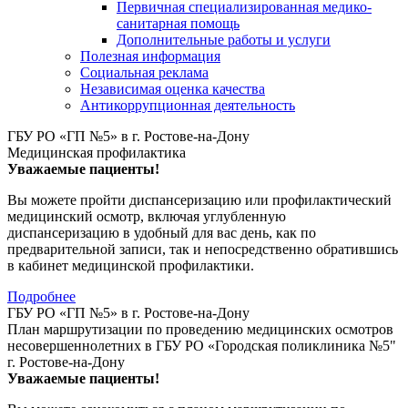
Первичная специализированная медико-
санитарная помощь
Дополнительные работы и услуги
Полезная информация
Социальная реклама
Независимая оценка качества
Антикоррупционная деятельность
ГБУ РО «ГП №5» в г. Ростове-на-Дону
Медицинская профилактика
Уважаемые пациенты!
Вы можете пройти диспансеризацию или профилактический
медицинский осмотр, включая углубленную
диспансеризацию в удобный для вас день, как по
предварительной записи, так и непосредственно обратившись
в кабинет медицинской профилактики.
Подробнее
ГБУ РО «ГП №5» в г. Ростове-на-Дону
План маршрутизации по проведению медицинских осмотров
несовершеннолетних в ГБУ РО «Городская поликлиника №5"
г. Ростове-на-Дону
Уважаемые пациенты!