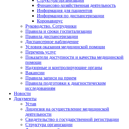
Структура организации
Финансово-хозяйственная деятельность
Информация для пациентов
Информация по диспансеризации
Коронавирус
Руководство. Сотрудники
Правила и сроки госпитализации
Правила диспансеризации
Диспансерное наблюдение
Условия оказания медицинской помощи
Перечень услуг
Показатели доступности и качества медицинской
помощи
Надзорные и контролирующие органы
Вакансии
Правила записи на прием
Правила подготовки к диагностическим
исследованиям
Новости
Документы
Устав
Лицензия на осуществление медицинской
деятельности
Свидетельство о государственной регистрации
Структура организации