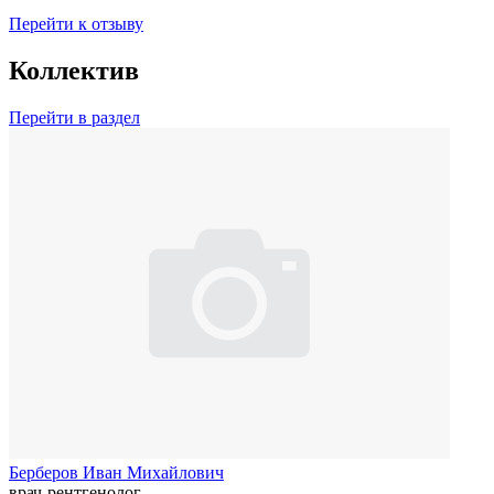
Перейти к отзыву
Коллектив
Перейти в раздел
Берберов Иван Михайлович
врач-рентгенолог