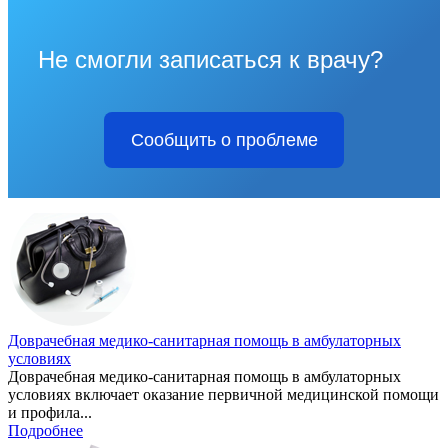
Не смогли записаться к врачу?
Сообщить о проблеме
Доврачебная медико-санитарная помощь в амбулаторных
условиях
Доврачебная медико-санитарная помощь в амбулаторных
условиях включает оказание первичной медицинской помощи
и профила...
Подробнее