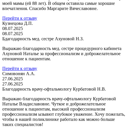
моей мамы (ей 88 лет). В общем оставила самые хорошие
впечатления. Спасибо Маргарите Вячеславовне.
Перейти к отзыву
Кузнецова Д.П.
08.07.2025
08.07.2025
Бдагодарность мед. сестре Ахуновой Н.З.
Выражаю благодарность мед. сестре процедурного кабинета
Ахуновой Наталье за профессионализм и доброжелательное
отношение к пациентам.
Перейти к отзыву
Симовонян А.А.
27.06.2025
27.06.2025
Благодарность врачу-офтальмологу Курбатовой Н.В.
Выражаю благодарность врачу-офтальмологу Курбатовой
Наталье Владиславовне. Чуткое и доброжелательное
отношение к пациентам, высокий профессионализм
профессионализм ызывют глубокое уважение. Хочу пожелать,
чтобы в нашей поликлинике работало как можно больше
таких специалистов!