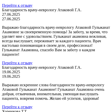
Перейти к отзыву
Благодарность врачу-неврологу Атаковой Г.А.
27.06.2025
27.06.2025
Выражаю благодарность врачу-неврологу Атаковой Гульжанат
Акамовне за своевременную помощь! За заботу, за время, что
уделяет мне с удовольствием. Гульжанат акамовна вежливая,
всегда выслушает, переживает за каждого пациента. Врач
настолько понимающая в своем деле, профессионал!
Гульжанат Акамовна, спасибо Вам за заботу о каждом
пациенте!
Перейти к отзыву
Благодарность врачу-неврологу Атаковой Г.А.
19.06.2025
19.06.2025
Выражаю искренние слова благодарности врачу-неврологу
Атаковой Гульжанат Акамовне! Гульжанат Акамовна очень
добрая, отзывчивая, внимательная, умеющая выслушать
пациента, вовремя помочь. Желаю ей успехов, здоровья!
Перейти к отзыву
Хоренкова Т.Т.