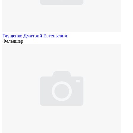
Глущенко Дмитрий Евгеньевич
Фельдшер