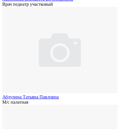
Врач педиатр участковый
Абдулина Татьяна Павловна
М/с палатная