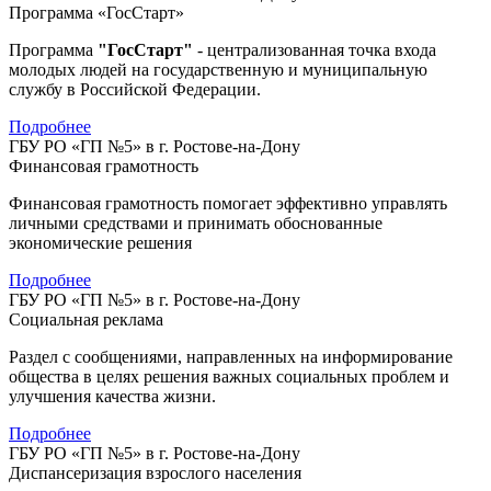
Программа «ГосСтарт»
Программа
"ГосСтарт"
- централизованная точка входа
молодых людей на государственную и муниципальную
службу в Российской Федерации.
Подробнее
ГБУ РО «ГП №5» в г. Ростове-на-Дону
Финансовая грамотность
Финансовая грамотность помогает эффективно управлять
личными средствами и принимать обоснованные
экономические решения
Подробнее
ГБУ РО «ГП №5» в г. Ростове-на-Дону
Социальная реклама
Раздел с сообщениями, направленных на информирование
общества в целях решения важных социальных проблем и
улучшения качества жизни.
Подробнее
ГБУ РО «ГП №5» в г. Ростове-на-Дону
Диспансеризация взрослого населения