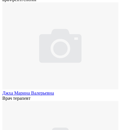
Джха Марина Валерьевна
Врач терапевт