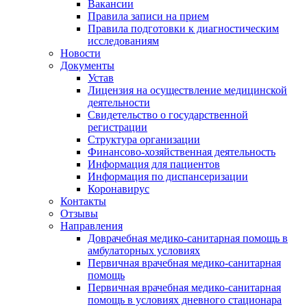
Вакансии
Правила записи на прием
Правила подготовки к диагностическим
исследованиям
Новости
Документы
Устав
Лицензия на осуществление медицинской
деятельности
Свидетельство о государственной
регистрации
Структура организации
Финансово-хозяйственная деятельность
Информация для пациентов
Информация по диспансеризации
Коронавирус
Контакты
Отзывы
Направления
Доврачебная медико-санитарная помощь в
амбулаторных условиях
Первичная врачебная медико-санитарная
помощь
Первичная врачебная медико-санитарная
помощь в условиях дневного стационара