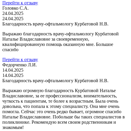
Перейти к отзыву
Головко С.А.
24.04.2025
24.04.2025
Благодарность врачу-офтальмологу Курбатовой Н.В.
Выражаю благодарность врачу-офтальмологу Курбатовой
Наталье Владиславовне за своевременную,
квалифицированную помощь оказанную мне. Большое
спасибо
Перейти к отзыву
Федорченко Л.И.
14.04.2025
14.04.2025
Благодарность врачу-офтальмологу Курбатовой Н.В.
Выражаю огромную благодарность Курбатовой Наталье
Владиславовне, за ее профессионализм, внимательность,
чуткость к пациентам, те более к возрастным. Была очень
довольна, что попала к этому специалисту. Она мне очень
помогла. Сейчас это очень редко бывает, огромное спасибо
Наталье Владиславовне. Побольше бы таких специалистов в
поликлинике. Рекомендую всем своим родственникам и
знакомым!