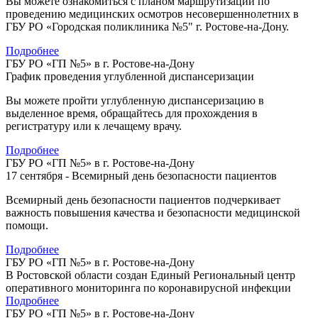
Вы можете ознакомиться с планом маршрутизации по
проведению медицинских осмотров несовершеннолетних в
ГБУ РО «Городская поликлиника №5" г. Ростове-на-Дону.
Подробнее
ГБУ РО «ГП №5» в г. Ростове-на-Дону
График проведения углубленной диспансеризации
Вы можете пройти углубленную диспансеризацию в
выделенное время, обращайтесь для прохождения в
регистратуру или к лечащему врачу.
Подробнее
ГБУ РО «ГП №5» в г. Ростове-на-Дону
17 сентября - Всемирный день безопасности пациентов
Всемирный день безопасности пациентов подчеркивает
важность повышения качества и безопасности медицинской
помощи.
Подробнее
ГБУ РО «ГП №5» в г. Ростове-на-Дону
В Ростовской области создан Единый Региональный центр
оперативного мониторинга по коронавирусной инфекции
Подробнее
ГБУ РО «ГП №5» в г. Ростове-на-Дону