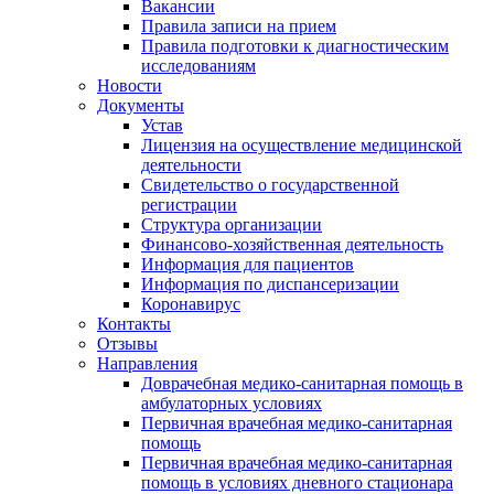
Вакансии
Правила записи на прием
Правила подготовки к диагностическим
исследованиям
Новости
Документы
Устав
Лицензия на осуществление медицинской
деятельности
Свидетельство о государственной
регистрации
Структура организации
Финансово-хозяйственная деятельность
Информация для пациентов
Информация по диспансеризации
Коронавирус
Контакты
Отзывы
Направления
Доврачебная медико-санитарная помощь в
амбулаторных условиях
Первичная врачебная медико-санитарная
помощь
Первичная врачебная медико-санитарная
помощь в условиях дневного стационара