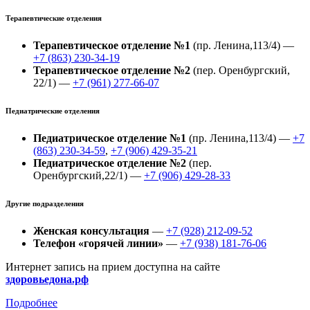
Терапевтические отделения
Терапевтическое отделение №1
(пр. Ленина,113/4) —
+7 (863) 230-34-19
Терапевтическое отделение №2
(пер. Оренбургский,
22/1) —
+7 (961) 277-66-07
Педиатрические отделения
Педиатрическое отделение №1
(пр. Ленина,113/4) —
+7
(863) 230-34-59
,
+7 (906) 429-35-21
Педиатрическое отделение №2
(пер.
Оренбургский,22/1) —
+7 (906) 429-28-33
Другие подразделения
Женская консультация
—
+7 (928) 212-09-52
Телефон «горячей линии»
—
+7 (938) 181-76-06
Интернет запись на прием доступна на сайте
здоровьедона.рф
Подробнее