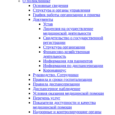
О поликлинике
Основные сведения
Структура и органы управления
График работы организации и приема
Документы
Устав
Лицензия на осуществление
медицинской деятельности
Свидетельство о государственной
регистрации
Структура организации
Финансово-хозяйственная
деятельность
Информация для пациентов
Информация по диспансеризации
Коронавирус
Руководство. Сотрудники
Правила и сроки госпитализации
Правила диспансеризации
Диспансерное наблюдение
Условия оказания медицинской помощи
Перечень услуг
Показатели доступности и качества
медицинской помощи
Надзорные и контролирующие органы