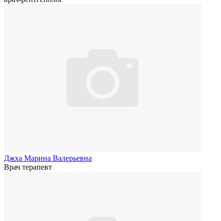
Джха Марина Валерьевна
Врач терапевт