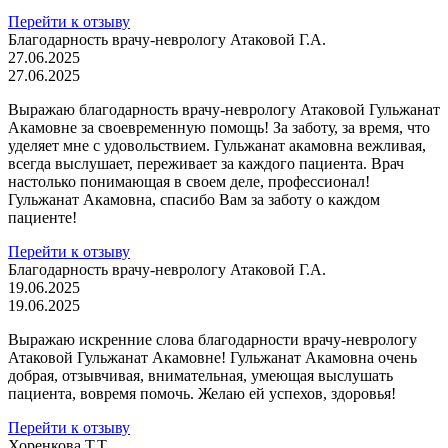
Перейти к отзыву
Благодарность врачу-неврологу Атаковой Г.А.
27.06.2025
27.06.2025
Выражаю благодарность врачу-неврологу Атаковой Гульжанат
Акамовне за своевременную помощь! За заботу, за время, что
уделяет мне с удовольствием. Гульжанат акамовна вежливая,
всегда выслушает, переживает за каждого пациента. Врач
настолько понимающая в своем деле, профессионал!
Гульжанат Акамовна, спасибо Вам за заботу о каждом
пациенте!
Перейти к отзыву
Благодарность врачу-неврологу Атаковой Г.А.
19.06.2025
19.06.2025
Выражаю искренние слова благодарности врачу-неврологу
Атаковой Гульжанат Акамовне! Гульжанат Акамовна очень
добрая, отзывчивая, внимательная, умеющая выслушать
пациента, вовремя помочь. Желаю ей успехов, здоровья!
Перейти к отзыву
Хоренкова Т.Т.