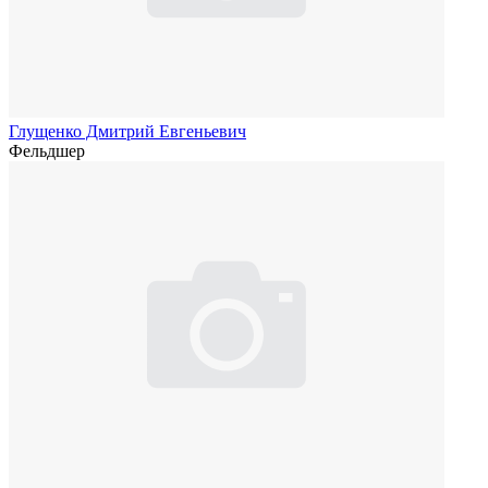
Глущенко Дмитрий Евгеньевич
Фельдшер