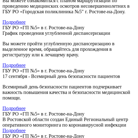
Вы можете ознакомиться с планом маршрутизации по
проведению медицинских осмотров несовершеннолетних в
ГБУ РО «Городская поликлиника №5" г. Ростове-на-Дону.
Подробнее
ГБУ РО «ГП №5» в г. Ростове-на-Дону
График проведения углубленной диспансеризации
Вы можете пройти углубленную диспансеризацию в
выделенное время, обращайтесь для прохождения в
регистратуру или к лечащему врачу.
Подробнее
ГБУ РО «ГП №5» в г. Ростове-на-Дону
17 сентября - Всемирный день безопасности пациентов
Всемирный день безопасности пациентов подчеркивает
важность повышения качества и безопасности медицинской
помощи.
Подробнее
ГБУ РО «ГП №5» в г. Ростове-на-Дону
В Ростовской области создан Единый Региональный центр
оперативного мониторинга по коронавирусной инфекции
Подробнее
ГБУ РО «ГП №5» в г. Ростове-на-Дону