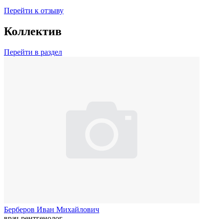
Перейти к отзыву
Коллектив
Перейти в раздел
Берберов Иван Михайлович
врач-рентгенолог