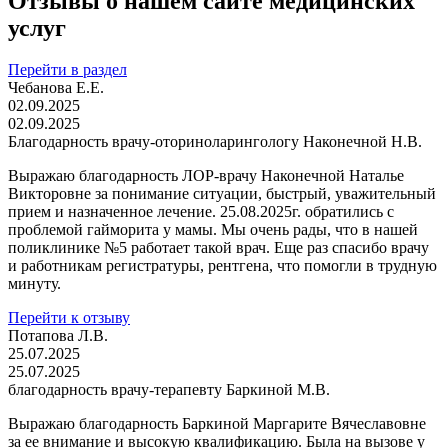
Отзывы о нашем сайте медицинских
услуг
Перейти в раздел
Чебанова Е.Е.
02.09.2025
02.09.2025
Благодарность врачу-оториноларингологу Наконечной Н.В.
Выражаю благодарность ЛОР-врачу Наконечной Наталье
Викторовне за понимание ситуации, быстрый, уважительный
прием и назначенное лечение. 25.08.2025г. обратились с
проблемой гайморита у мамы. Мы очень рады, что в нашей
поликлинике №5 работает такой врач. Еще раз спасибо врачу
и работникам регистратуры, рентгена, что помогли в трудную
минуту.
Перейти к отзыву
Потапова Л.В.
25.07.2025
25.07.2025
благодарность врачу-терапевту Баркиной М.В.
Выражаю благодарность Баркиной Маргарите Вячеславовне
за ее внимание и высокую квалификацию. Была на вызове у