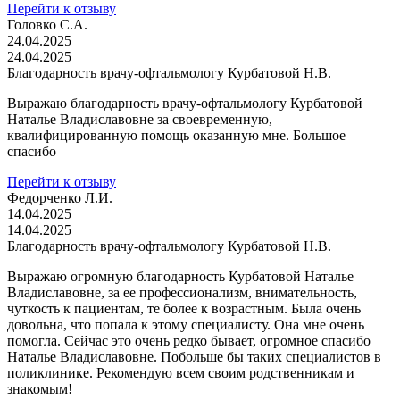
Перейти к отзыву
Головко С.А.
24.04.2025
24.04.2025
Благодарность врачу-офтальмологу Курбатовой Н.В.
Выражаю благодарность врачу-офтальмологу Курбатовой
Наталье Владиславовне за своевременную,
квалифицированную помощь оказанную мне. Большое
спасибо
Перейти к отзыву
Федорченко Л.И.
14.04.2025
14.04.2025
Благодарность врачу-офтальмологу Курбатовой Н.В.
Выражаю огромную благодарность Курбатовой Наталье
Владиславовне, за ее профессионализм, внимательность,
чуткость к пациентам, те более к возрастным. Была очень
довольна, что попала к этому специалисту. Она мне очень
помогла. Сейчас это очень редко бывает, огромное спасибо
Наталье Владиславовне. Побольше бы таких специалистов в
поликлинике. Рекомендую всем своим родственникам и
знакомым!