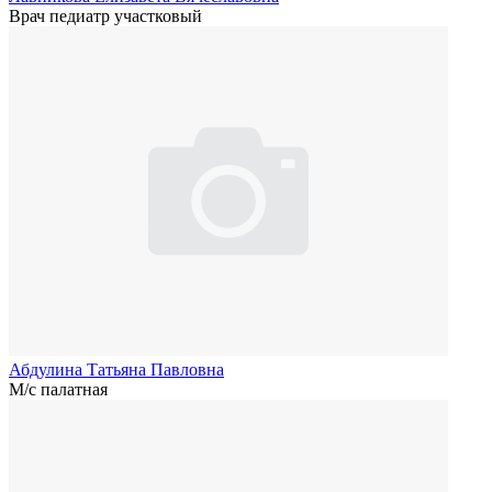
Врач педиатр участковый
Абдулина Татьяна Павловна
М/с палатная