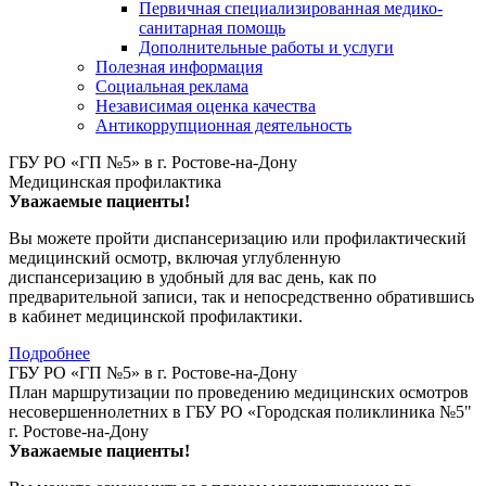
Первичная специализированная медико-
санитарная помощь
Дополнительные работы и услуги
Полезная информация
Социальная реклама
Независимая оценка качества
Антикоррупционная деятельность
ГБУ РО «ГП №5» в г. Ростове-на-Дону
Медицинская профилактика
Уважаемые пациенты!
Вы можете пройти диспансеризацию или профилактический
медицинский осмотр, включая углубленную
диспансеризацию в удобный для вас день, как по
предварительной записи, так и непосредственно обратившись
в кабинет медицинской профилактики.
Подробнее
ГБУ РО «ГП №5» в г. Ростове-на-Дону
План маршрутизации по проведению медицинских осмотров
несовершеннолетних в ГБУ РО «Городская поликлиника №5"
г. Ростове-на-Дону
Уважаемые пациенты!