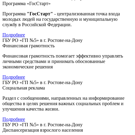
Программа «ГосСтарт»
Программа
"ГосСтарт"
- централизованная точка входа
молодых людей на государственную и муниципальную
службу в Российской Федерации.
Подробнее
ГБУ РО «ГП №5» в г. Ростове-на-Дону
Финансовая грамотность
Финансовая грамотность помогает эффективно управлять
личными средствами и принимать обоснованные
экономические решения
Подробнее
ГБУ РО «ГП №5» в г. Ростове-на-Дону
Социальная реклама
Раздел с сообщениями, направленных на информирование
общества в целях решения важных социальных проблем и
улучшения качества жизни.
Подробнее
ГБУ РО «ГП №5» в г. Ростове-на-Дону
Диспансеризация взрослого населения