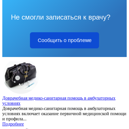
Не смогли записаться к врачу?
Сообщить о проблеме
Доврачебная медико-санитарная помощь в амбулаторных
условиях
Доврачебная медико-санитарная помощь в амбулаторных
условиях включает оказание первичной медицинской помощи
и профила...
Подробнее