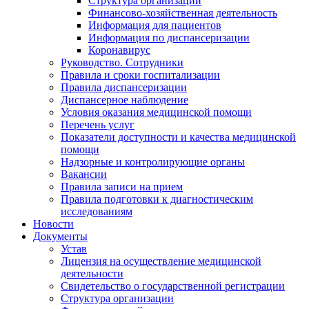
Структура организации
Финансово-хозяйственная деятельность
Информация для пациентов
Информация по диспансеризации
Коронавирус
Руководство. Сотрудники
Правила и сроки госпитализации
Правила диспансеризации
Диспансерное наблюдение
Условия оказания медицинской помощи
Перечень услуг
Показатели доступности и качества медицинской
помощи
Надзорные и контролирующие органы
Вакансии
Правила записи на прием
Правила подготовки к диагностическим
исследованиям
Новости
Документы
Устав
Лицензия на осуществление медицинской
деятельности
Свидетельство о государственной регистрации
Структура организации