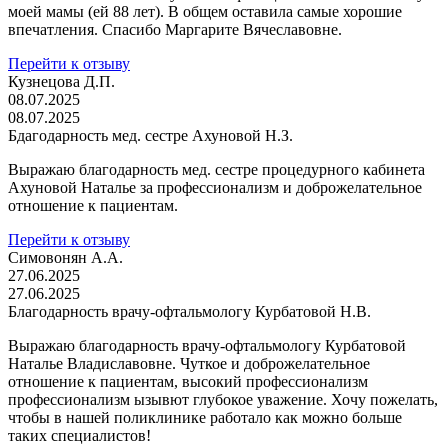
моей мамы (ей 88 лет). В общем оставила самые хорошие
впечатления. Спасибо Маргарите Вячеславовне.
Перейти к отзыву
Кузнецова Д.П.
08.07.2025
08.07.2025
Бдагодарность мед. сестре Ахуновой Н.З.
Выражаю благодарность мед. сестре процедурного кабинета
Ахуновой Наталье за профессионализм и доброжелательное
отношение к пациентам.
Перейти к отзыву
Симовонян А.А.
27.06.2025
27.06.2025
Благодарность врачу-офтальмологу Курбатовой Н.В.
Выражаю благодарность врачу-офтальмологу Курбатовой
Наталье Владиславовне. Чуткое и доброжелательное
отношение к пациентам, высокий профессионализм
профессионализм ызывют глубокое уважение. Хочу пожелать,
чтобы в нашей поликлинике работало как можно больше
таких специалистов!