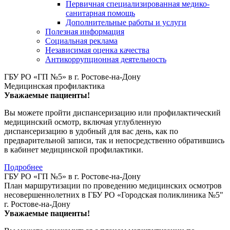
Первичная специализированная медико-
санитарная помощь
Дополнительные работы и услуги
Полезная информация
Социальная реклама
Независимая оценка качества
Антикоррупционная деятельность
ГБУ РО «ГП №5» в г. Ростове-на-Дону
Медицинская профилактика
Уважаемые пациенты!
Вы можете пройти диспансеризацию или профилактический
медицинский осмотр, включая углубленную
диспансеризацию в удобный для вас день, как по
предварительной записи, так и непосредственно обратившись
в кабинет медицинской профилактики.
Подробнее
ГБУ РО «ГП №5» в г. Ростове-на-Дону
План маршрутизации по проведению медицинских осмотров
несовершеннолетних в ГБУ РО «Городская поликлиника №5"
г. Ростове-на-Дону
Уважаемые пациенты!