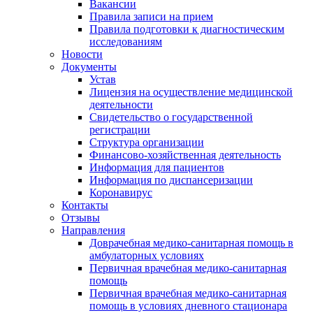
Вакансии
Правила записи на прием
Правила подготовки к диагностическим
исследованиям
Новости
Документы
Устав
Лицензия на осуществление медицинской
деятельности
Свидетельство о государственной
регистрации
Структура организации
Финансово-хозяйственная деятельность
Информация для пациентов
Информация по диспансеризации
Коронавирус
Контакты
Отзывы
Направления
Доврачебная медико-санитарная помощь в
амбулаторных условиях
Первичная врачебная медико-санитарная
помощь
Первичная врачебная медико-санитарная
помощь в условиях дневного стационара