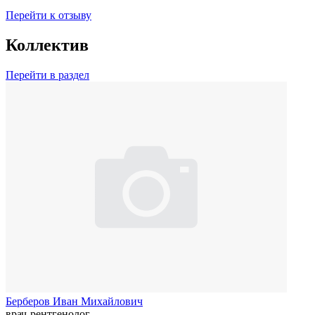
Перейти к отзыву
Коллектив
Перейти в раздел
Берберов Иван Михайлович
врач-рентгенолог