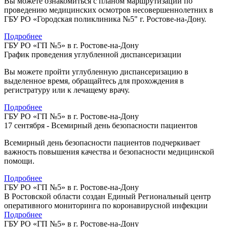
Вы можете ознакомиться с планом маршрутизации по
проведению медицинских осмотров несовершеннолетних в
ГБУ РО «Городская поликлиника №5" г. Ростове-на-Дону.
Подробнее
ГБУ РО «ГП №5» в г. Ростове-на-Дону
График проведения углубленной диспансеризации
Вы можете пройти углубленную диспансеризацию в
выделенное время, обращайтесь для прохождения в
регистратуру или к лечащему врачу.
Подробнее
ГБУ РО «ГП №5» в г. Ростове-на-Дону
17 сентября - Всемирный день безопасности пациентов
Всемирный день безопасности пациентов подчеркивает
важность повышения качества и безопасности медицинской
помощи.
Подробнее
ГБУ РО «ГП №5» в г. Ростове-на-Дону
В Ростовской области создан Единый Региональный центр
оперативного мониторинга по коронавирусной инфекции
Подробнее
ГБУ РО «ГП №5» в г. Ростове-на-Дону