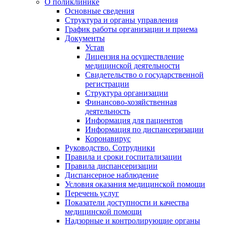
О поликлинике
Основные сведения
Структура и органы управления
График работы организации и приема
Документы
Устав
Лицензия на осуществление
медицинской деятельности
Свидетельство о государственной
регистрации
Структура организации
Финансово-хозяйственная
деятельность
Информация для пациентов
Информация по диспансеризации
Коронавирус
Руководство. Сотрудники
Правила и сроки госпитализации
Правила диспансеризации
Диспансерное наблюдение
Условия оказания медицинской помощи
Перечень услуг
Показатели доступности и качества
медицинской помощи
Надзорные и контролирующие органы