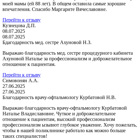
моей мамы (ей 88 лет). В общем оставила самые хорошие
впечатления. Спасибо Маргарите Вячеславовне.
Перейти к отзыву
Кузнецова Д.П.
08.07.2025
08.07.2025
Бдагодарность мед. сестре Ахуновой Н.З.
Выражаю благодарность мед. сестре процедурного кабинета
Ахуновой Наталье за профессионализм и доброжелательное
отношение к пациентам.
Перейти к отзыву
Симовонян А.А.
27.06.2025
27.06.2025
Благодарность врачу-офтальмологу Курбатовой Н.В.
Выражаю благодарность врачу-офтальмологу Курбатовой
Наталье Владиславовне. Чуткое и доброжелательное
отношение к пациентам, высокий профессионализм
профессионализм ызывют глубокое уважение. Хочу пожелать,
чтобы в нашей поликлинике работало как можно больше
таких специалистов!