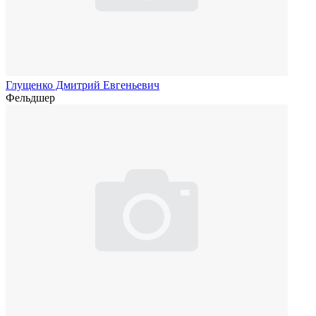
Глущенко Дмитрий Евгеньевич
Фельдшер