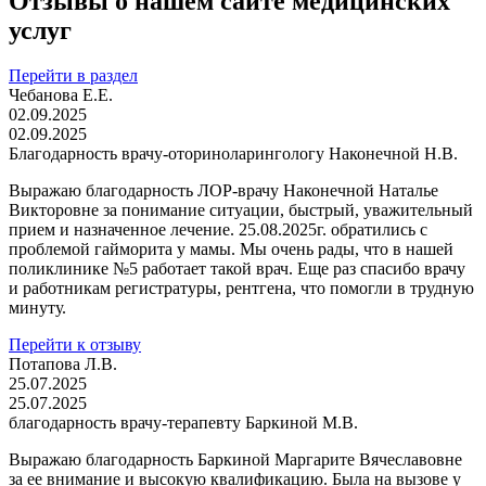
Отзывы о нашем сайте медицинских
услуг
Перейти в раздел
Чебанова Е.Е.
02.09.2025
02.09.2025
Благодарность врачу-оториноларингологу Наконечной Н.В.
Выражаю благодарность ЛОР-врачу Наконечной Наталье
Викторовне за понимание ситуации, быстрый, уважительный
прием и назначенное лечение. 25.08.2025г. обратились с
проблемой гайморита у мамы. Мы очень рады, что в нашей
поликлинике №5 работает такой врач. Еще раз спасибо врачу
и работникам регистратуры, рентгена, что помогли в трудную
минуту.
Перейти к отзыву
Потапова Л.В.
25.07.2025
25.07.2025
благодарность врачу-терапевту Баркиной М.В.
Выражаю благодарность Баркиной Маргарите Вячеславовне
за ее внимание и высокую квалификацию. Была на вызове у