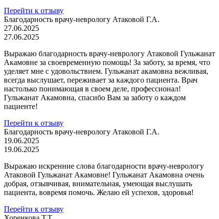
Перейти к отзыву
Благодарность врачу-неврологу Атаковой Г.А.
27.06.2025
27.06.2025
Выражаю благодарность врачу-неврологу Атаковой Гульжанат
Акамовне за своевременную помощь! За заботу, за время, что
уделяет мне с удовольствием. Гульжанат акамовна вежливая,
всегда выслушает, переживает за каждого пациента. Врач
настолько понимающая в своем деле, профессионал!
Гульжанат Акамовна, спасибо Вам за заботу о каждом
пациенте!
Перейти к отзыву
Благодарность врачу-неврологу Атаковой Г.А.
19.06.2025
19.06.2025
Выражаю искренние слова благодарности врачу-неврологу
Атаковой Гульжанат Акамовне! Гульжанат Акамовна очень
добрая, отзывчивая, внимательная, умеющая выслушать
пациента, вовремя помочь. Желаю ей успехов, здоровья!
Перейти к отзыву
Хоренкова Т.Т.