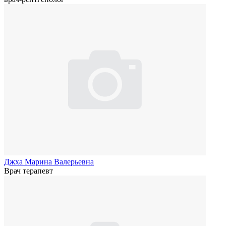
Джха Марина Валерьевна
Врач терапевт