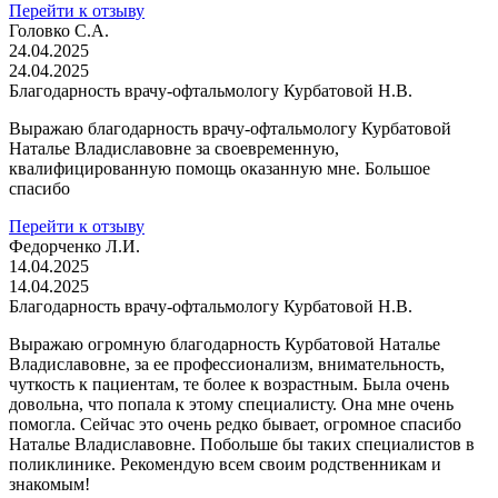
Перейти к отзыву
Головко С.А.
24.04.2025
24.04.2025
Благодарность врачу-офтальмологу Курбатовой Н.В.
Выражаю благодарность врачу-офтальмологу Курбатовой
Наталье Владиславовне за своевременную,
квалифицированную помощь оказанную мне. Большое
спасибо
Перейти к отзыву
Федорченко Л.И.
14.04.2025
14.04.2025
Благодарность врачу-офтальмологу Курбатовой Н.В.
Выражаю огромную благодарность Курбатовой Наталье
Владиславовне, за ее профессионализм, внимательность,
чуткость к пациентам, те более к возрастным. Была очень
довольна, что попала к этому специалисту. Она мне очень
помогла. Сейчас это очень редко бывает, огромное спасибо
Наталье Владиславовне. Побольше бы таких специалистов в
поликлинике. Рекомендую всем своим родственникам и
знакомым!