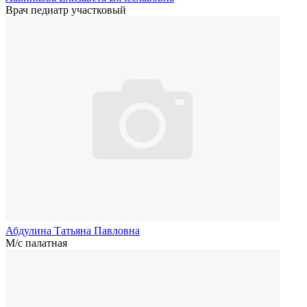
Врач педиатр участковый
Абдулина Татьяна Павловна
М/с палатная