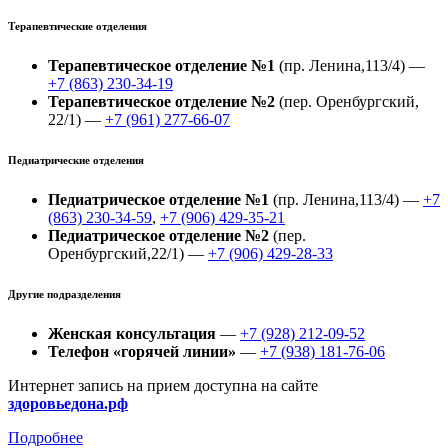
Терапевтические отделения
Терапевтическое отделение №1
(пр. Ленина,113/4) —
+7 (863) 230-34-19
Терапевтическое отделение №2
(пер. Оренбургский,
22/1) —
+7 (961) 277-66-07
Педиатрические отделения
Педиатрическое отделение №1
(пр. Ленина,113/4) —
+7
(863) 230-34-59
,
+7 (906) 429-35-21
Педиатрическое отделение №2
(пер.
Оренбургский,22/1) —
+7 (906) 429-28-33
Другие подразделения
Женская консультация
—
+7 (928) 212-09-52
Телефон «горячей линии»
—
+7 (938) 181-76-06
Интернет запись на прием доступна на сайте
здоровьедона.рф
Подробнее