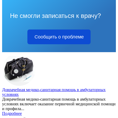
Не смогли записаться к врачу?
Сообщить о проблеме
Доврачебная медико-санитарная помощь в амбулаторных
условиях
Доврачебная медико-санитарная помощь в амбулаторных
условиях включает оказание первичной медицинской помощи
и профила...
Подробнее