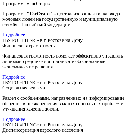
Программа «ГосСтарт»
Программа
"ГосСтарт"
- централизованная точка входа
молодых людей на государственную и муниципальную
службу в Российской Федерации.
Подробнее
ГБУ РО «ГП №5» в г. Ростове-на-Дону
Финансовая грамотность
Финансовая грамотность помогает эффективно управлять
личными средствами и принимать обоснованные
экономические решения
Подробнее
ГБУ РО «ГП №5» в г. Ростове-на-Дону
Социальная реклама
Раздел с сообщениями, направленных на информирование
общества в целях решения важных социальных проблем и
улучшения качества жизни.
Подробнее
ГБУ РО «ГП №5» в г. Ростове-на-Дону
Диспансеризация взрослого населения