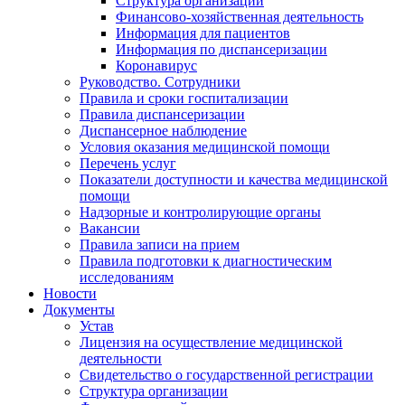
Структура организации
Финансово-хозяйственная деятельность
Информация для пациентов
Информация по диспансеризации
Коронавирус
Руководство. Сотрудники
Правила и сроки госпитализации
Правила диспансеризации
Диспансерное наблюдение
Условия оказания медицинской помощи
Перечень услуг
Показатели доступности и качества медицинской
помощи
Надзорные и контролирующие органы
Вакансии
Правила записи на прием
Правила подготовки к диагностическим
исследованиям
Новости
Документы
Устав
Лицензия на осуществление медицинской
деятельности
Свидетельство о государственной регистрации
Структура организации