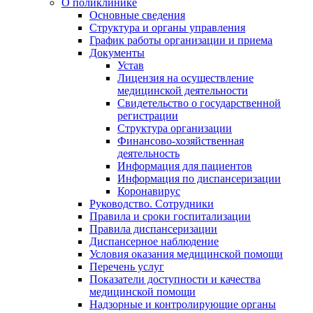
О поликлинике
Основные сведения
Структура и органы управления
График работы организации и приема
Документы
Устав
Лицензия на осуществление
медицинской деятельности
Свидетельство о государственной
регистрации
Структура организации
Финансово-хозяйственная
деятельность
Информация для пациентов
Информация по диспансеризации
Коронавирус
Руководство. Сотрудники
Правила и сроки госпитализации
Правила диспансеризации
Диспансерное наблюдение
Условия оказания медицинской помощи
Перечень услуг
Показатели доступности и качества
медицинской помощи
Надзорные и контролирующие органы