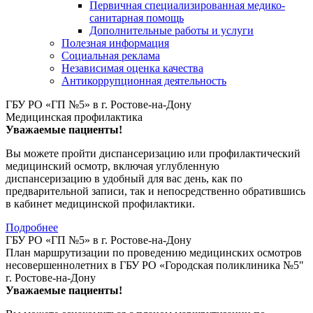
Первичная специализированная медико-
санитарная помощь
Дополнительные работы и услуги
Полезная информация
Социальная реклама
Независимая оценка качества
Антикоррупционная деятельность
ГБУ РО «ГП №5» в г. Ростове-на-Дону
Медицинская профилактика
Уважаемые пациенты!
Вы можете пройти диспансеризацию или профилактический
медицинский осмотр, включая углубленную
диспансеризацию в удобный для вас день, как по
предварительной записи, так и непосредственно обратившись
в кабинет медицинской профилактики.
Подробнее
ГБУ РО «ГП №5» в г. Ростове-на-Дону
План маршрутизации по проведению медицинских осмотров
несовершеннолетних в ГБУ РО «Городская поликлиника №5"
г. Ростове-на-Дону
Уважаемые пациенты!