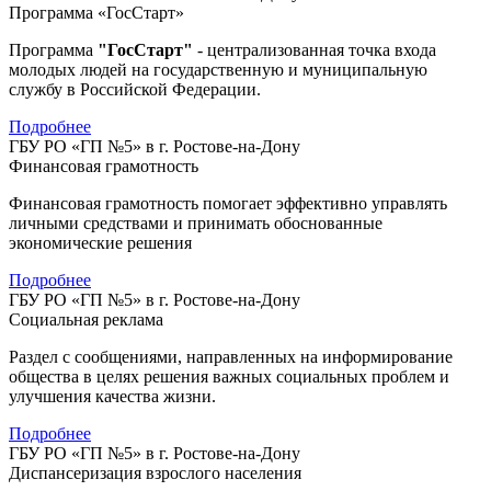
Программа «ГосСтарт»
Программа
"ГосСтарт"
- централизованная точка входа
молодых людей на государственную и муниципальную
службу в Российской Федерации.
Подробнее
ГБУ РО «ГП №5» в г. Ростове-на-Дону
Финансовая грамотность
Финансовая грамотность помогает эффективно управлять
личными средствами и принимать обоснованные
экономические решения
Подробнее
ГБУ РО «ГП №5» в г. Ростове-на-Дону
Социальная реклама
Раздел с сообщениями, направленных на информирование
общества в целях решения важных социальных проблем и
улучшения качества жизни.
Подробнее
ГБУ РО «ГП №5» в г. Ростове-на-Дону
Диспансеризация взрослого населения