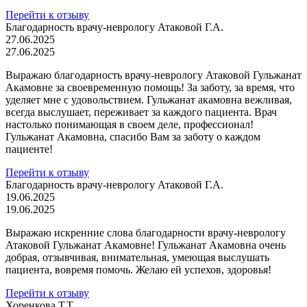
Перейти к отзыву
Благодарность врачу-неврологу Атаковой Г.А.
27.06.2025
27.06.2025
Выражаю благодарность врачу-неврологу Атаковой Гульжанат
Акамовне за своевременную помощь! За заботу, за время, что
уделяет мне с удовольствием. Гульжанат акамовна вежливая,
всегда выслушает, переживает за каждого пациента. Врач
настолько понимающая в своем деле, профессионал!
Гульжанат Акамовна, спасибо Вам за заботу о каждом
пациенте!
Перейти к отзыву
Благодарность врачу-неврологу Атаковой Г.А.
19.06.2025
19.06.2025
Выражаю искренние слова благодарности врачу-неврологу
Атаковой Гульжанат Акамовне! Гульжанат Акамовна очень
добрая, отзывчивая, внимательная, умеющая выслушать
пациента, вовремя помочь. Желаю ей успехов, здоровья!
Перейти к отзыву
Хоренкова Т.Т.