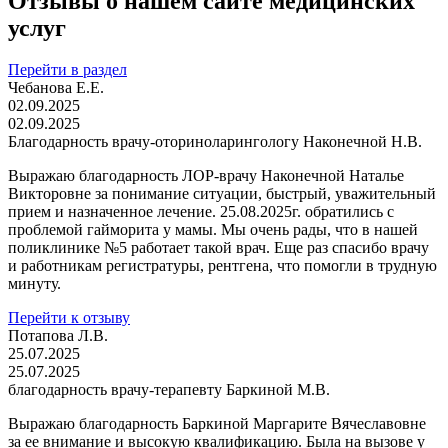
Отзывы о нашем сайте медицинских
услуг
Перейти в раздел
Чебанова Е.Е.
02.09.2025
02.09.2025
Благодарность врачу-оториноларингологу Наконечной Н.В.
Выражаю благодарность ЛОР-врачу Наконечной Наталье
Викторовне за понимание ситуации, быстрый, уважительный
прием и назначенное лечение. 25.08.2025г. обратились с
проблемой гайморита у мамы. Мы очень рады, что в нашей
поликлинике №5 работает такой врач. Еще раз спасибо врачу
и работникам регистратуры, рентгена, что помогли в трудную
минуту.
Перейти к отзыву
Потапова Л.В.
25.07.2025
25.07.2025
благодарность врачу-терапевту Баркиной М.В.
Выражаю благодарность Баркиной Маргарите Вячеславовне
за ее внимание и высокую квалификацию. Была на вызове у