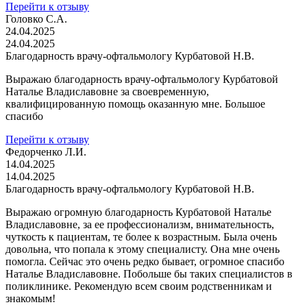
Перейти к отзыву
Головко С.А.
24.04.2025
24.04.2025
Благодарность врачу-офтальмологу Курбатовой Н.В.
Выражаю благодарность врачу-офтальмологу Курбатовой
Наталье Владиславовне за своевременную,
квалифицированную помощь оказанную мне. Большое
спасибо
Перейти к отзыву
Федорченко Л.И.
14.04.2025
14.04.2025
Благодарность врачу-офтальмологу Курбатовой Н.В.
Выражаю огромную благодарность Курбатовой Наталье
Владиславовне, за ее профессионализм, внимательность,
чуткость к пациентам, те более к возрастным. Была очень
довольна, что попала к этому специалисту. Она мне очень
помогла. Сейчас это очень редко бывает, огромное спасибо
Наталье Владиславовне. Побольше бы таких специалистов в
поликлинике. Рекомендую всем своим родственникам и
знакомым!