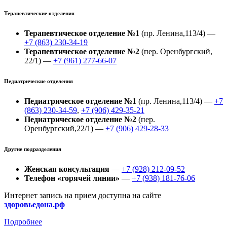
Терапевтические отделения
Терапевтическое отделение №1
(пр. Ленина,113/4) —
+7 (863) 230-34-19
Терапевтическое отделение №2
(пер. Оренбургский,
22/1) —
+7 (961) 277-66-07
Педиатрические отделения
Педиатрическое отделение №1
(пр. Ленина,113/4) —
+7
(863) 230-34-59
,
+7 (906) 429-35-21
Педиатрическое отделение №2
(пер.
Оренбургский,22/1) —
+7 (906) 429-28-33
Другие подразделения
Женская консультация
—
+7 (928) 212-09-52
Телефон «горячей линии»
—
+7 (938) 181-76-06
Интернет запись на прием доступна на сайте
здоровьедона.рф
Подробнее