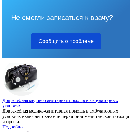
Не смогли записаться к врачу?
Сообщить о проблеме
Доврачебная медико-санитарная помощь в амбулаторных
условиях
Доврачебная медико-санитарная помощь в амбулаторных
условиях включает оказание первичной медицинской помощи
и профила...
Подробнее