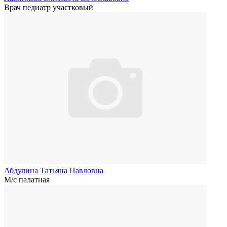
Врач педиатр участковый
Абдулина Татьяна Павловна
М/с палатная