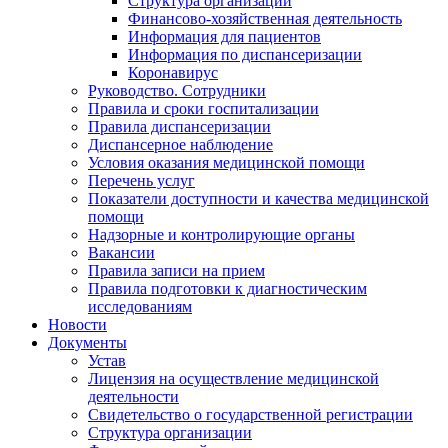
Структура организации
Финансово-хозяйственная деятельность
Информация для пациентов
Информация по диспансеризации
Коронавирус
Руководство. Сотрудники
Правила и сроки госпитализации
Правила диспансеризации
Диспансерное наблюдение
Условия оказания медицинской помощи
Перечень услуг
Показатели доступности и качества медицинской
помощи
Надзорные и контролирующие органы
Вакансии
Правила записи на прием
Правила подготовки к диагностическим
исследованиям
Новости
Документы
Устав
Лицензия на осуществление медицинской
деятельности
Свидетельство о государственной регистрации
Структура организации