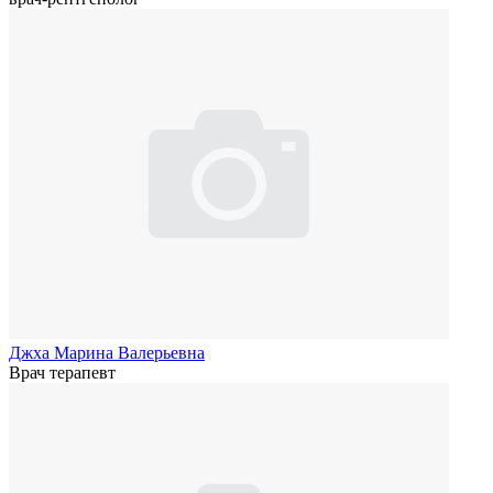
Джха Марина Валерьевна
Врач терапевт