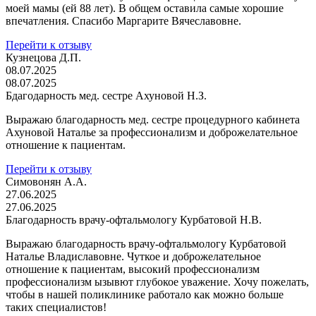
моей мамы (ей 88 лет). В общем оставила самые хорошие
впечатления. Спасибо Маргарите Вячеславовне.
Перейти к отзыву
Кузнецова Д.П.
08.07.2025
08.07.2025
Бдагодарность мед. сестре Ахуновой Н.З.
Выражаю благодарность мед. сестре процедурного кабинета
Ахуновой Наталье за профессионализм и доброжелательное
отношение к пациентам.
Перейти к отзыву
Симовонян А.А.
27.06.2025
27.06.2025
Благодарность врачу-офтальмологу Курбатовой Н.В.
Выражаю благодарность врачу-офтальмологу Курбатовой
Наталье Владиславовне. Чуткое и доброжелательное
отношение к пациентам, высокий профессионализм
профессионализм ызывют глубокое уважение. Хочу пожелать,
чтобы в нашей поликлинике работало как можно больше
таких специалистов!