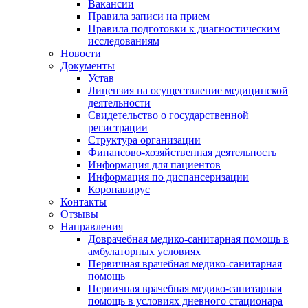
Вакансии
Правила записи на прием
Правила подготовки к диагностическим
исследованиям
Новости
Документы
Устав
Лицензия на осуществление медицинской
деятельности
Свидетельство о государственной
регистрации
Структура организации
Финансово-хозяйственная деятельность
Информация для пациентов
Информация по диспансеризации
Коронавирус
Контакты
Отзывы
Направления
Доврачебная медико-санитарная помощь в
амбулаторных условиях
Первичная врачебная медико-санитарная
помощь
Первичная врачебная медико-санитарная
помощь в условиях дневного стационара