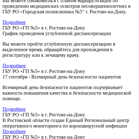
Вы можете ознакомиться с планом маршрутизации по
проведению медицинских осмотров несовершеннолетних в
ГБУ РО «Городская поликлиника №5" г. Ростове-на-Дону.
Подробнее
ГБУ РО «ГП №5» в г. Ростове-на-Дону
График проведения углубленной диспансеризации
Вы можете пройти углубленную диспансеризацию в
выделенное время, обращайтесь для прохождения в
регистратуру или к лечащему врачу.
Подробнее
ГБУ РО «ГП №5» в г. Ростове-на-Дону
17 сентября - Всемирный день безопасности пациентов
Всемирный день безопасности пациентов подчеркивает
важность повышения качества и безопасности медицинской
помощи.
Подробнее
ГБУ РО «ГП №5» в г. Ростове-на-Дону
В Ростовской области создан Единый Региональный центр
оперативного мониторинга по коронавирусной инфекции
Подробнее
ГБУ РО «ГП №5» в г. Ростове-на-Дону