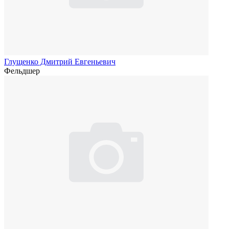
Глущенко Дмитрий Евгеньевич
Фельдшер