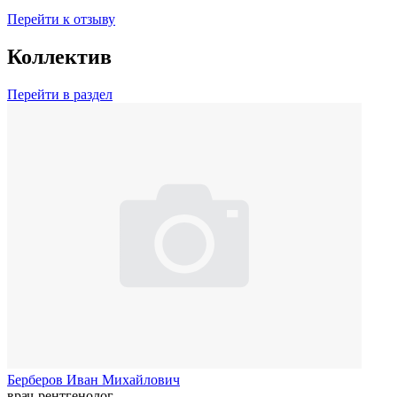
Перейти к отзыву
Коллектив
Перейти в раздел
Берберов Иван Михайлович
врач-рентгенолог