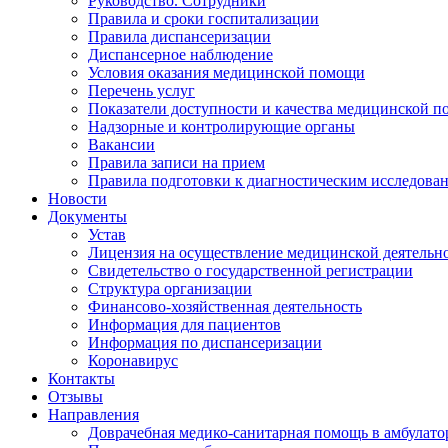
Руководство. Сотрудники
Правила и сроки госпитализации
Правила диспансеризации
Диспансерное наблюдение
Условия оказания медицинской помощи
Перечень услуг
Показатели доступности и качества медицинской 
Надзорные и контролирующие органы
Вакансии
Правила записи на прием
Правила подготовки к диагностическим исследова
Новости
Документы
Устав
Лицензия на осуществление медицинской деятельн
Свидетельство о государственной регистрации
Структура организации
Финансово-хозяйственная деятельность
Информация для пациентов
Информация по диспансеризации
Коронавирус
Контакты
Отзывы
Направления
Доврачебная медико-санитарная помощь в амбулат