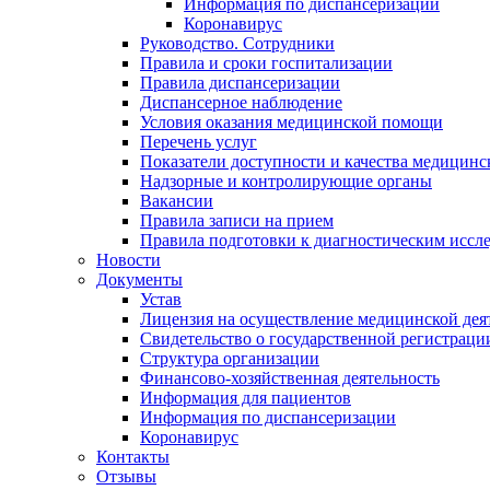
Информация по диспансеризации
Коронавирус
Руководство. Сотрудники
Правила и сроки госпитализации
Правила диспансеризации
Диспансерное наблюдение
Условия оказания медицинской помощи
Перечень услуг
Показатели доступности и качества медицин
Надзорные и контролирующие органы
Вакансии
Правила записи на прием
Правила подготовки к диагностическим иссл
Новости
Документы
Устав
Лицензия на осуществление медицинской дея
Свидетельство о государственной регистраци
Структура организации
Финансово-хозяйственная деятельность
Информация для пациентов
Информация по диспансеризации
Коронавирус
Контакты
Отзывы