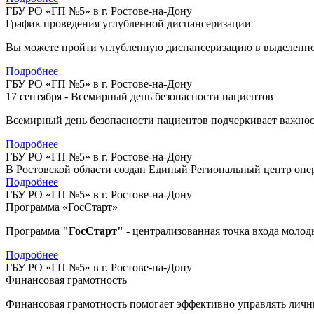
ГБУ РО «ГП №5» в г. Ростове-на-Дону
График проведения углубленной диспансеризации
Вы можете пройти углубленную диспансеризацию в выделенное 
Подробнее
ГБУ РО «ГП №5» в г. Ростове-на-Дону
17 сентября - Всемирный день безопасности пациентов
Всемирный день безопасности пациентов подчеркивает важнос
Подробнее
ГБУ РО «ГП №5» в г. Ростове-на-Дону
В Ростовской области создан Единый Региональный центр оп
Подробнее
ГБУ РО «ГП №5» в г. Ростове-на-Дону
Программа «ГосСтарт»
Программа
"ГосСтарт"
- централизованная точка входа моло
Подробнее
ГБУ РО «ГП №5» в г. Ростове-на-Дону
Финансовая грамотность
Финансовая грамотность помогает эффективно управлять лич