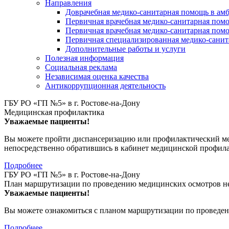
Направления
Доврачебная медико-санитарная помощь в ам
Первичная врачебная медико-санитарная пом
Первичная врачебная медико-санитарная помо
Первичная специализированная медико-сани
Дополнительные работы и услуги
Полезная информация
Социальная реклама
Независимая оценка качества
Антикоррупционная деятельность
ГБУ РО «ГП №5» в г. Ростове-на-Дону
Медицинская профилактика
Уважаемые пациенты!
Вы можете пройти диспансеризацию или профилактический мед
непосредственно обратившись в кабинет медицинской профил
Подробнее
ГБУ РО «ГП №5» в г. Ростове-на-Дону
План маршрутизации по проведению медицинских осмотров не
Уважаемые пациенты!
Вы можете ознакомиться с планом маршрутизации по проведен
Подробнее