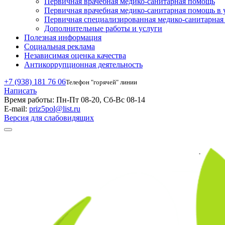
Первичная врачебная медико-санитарная помощь
Первичная врачебная медико-санитарная помощь в 
Первичная специализированная медико-санитарна
Дополнительные работы и услуги
Полезная информация
Социальная реклама
Независимая оценка качества
Антикоррупционная деятельность
+7 (938) 181 76 06
Телефон "горячей" линии
Написать
Время работы:
Пн-Пт 08-20, Сб-Вс 08-14
E-mail:
priz5pol@list.ru
Версия для слабовидящих