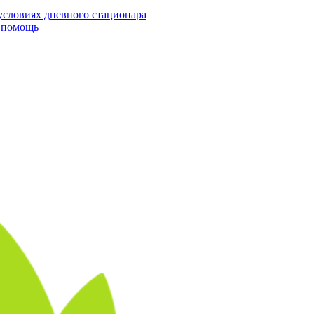
условиях дневного стационара
я помощь