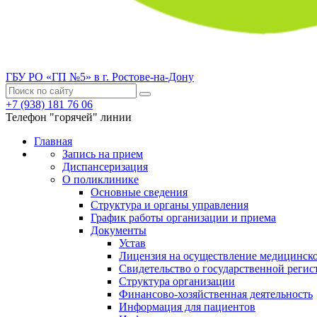
ГБУ РО «ГП №5» в г. Ростове-на-Дону
+7 (938) 181 76 06
Телефон "горячей" линии
Главная
Запись на прием
Диспансеризация
О поликлинике
Основные сведения
Структура и органы управления
График работы организации и приема
Документы
Устав
Лицензия на осуществление медицинско
Свидетельство о государственной регис
Структура организации
Финансово-хозяйственная деятельность
Информация для пациентов