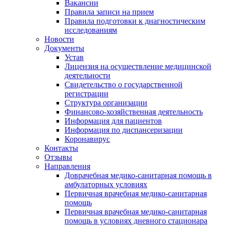
Вакансии
Правила записи на прием
Правила подготовки к диагностическим
исследованиям
Новости
Документы
Устав
Лицензия на осуществление медицинской
деятельности
Свидетельство о государственной
регистрации
Структура организации
Финансово-хозяйственная деятельность
Информация для пациентов
Информация по диспансеризации
Коронавирус
Контакты
Отзывы
Направления
Доврачебная медико-санитарная помощь в
амбулаторных условиях
Первичная врачебная медико-санитарная
помощь
Первичная врачебная медико-санитарная
помощь в условиях дневного стационара