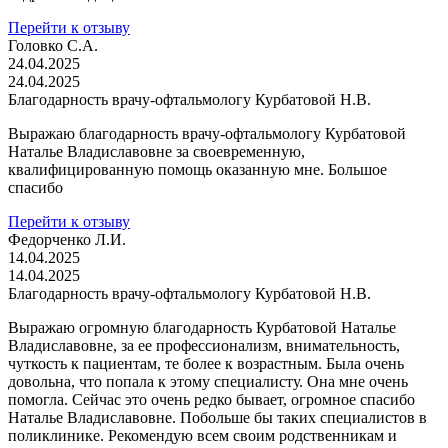
Перейти к отзыву
Головко С.А.
24.04.2025
24.04.2025
Благодарность врачу-офтальмологу Курбатовой Н.В.
Выражаю благодарность врачу-офтальмологу Курбатовой
Наталье Владиславовне за своевременную,
квалифицированную помощь оказанную мне. Большое
спасибо
Перейти к отзыву
Федорченко Л.И.
14.04.2025
14.04.2025
Благодарность врачу-офтальмологу Курбатовой Н.В.
Выражаю огромную благодарность Курбатовой Наталье
Владиславовне, за ее профессионализм, внимательность,
чуткость к пациентам, те более к возрастным. Была очень
довольна, что попала к этому специалисту. Она мне очень
помогла. Сейчас это очень редко бывает, огромное спасибо
Наталье Владиславовне. Побольше бы таких специалистов в
поликлинике. Рекомендую всем своим родственникам и