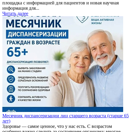
площадка с информацией для пациентов и новая научная
информация для...
Читать далее
Месячник диспансеризации лиц старшего возраста (старше 65
лет)
Здоровье — самое ценное, что у нас есть. С возрастом
особенно важно следить за состоянием организма: многие