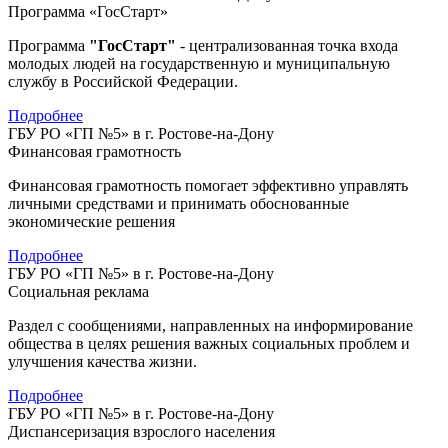
Программа «ГосСтарт»
Программа
"ГосСтарт"
- централизованная точка входа
молодых людей на государственную и муниципальную
службу в Российской Федерации.
Подробнее
ГБУ РО «ГП №5» в г. Ростове-на-Дону
Финансовая грамотность
Финансовая грамотность помогает эффективно управлять
личными средствами и принимать обоснованные
экономические решения
Подробнее
ГБУ РО «ГП №5» в г. Ростове-на-Дону
Социальная реклама
Раздел с сообщениями, направленных на информирование
общества в целях решения важных социальных проблем и
улучшения качества жизни.
Подробнее
ГБУ РО «ГП №5» в г. Ростове-на-Дону
Диспансеризация взрослого населения