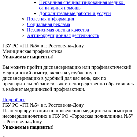
Первичная специализированная медико-
санитарная помощь
Дополнительные работы и услуги
Полезная информация
Социальная реклама
Независимая оценка качества
Антикоррупционная деятельность
ГБУ РО «ГП №5» в г. Ростове-на-Дону
Медицинская профилактика
Уважаемые пациенты!
Вы можете пройти диспансеризацию или профилактический
медицинский осмотр, включая углубленную
диспансеризацию в удобный для вас день, как по
предварительной записи, так и непосредственно обратившись
в кабинет медицинской профилактики.
Подробнее
ГБУ РО «ГП №5» в г. Ростове-на-Дону
План маршрутизации по проведению медицинских осмотров
несовершеннолетних в ГБУ РО «Городская поликлиника №5"
г. Ростове-на-Дону
Уважаемые пациенты!