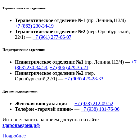
Терапевтические отделения
Терапевтическое отделение №1
(пр. Ленина,113/4) —
+7 (863) 230-34-19
Терапевтическое отделение №2
(пер. Оренбургский,
22/1) —
+7 (961) 277-66-07
Педиатрические отделения
Педиатрическое отделение №1
(пр. Ленина,113/4) —
+7
(863) 230-34-59
,
+7 (906) 429-35-21
Педиатрическое отделение №2
(пер.
Оренбургский,22/1) —
+7 (906) 429-28-33
Другие подразделения
Женская консультация
—
+7 (928) 212-09-52
Телефон «горячей линии»
—
+7 (938) 181-76-06
Интернет запись на прием доступна на сайте
здоровьедона.рф
Подробнее