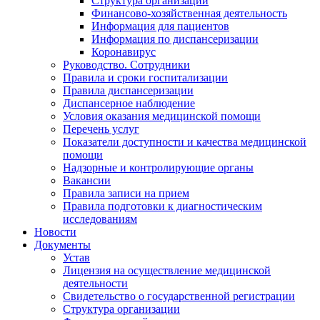
Структура организации
Финансово-хозяйственная деятельность
Информация для пациентов
Информация по диспансеризации
Коронавирус
Руководство. Сотрудники
Правила и сроки госпитализации
Правила диспансеризации
Диспансерное наблюдение
Условия оказания медицинской помощи
Перечень услуг
Показатели доступности и качества медицинской
помощи
Надзорные и контролирующие органы
Вакансии
Правила записи на прием
Правила подготовки к диагностическим
исследованиям
Новости
Документы
Устав
Лицензия на осуществление медицинской
деятельности
Свидетельство о государственной регистрации
Структура организации