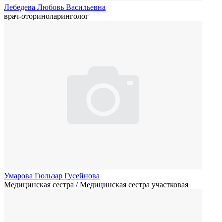
Лебедева Любовь Васильевна
врач-оториноларинголог
Умарова Гюльзар Гусейнова
Медицинская сестра / Медицинская сестра участковая