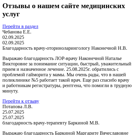
Отзывы о нашем сайте медицинских
услуг
Перейти в раздел
Чебанова Е.Е.
02.09.2025
02.09.2025
Благодарность врачу-оториноларингологу Наконечной Н.В.
Выражаю благодарность ЛОР-врачу Наконечной Наталье
Викторовне за понимание ситуации, быстрый, уважительный
прием и назначенное лечение. 25.08.2025г. обратились с
проблемой гайморита у мамы. Мы очень рады, что в нашей
поликлинике №5 работает такой врач. Еще раз спасибо врачу
и работникам регистратуры, рентгена, что помогли в трудную
минуту.
Перейти к отзыву
Потапова Л.В.
25.07.2025
25.07.2025
благодарность врачу-терапевту Баркиной М.В.
Выражаю благодарность Баркиной Маргарите Вячеславовне