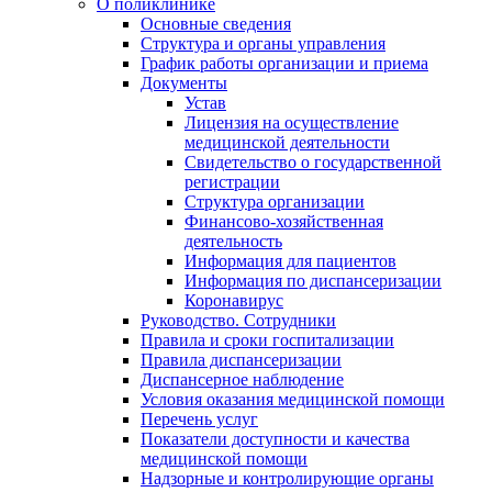
О поликлинике
Основные сведения
Структура и органы управления
График работы организации и приема
Документы
Устав
Лицензия на осуществление
медицинской деятельности
Свидетельство о государственной
регистрации
Структура организации
Финансово-хозяйственная
деятельность
Информация для пациентов
Информация по диспансеризации
Коронавирус
Руководство. Сотрудники
Правила и сроки госпитализации
Правила диспансеризации
Диспансерное наблюдение
Условия оказания медицинской помощи
Перечень услуг
Показатели доступности и качества
медицинской помощи
Надзорные и контролирующие органы