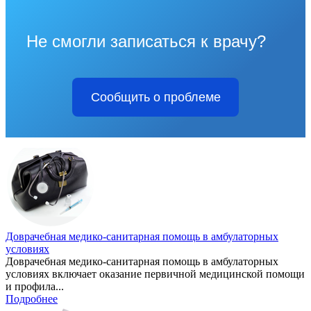
Не смогли записаться к врачу?
Сообщить о проблеме
Доврачебная медико-санитарная помощь в амбулаторных
условиях
Доврачебная медико-санитарная помощь в амбулаторных
условиях включает оказание первичной медицинской помощи
и профила...
Подробнее