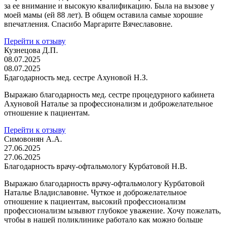
за ее внимание и высокую квалификацию. Была на вызове у
моей мамы (ей 88 лет). В общем оставила самые хорошие
впечатления. Спасибо Маргарите Вячеславовне.
Перейти к отзыву
Кузнецова Д.П.
08.07.2025
08.07.2025
Бдагодарность мед. сестре Ахуновой Н.З.
Выражаю благодарность мед. сестре процедурного кабинета
Ахуновой Наталье за профессионализм и доброжелательное
отношение к пациентам.
Перейти к отзыву
Симовонян А.А.
27.06.2025
27.06.2025
Благодарность врачу-офтальмологу Курбатовой Н.В.
Выражаю благодарность врачу-офтальмологу Курбатовой
Наталье Владиславовне. Чуткое и доброжелательное
отношение к пациентам, высокий профессионализм
профессионализм ызывют глубокое уважение. Хочу пожелать,
чтобы в нашей поликлинике работало как можно больше