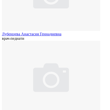
Лубенцева Анастасия Геннадиевна
врач-педиати