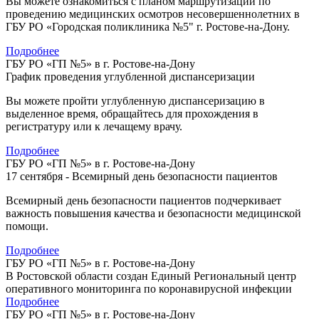
Вы можете ознакомиться с планом маршрутизации по
проведению медицинских осмотров несовершеннолетних в
ГБУ РО «Городская поликлиника №5" г. Ростове-на-Дону.
Подробнее
ГБУ РО «ГП №5» в г. Ростове-на-Дону
График проведения углубленной диспансеризации
Вы можете пройти углубленную диспансеризацию в
выделенное время, обращайтесь для прохождения в
регистратуру или к лечащему врачу.
Подробнее
ГБУ РО «ГП №5» в г. Ростове-на-Дону
17 сентября - Всемирный день безопасности пациентов
Всемирный день безопасности пациентов подчеркивает
важность повышения качества и безопасности медицинской
помощи.
Подробнее
ГБУ РО «ГП №5» в г. Ростове-на-Дону
В Ростовской области создан Единый Региональный центр
оперативного мониторинга по коронавирусной инфекции
Подробнее
ГБУ РО «ГП №5» в г. Ростове-на-Дону