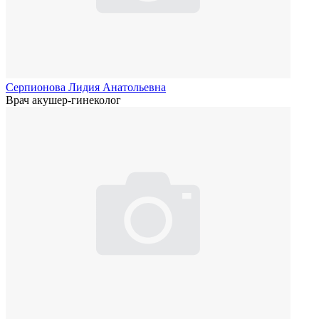
Серпионова Лидия Анатольевна
Врач акушер-гинеколог