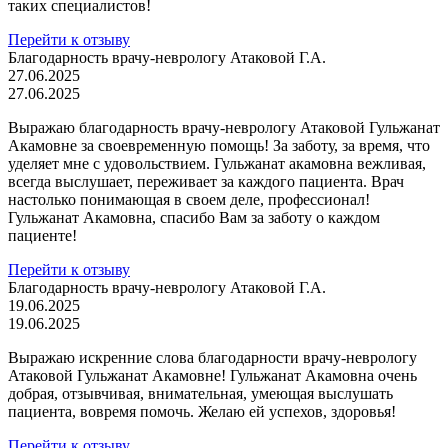
таких специалистов!
Перейти к отзыву
Благодарность врачу-неврологу Атаковой Г.А.
27.06.2025
27.06.2025
Выражаю благодарность врачу-неврологу Атаковой Гульжанат
Акамовне за своевременную помощь! За заботу, за время, что
уделяет мне с удовольствием. Гульжанат акамовна вежливая,
всегда выслушает, переживает за каждого пациента. Врач
настолько понимающая в своем деле, профессионал!
Гульжанат Акамовна, спасибо Вам за заботу о каждом
пациенте!
Перейти к отзыву
Благодарность врачу-неврологу Атаковой Г.А.
19.06.2025
19.06.2025
Выражаю искренние слова благодарности врачу-неврологу
Атаковой Гульжанат Акамовне! Гульжанат Акамовна очень
добрая, отзывчивая, внимательная, умеющая выслушать
пациента, вовремя помочь. Желаю ей успехов, здоровья!
Перейти к отзыву