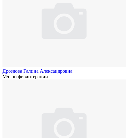
Дроздова Галина Александровна
М/с по физиотерапии