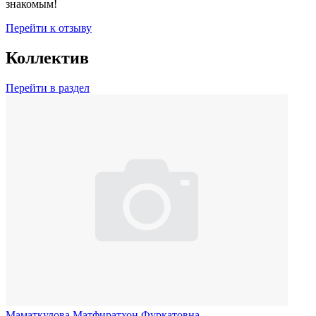
знакомым!
Перейти к отзыву
Коллектив
Перейти в раздел
Маматкулова Матфиратхон Фуркатовна