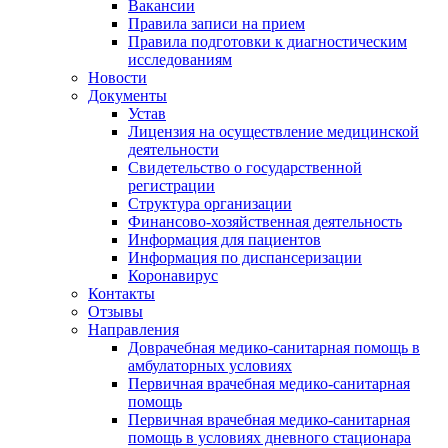
Вакансии
Правила записи на прием
Правила подготовки к диагностическим
исследованиям
Новости
Документы
Устав
Лицензия на осуществление медицинской
деятельности
Свидетельство о государственной
регистрации
Структура организации
Финансово-хозяйственная деятельность
Информация для пациентов
Информация по диспансеризации
Коронавирус
Контакты
Отзывы
Направления
Доврачебная медико-санитарная помощь в
амбулаторных условиях
Первичная врачебная медико-санитарная
помощь
Первичная врачебная медико-санитарная
помощь в условиях дневного стационара