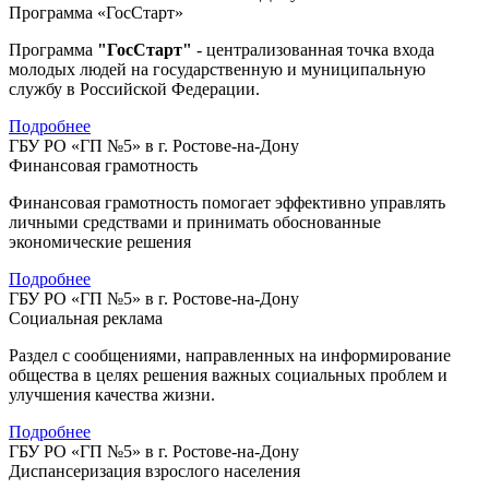
Программа «ГосСтарт»
Программа
"ГосСтарт"
- централизованная точка входа
молодых людей на государственную и муниципальную
службу в Российской Федерации.
Подробнее
ГБУ РО «ГП №5» в г. Ростове-на-Дону
Финансовая грамотность
Финансовая грамотность помогает эффективно управлять
личными средствами и принимать обоснованные
экономические решения
Подробнее
ГБУ РО «ГП №5» в г. Ростове-на-Дону
Социальная реклама
Раздел с сообщениями, направленных на информирование
общества в целях решения важных социальных проблем и
улучшения качества жизни.
Подробнее
ГБУ РО «ГП №5» в г. Ростове-на-Дону
Диспансеризация взрослого населения