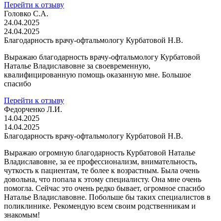
Перейти к отзыву
Головко С.А.
24.04.2025
24.04.2025
Благодарность врачу-офтальмологу Курбатовой Н.В.
Выражаю благодарность врачу-офтальмологу Курбатовой
Наталье Владиславовне за своевременную,
квалифицированную помощь оказанную мне. Большое
спасибо
Перейти к отзыву
Федорченко Л.И.
14.04.2025
14.04.2025
Благодарность врачу-офтальмологу Курбатовой Н.В.
Выражаю огромную благодарность Курбатовой Наталье
Владиславовне, за ее профессионализм, внимательность,
чуткость к пациентам, те более к возрастным. Была очень
довольна, что попала к этому специалисту. Она мне очень
помогла. Сейчас это очень редко бывает, огромное спасибо
Наталье Владиславовне. Побольше бы таких специалистов в
поликлинике. Рекомендую всем своим родственникам и
знакомым!