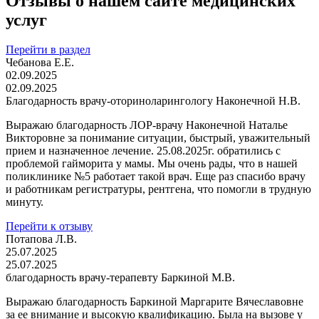
Отзывы о нашем сайте медицинских
услуг
Перейти в раздел
Чебанова Е.Е.
02.09.2025
02.09.2025
Благодарность врачу-оториноларингологу Наконечной Н.В.
Выражаю благодарность ЛОР-врачу Наконечной Наталье
Викторовне за понимание ситуации, быстрый, уважительный
прием и назначенное лечение. 25.08.2025г. обратились с
проблемой гайморита у мамы. Мы очень рады, что в нашей
поликлинике №5 работает такой врач. Еще раз спасибо врачу
и работникам регистратуры, рентгена, что помогли в трудную
минуту.
Перейти к отзыву
Потапова Л.В.
25.07.2025
25.07.2025
благодарность врачу-терапевту Баркиной М.В.
Выражаю благодарность Баркиной Маргарите Вячеславовне
за ее внимание и высокую квалификацию. Была на вызове у