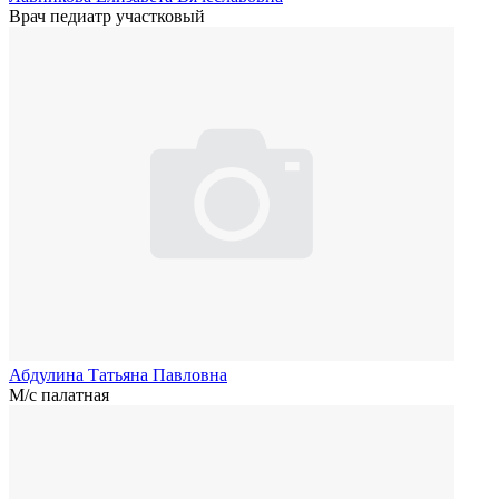
Врач педиатр участковый
Абдулина Татьяна Павловна
М/с палатная