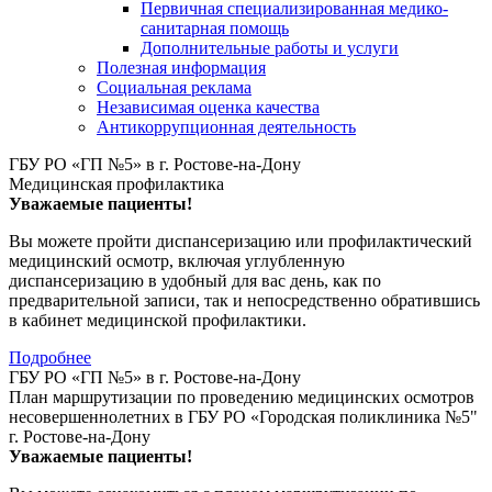
Первичная специализированная медико-
санитарная помощь
Дополнительные работы и услуги
Полезная информация
Социальная реклама
Независимая оценка качества
Антикоррупционная деятельность
ГБУ РО «ГП №5» в г. Ростове-на-Дону
Медицинская профилактика
Уважаемые пациенты!
Вы можете пройти диспансеризацию или профилактический
медицинский осмотр, включая углубленную
диспансеризацию в удобный для вас день, как по
предварительной записи, так и непосредственно обратившись
в кабинет медицинской профилактики.
Подробнее
ГБУ РО «ГП №5» в г. Ростове-на-Дону
План маршрутизации по проведению медицинских осмотров
несовершеннолетних в ГБУ РО «Городская поликлиника №5"
г. Ростове-на-Дону
Уважаемые пациенты!