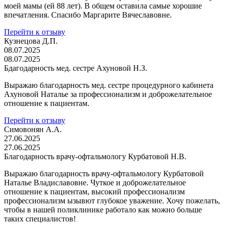
моей мамы (ей 88 лет). В общем оставила самые хорошие
впечатления. Спасибо Маргарите Вячеславовне.
Перейти к отзыву
Кузнецова Д.П.
08.07.2025
08.07.2025
Бдагодарность мед. сестре Ахуновой Н.З.
Выражаю благодарность мед. сестре процедурного кабинета
Ахуновой Наталье за профессионализм и доброжелательное
отношение к пациентам.
Перейти к отзыву
Симовонян А.А.
27.06.2025
27.06.2025
Благодарность врачу-офтальмологу Курбатовой Н.В.
Выражаю благодарность врачу-офтальмологу Курбатовой
Наталье Владиславовне. Чуткое и доброжелательное
отношение к пациентам, высокий профессионализм
профессионализм ызывют глубокое уважение. Хочу пожелать,
чтобы в нашей поликлинике работало как можно больше
таких специалистов!