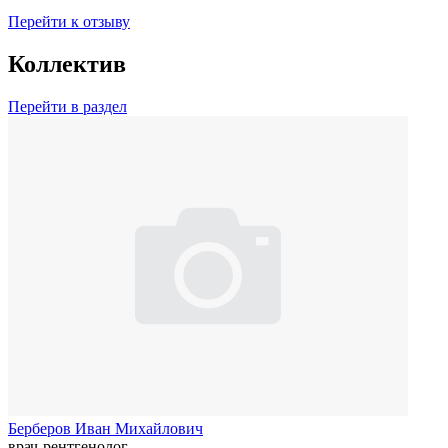
Перейти к отзыву
Коллектив
Перейти в раздел
Берберов Иван Михайлович
врач-рентгенолог