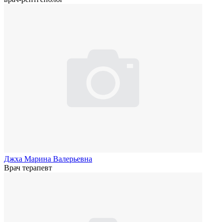
Джха Марина Валерьевна
Врач терапевт