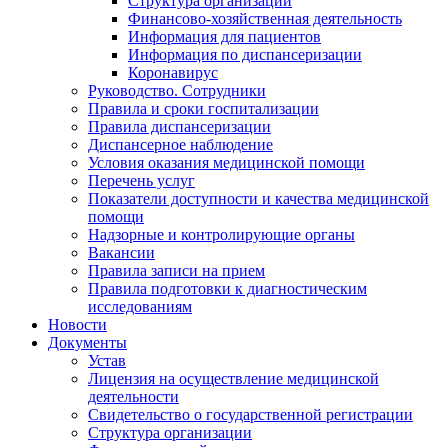
Структура организации
Финансово-хозяйственная деятельность
Информация для пациентов
Информация по диспансеризации
Коронавирус
Руководство. Сотрудники
Правила и сроки госпитализации
Правила диспансеризации
Диспансерное наблюдение
Условия оказания медицинской помощи
Перечень услуг
Показатели доступности и качества медицинской
помощи
Надзорные и контролирующие органы
Вакансии
Правила записи на прием
Правила подготовки к диагностическим
исследованиям
Новости
Документы
Устав
Лицензия на осуществление медицинской
деятельности
Свидетельство о государственной регистрации
Структура организации