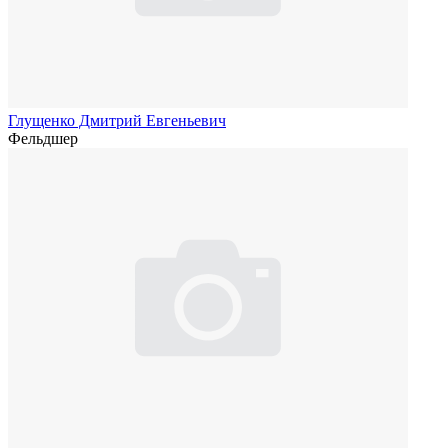
Глущенко Дмитрий Евгеньевич
Фельдшер