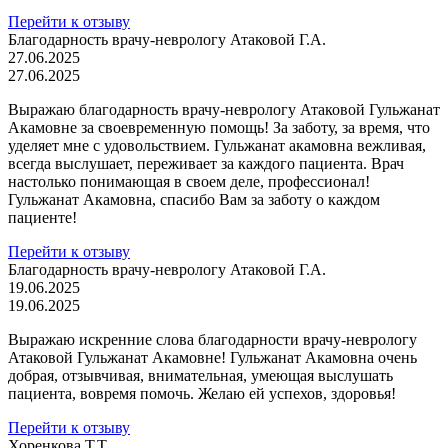
Перейти к отзыву
Благодарность врачу-неврологу Атаковой Г.А.
27.06.2025
27.06.2025
Выражаю благодарность врачу-неврологу Атаковой Гульжанат
Акамовне за своевременную помощь! За заботу, за время, что
уделяет мне с удовольствием. Гульжанат акамовна вежливая,
всегда выслушает, переживает за каждого пациента. Врач
настолько понимающая в своем деле, профессионал!
Гульжанат Акамовна, спасибо Вам за заботу о каждом
пациенте!
Перейти к отзыву
Благодарность врачу-неврологу Атаковой Г.А.
19.06.2025
19.06.2025
Выражаю искренние слова благодарности врачу-неврологу
Атаковой Гульжанат Акамовне! Гульжанат Акамовна очень
добрая, отзывчивая, внимательная, умеющая выслушать
пациента, вовремя помочь. Желаю ей успехов, здоровья!
Перейти к отзыву
Хоренкова Т.Т.