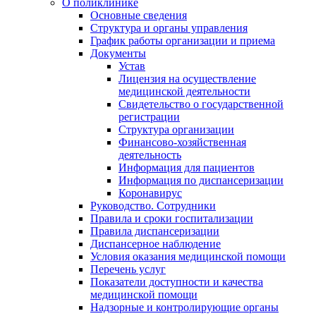
О поликлинике
Основные сведения
Структура и органы управления
График работы организации и приема
Документы
Устав
Лицензия на осуществление
медицинской деятельности
Свидетельство о государственной
регистрации
Структура организации
Финансово-хозяйственная
деятельность
Информация для пациентов
Информация по диспансеризации
Коронавирус
Руководство. Сотрудники
Правила и сроки госпитализации
Правила диспансеризации
Диспансерное наблюдение
Условия оказания медицинской помощи
Перечень услуг
Показатели доступности и качества
медицинской помощи
Надзорные и контролирующие органы