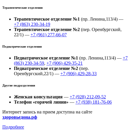
Терапевтические отделения
Терапевтическое отделение №1
(пр. Ленина,113/4) —
+7 (863) 230-34-19
Терапевтическое отделение №2
(пер. Оренбургский,
22/1) —
+7 (961) 277-66-07
Педиатрические отделения
Педиатрическое отделение №1
(пр. Ленина,113/4) —
+7
(863) 230-34-59
,
+7 (906) 429-35-21
Педиатрическое отделение №2
(пер.
Оренбургский,22/1) —
+7 (906) 429-28-33
Другие подразделения
Женская консультация
—
+7 (928) 212-09-52
Телефон «горячей линии»
—
+7 (938) 181-76-06
Интернет запись на прием доступна на сайте
здоровьедона.рф
Подробнее