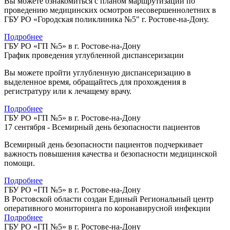
Вы можете ознакомиться с планом маршрутизации по
проведению медицинских осмотров несовершеннолетних в
ГБУ РО «Городская поликлиника №5" г. Ростове-на-Дону.
Подробнее
ГБУ РО «ГП №5» в г. Ростове-на-Дону
График проведения углубленной диспансеризации
Вы можете пройти углубленную диспансеризацию в
выделенное время, обращайтесь для прохождения в
регистратуру или к лечащему врачу.
Подробнее
ГБУ РО «ГП №5» в г. Ростове-на-Дону
17 сентября - Всемирный день безопасности пациентов
Всемирный день безопасности пациентов подчеркивает
важность повышения качества и безопасности медицинской
помощи.
Подробнее
ГБУ РО «ГП №5» в г. Ростове-на-Дону
В Ростовской области создан Единый Региональный центр
оперативного мониторинга по коронавирусной инфекции
Подробнее
ГБУ РО «ГП №5» в г. Ростове-на-Дону