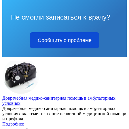
Не смогли записаться к врачу?
Сообщить о проблеме
Доврачебная медико-санитарная помощь в амбулаторных
условиях
Доврачебная медико-санитарная помощь в амбулаторных
условиях включает оказание первичной медицинской помощи
и профила...
Подробнее