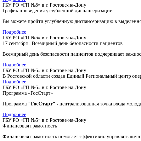
ГБУ РО «ГП №5» в г. Ростове-на-Дону
График проведения углубленной диспансеризации
Вы можете пройти углубленную диспансеризацию в выделенное 
Подробнее
ГБУ РО «ГП №5» в г. Ростове-на-Дону
17 сентября - Всемирный день безопасности пациентов
Всемирный день безопасности пациентов подчеркивает важнос
Подробнее
ГБУ РО «ГП №5» в г. Ростове-на-Дону
В Ростовской области создан Единый Региональный центр оп
Подробнее
ГБУ РО «ГП №5» в г. Ростове-на-Дону
Программа «ГосСтарт»
Программа
"ГосСтарт"
- централизованная точка входа моло
Подробнее
ГБУ РО «ГП №5» в г. Ростове-на-Дону
Финансовая грамотность
Финансовая грамотность помогает эффективно управлять лич