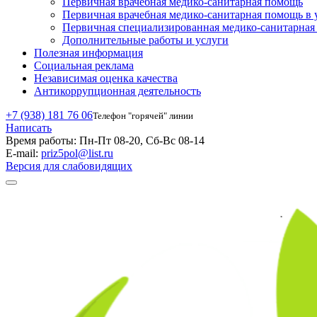
Первичная врачебная медико-санитарная помощь
Первичная врачебная медико-санитарная помощь в 
Первичная специализированная медико-санитарна
Дополнительные работы и услуги
Полезная информация
Социальная реклама
Независимая оценка качества
Антикоррупционная деятельность
+7 (938) 181 76 06
Телефон "горячей" линии
Написать
Время работы:
Пн-Пт 08-20, Сб-Вс 08-14
E-mail:
priz5pol@list.ru
Версия для слабовидящих