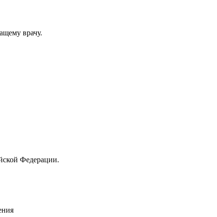
ащему врачу.
йской Федерации.
ения