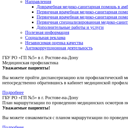
Направления
Доврачебная медико-санитарная помощь в ам
Первичная врачебная медико-санитарная пом
Первичная врачебная медико-санитарная помо
Первичная специализированная медико-сани
Дополнительные работы и услуги
Полезная информация
Социальная реклама
Независимая оценка качества
Антикоррупционная деятельность
ГБУ РО «ГП №5» в г. Ростове-на-Дону
Медицинская профилактика
Уважаемые пациенты!
Вы можете пройти диспансеризацию или профилактический мед
непосредственно обратившись в кабинет медицинской профил
Подробнее
ГБУ РО «ГП №5» в г. Ростове-на-Дону
План маршрутизации по проведению медицинских осмотров не
Уважаемые пациенты!
Вы можете ознакомиться с планом маршрутизации по проведен
Подробнее