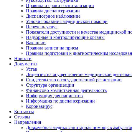
Руководство. Сотрудники
Правила и сроки госпитализации
Правила диспансеризации
Диспансерное наблюдение
Условия оказания медицинской помощи
Перечень услуг
Показатели доступности и качества медицинской 
Надзорные и контролирующие органы
Вакансии
Правила записи на прием
Правила подготовки к диагностическим исследова
Новости
Документы
Устав
Лицензия на осуществление медицинской деятельн
Свидетельство о государственной регистрации
Структура организации
Финансово-хозяйственная деятельность
Информация для пациентов
Информация по диспансеризации
Коронавирус
Контакты
Отзывы
Направления
Доврачебная медико-санитарная помощь в амбулат