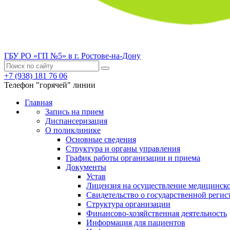
ГБУ РО «ГП №5» в г. Ростове-на-Дону
+7 (938) 181 76 06
Телефон "горячей" линии
Главная
Запись на прием
Диспансеризация
О поликлинике
Основные сведения
Структура и органы управления
График работы организации и приема
Документы
Устав
Лицензия на осуществление медицинско
Свидетельство о государственной регис
Структура организации
Финансово-хозяйственная деятельность
Информация для пациентов