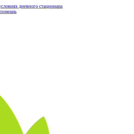
условиях дневного стационара
я помощь