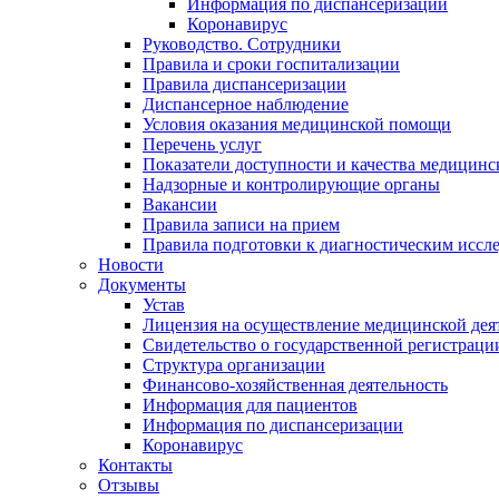
Информация по диспансеризации
Коронавирус
Руководство. Сотрудники
Правила и сроки госпитализации
Правила диспансеризации
Диспансерное наблюдение
Условия оказания медицинской помощи
Перечень услуг
Показатели доступности и качества медицин
Надзорные и контролирующие органы
Вакансии
Правила записи на прием
Правила подготовки к диагностическим иссл
Новости
Документы
Устав
Лицензия на осуществление медицинской дея
Свидетельство о государственной регистраци
Структура организации
Финансово-хозяйственная деятельность
Информация для пациентов
Информация по диспансеризации
Коронавирус
Контакты
Отзывы