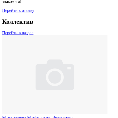
знакомым!
Перейти к отзыву
Коллектив
Перейти в раздел
Маматкулова Матфиратхон Фуркатовна