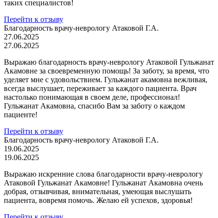
таких специалистов!
Перейти к отзыву
Благодарность врачу-неврологу Атаковой Г.А.
27.06.2025
27.06.2025
Выражаю благодарность врачу-неврологу Атаковой Гульжанат
Акамовне за своевременную помощь! За заботу, за время, что
уделяет мне с удовольствием. Гульжанат акамовна вежливая,
всегда выслушает, переживает за каждого пациента. Врач
настолько понимающая в своем деле, профессионал!
Гульжанат Акамовна, спасибо Вам за заботу о каждом
пациенте!
Перейти к отзыву
Благодарность врачу-неврологу Атаковой Г.А.
19.06.2025
19.06.2025
Выражаю искренние слова благодарности врачу-неврологу
Атаковой Гульжанат Акамовне! Гульжанат Акамовна очень
добрая, отзывчивая, внимательная, умеющая выслушать
пациента, вовремя помочь. Желаю ей успехов, здоровья!
Перейти к отзыву