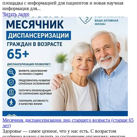
площадка с информацией для пациентов и новая научная
информация для...
Читать далее
Месячник диспансеризации лиц старшего возраста (старше 65
лет)
Здоровье — самое ценное, что у нас есть. С возрастом
особенно важно следить за состоянием организма: многие