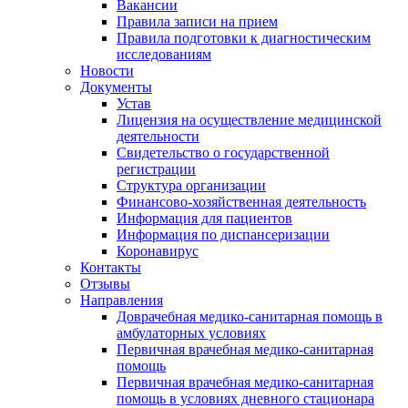
Вакансии
Правила записи на прием
Правила подготовки к диагностическим
исследованиям
Новости
Документы
Устав
Лицензия на осуществление медицинской
деятельности
Свидетельство о государственной
регистрации
Структура организации
Финансово-хозяйственная деятельность
Информация для пациентов
Информация по диспансеризации
Коронавирус
Контакты
Отзывы
Направления
Доврачебная медико-санитарная помощь в
амбулаторных условиях
Первичная врачебная медико-санитарная
помощь
Первичная врачебная медико-санитарная
помощь в условиях дневного стационара