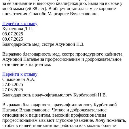
за ее внимание и высокую квалификацию. Была на вызове у
моей мамы (ей 88 лет). В общем оставила самые хорошие
впечатления. Спасибо Маргарите Вячеславовне.
Перейти к отзыву
Кузнецова Д.П.
08.07.2025
08.07.2025
Бдагодарность мед. сестре Ахуновой Н.З.
Выражаю благодарность мед. сестре процедурного кабинета
Ахуновой Наталье за профессионализм и доброжелательное
отношение к пациентам.
Перейти к отзыву
Симовонян А.А.
27.06.2025
27.06.2025
Благодарность врачу-офтальмологу Курбатовой Н.В.
Выражаю благодарность врачу-офтальмологу Курбатовой
Наталье Владиславовне. Чуткое и доброжелательное
отношение к пациентам, высокий профессионализм
профессионализм ызывют глубокое уважение. Хочу пожелать,
чтобы в нашей поликлинике работало как можно больше