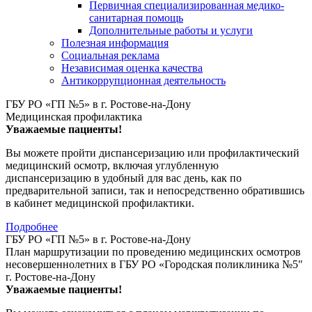
Первичная специализированная медико-
санитарная помощь
Дополнительные работы и услуги
Полезная информация
Социальная реклама
Независимая оценка качества
Антикоррупционная деятельность
ГБУ РО «ГП №5» в г. Ростове-на-Дону
Медицинская профилактика
Уважаемые пациенты!
Вы можете пройти диспансеризацию или профилактический
медицинский осмотр, включая углубленную
диспансеризацию в удобный для вас день, как по
предварительной записи, так и непосредственно обратившись
в кабинет медицинской профилактики.
Подробнее
ГБУ РО «ГП №5» в г. Ростове-на-Дону
План маршрутизации по проведению медицинских осмотров
несовершеннолетних в ГБУ РО «Городская поликлиника №5"
г. Ростове-на-Дону
Уважаемые пациенты!