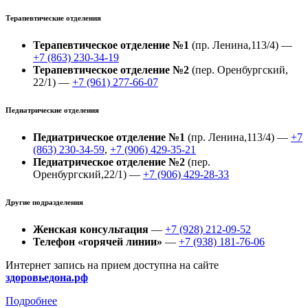
Терапевтические отделения
Терапевтическое отделение №1
(пр. Ленина,113/4) —
+7 (863) 230-34-19
Терапевтическое отделение №2
(пер. Оренбургский,
22/1) —
+7 (961) 277-66-07
Педиатрические отделения
Педиатрическое отделение №1
(пр. Ленина,113/4) —
+7
(863) 230-34-59
,
+7 (906) 429-35-21
Педиатрическое отделение №2
(пер.
Оренбургский,22/1) —
+7 (906) 429-28-33
Другие подразделения
Женская консультация
—
+7 (928) 212-09-52
Телефон «горячей линии»
—
+7 (938) 181-76-06
Интернет запись на прием доступна на сайте
здоровьедона.рф
Подробнее