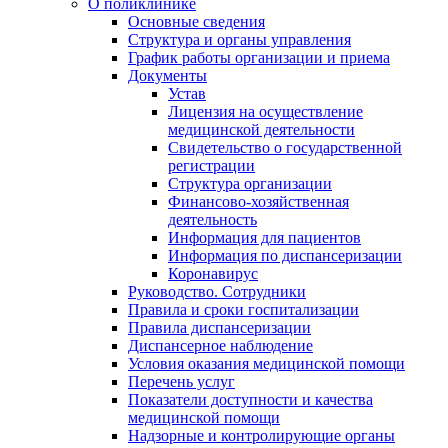
О поликлинике
Основные сведения
Структура и органы управления
График работы организации и приема
Документы
Устав
Лицензия на осуществление
медицинской деятельности
Свидетельство о государственной
регистрации
Структура организации
Финансово-хозяйственная
деятельность
Информация для пациентов
Информация по диспансеризации
Коронавирус
Руководство. Сотрудники
Правила и сроки госпитализации
Правила диспансеризации
Диспансерное наблюдение
Условия оказания медицинской помощи
Перечень услуг
Показатели доступности и качества
медицинской помощи
Надзорные и контролирующие органы