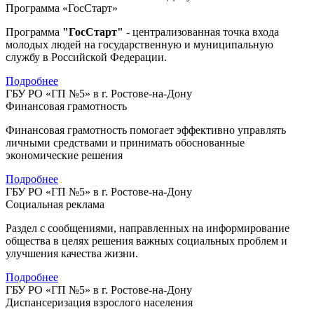
Программа «ГосСтарт»
Программа
"ГосСтарт"
- централизованная точка входа
молодых людей на государственную и муниципальную
службу в Российской Федерации.
Подробнее
ГБУ РО «ГП №5» в г. Ростове-на-Дону
Финансовая грамотность
Финансовая грамотность помогает эффективно управлять
личными средствами и принимать обоснованные
экономические решения
Подробнее
ГБУ РО «ГП №5» в г. Ростове-на-Дону
Социальная реклама
Раздел с сообщениями, направленных на информирование
общества в целях решения важных социальных проблем и
улучшения качества жизни.
Подробнее
ГБУ РО «ГП №5» в г. Ростове-на-Дону
Диспансеризация взрослого населения