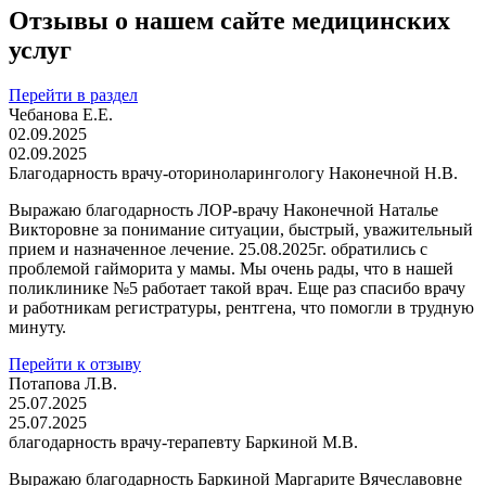
Отзывы о нашем сайте медицинских
услуг
Перейти в раздел
Чебанова Е.Е.
02.09.2025
02.09.2025
Благодарность врачу-оториноларингологу Наконечной Н.В.
Выражаю благодарность ЛОР-врачу Наконечной Наталье
Викторовне за понимание ситуации, быстрый, уважительный
прием и назначенное лечение. 25.08.2025г. обратились с
проблемой гайморита у мамы. Мы очень рады, что в нашей
поликлинике №5 работает такой врач. Еще раз спасибо врачу
и работникам регистратуры, рентгена, что помогли в трудную
минуту.
Перейти к отзыву
Потапова Л.В.
25.07.2025
25.07.2025
благодарность врачу-терапевту Баркиной М.В.
Выражаю благодарность Баркиной Маргарите Вячеславовне