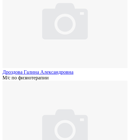
Дроздова Галина Александровна
М/с по физиотерапии