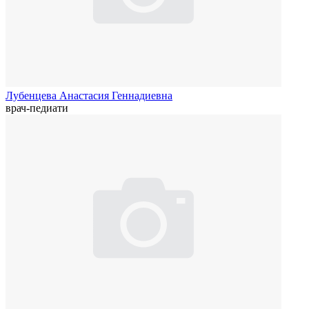
Лубенцева Анастасия Геннадиевна
врач-педиати