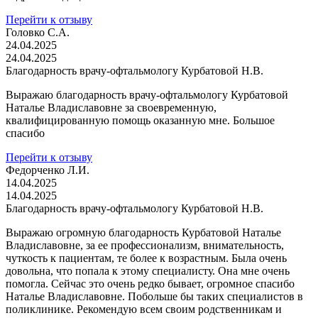
Перейти к отзыву
Головко С.А.
24.04.2025
24.04.2025
Благодарность врачу-офтальмологу Курбатовой Н.В.
Выражаю благодарность врачу-офтальмологу Курбатовой
Наталье Владиславовне за своевременную,
квалифицированную помощь оказанную мне. Большое
спасибо
Перейти к отзыву
Федорченко Л.И.
14.04.2025
14.04.2025
Благодарность врачу-офтальмологу Курбатовой Н.В.
Выражаю огромную благодарность Курбатовой Наталье
Владиславовне, за ее профессионализм, внимательность,
чуткость к пациентам, те более к возрастным. Была очень
довольна, что попала к этому специалисту. Она мне очень
помогла. Сейчас это очень редко бывает, огромное спасибо
Наталье Владиславовне. Побольше бы таких специалистов в
поликлинике. Рекомендую всем своим родственникам и