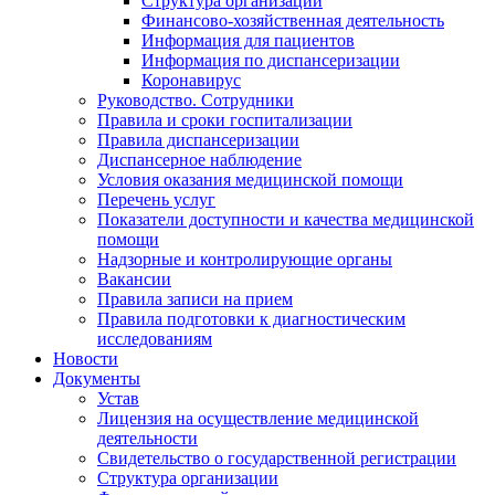
Структура организации
Финансово-хозяйственная деятельность
Информация для пациентов
Информация по диспансеризации
Коронавирус
Руководство. Сотрудники
Правила и сроки госпитализации
Правила диспансеризации
Диспансерное наблюдение
Условия оказания медицинской помощи
Перечень услуг
Показатели доступности и качества медицинской
помощи
Надзорные и контролирующие органы
Вакансии
Правила записи на прием
Правила подготовки к диагностическим
исследованиям
Новости
Документы
Устав
Лицензия на осуществление медицинской
деятельности
Свидетельство о государственной регистрации
Структура организации