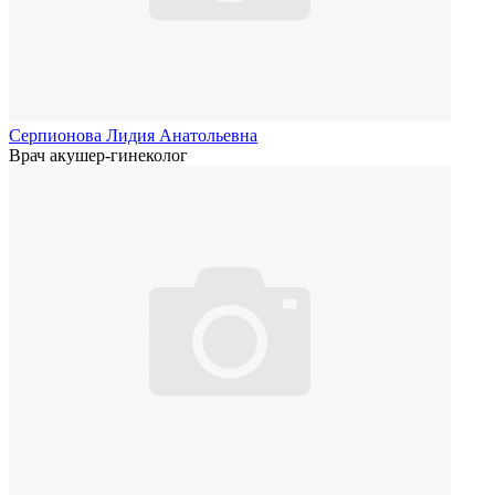
Серпионова Лидия Анатольевна
Врач акушер-гинеколог