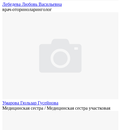
Лебедева Любовь Васильевна
врач-оториноларинголог
Умарова Гюльзар Гусейнова
Медицинская сестра / Медицинская сестра участковая