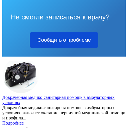
Не смогли записаться к врачу?
Сообщить о проблеме
Доврачебная медико-санитарная помощь в амбулаторных
условиях
Доврачебная медико-санитарная помощь в амбулаторных
условиях включает оказание первичной медицинской помощи
и профила...
Подробнее