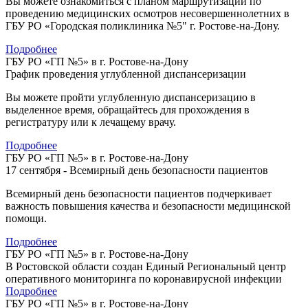
Вы можете ознакомиться с планом маршрутизации по
проведению медицинских осмотров несовершеннолетних в
ГБУ РО «Городская поликлиника №5" г. Ростове-на-Дону.
Подробнее
ГБУ РО «ГП №5» в г. Ростове-на-Дону
График проведения углубленной диспансеризации
Вы можете пройти углубленную диспансеризацию в
выделенное время, обращайтесь для прохождения в
регистратуру или к лечащему врачу.
Подробнее
ГБУ РО «ГП №5» в г. Ростове-на-Дону
17 сентября - Всемирный день безопасности пациентов
Всемирный день безопасности пациентов подчеркивает
важность повышения качества и безопасности медицинской
помощи.
Подробнее
ГБУ РО «ГП №5» в г. Ростове-на-Дону
В Ростовской области создан Единый Региональный центр
оперативного мониторинга по коронавирусной инфекции
Подробнее
ГБУ РО «ГП №5» в г. Ростове-на-Дону