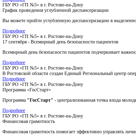
ГБУ РО «ГП №5» в г. Ростове-на-Дону
График проведения углубленной диспансеризации
Вы можете пройти углубленную диспансеризацию в выделенное 
Подробнее
ГБУ РО «ГП №5» в г. Ростове-на-Дону
17 сентября - Всемирный день безопасности пациентов
Всемирный день безопасности пациентов подчеркивает важнос
Подробнее
ГБУ РО «ГП №5» в г. Ростове-на-Дону
В Ростовской области создан Единый Региональный центр оп
Подробнее
ГБУ РО «ГП №5» в г. Ростове-на-Дону
Программа «ГосСтарт»
Программа
"ГосСтарт"
- централизованная точка входа моло
Подробнее
ГБУ РО «ГП №5» в г. Ростове-на-Дону
Финансовая грамотность
Финансовая грамотность помогает эффективно управлять лич