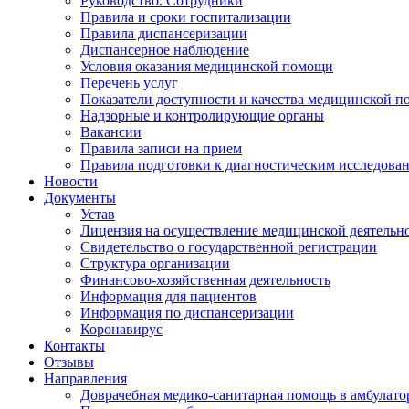
Руководство. Сотрудники
Правила и сроки госпитализации
Правила диспансеризации
Диспансерное наблюдение
Условия оказания медицинской помощи
Перечень услуг
Показатели доступности и качества медицинской 
Надзорные и контролирующие органы
Вакансии
Правила записи на прием
Правила подготовки к диагностическим исследова
Новости
Документы
Устав
Лицензия на осуществление медицинской деятельн
Свидетельство о государственной регистрации
Структура организации
Финансово-хозяйственная деятельность
Информация для пациентов
Информация по диспансеризации
Коронавирус
Контакты
Отзывы
Направления
Доврачебная медико-санитарная помощь в амбулат