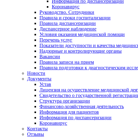
Информация по диспансеризации
Коронавирус
Руководство. Сотрудники
Правила и сроки госпитализации
Правила диспансеризации
Диспансерное наблюдение
Условия оказания медицинской помощи
Перечень услуг
Показатели доступности и качества медицин
Надзорные и контролирующие органы
Вакансии
Правила записи на прием
Правила подготовки к диагностическим иссл
Новости
Документы
Устав
Лицензия на осуществление медицинской дея
Свидетельство о государственной регистраци
Структура организации
Финансово-хозяйственная деятельность
Информация для пациентов
Информация по диспансеризации
Коронавирус
Контакты
Отзывы