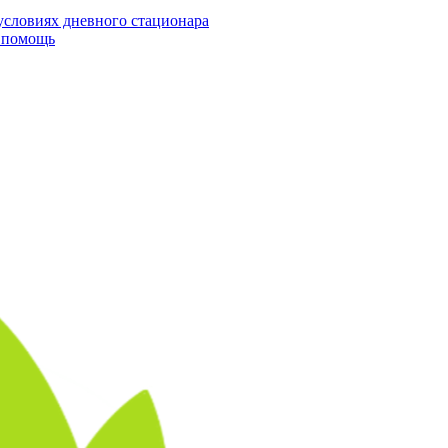
условиях дневного стационара
я помощь