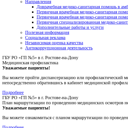
Направления
Доврачебная медико-санитарная помощь в ам
Первичная врачебная медико-санитарная пом
Первичная врачебная медико-санитарная помо
Первичная специализированная медико-сани
Дополнительные работы и услуги
Полезная информация
Социальная реклама
Независимая оценка качества
Антикоррупционная деятельность
ГБУ РО «ГП №5» в г. Ростове-на-Дону
Медицинская профилактика
Уважаемые пациенты!
Вы можете пройти диспансеризацию или профилактический мед
непосредственно обратившись в кабинет медицинской профил
Подробнее
ГБУ РО «ГП №5» в г. Ростове-на-Дону
План маршрутизации по проведению медицинских осмотров не
Уважаемые пациенты!
Вы можете ознакомиться с планом маршрутизации по проведен
Подробнее