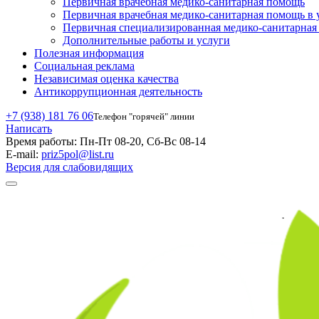
Первичная врачебная медико-санитарная помощь
Первичная врачебная медико-санитарная помощь в 
Первичная специализированная медико-санитарна
Дополнительные работы и услуги
Полезная информация
Социальная реклама
Независимая оценка качества
Антикоррупционная деятельность
+7 (938) 181 76 06
Телефон "горячей" линии
Написать
Время работы:
Пн-Пт 08-20, Сб-Вс 08-14
E-mail:
priz5pol@list.ru
Версия для слабовидящих