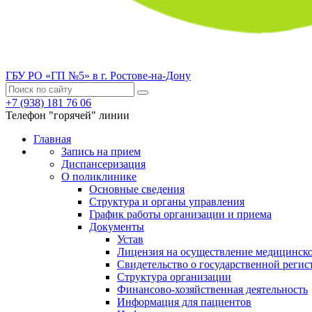
ГБУ РО «ГП №5» в г. Ростове-на-Дону
+7 (938) 181 76 06
Телефон "горячей" линии
Главная
Запись на прием
Диспансеризация
О поликлинике
Основные сведения
Структура и органы управления
График работы организации и приема
Документы
Устав
Лицензия на осуществление медицинско
Свидетельство о государственной регис
Структура организации
Финансово-хозяйственная деятельность
Информация для пациентов