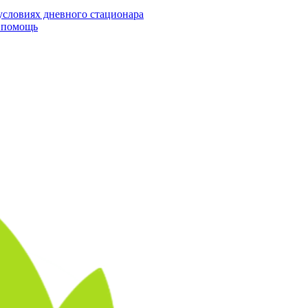
условиях дневного стационара
я помощь