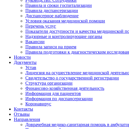
Руководство. Сотрудники
Правила и сроки госпитализации
Правила диспансеризации
Диспансерное наблюдение
Условия оказания медицинской помощи
Перечень услуг
Показатели доступности и качества медицинской 
Надзорные и контролирующие органы
Вакансии
Правила записи на прием
Правила подготовки к диагностическим исследова
Новости
Документы
Устав
Лицензия на осуществление медицинской деятельн
Свидетельство о государственной регистрации
Структура организации
Финансово-хозяйственная деятельность
Информация для пациентов
Информация по диспансеризации
Коронавирус
Контакты
Отзывы
Направления
Доврачебная медико-санитарная помощь в амбулат