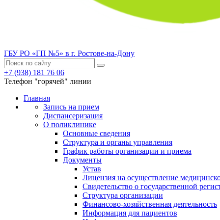
ГБУ РО «ГП №5» в г. Ростове-на-Дону
+7 (938) 181 76 06
Телефон "горячей" линии
Главная
Запись на прием
Диспансеризация
О поликлинике
Основные сведения
Структура и органы управления
График работы организации и приема
Документы
Устав
Лицензия на осуществление медицинско
Свидетельство о государственной регис
Структура организации
Финансово-хозяйственная деятельность
Информация для пациентов