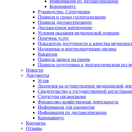
Информация по диспансеризации
Коронавирус
Руководство. Сотрудники
Правила и сроки госпитализации
Правила диспансеризации
Диспансерное наблюдение
Условия оказания медицинской помощи
Перечень услуг
Показатели доступности и качества медицин
Надзорные и контролирующие органы
Вакансии
Правила записи на прием
Правила подготовки к диагностическим иссл
Новости
Документы
Устав
Лицензия на осуществление медицинской дея
Свидетельство о государственной регистраци
Структура организации
Финансово-хозяйственная деятельность
Информация для пациентов
Информация по диспансеризации
Коронавирус
Контакты
Отзывы