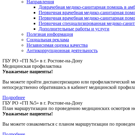
Направления
Доврачебная медико-санитарная помощь в ам
Первичная врачебная медико-санитарная пом
Первичная врачебная медико-санитарная помо
Первичная специализированная медико-сани
Дополнительные работы и услуги
Полезная информация
Социальная реклама
Независимая оценка качества
Антикоррупционная деятельность
ГБУ РО «ГП №5» в г. Ростове-на-Дону
Медицинская профилактика
Уважаемые пациенты!
Вы можете пройти диспансеризацию или профилактический мед
непосредственно обратившись в кабинет медицинской профил
Подробнее
ГБУ РО «ГП №5» в г. Ростове-на-Дону
План маршрутизации по проведению медицинских осмотров не
Уважаемые пациенты!
Вы можете ознакомиться с планом маршрутизации по проведен
Подробнее