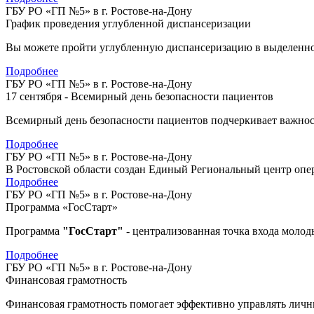
ГБУ РО «ГП №5» в г. Ростове-на-Дону
График проведения углубленной диспансеризации
Вы можете пройти углубленную диспансеризацию в выделенное 
Подробнее
ГБУ РО «ГП №5» в г. Ростове-на-Дону
17 сентября - Всемирный день безопасности пациентов
Всемирный день безопасности пациентов подчеркивает важнос
Подробнее
ГБУ РО «ГП №5» в г. Ростове-на-Дону
В Ростовской области создан Единый Региональный центр оп
Подробнее
ГБУ РО «ГП №5» в г. Ростове-на-Дону
Программа «ГосСтарт»
Программа
"ГосСтарт"
- централизованная точка входа моло
Подробнее
ГБУ РО «ГП №5» в г. Ростове-на-Дону
Финансовая грамотность
Финансовая грамотность помогает эффективно управлять лич