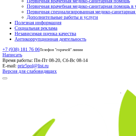
Первичная врачебная медико-санитарная помощь
Первичная врачебная медико-санитарная помощь в 
Первичная специализированная медико-санитарна
Дополнительные работы и услуги
Полезная информация
Социальная реклама
Независимая оценка качества
Антикоррупционная деятельность
+7 (938) 181 76 06
Телефон "горячей" линии
Написать
Время работы:
Пн-Пт 08-20, Сб-Вс 08-14
E-mail:
priz5pol@list.ru
Версия для слабовидящих