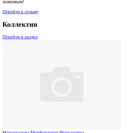
знакомым!
Перейти к отзыву
Коллектив
Перейти в раздел
Маматкулова Матфиратхон Фуркатовна