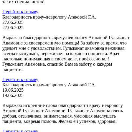
таких специалистов!
Перейти к отзыву
Благодарность врачу-неврологу Атаковой Г.А.
27.06.2025
27.06.2025
Выражаю благодарность врачу-неврологу Атаковой Гульжанат
Акамовне за своевременную помощь! За заботу, за время, что
уделяет мне с удовольствием. Гульжанат акамовна вежливая,
всегда выслушает, переживает за каждого пациента. Врач
настолько понимающая в своем деле, профессионал!
Гульжанат Акамовна, спасибо Вам за заботу о каждом
пациенте!
Перейти к отзыву
Благодарность врачу-неврологу Атаковой Г.А.
19.06.2025
19.06.2025
Выражаю искренние слова благодарности врачу-неврологу
Атаковой Гульжанат Акамовне! Гульжанат Акамовна очень
добрая, отзывчивая, внимательная, умеющая выслушать
пациента, вовремя помочь. Желаю ей успехов, здоровья!
Перейти к отзыву