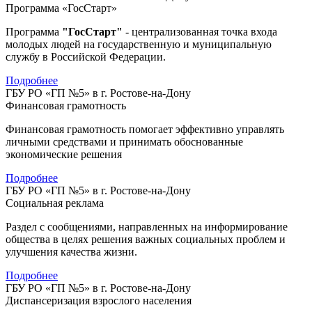
Программа «ГосСтарт»
Программа
"ГосСтарт"
- централизованная точка входа
молодых людей на государственную и муниципальную
службу в Российской Федерации.
Подробнее
ГБУ РО «ГП №5» в г. Ростове-на-Дону
Финансовая грамотность
Финансовая грамотность помогает эффективно управлять
личными средствами и принимать обоснованные
экономические решения
Подробнее
ГБУ РО «ГП №5» в г. Ростове-на-Дону
Социальная реклама
Раздел с сообщениями, направленных на информирование
общества в целях решения важных социальных проблем и
улучшения качества жизни.
Подробнее
ГБУ РО «ГП №5» в г. Ростове-на-Дону
Диспансеризация взрослого населения