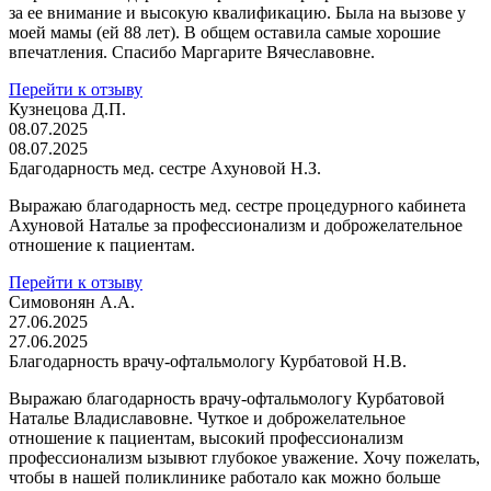
за ее внимание и высокую квалификацию. Была на вызове у
моей мамы (ей 88 лет). В общем оставила самые хорошие
впечатления. Спасибо Маргарите Вячеславовне.
Перейти к отзыву
Кузнецова Д.П.
08.07.2025
08.07.2025
Бдагодарность мед. сестре Ахуновой Н.З.
Выражаю благодарность мед. сестре процедурного кабинета
Ахуновой Наталье за профессионализм и доброжелательное
отношение к пациентам.
Перейти к отзыву
Симовонян А.А.
27.06.2025
27.06.2025
Благодарность врачу-офтальмологу Курбатовой Н.В.
Выражаю благодарность врачу-офтальмологу Курбатовой
Наталье Владиславовне. Чуткое и доброжелательное
отношение к пациентам, высокий профессионализм
профессионализм ызывют глубокое уважение. Хочу пожелать,
чтобы в нашей поликлинике работало как можно больше