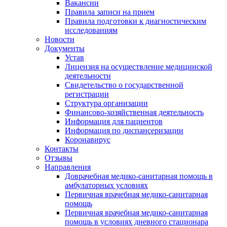
Вакансии
Правила записи на прием
Правила подготовки к диагностическим
исследованиям
Новости
Документы
Устав
Лицензия на осуществление медицинской
деятельности
Свидетельство о государственной
регистрации
Структура организации
Финансово-хозяйственная деятельность
Информация для пациентов
Информация по диспансеризации
Коронавирус
Контакты
Отзывы
Направления
Доврачебная медико-санитарная помощь в
амбулаторных условиях
Первичная врачебная медико-санитарная
помощь
Первичная врачебная медико-санитарная
помощь в условиях дневного стационара