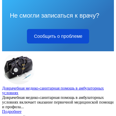
Не смогли записаться к врачу?
Сообщить о проблеме
Доврачебная медико-санитарная помощь в амбулаторных
условиях
Доврачебная медико-санитарная помощь в амбулаторных
условиях включает оказание первичной медицинской помощи
и профила...
Подробнее