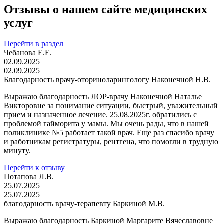
Отзывы о нашем сайте медицинских
услуг
Перейти в раздел
Чебанова Е.Е.
02.09.2025
02.09.2025
Благодарность врачу-оториноларингологу Наконечной Н.В.
Выражаю благодарность ЛОР-врачу Наконечной Наталье
Викторовне за понимание ситуации, быстрый, уважительный
прием и назначенное лечение. 25.08.2025г. обратились с
проблемой гайморита у мамы. Мы очень рады, что в нашей
поликлинике №5 работает такой врач. Еще раз спасибо врачу
и работникам регистратуры, рентгена, что помогли в трудную
минуту.
Перейти к отзыву
Потапова Л.В.
25.07.2025
25.07.2025
благодарность врачу-терапевту Баркиной М.В.
Выражаю благодарность Баркиной Маргарите Вячеславовне