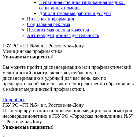
Первичная специализированная медико-
санитарная помощь
Дополнительные работы и услуги
Полезная информация
Социальная реклама
Независимая оценка качества
Антикоррупционная деятельность
ГБУ РО «ГП №5» в г. Ростове-на-Дону
Медицинская профилактика
Уважаемые пациенты!
Вы можете пройти диспансеризацию или профилактический
медицинский осмотр, включая углубленную
диспансеризацию в удобный для вас день, как по
предварительной записи, так и непосредственно обратившись
в кабинет медицинской профилактики.
Подробнее
ГБУ РО «ГП №5» в г. Ростове-на-Дону
План маршрутизации по проведению медицинских осмотров
несовершеннолетних в ГБУ РО «Городская поликлиника №5"
г. Ростове-на-Дону
Уважаемые пациенты!