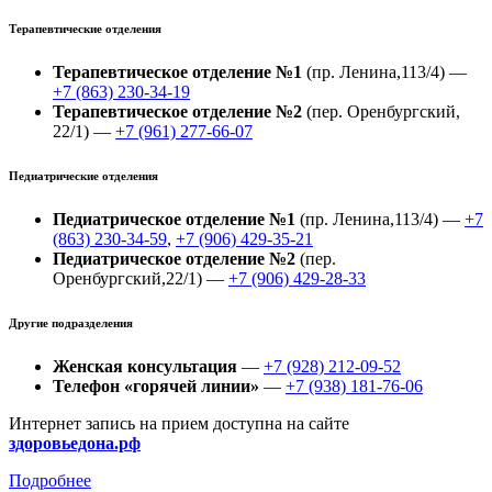
Терапевтические отделения
Терапевтическое отделение №1
(пр. Ленина,113/4) —
+7 (863) 230-34-19
Терапевтическое отделение №2
(пер. Оренбургский,
22/1) —
+7 (961) 277-66-07
Педиатрические отделения
Педиатрическое отделение №1
(пр. Ленина,113/4) —
+7
(863) 230-34-59
,
+7 (906) 429-35-21
Педиатрическое отделение №2
(пер.
Оренбургский,22/1) —
+7 (906) 429-28-33
Другие подразделения
Женская консультация
—
+7 (928) 212-09-52
Телефон «горячей линии»
—
+7 (938) 181-76-06
Интернет запись на прием доступна на сайте
здоровьедона.рф
Подробнее