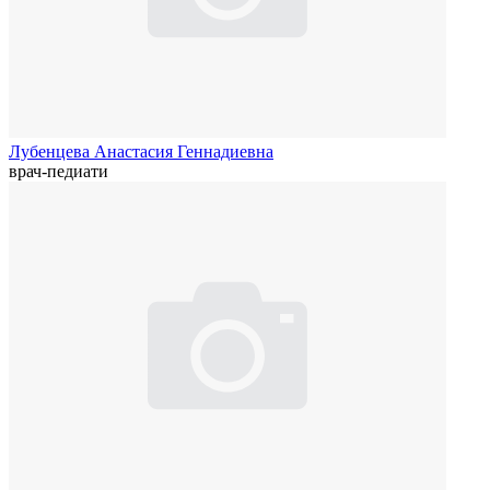
Лубенцева Анастасия Геннадиевна
врач-педиати