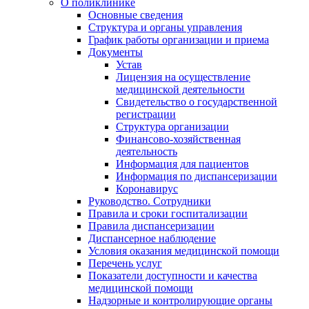
О поликлинике
Основные сведения
Структура и органы управления
График работы организации и приема
Документы
Устав
Лицензия на осуществление
медицинской деятельности
Свидетельство о государственной
регистрации
Структура организации
Финансово-хозяйственная
деятельность
Информация для пациентов
Информация по диспансеризации
Коронавирус
Руководство. Сотрудники
Правила и сроки госпитализации
Правила диспансеризации
Диспансерное наблюдение
Условия оказания медицинской помощи
Перечень услуг
Показатели доступности и качества
медицинской помощи
Надзорные и контролирующие органы