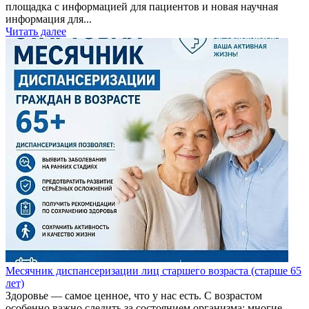
площадка с информацией для пациентов и новая научная
информация для...
Читать далее
Месячник диспансеризации лиц старшего возраста (старше 65
лет)
Здоровье — самое ценное, что у нас есть. С возрастом
особенно важно следить за состоянием организма: многие