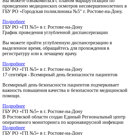
Вы можете ознакомиться с планом маршрутизации по
проведению медицинских осмотров несовершеннолетних в
ГБУ РО «Городская поликлиника №5" г. Ростове-на-Дону.
Подробнее
ГБУ РО «ГП №5» в г. Ростове-на-Дону
График проведения углубленной диспансеризации
Вы можете пройти углубленную диспансеризацию в
выделенное время, обращайтесь для прохождения в
регистратуру или к лечащему врачу.
Подробнее
ГБУ РО «ГП №5» в г. Ростове-на-Дону
17 сентября - Всемирный день безопасности пациентов
Всемирный день безопасности пациентов подчеркивает
важность повышения качества и безопасности медицинской
помощи.
Подробнее
ГБУ РО «ГП №5» в г. Ростове-на-Дону
В Ростовской области создан Единый Региональный центр
оперативного мониторинга по коронавирусной инфекции
Подробнее
ГБУ РО «ГП №5» в г. Ростове-на-Дону