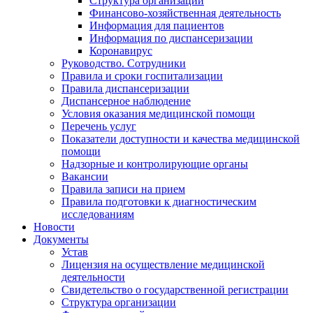
Структура организации
Финансово-хозяйственная деятельность
Информация для пациентов
Информация по диспансеризации
Коронавирус
Руководство. Сотрудники
Правила и сроки госпитализации
Правила диспансеризации
Диспансерное наблюдение
Условия оказания медицинской помощи
Перечень услуг
Показатели доступности и качества медицинской
помощи
Надзорные и контролирующие органы
Вакансии
Правила записи на прием
Правила подготовки к диагностическим
исследованиям
Новости
Документы
Устав
Лицензия на осуществление медицинской
деятельности
Свидетельство о государственной регистрации
Структура организации