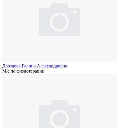
Дроздова Галина Александровна
М/с по физиотерапии