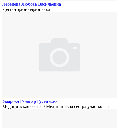
Лебедева Любовь Васильевна
врач-оториноларинголог
Умарова Гюльзар Гусейнова
Медицинская сестра / Медицинская сестра участковая