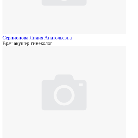
Серпионова Лидия Анатольевна
Врач акушер-гинеколог