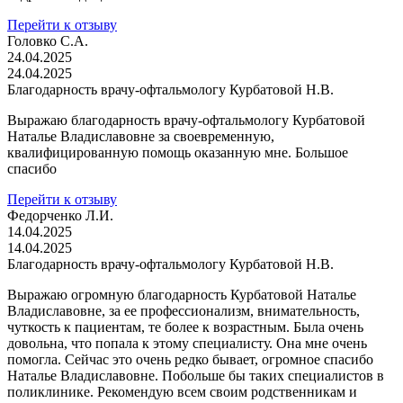
Перейти к отзыву
Головко С.А.
24.04.2025
24.04.2025
Благодарность врачу-офтальмологу Курбатовой Н.В.
Выражаю благодарность врачу-офтальмологу Курбатовой
Наталье Владиславовне за своевременную,
квалифицированную помощь оказанную мне. Большое
спасибо
Перейти к отзыву
Федорченко Л.И.
14.04.2025
14.04.2025
Благодарность врачу-офтальмологу Курбатовой Н.В.
Выражаю огромную благодарность Курбатовой Наталье
Владиславовне, за ее профессионализм, внимательность,
чуткость к пациентам, те более к возрастным. Была очень
довольна, что попала к этому специалисту. Она мне очень
помогла. Сейчас это очень редко бывает, огромное спасибо
Наталье Владиславовне. Побольше бы таких специалистов в
поликлинике. Рекомендую всем своим родственникам и