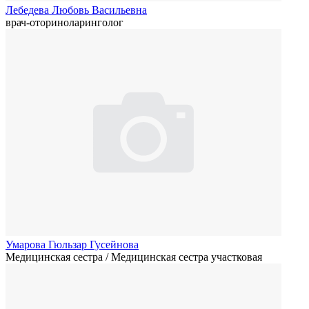
Лебедева Любовь Васильевна
врач-оториноларинголог
Умарова Гюльзар Гусейнова
Медицинская сестра / Медицинская сестра участковая