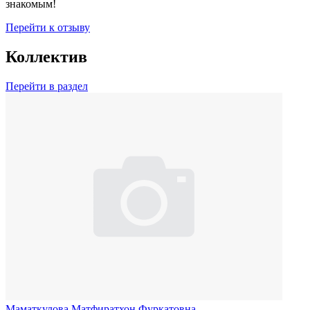
знакомым!
Перейти к отзыву
Коллектив
Перейти в раздел
Маматкулова Матфиратхон Фуркатовна