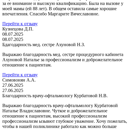
за ее внимание и высокую квалификацию. Была на вызове у
моей мамы (ей 88 лет). В общем оставила самые хорошие
впечатления. Спасибо Маргарите Вячеславовне.
Перейти к отзыву
Кузнецова Д.П.
08.07.2025
08.07.2025
Бдагодарность мед. сестре Ахуновой Н.З.
Выражаю благодарность мед. сестре процедурного кабинета
Ахуновой Наталье за профессионализм и доброжелательное
отношение к пациентам.
Перейти к отзыву
Симовонян А.А.
27.06.2025
27.06.2025
Благодарность врачу-офтальмологу Курбатовой Н.В.
Выражаю благодарность врачу-офтальмологу Курбатовой
Наталье Владиславовне. Чуткое и доброжелательное
отношение к пациентам, высокий профессионализм
профессионализм ызывют глубокое уважение. Хочу пожелать,
чтобы в нашей поликлинике работало как можно больше