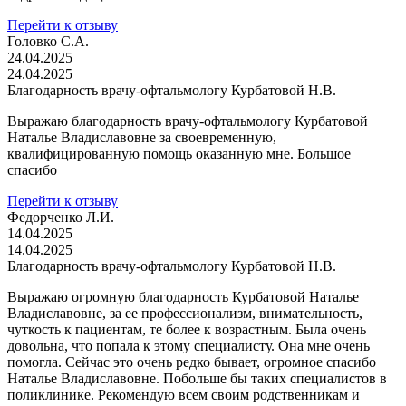
Перейти к отзыву
Головко С.А.
24.04.2025
24.04.2025
Благодарность врачу-офтальмологу Курбатовой Н.В.
Выражаю благодарность врачу-офтальмологу Курбатовой
Наталье Владиславовне за своевременную,
квалифицированную помощь оказанную мне. Большое
спасибо
Перейти к отзыву
Федорченко Л.И.
14.04.2025
14.04.2025
Благодарность врачу-офтальмологу Курбатовой Н.В.
Выражаю огромную благодарность Курбатовой Наталье
Владиславовне, за ее профессионализм, внимательность,
чуткость к пациентам, те более к возрастным. Была очень
довольна, что попала к этому специалисту. Она мне очень
помогла. Сейчас это очень редко бывает, огромное спасибо
Наталье Владиславовне. Побольше бы таких специалистов в
поликлинике. Рекомендую всем своим родственникам и