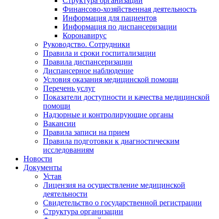
Структура организации
Финансово-хозяйственная деятельность
Информация для пациентов
Информация по диспансеризации
Коронавирус
Руководство. Сотрудники
Правила и сроки госпитализации
Правила диспансеризации
Диспансерное наблюдение
Условия оказания медицинской помощи
Перечень услуг
Показатели доступности и качества медицинской
помощи
Надзорные и контролирующие органы
Вакансии
Правила записи на прием
Правила подготовки к диагностическим
исследованиям
Новости
Документы
Устав
Лицензия на осуществление медицинской
деятельности
Свидетельство о государственной регистрации
Структура организации