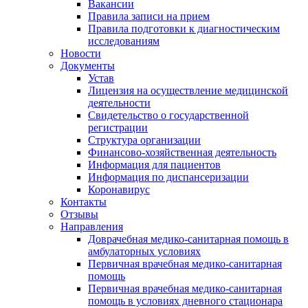
Вакансии
Правила записи на прием
Правила подготовки к диагностическим
исследованиям
Новости
Документы
Устав
Лицензия на осуществление медицинской
деятельности
Свидетельство о государственной
регистрации
Структура организации
Финансово-хозяйственная деятельность
Информация для пациентов
Информация по диспансеризации
Коронавирус
Контакты
Отзывы
Направления
Доврачебная медико-санитарная помощь в
амбулаторных условиях
Первичная врачебная медико-санитарная
помощь
Первичная врачебная медико-санитарная
помощь в условиях дневного стационара