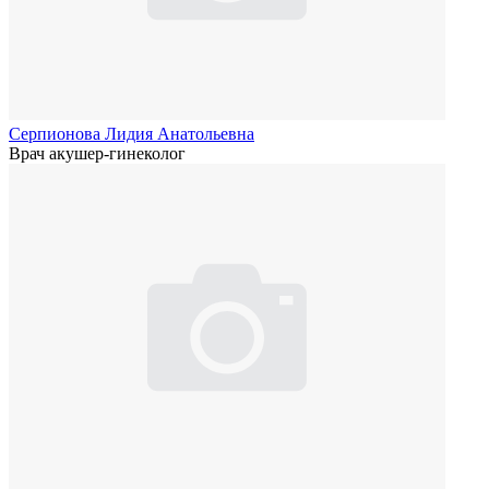
Серпионова Лидия Анатольевна
Врач акушер-гинеколог