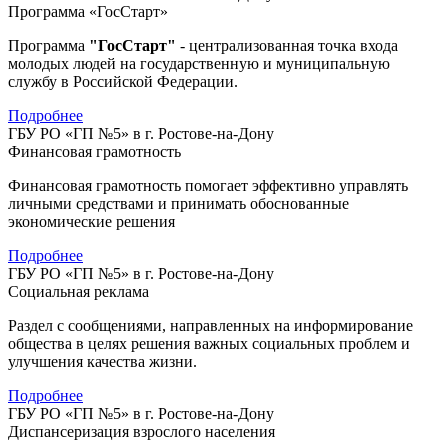
Программа «ГосСтарт»
Программа
"ГосСтарт"
- централизованная точка входа
молодых людей на государственную и муниципальную
службу в Российской Федерации.
Подробнее
ГБУ РО «ГП №5» в г. Ростове-на-Дону
Финансовая грамотность
Финансовая грамотность помогает эффективно управлять
личными средствами и принимать обоснованные
экономические решения
Подробнее
ГБУ РО «ГП №5» в г. Ростове-на-Дону
Социальная реклама
Раздел с сообщениями, направленных на информирование
общества в целях решения важных социальных проблем и
улучшения качества жизни.
Подробнее
ГБУ РО «ГП №5» в г. Ростове-на-Дону
Диспансеризация взрослого населения