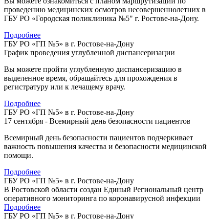
Вы можете ознакомиться с планом маршрутизации по
проведению медицинских осмотров несовершеннолетних в
ГБУ РО «Городская поликлиника №5" г. Ростове-на-Дону.
Подробнее
ГБУ РО «ГП №5» в г. Ростове-на-Дону
График проведения углубленной диспансеризации
Вы можете пройти углубленную диспансеризацию в
выделенное время, обращайтесь для прохождения в
регистратуру или к лечащему врачу.
Подробнее
ГБУ РО «ГП №5» в г. Ростове-на-Дону
17 сентября - Всемирный день безопасности пациентов
Всемирный день безопасности пациентов подчеркивает
важность повышения качества и безопасности медицинской
помощи.
Подробнее
ГБУ РО «ГП №5» в г. Ростове-на-Дону
В Ростовской области создан Единый Региональный центр
оперативного мониторинга по коронавирусной инфекции
Подробнее
ГБУ РО «ГП №5» в г. Ростове-на-Дону