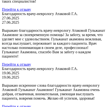
таких специалистов!
Перейти к отзыву
Благодарность врачу-неврологу Атаковой Г.А.
27.06.2025
27.06.2025
Выражаю благодарность врачу-неврологу Атаковой Гульжанат
Акамовне за своевременную помощь! За заботу, за время, что
уделяет мне с удовольствием. Гульжанат акамовна вежливая,
всегда выслушает, переживает за каждого пациента. Врач
настолько понимающая в своем деле, профессионал!
Гульжанат Акамовна, спасибо Вам за заботу о каждом
пациенте!
Перейти к отзыву
Благодарность врачу-неврологу Атаковой Г.А.
19.06.2025
19.06.2025
Выражаю искренние слова благодарности врачу-неврологу
Атаковой Гульжанат Акамовне! Гульжанат Акамовна очень
добрая, отзывчивая, внимательная, умеющая выслушать
пациента, вовремя помочь. Желаю ей успехов, здоровья!
Перейти к отзыву