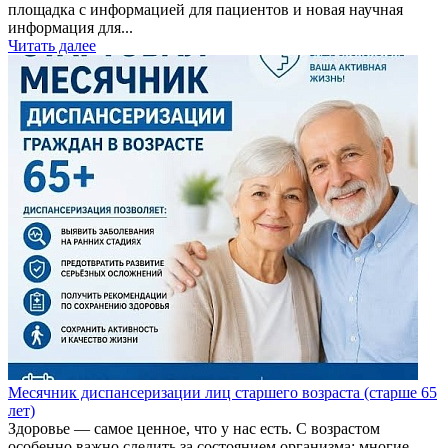
площадка с информацией для пациентов и новая научная
информация для...
Читать далее
Месячник диспансеризации лиц старшего возраста (старше 65
лет)
Здоровье — самое ценное, что у нас есть. С возрастом
особенно важно следить за состоянием организма: многие