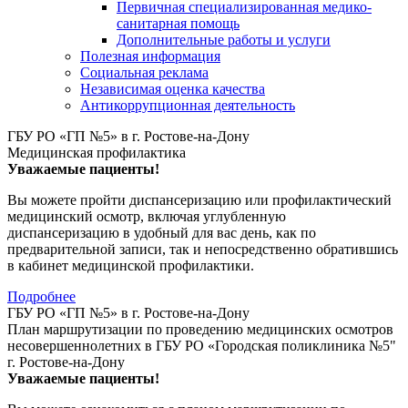
Первичная специализированная медико-
санитарная помощь
Дополнительные работы и услуги
Полезная информация
Социальная реклама
Независимая оценка качества
Антикоррупционная деятельность
ГБУ РО «ГП №5» в г. Ростове-на-Дону
Медицинская профилактика
Уважаемые пациенты!
Вы можете пройти диспансеризацию или профилактический
медицинский осмотр, включая углубленную
диспансеризацию в удобный для вас день, как по
предварительной записи, так и непосредственно обратившись
в кабинет медицинской профилактики.
Подробнее
ГБУ РО «ГП №5» в г. Ростове-на-Дону
План маршрутизации по проведению медицинских осмотров
несовершеннолетних в ГБУ РО «Городская поликлиника №5"
г. Ростове-на-Дону
Уважаемые пациенты!