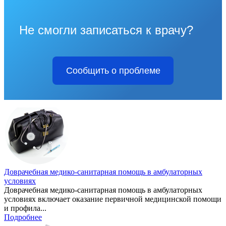
Не смогли записаться к врачу?
Сообщить о проблеме
Доврачебная медико-санитарная помощь в амбулаторных
условиях
Доврачебная медико-санитарная помощь в амбулаторных
условиях включает оказание первичной медицинской помощи
и профила...
Подробнее