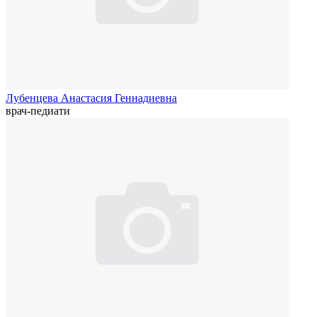
Лубенцева Анастасия Геннадиевна
врач-педиати