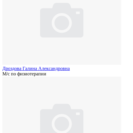
Дроздова Галина Александровна
М/с по физиотерапии