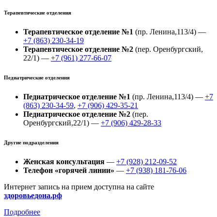
Терапевтические отделения
Терапевтическое отделение №1
(пр. Ленина,113/4) —
+7 (863) 230-34-19
Терапевтическое отделение №2
(пер. Оренбургский,
22/1) —
+7 (961) 277-66-07
Педиатрические отделения
Педиатрическое отделение №1
(пр. Ленина,113/4) —
+7
(863) 230-34-59
,
+7 (906) 429-35-21
Педиатрическое отделение №2
(пер.
Оренбургский,22/1) —
+7 (906) 429-28-33
Другие подразделения
Женская консультация
—
+7 (928) 212-09-52
Телефон «горячей линии»
—
+7 (938) 181-76-06
Интернет запись на прием доступна на сайте
здоровьедона.рф
Подробнее