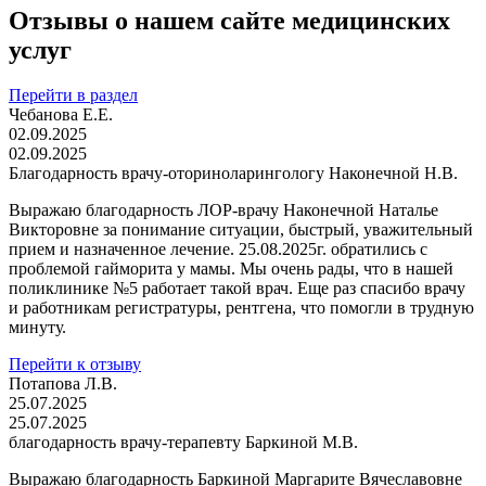
Отзывы о нашем сайте медицинских
услуг
Перейти в раздел
Чебанова Е.Е.
02.09.2025
02.09.2025
Благодарность врачу-оториноларингологу Наконечной Н.В.
Выражаю благодарность ЛОР-врачу Наконечной Наталье
Викторовне за понимание ситуации, быстрый, уважительный
прием и назначенное лечение. 25.08.2025г. обратились с
проблемой гайморита у мамы. Мы очень рады, что в нашей
поликлинике №5 работает такой врач. Еще раз спасибо врачу
и работникам регистратуры, рентгена, что помогли в трудную
минуту.
Перейти к отзыву
Потапова Л.В.
25.07.2025
25.07.2025
благодарность врачу-терапевту Баркиной М.В.
Выражаю благодарность Баркиной Маргарите Вячеславовне