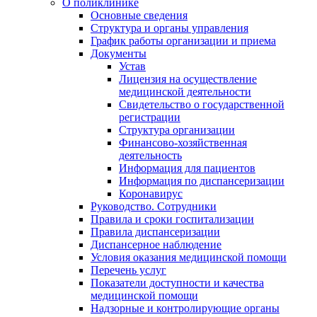
О поликлинике
Основные сведения
Структура и органы управления
График работы организации и приема
Документы
Устав
Лицензия на осуществление
медицинской деятельности
Свидетельство о государственной
регистрации
Структура организации
Финансово-хозяйственная
деятельность
Информация для пациентов
Информация по диспансеризации
Коронавирус
Руководство. Сотрудники
Правила и сроки госпитализации
Правила диспансеризации
Диспансерное наблюдение
Условия оказания медицинской помощи
Перечень услуг
Показатели доступности и качества
медицинской помощи
Надзорные и контролирующие органы