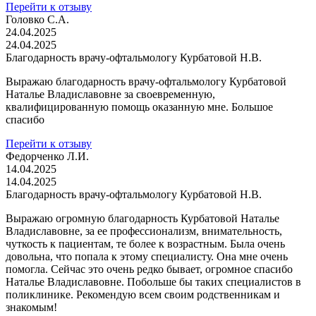
Перейти к отзыву
Головко С.А.
24.04.2025
24.04.2025
Благодарность врачу-офтальмологу Курбатовой Н.В.
Выражаю благодарность врачу-офтальмологу Курбатовой
Наталье Владиславовне за своевременную,
квалифицированную помощь оказанную мне. Большое
спасибо
Перейти к отзыву
Федорченко Л.И.
14.04.2025
14.04.2025
Благодарность врачу-офтальмологу Курбатовой Н.В.
Выражаю огромную благодарность Курбатовой Наталье
Владиславовне, за ее профессионализм, внимательность,
чуткость к пациентам, те более к возрастным. Была очень
довольна, что попала к этому специалисту. Она мне очень
помогла. Сейчас это очень редко бывает, огромное спасибо
Наталье Владиславовне. Побольше бы таких специалистов в
поликлинике. Рекомендую всем своим родственникам и
знакомым!