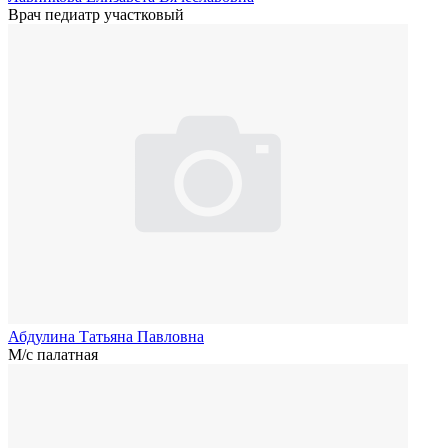
Врач педиатр участковый
Абдулина Татьяна Павловна
М/с палатная