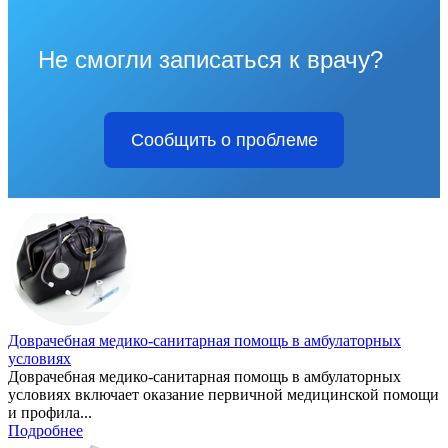
Не смогли записаться к врачу?
Сообщить о проблеме
Доврачебная медико-санитарная помощь в амбулаторных
условиях
Доврачебная медико-санитарная помощь в амбулаторных
условиях включает оказание первичной медицинской помощи
и профила...
Подробнее