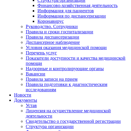
Структура организации
Финансово-хозяйственная деятельность
Информация для пациентов
Информация по диспансеризации
Коронавирус
Руководство. Сотрудники
Правила и сроки госпитализации
Правила диспансеризации
Диспансерное наблюдение
Условия оказания медицинской помощи
Перечень услуг
Показатели доступности и качества медицинской
помощи
Надзорные и контролирующие органы
Вакансии
Правила записи на прием
Правила подготовки к диагностическим
исследованиям
Новости
Документы
Устав
Лицензия на осуществление медицинской
деятельности
Свидетельство о государственной регистрации
Структура организации