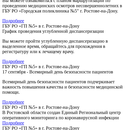
Вы можете ознакомиться с планом маршрутизации по
проведению медицинских осмотров несовершеннолетних в
ГБУ РО «Городская поликлиника №5" г. Ростове-на-Дону.
Подробнее
ГБУ РО «ГП №5» в г. Ростове-на-Дону
График проведения углубленной диспансеризации
Вы можете пройти углубленную диспансеризацию в
выделенное время, обращайтесь для прохождения в
регистратуру или к лечащему врачу.
Подробнее
ГБУ РО «ГП №5» в г. Ростове-на-Дону
17 сентября - Всемирный день безопасности пациентов
Всемирный день безопасности пациентов подчеркивает
важность повышения качества и безопасности медицинской
помощи.
Подробнее
ГБУ РО «ГП №5» в г. Ростове-на-Дону
В Ростовской области создан Единый Региональный центр
оперативного мониторинга по коронавирусной инфекции
Подробнее
ГБУ РО «ГП №5» в г. Ростове-на-Дону