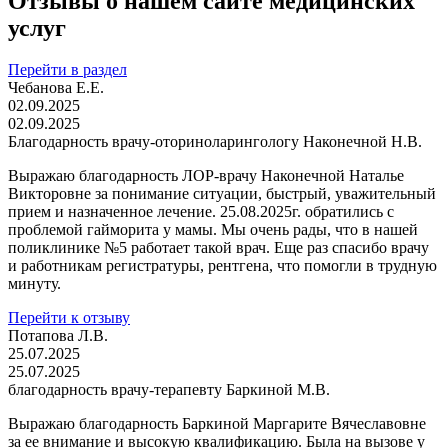
Отзывы о нашем сайте медицинских
услуг
Перейти в раздел
Чебанова Е.Е.
02.09.2025
02.09.2025
Благодарность врачу-оториноларингологу Наконечной Н.В.
Выражаю благодарность ЛОР-врачу Наконечной Наталье
Викторовне за понимание ситуации, быстрый, уважительный
прием и назначенное лечение. 25.08.2025г. обратились с
проблемой гайморита у мамы. Мы очень рады, что в нашей
поликлинике №5 работает такой врач. Еще раз спасибо врачу
и работникам регистратуры, рентгена, что помогли в трудную
минуту.
Перейти к отзыву
Потапова Л.В.
25.07.2025
25.07.2025
благодарность врачу-терапевту Баркиной М.В.
Выражаю благодарность Баркиной Маргарите Вячеславовне
за ее внимание и высокую квалификацию. Была на вызове у