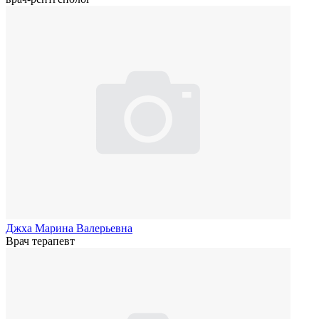
Джха Марина Валерьевна
Врач терапевт