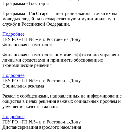
Программа «ГосСтарт»
Программа
"ГосСтарт"
- централизованная точка входа
молодых людей на государственную и муниципальную
службу в Российской Федерации.
Подробнее
ГБУ РО «ГП №5» в г. Ростове-на-Дону
Финансовая грамотность
Финансовая грамотность помогает эффективно управлять
личными средствами и принимать обоснованные
экономические решения
Подробнее
ГБУ РО «ГП №5» в г. Ростове-на-Дону
Социальная реклама
Раздел с сообщениями, направленных на информирование
общества в целях решения важных социальных проблем и
улучшения качества жизни.
Подробнее
ГБУ РО «ГП №5» в г. Ростове-на-Дону
Диспансеризация взрослого населения