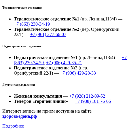
Терапевтические отделения
Терапевтическое отделение №1
(пр. Ленина,113/4) —
+7 (863) 230-34-19
Терапевтическое отделение №2
(пер. Оренбургский,
22/1) —
+7 (961) 277-66-07
Педиатрические отделения
Педиатрическое отделение №1
(пр. Ленина,113/4) —
+7
(863) 230-34-59
,
+7 (906) 429-35-21
Педиатрическое отделение №2
(пер.
Оренбургский,22/1) —
+7 (906) 429-28-33
Другие подразделения
Женская консультация
—
+7 (928) 212-09-52
Телефон «горячей линии»
—
+7 (938) 181-76-06
Интернет запись на прием доступна на сайте
здоровьедона.рф
Подробнее