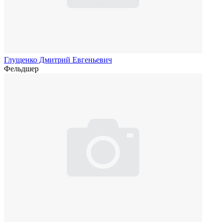
Глущенко Дмитрий Евгеньевич
Фельдшер