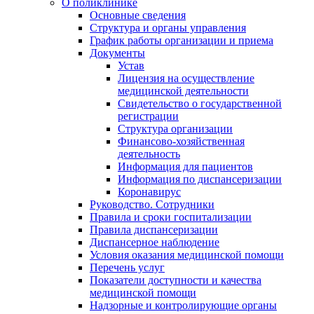
О поликлинике
Основные сведения
Структура и органы управления
График работы организации и приема
Документы
Устав
Лицензия на осуществление
медицинской деятельности
Свидетельство о государственной
регистрации
Структура организации
Финансово-хозяйственная
деятельность
Информация для пациентов
Информация по диспансеризации
Коронавирус
Руководство. Сотрудники
Правила и сроки госпитализации
Правила диспансеризации
Диспансерное наблюдение
Условия оказания медицинской помощи
Перечень услуг
Показатели доступности и качества
медицинской помощи
Надзорные и контролирующие органы