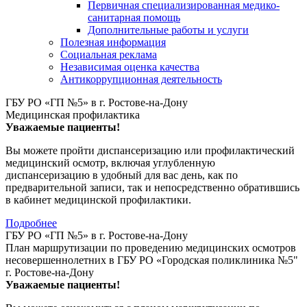
Первичная специализированная медико-
санитарная помощь
Дополнительные работы и услуги
Полезная информация
Социальная реклама
Независимая оценка качества
Антикоррупционная деятельность
ГБУ РО «ГП №5» в г. Ростове-на-Дону
Медицинская профилактика
Уважаемые пациенты!
Вы можете пройти диспансеризацию или профилактический
медицинский осмотр, включая углубленную
диспансеризацию в удобный для вас день, как по
предварительной записи, так и непосредственно обратившись
в кабинет медицинской профилактики.
Подробнее
ГБУ РО «ГП №5» в г. Ростове-на-Дону
План маршрутизации по проведению медицинских осмотров
несовершеннолетних в ГБУ РО «Городская поликлиника №5"
г. Ростове-на-Дону
Уважаемые пациенты!