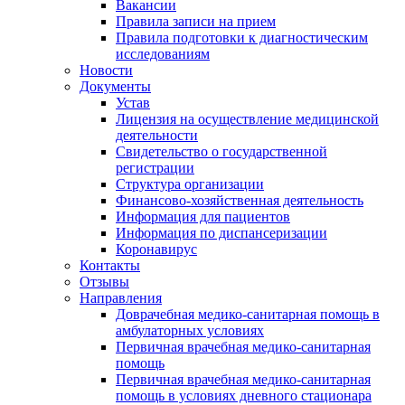
Вакансии
Правила записи на прием
Правила подготовки к диагностическим
исследованиям
Новости
Документы
Устав
Лицензия на осуществление медицинской
деятельности
Свидетельство о государственной
регистрации
Структура организации
Финансово-хозяйственная деятельность
Информация для пациентов
Информация по диспансеризации
Коронавирус
Контакты
Отзывы
Направления
Доврачебная медико-санитарная помощь в
амбулаторных условиях
Первичная врачебная медико-санитарная
помощь
Первичная врачебная медико-санитарная
помощь в условиях дневного стационара