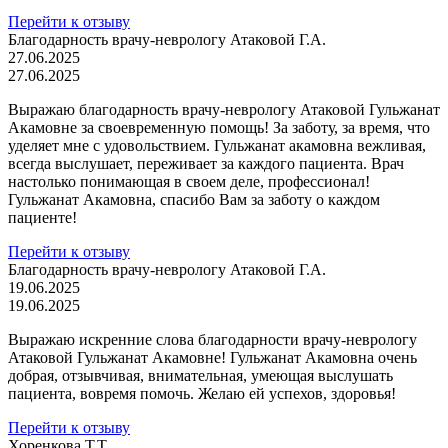
Перейти к отзыву
Благодарность врачу-неврологу Атаковой Г.А.
27.06.2025
27.06.2025
Выражаю благодарность врачу-неврологу Атаковой Гульжанат
Акамовне за своевременную помощь! За заботу, за время, что
уделяет мне с удовольствием. Гульжанат акамовна вежливая,
всегда выслушает, переживает за каждого пациента. Врач
настолько понимающая в своем деле, профессионал!
Гульжанат Акамовна, спасибо Вам за заботу о каждом
пациенте!
Перейти к отзыву
Благодарность врачу-неврологу Атаковой Г.А.
19.06.2025
19.06.2025
Выражаю искренние слова благодарности врачу-неврологу
Атаковой Гульжанат Акамовне! Гульжанат Акамовна очень
добрая, отзывчивая, внимательная, умеющая выслушать
пациента, вовремя помочь. Желаю ей успехов, здоровья!
Перейти к отзыву
Хоренкова Т.Т.