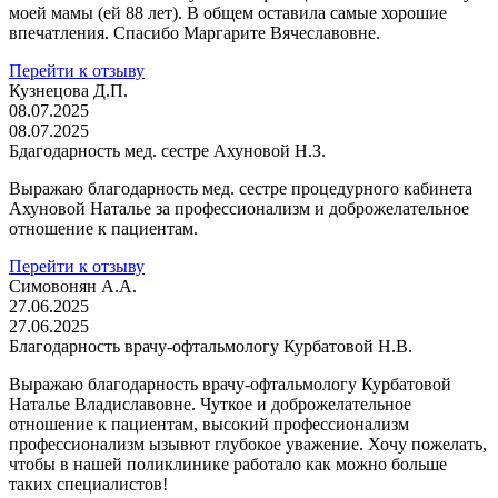
моей мамы (ей 88 лет). В общем оставила самые хорошие
впечатления. Спасибо Маргарите Вячеславовне.
Перейти к отзыву
Кузнецова Д.П.
08.07.2025
08.07.2025
Бдагодарность мед. сестре Ахуновой Н.З.
Выражаю благодарность мед. сестре процедурного кабинета
Ахуновой Наталье за профессионализм и доброжелательное
отношение к пациентам.
Перейти к отзыву
Симовонян А.А.
27.06.2025
27.06.2025
Благодарность врачу-офтальмологу Курбатовой Н.В.
Выражаю благодарность врачу-офтальмологу Курбатовой
Наталье Владиславовне. Чуткое и доброжелательное
отношение к пациентам, высокий профессионализм
профессионализм ызывют глубокое уважение. Хочу пожелать,
чтобы в нашей поликлинике работало как можно больше
таких специалистов!