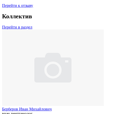
Перейти к отзыву
Коллектив
Перейти в раздел
Берберов Иван Михайлович
врач-рентгенолог