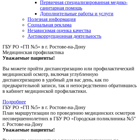
Первичная специализированная медико-
санитарная помощь
Дополнительные работы и услуги
Полезная информация
Социальная реклама
Независимая оценка качества
Антикоррупционная деятельность
ГБУ РО «ГП №5» в г. Ростове-на-Дону
Медицинская профилактика
Уважаемые пациенты!
Вы можете пройти диспансеризацию или профилактический
медицинский осмотр, включая углубленную
диспансеризацию в удобный для вас день, как по
предварительной записи, так и непосредственно обратившись
в кабинет медицинской профилактики.
Подробнее
ГБУ РО «ГП №5» в г. Ростове-на-Дону
План маршрутизации по проведению медицинских осмотров
несовершеннолетних в ГБУ РО «Городская поликлиника №5"
г. Ростове-на-Дону
Уважаемые пациенты!