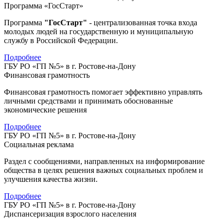
Программа «ГосСтарт»
Программа
"ГосСтарт"
- централизованная точка входа
молодых людей на государственную и муниципальную
службу в Российской Федерации.
Подробнее
ГБУ РО «ГП №5» в г. Ростове-на-Дону
Финансовая грамотность
Финансовая грамотность помогает эффективно управлять
личными средствами и принимать обоснованные
экономические решения
Подробнее
ГБУ РО «ГП №5» в г. Ростове-на-Дону
Социальная реклама
Раздел с сообщениями, направленных на информирование
общества в целях решения важных социальных проблем и
улучшения качества жизни.
Подробнее
ГБУ РО «ГП №5» в г. Ростове-на-Дону
Диспансеризация взрослого населения