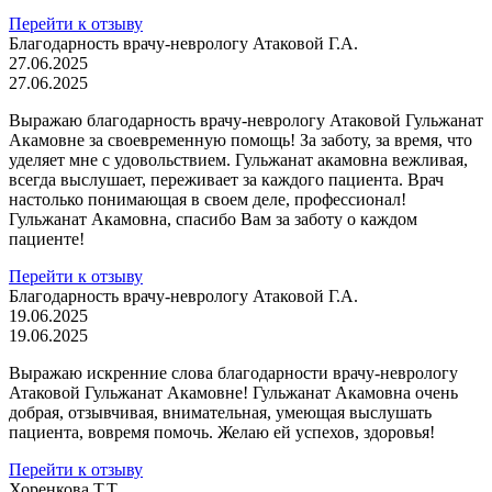
Перейти к отзыву
Благодарность врачу-неврологу Атаковой Г.А.
27.06.2025
27.06.2025
Выражаю благодарность врачу-неврологу Атаковой Гульжанат
Акамовне за своевременную помощь! За заботу, за время, что
уделяет мне с удовольствием. Гульжанат акамовна вежливая,
всегда выслушает, переживает за каждого пациента. Врач
настолько понимающая в своем деле, профессионал!
Гульжанат Акамовна, спасибо Вам за заботу о каждом
пациенте!
Перейти к отзыву
Благодарность врачу-неврологу Атаковой Г.А.
19.06.2025
19.06.2025
Выражаю искренние слова благодарности врачу-неврологу
Атаковой Гульжанат Акамовне! Гульжанат Акамовна очень
добрая, отзывчивая, внимательная, умеющая выслушать
пациента, вовремя помочь. Желаю ей успехов, здоровья!
Перейти к отзыву
Хоренкова Т.Т.