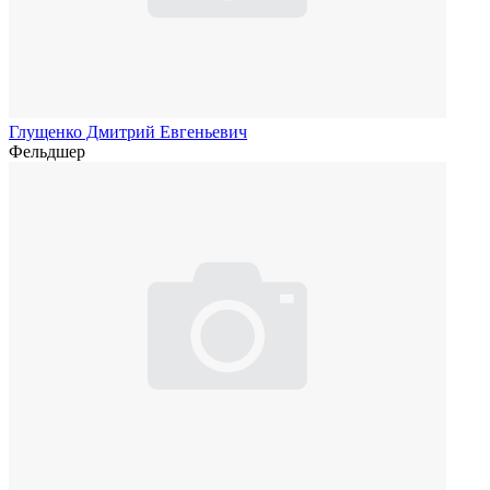
Глущенко Дмитрий Евгеньевич
Фельдшер