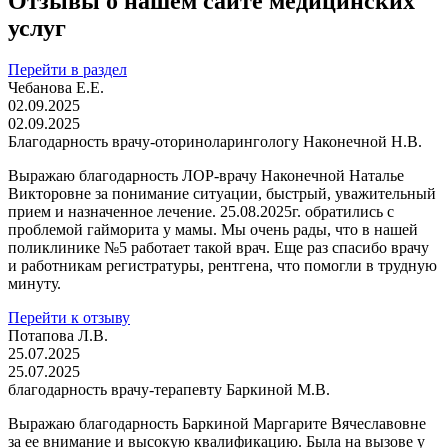
Отзывы о нашем сайте медицинских
услуг
Перейти в раздел
Чебанова Е.Е.
02.09.2025
02.09.2025
Благодарность врачу-оториноларингологу Наконечной Н.В.
Выражаю благодарность ЛОР-врачу Наконечной Наталье
Викторовне за понимание ситуации, быстрый, уважительный
прием и назначенное лечение. 25.08.2025г. обратились с
проблемой гайморита у мамы. Мы очень рады, что в нашей
поликлинике №5 работает такой врач. Еще раз спасибо врачу
и работникам регистратуры, рентгена, что помогли в трудную
минуту.
Перейти к отзыву
Потапова Л.В.
25.07.2025
25.07.2025
благодарность врачу-терапевту Баркиной М.В.
Выражаю благодарность Баркиной Маргарите Вячеславовне
за ее внимание и высокую квалификацию. Была на вызове у