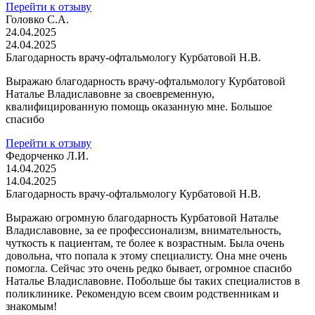
Перейти к отзыву
Головко С.А.
24.04.2025
24.04.2025
Благодарность врачу-офтальмологу Курбатовой Н.В.
Выражаю благодарность врачу-офтальмологу Курбатовой
Наталье Владиславовне за своевременную,
квалифицированную помощь оказанную мне. Большое
спасибо
Перейти к отзыву
Федорченко Л.И.
14.04.2025
14.04.2025
Благодарность врачу-офтальмологу Курбатовой Н.В.
Выражаю огромную благодарность Курбатовой Наталье
Владиславовне, за ее профессионализм, внимательность,
чуткость к пациентам, те более к возрастным. Была очень
довольна, что попала к этому специалисту. Она мне очень
помогла. Сейчас это очень редко бывает, огромное спасибо
Наталье Владиславовне. Побольше бы таких специалистов в
поликлинике. Рекомендую всем своим родственникам и
знакомым!