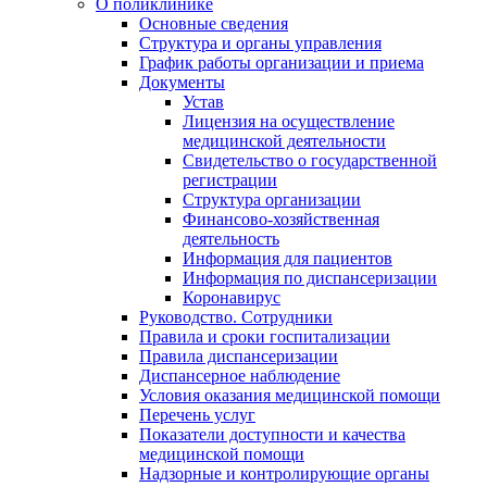
О поликлинике
Основные сведения
Структура и органы управления
График работы организации и приема
Документы
Устав
Лицензия на осуществление
медицинской деятельности
Свидетельство о государственной
регистрации
Структура организации
Финансово-хозяйственная
деятельность
Информация для пациентов
Информация по диспансеризации
Коронавирус
Руководство. Сотрудники
Правила и сроки госпитализации
Правила диспансеризации
Диспансерное наблюдение
Условия оказания медицинской помощи
Перечень услуг
Показатели доступности и качества
медицинской помощи
Надзорные и контролирующие органы