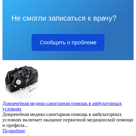
Не смогли записаться к врачу?
Сообщить о проблеме
Доврачебная медико-санитарная помощь в амбулаторных
условиях
Доврачебная медико-санитарная помощь в амбулаторных
условиях включает оказание первичной медицинской помощи
и профила...
Подробнее