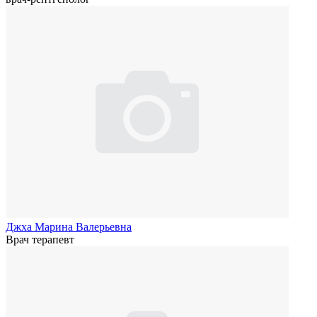
Джха Марина Валерьевна
Врач терапевт