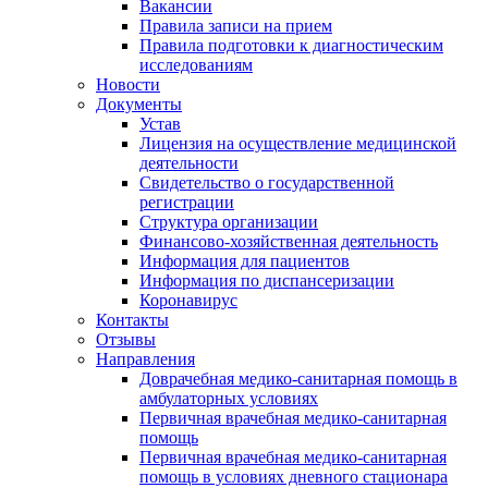
Вакансии
Правила записи на прием
Правила подготовки к диагностическим
исследованиям
Новости
Документы
Устав
Лицензия на осуществление медицинской
деятельности
Свидетельство о государственной
регистрации
Структура организации
Финансово-хозяйственная деятельность
Информация для пациентов
Информация по диспансеризации
Коронавирус
Контакты
Отзывы
Направления
Доврачебная медико-санитарная помощь в
амбулаторных условиях
Первичная врачебная медико-санитарная
помощь
Первичная врачебная медико-санитарная
помощь в условиях дневного стационара