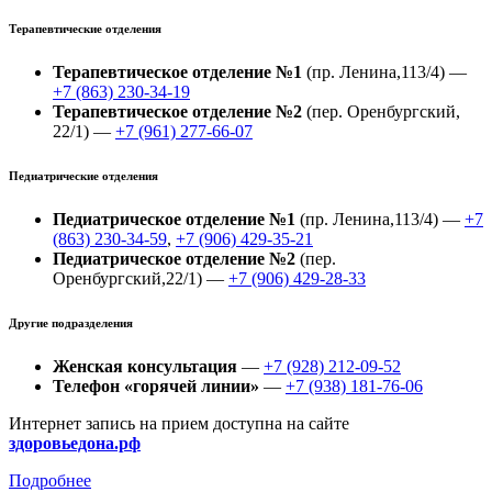
Терапевтические отделения
Терапевтическое отделение №1
(пр. Ленина,113/4) —
+7 (863) 230-34-19
Терапевтическое отделение №2
(пер. Оренбургский,
22/1) —
+7 (961) 277-66-07
Педиатрические отделения
Педиатрическое отделение №1
(пр. Ленина,113/4) —
+7
(863) 230-34-59
,
+7 (906) 429-35-21
Педиатрическое отделение №2
(пер.
Оренбургский,22/1) —
+7 (906) 429-28-33
Другие подразделения
Женская консультация
—
+7 (928) 212-09-52
Телефон «горячей линии»
—
+7 (938) 181-76-06
Интернет запись на прием доступна на сайте
здоровьедона.рф
Подробнее