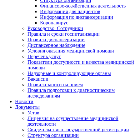
Структура организации
Финансово-хозяйственная деятельность
Информация для пациентов
Информация по диспансеризации
Коронавирус
Руководство. Сотрудники
Правила и сроки госпитализации
Правила диспансеризации
Диспансерное наблюдение
Условия оказания медицинской помощи
Перечень услуг
Показатели доступности и качества медицинской
помощи
Надзорные и контролирующие органы
Вакансии
Правила записи на прием
Правила подготовки к диагностическим
исследованиям
Новости
Документы
Устав
Лицензия на осуществление медицинской
деятельности
Свидетельство о государственной регистрации
Структура организации