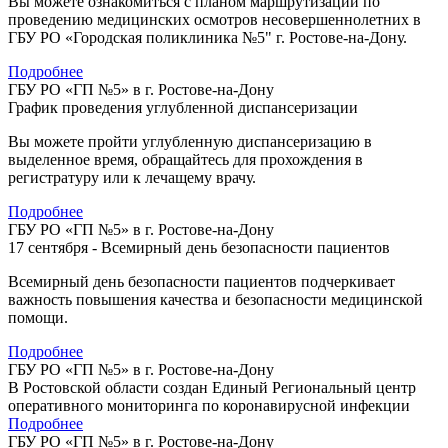
Вы можете ознакомиться с планом маршрутизации по
проведению медицинских осмотров несовершеннолетних в
ГБУ РО «Городская поликлиника №5" г. Ростове-на-Дону.
Подробнее
ГБУ РО «ГП №5» в г. Ростове-на-Дону
График проведения углубленной диспансеризации
Вы можете пройти углубленную диспансеризацию в
выделенное время, обращайтесь для прохождения в
регистратуру или к лечащему врачу.
Подробнее
ГБУ РО «ГП №5» в г. Ростове-на-Дону
17 сентября - Всемирный день безопасности пациентов
Всемирный день безопасности пациентов подчеркивает
важность повышения качества и безопасности медицинской
помощи.
Подробнее
ГБУ РО «ГП №5» в г. Ростове-на-Дону
В Ростовской области создан Единый Региональный центр
оперативного мониторинга по коронавирусной инфекции
Подробнее
ГБУ РО «ГП №5» в г. Ростове-на-Дону