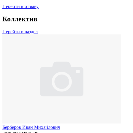
Перейти к отзыву
Коллектив
Перейти в раздел
Берберов Иван Михайлович
врач-рентгенолог