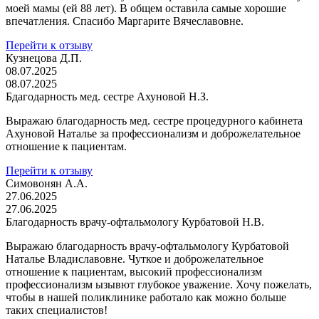
моей мамы (ей 88 лет). В общем оставила самые хорошие
впечатления. Спасибо Маргарите Вячеславовне.
Перейти к отзыву
Кузнецова Д.П.
08.07.2025
08.07.2025
Бдагодарность мед. сестре Ахуновой Н.З.
Выражаю благодарность мед. сестре процедурного кабинета
Ахуновой Наталье за профессионализм и доброжелательное
отношение к пациентам.
Перейти к отзыву
Симовонян А.А.
27.06.2025
27.06.2025
Благодарность врачу-офтальмологу Курбатовой Н.В.
Выражаю благодарность врачу-офтальмологу Курбатовой
Наталье Владиславовне. Чуткое и доброжелательное
отношение к пациентам, высокий профессионализм
профессионализм ызывют глубокое уважение. Хочу пожелать,
чтобы в нашей поликлинике работало как можно больше
таких специалистов!