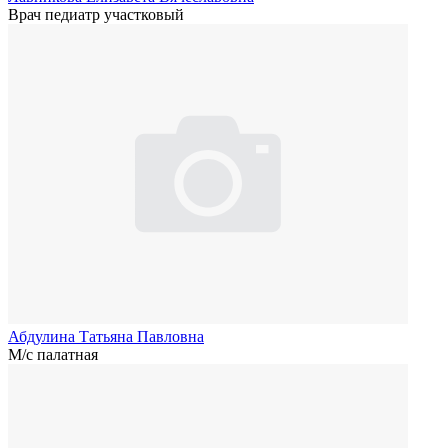
Врач педиатр участковый
Абдулина Татьяна Павловна
М/с палатная