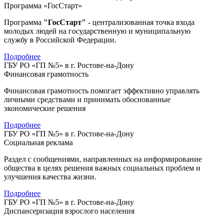
Программа «ГосСтарт»
Программа
"ГосСтарт"
- централизованная точка входа
молодых людей на государственную и муниципальную
службу в Российской Федерации.
Подробнее
ГБУ РО «ГП №5» в г. Ростове-на-Дону
Финансовая грамотность
Финансовая грамотность помогает эффективно управлять
личными средствами и принимать обоснованные
экономические решения
Подробнее
ГБУ РО «ГП №5» в г. Ростове-на-Дону
Социальная реклама
Раздел с сообщениями, направленных на информирование
общества в целях решения важных социальных проблем и
улучшения качества жизни.
Подробнее
ГБУ РО «ГП №5» в г. Ростове-на-Дону
Диспансеризация взрослого населения