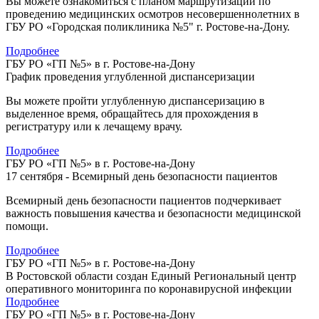
Вы можете ознакомиться с планом маршрутизации по
проведению медицинских осмотров несовершеннолетних в
ГБУ РО «Городская поликлиника №5" г. Ростове-на-Дону.
Подробнее
ГБУ РО «ГП №5» в г. Ростове-на-Дону
График проведения углубленной диспансеризации
Вы можете пройти углубленную диспансеризацию в
выделенное время, обращайтесь для прохождения в
регистратуру или к лечащему врачу.
Подробнее
ГБУ РО «ГП №5» в г. Ростове-на-Дону
17 сентября - Всемирный день безопасности пациентов
Всемирный день безопасности пациентов подчеркивает
важность повышения качества и безопасности медицинской
помощи.
Подробнее
ГБУ РО «ГП №5» в г. Ростове-на-Дону
В Ростовской области создан Единый Региональный центр
оперативного мониторинга по коронавирусной инфекции
Подробнее
ГБУ РО «ГП №5» в г. Ростове-на-Дону