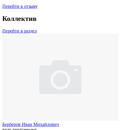
Перейти к отзыву
Коллектив
Перейти в раздел
Берберов Иван Михайлович
врач-рентгенолог