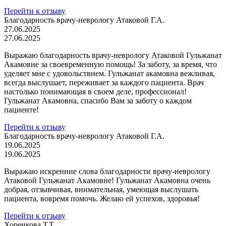
Перейти к отзыву
Благодарность врачу-неврологу Атаковой Г.А.
27.06.2025
27.06.2025
Выражаю благодарность врачу-неврологу Атаковой Гульжанат
Акамовне за своевременную помощь! За заботу, за время, что
уделяет мне с удовольствием. Гульжанат акамовна вежливая,
всегда выслушает, переживает за каждого пациента. Врач
настолько понимающая в своем деле, профессионал!
Гульжанат Акамовна, спасибо Вам за заботу о каждом
пациенте!
Перейти к отзыву
Благодарность врачу-неврологу Атаковой Г.А.
19.06.2025
19.06.2025
Выражаю искренние слова благодарности врачу-неврологу
Атаковой Гульжанат Акамовне! Гульжанат Акамовна очень
добрая, отзывчивая, внимательная, умеющая выслушать
пациента, вовремя помочь. Желаю ей успехов, здоровья!
Перейти к отзыву
Хоренкова Т.Т.