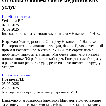
Отзывы о нашем сайте медицинских
услуг
Перейти в раздел
Чебанова Е.Е.
02.09.2025
02.09.2025
Благодарность врачу-оториноларингологу Наконечной Н.В.
Выражаю благодарность ЛОР-врачу Наконечной Наталье
Викторовне за понимание ситуации, быстрый, уважительный
прием и назначенное лечение. 25.08.2025г. обратились с
проблемой гайморита у мамы. Мы очень рады, что в нашей
поликлинике №5 работает такой врач. Еще раз спасибо врачу
и работникам регистратуры, рентгена, что помогли в трудную
минуту.
Перейти к отзыву
Потапова Л.В.
25.07.2025
25.07.2025
благодарность врачу-терапевту Баркиной М.В.
Выражаю благодарность Баркиной Маргарите Вячеславовне
за ее внимание и высокую квалификацию. Была на вызове у