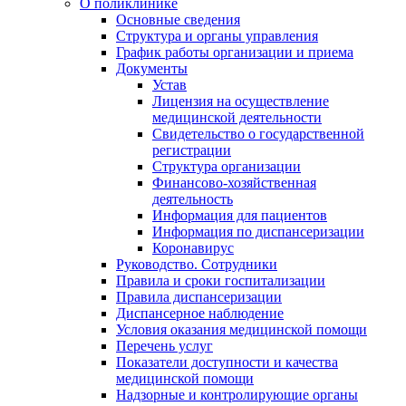
О поликлинике
Основные сведения
Структура и органы управления
График работы организации и приема
Документы
Устав
Лицензия на осуществление
медицинской деятельности
Свидетельство о государственной
регистрации
Структура организации
Финансово-хозяйственная
деятельность
Информация для пациентов
Информация по диспансеризации
Коронавирус
Руководство. Сотрудники
Правила и сроки госпитализации
Правила диспансеризации
Диспансерное наблюдение
Условия оказания медицинской помощи
Перечень услуг
Показатели доступности и качества
медицинской помощи
Надзорные и контролирующие органы