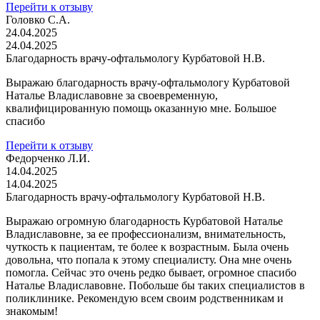
Перейти к отзыву
Головко С.А.
24.04.2025
24.04.2025
Благодарность врачу-офтальмологу Курбатовой Н.В.
Выражаю благодарность врачу-офтальмологу Курбатовой
Наталье Владиславовне за своевременную,
квалифицированную помощь оказанную мне. Большое
спасибо
Перейти к отзыву
Федорченко Л.И.
14.04.2025
14.04.2025
Благодарность врачу-офтальмологу Курбатовой Н.В.
Выражаю огромную благодарность Курбатовой Наталье
Владиславовне, за ее профессионализм, внимательность,
чуткость к пациентам, те более к возрастным. Была очень
довольна, что попала к этому специалисту. Она мне очень
помогла. Сейчас это очень редко бывает, огромное спасибо
Наталье Владиславовне. Побольше бы таких специалистов в
поликлинике. Рекомендую всем своим родственникам и
знакомым!