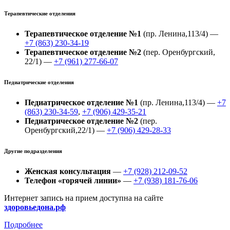
Терапевтические отделения
Терапевтическое отделение №1
(пр. Ленина,113/4) —
+7 (863) 230-34-19
Терапевтическое отделение №2
(пер. Оренбургский,
22/1) —
+7 (961) 277-66-07
Педиатрические отделения
Педиатрическое отделение №1
(пр. Ленина,113/4) —
+7
(863) 230-34-59
,
+7 (906) 429-35-21
Педиатрическое отделение №2
(пер.
Оренбургский,22/1) —
+7 (906) 429-28-33
Другие подразделения
Женская консультация
—
+7 (928) 212-09-52
Телефон «горячей линии»
—
+7 (938) 181-76-06
Интернет запись на прием доступна на сайте
здоровьедона.рф
Подробнее