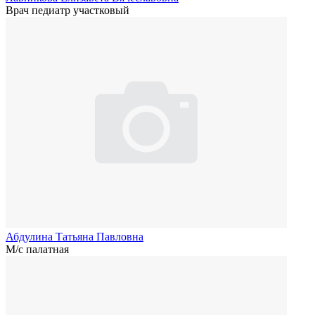
Врач педиатр участковый
Абдулина Татьяна Павловна
М/с палатная