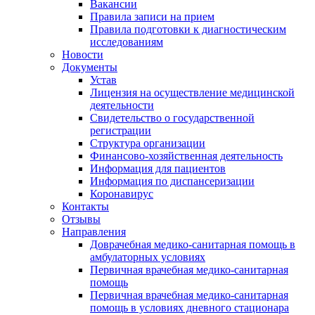
Вакансии
Правила записи на прием
Правила подготовки к диагностическим
исследованиям
Новости
Документы
Устав
Лицензия на осуществление медицинской
деятельности
Свидетельство о государственной
регистрации
Структура организации
Финансово-хозяйственная деятельность
Информация для пациентов
Информация по диспансеризации
Коронавирус
Контакты
Отзывы
Направления
Доврачебная медико-санитарная помощь в
амбулаторных условиях
Первичная врачебная медико-санитарная
помощь
Первичная врачебная медико-санитарная
помощь в условиях дневного стационара