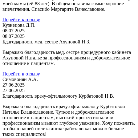
моей мамы (ей 88 лет). В общем оставила самые хорошие
впечатления. Спасибо Маргарите Вячеславовне.
Перейти к отзыву
Кузнецова Д.П.
08.07.2025
08.07.2025
Бдагодарность мед. сестре Ахуновой Н.З.
Выражаю благодарность мед. сестре процедурного кабинета
Ахуновой Наталье за профессионализм и доброжелательное
отношение к пациентам.
Перейти к отзыву
Симовонян А.А.
27.06.2025
27.06.2025
Благодарность врачу-офтальмологу Курбатовой Н.В.
Выражаю благодарность врачу-офтальмологу Курбатовой
Наталье Владиславовне. Чуткое и доброжелательное
отношение к пациентам, высокий профессионализм
профессионализм ызывют глубокое уважение. Хочу пожелать,
чтобы в нашей поликлинике работало как можно больше
таких специалистов!