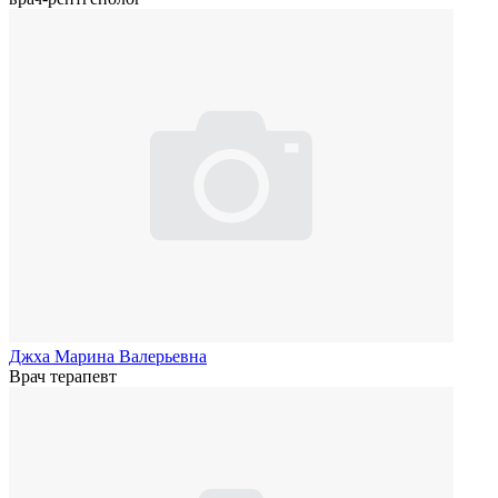
Джха Марина Валерьевна
Врач терапевт