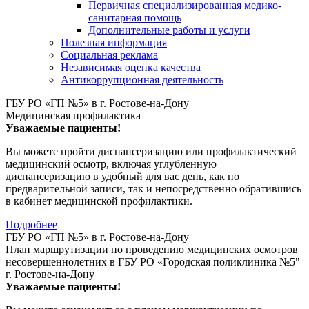
Первичная специализированная медико-
санитарная помощь
Дополнительные работы и услуги
Полезная информация
Социальная реклама
Независимая оценка качества
Антикоррупционная деятельность
ГБУ РО «ГП №5» в г. Ростове-на-Дону
Медицинская профилактика
Уважаемые пациенты!
Вы можете пройти диспансеризацию или профилактический
медицинский осмотр, включая углубленную
диспансеризацию в удобный для вас день, как по
предварительной записи, так и непосредственно обратившись
в кабинет медицинской профилактики.
Подробнее
ГБУ РО «ГП №5» в г. Ростове-на-Дону
План маршрутизации по проведению медицинских осмотров
несовершеннолетних в ГБУ РО «Городская поликлиника №5"
г. Ростове-на-Дону
Уважаемые пациенты!