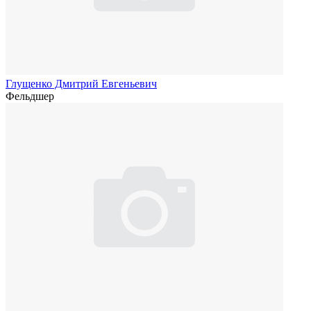
Глущенко Дмитрий Евгеньевич
Фельдшер