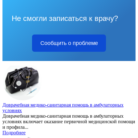
Не смогли записаться к врачу?
Сообщить о проблеме
Доврачебная медико-санитарная помощь в амбулаторных
условиях
Доврачебная медико-санитарная помощь в амбулаторных
условиях включает оказание первичной медицинской помощи
и профила...
Подробнее