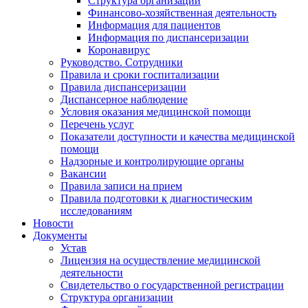
Структура организации
Финансово-хозяйственная деятельность
Информация для пациентов
Информация по диспансеризации
Коронавирус
Руководство. Сотрудники
Правила и сроки госпитализации
Правила диспансеризации
Диспансерное наблюдение
Условия оказания медицинской помощи
Перечень услуг
Показатели доступности и качества медицинской
помощи
Надзорные и контролирующие органы
Вакансии
Правила записи на прием
Правила подготовки к диагностическим
исследованиям
Новости
Документы
Устав
Лицензия на осуществление медицинской
деятельности
Свидетельство о государственной регистрации
Структура организации