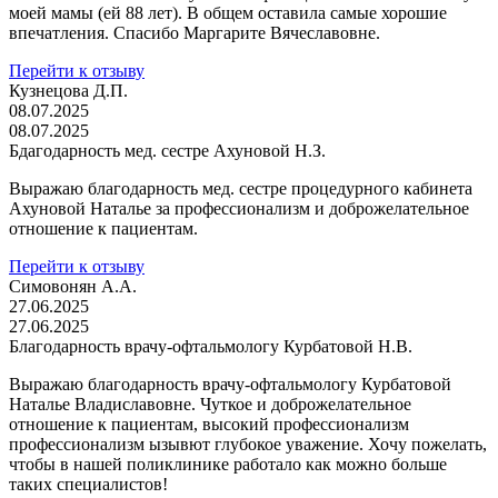
моей мамы (ей 88 лет). В общем оставила самые хорошие
впечатления. Спасибо Маргарите Вячеславовне.
Перейти к отзыву
Кузнецова Д.П.
08.07.2025
08.07.2025
Бдагодарность мед. сестре Ахуновой Н.З.
Выражаю благодарность мед. сестре процедурного кабинета
Ахуновой Наталье за профессионализм и доброжелательное
отношение к пациентам.
Перейти к отзыву
Симовонян А.А.
27.06.2025
27.06.2025
Благодарность врачу-офтальмологу Курбатовой Н.В.
Выражаю благодарность врачу-офтальмологу Курбатовой
Наталье Владиславовне. Чуткое и доброжелательное
отношение к пациентам, высокий профессионализм
профессионализм ызывют глубокое уважение. Хочу пожелать,
чтобы в нашей поликлинике работало как можно больше
таких специалистов!