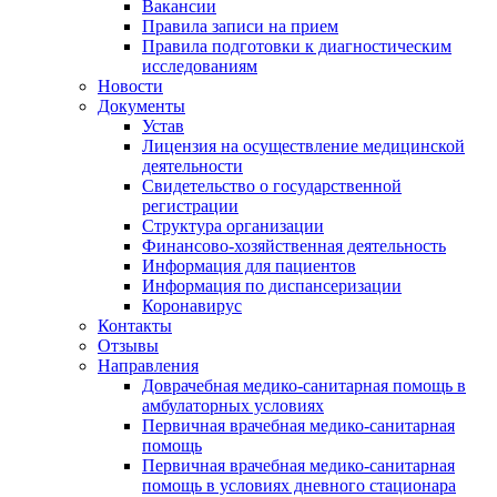
Вакансии
Правила записи на прием
Правила подготовки к диагностическим
исследованиям
Новости
Документы
Устав
Лицензия на осуществление медицинской
деятельности
Свидетельство о государственной
регистрации
Структура организации
Финансово-хозяйственная деятельность
Информация для пациентов
Информация по диспансеризации
Коронавирус
Контакты
Отзывы
Направления
Доврачебная медико-санитарная помощь в
амбулаторных условиях
Первичная врачебная медико-санитарная
помощь
Первичная врачебная медико-санитарная
помощь в условиях дневного стационара