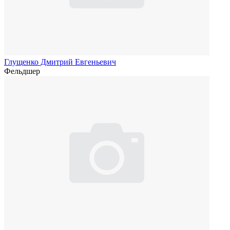
Глущенко Дмитрий Евгеньевич
Фельдшер