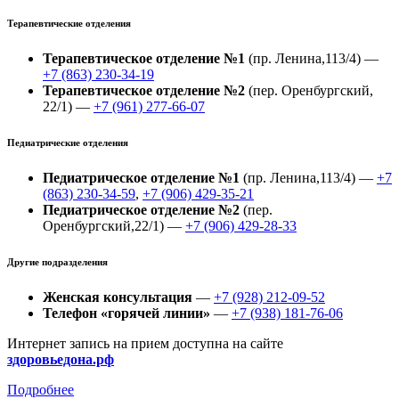
Терапевтические отделения
Терапевтическое отделение №1
(пр. Ленина,113/4) —
+7 (863) 230-34-19
Терапевтическое отделение №2
(пер. Оренбургский,
22/1) —
+7 (961) 277-66-07
Педиатрические отделения
Педиатрическое отделение №1
(пр. Ленина,113/4) —
+7
(863) 230-34-59
,
+7 (906) 429-35-21
Педиатрическое отделение №2
(пер.
Оренбургский,22/1) —
+7 (906) 429-28-33
Другие подразделения
Женская консультация
—
+7 (928) 212-09-52
Телефон «горячей линии»
—
+7 (938) 181-76-06
Интернет запись на прием доступна на сайте
здоровьедона.рф
Подробнее