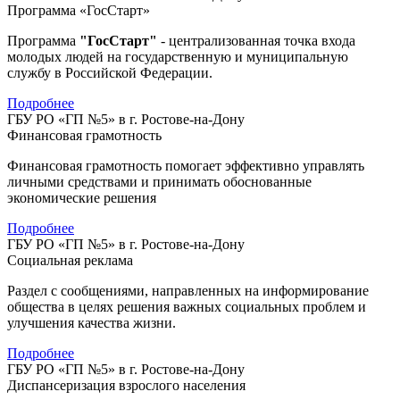
Программа «ГосСтарт»
Программа
"ГосСтарт"
- централизованная точка входа
молодых людей на государственную и муниципальную
службу в Российской Федерации.
Подробнее
ГБУ РО «ГП №5» в г. Ростове-на-Дону
Финансовая грамотность
Финансовая грамотность помогает эффективно управлять
личными средствами и принимать обоснованные
экономические решения
Подробнее
ГБУ РО «ГП №5» в г. Ростове-на-Дону
Социальная реклама
Раздел с сообщениями, направленных на информирование
общества в целях решения важных социальных проблем и
улучшения качества жизни.
Подробнее
ГБУ РО «ГП №5» в г. Ростове-на-Дону
Диспансеризация взрослого населения