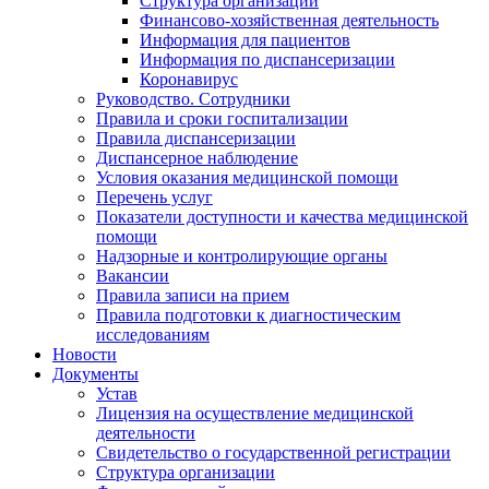
Структура организации
Финансово-хозяйственная деятельность
Информация для пациентов
Информация по диспансеризации
Коронавирус
Руководство. Сотрудники
Правила и сроки госпитализации
Правила диспансеризации
Диспансерное наблюдение
Условия оказания медицинской помощи
Перечень услуг
Показатели доступности и качества медицинской
помощи
Надзорные и контролирующие органы
Вакансии
Правила записи на прием
Правила подготовки к диагностическим
исследованиям
Новости
Документы
Устав
Лицензия на осуществление медицинской
деятельности
Свидетельство о государственной регистрации
Структура организации