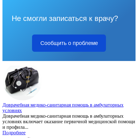
Не смогли записаться к врачу?
Сообщить о проблеме
Доврачебная медико-санитарная помощь в амбулаторных
условиях
Доврачебная медико-санитарная помощь в амбулаторных
условиях включает оказание первичной медицинской помощи
и профила...
Подробнее