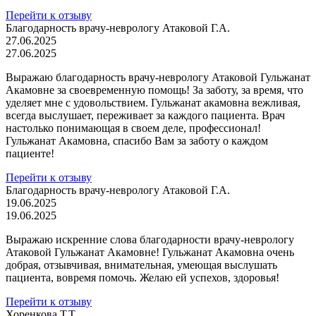
Перейти к отзыву
Благодарность врачу-неврологу Атаковой Г.А.
27.06.2025
27.06.2025
Выражаю благодарность врачу-неврологу Атаковой Гульжанат
Акамовне за своевременную помощь! За заботу, за время, что
уделяет мне с удовольствием. Гульжанат акамовна вежливая,
всегда выслушает, переживает за каждого пациента. Врач
настолько понимающая в своем деле, профессионал!
Гульжанат Акамовна, спасибо Вам за заботу о каждом
пациенте!
Перейти к отзыву
Благодарность врачу-неврологу Атаковой Г.А.
19.06.2025
19.06.2025
Выражаю искренние слова благодарности врачу-неврологу
Атаковой Гульжанат Акамовне! Гульжанат Акамовна очень
добрая, отзывчивая, внимательная, умеющая выслушать
пациента, вовремя помочь. Желаю ей успехов, здоровья!
Перейти к отзыву
Хоренкова Т.Т.