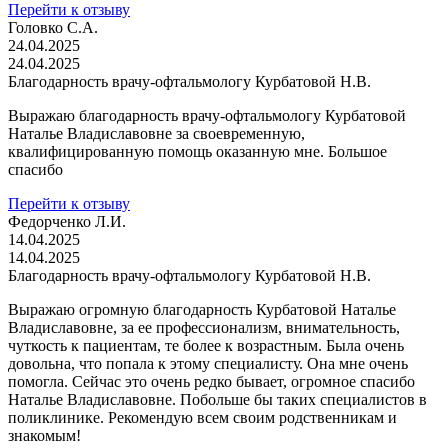
Перейти к отзыву
Головко С.А.
24.04.2025
24.04.2025
Благодарность врачу-офтальмологу Курбатовой Н.В.
Выражаю благодарность врачу-офтальмологу Курбатовой
Наталье Владиславовне за своевременную,
квалифицированную помощь оказанную мне. Большое
спасибо
Перейти к отзыву
Федорченко Л.И.
14.04.2025
14.04.2025
Благодарность врачу-офтальмологу Курбатовой Н.В.
Выражаю огромную благодарность Курбатовой Наталье
Владиславовне, за ее профессионализм, внимательность,
чуткость к пациентам, те более к возрастным. Была очень
довольна, что попала к этому специалисту. Она мне очень
помогла. Сейчас это очень редко бывает, огромное спасибо
Наталье Владиславовне. Побольше бы таких специалистов в
поликлинике. Рекомендую всем своим родственникам и
знакомым!