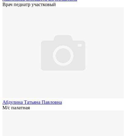
Врач педиатр участковый
Абдулина Татьяна Павловна
М/с палатная