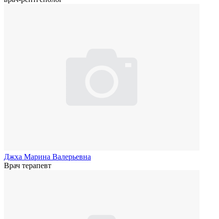
Джха Марина Валерьевна
Врач терапевт