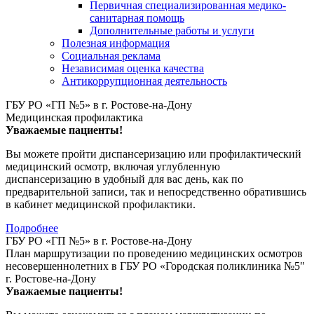
Первичная специализированная медико-
санитарная помощь
Дополнительные работы и услуги
Полезная информация
Социальная реклама
Независимая оценка качества
Антикоррупционная деятельность
ГБУ РО «ГП №5» в г. Ростове-на-Дону
Медицинская профилактика
Уважаемые пациенты!
Вы можете пройти диспансеризацию или профилактический
медицинский осмотр, включая углубленную
диспансеризацию в удобный для вас день, как по
предварительной записи, так и непосредственно обратившись
в кабинет медицинской профилактики.
Подробнее
ГБУ РО «ГП №5» в г. Ростове-на-Дону
План маршрутизации по проведению медицинских осмотров
несовершеннолетних в ГБУ РО «Городская поликлиника №5"
г. Ростове-на-Дону
Уважаемые пациенты!