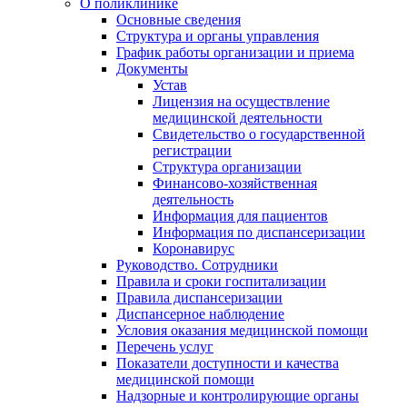
О поликлинике
Основные сведения
Структура и органы управления
График работы организации и приема
Документы
Устав
Лицензия на осуществление
медицинской деятельности
Свидетельство о государственной
регистрации
Структура организации
Финансово-хозяйственная
деятельность
Информация для пациентов
Информация по диспансеризации
Коронавирус
Руководство. Сотрудники
Правила и сроки госпитализации
Правила диспансеризации
Диспансерное наблюдение
Условия оказания медицинской помощи
Перечень услуг
Показатели доступности и качества
медицинской помощи
Надзорные и контролирующие органы