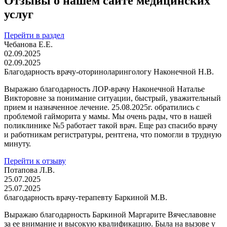
Отзывы о нашем сайте медицинских
услуг
Перейти в раздел
Чебанова Е.Е.
02.09.2025
02.09.2025
Благодарность врачу-оториноларингологу Наконечной Н.В.
Выражаю благодарность ЛОР-врачу Наконечной Наталье
Викторовне за понимание ситуации, быстрый, уважительный
прием и назначенное лечение. 25.08.2025г. обратились с
проблемой гайморита у мамы. Мы очень рады, что в нашей
поликлинике №5 работает такой врач. Еще раз спасибо врачу
и работникам регистратуры, рентгена, что помогли в трудную
минуту.
Перейти к отзыву
Потапова Л.В.
25.07.2025
25.07.2025
благодарность врачу-терапевту Баркиной М.В.
Выражаю благодарность Баркиной Маргарите Вячеславовне
за ее внимание и высокую квалификацию. Была на вызове у