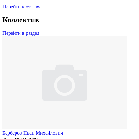
Перейти к отзыву
Коллектив
Перейти в раздел
Берберов Иван Михайлович
врач-рентгенолог