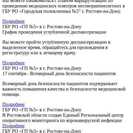
Вы можете ознакомиться с планом маршрутизации по
проведению медицинских осмотров несовершеннолетних в
ГБУ РО «Городская поликлиника №5" г. Ростове-на-Дону.
Подробнее
ГБУ РО «ГП №5» в г. Ростове-на-Дону
График проведения углубленной диспансеризации
Вы можете пройти углубленную диспансеризацию в
выделенное время, обращайтесь для прохождения в
регистратуру или к лечащему врачу.
Подробнее
ГБУ РО «ГП №5» в г. Ростове-на-Дону
17 сентября - Всемирный день безопасности пациентов
Всемирный день безопасности пациентов подчеркивает
важность повышения качества и безопасности медицинской
помощи.
Подробнее
ГБУ РО «ГП №5» в г. Ростове-на-Дону
В Ростовской области создан Единый Региональный центр
оперативного мониторинга по коронавирусной инфекции
Подробнее
ГБУ РО «ГП №5» в г. Ростове-на-Дону