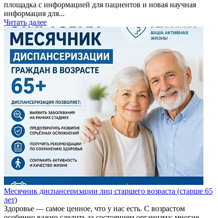
площадка с информацией для пациентов и новая научная
информация для...
Читать далее
Месячник диспансеризации лиц старшего возраста (старше 65
лет)
Здоровье — самое ценное, что у нас есть. С возрастом
особенно важно следить за состоянием организма: многие