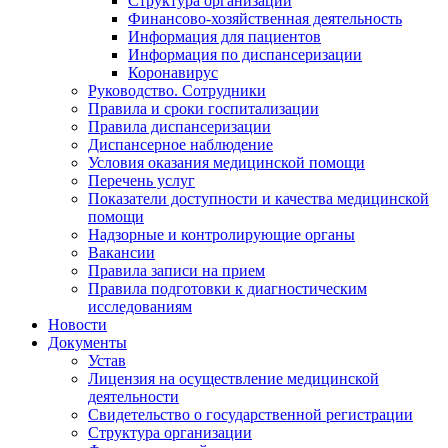
Структура организации
Финансово-хозяйственная деятельность
Информация для пациентов
Информация по диспансеризации
Коронавирус
Руководство. Сотрудники
Правила и сроки госпитализации
Правила диспансеризации
Диспансерное наблюдение
Условия оказания медицинской помощи
Перечень услуг
Показатели доступности и качества медицинской
помощи
Надзорные и контролирующие органы
Вакансии
Правила записи на прием
Правила подготовки к диагностическим
исследованиям
Новости
Документы
Устав
Лицензия на осуществление медицинской
деятельности
Свидетельство о государственной регистрации
Структура организации