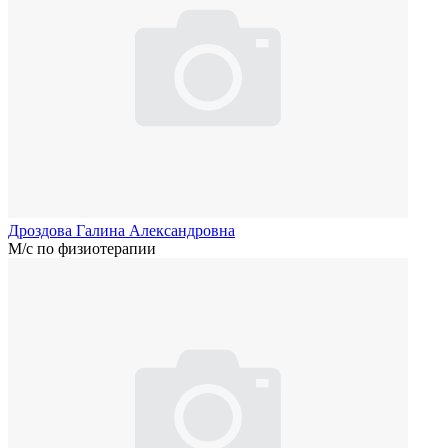
Дроздова Галина Александровна
М/с по физиотерапии