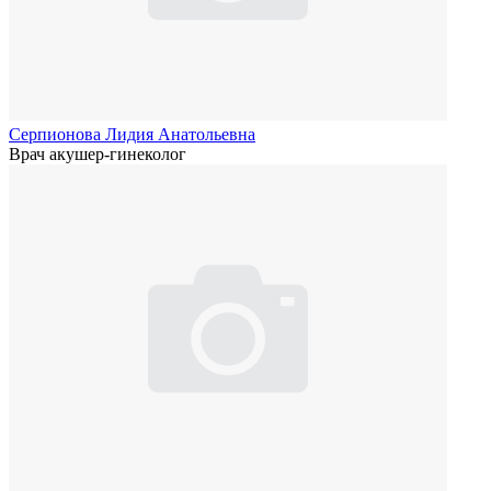
Серпионова Лидия Анатольевна
Врач акушер-гинеколог