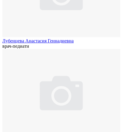
Лубенцева Анастасия Геннадиевна
врач-педиати