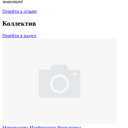
знакомым!
Перейти к отзыву
Коллектив
Перейти в раздел
Маматкулова Матфиратхон Фуркатовна