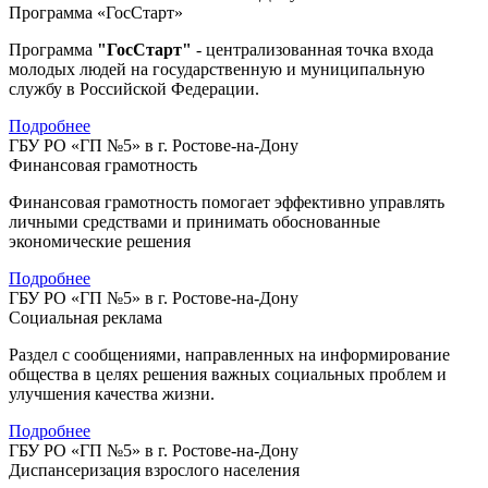
Программа «ГосСтарт»
Программа
"ГосСтарт"
- централизованная точка входа
молодых людей на государственную и муниципальную
службу в Российской Федерации.
Подробнее
ГБУ РО «ГП №5» в г. Ростове-на-Дону
Финансовая грамотность
Финансовая грамотность помогает эффективно управлять
личными средствами и принимать обоснованные
экономические решения
Подробнее
ГБУ РО «ГП №5» в г. Ростове-на-Дону
Социальная реклама
Раздел с сообщениями, направленных на информирование
общества в целях решения важных социальных проблем и
улучшения качества жизни.
Подробнее
ГБУ РО «ГП №5» в г. Ростове-на-Дону
Диспансеризация взрослого населения