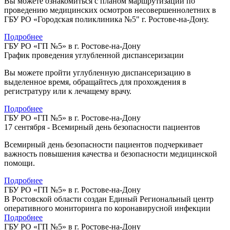
Вы можете ознакомиться с планом маршрутизации по
проведению медицинских осмотров несовершеннолетних в
ГБУ РО «Городская поликлиника №5" г. Ростове-на-Дону.
Подробнее
ГБУ РО «ГП №5» в г. Ростове-на-Дону
График проведения углубленной диспансеризации
Вы можете пройти углубленную диспансеризацию в
выделенное время, обращайтесь для прохождения в
регистратуру или к лечащему врачу.
Подробнее
ГБУ РО «ГП №5» в г. Ростове-на-Дону
17 сентября - Всемирный день безопасности пациентов
Всемирный день безопасности пациентов подчеркивает
важность повышения качества и безопасности медицинской
помощи.
Подробнее
ГБУ РО «ГП №5» в г. Ростове-на-Дону
В Ростовской области создан Единый Региональный центр
оперативного мониторинга по коронавирусной инфекции
Подробнее
ГБУ РО «ГП №5» в г. Ростове-на-Дону