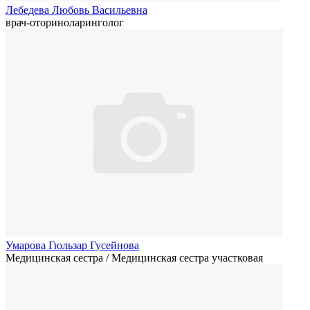
Лебедева Любовь Васильевна
врач-оториноларинголог
Умарова Гюльзар Гусейнова
Медицинская сестра / Медицинская сестра участковая