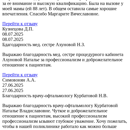
за ее внимание и высокую квалификацию. Была на вызове у
моей мамы (ей 88 лет). В общем оставила самые хорошие
впечатления. Спасибо Маргарите Вячеславовне.
Перейти к отзыву
Кузнецова Д.П.
08.07.2025
08.07.2025
Бдагодарность мед. сестре Ахуновой Н.З.
Выражаю благодарность мед. сестре процедурного кабинета
Ахуновой Наталье за профессионализм и доброжелательное
отношение к пациентам.
Перейти к отзыву
Симовонян А.А.
27.06.2025
27.06.2025
Благодарность врачу-офтальмологу Курбатовой Н.В.
Выражаю благодарность врачу-офтальмологу Курбатовой
Наталье Владиславовне. Чуткое и доброжелательное
отношение к пациентам, высокий профессионализм
профессионализм ызывют глубокое уважение. Хочу пожелать,
чтобы в нашей поликлинике работало как можно больше