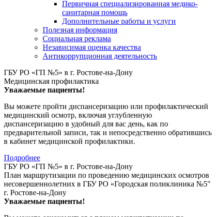
Первичная специализированная медико-
санитарная помощь
Дополнительные работы и услуги
Полезная информация
Социальная реклама
Независимая оценка качества
Антикоррупционная деятельность
ГБУ РО «ГП №5» в г. Ростове-на-Дону
Медицинская профилактика
Уважаемые пациенты!
Вы можете пройти диспансеризацию или профилактический
медицинский осмотр, включая углубленную
диспансеризацию в удобный для вас день, как по
предварительной записи, так и непосредственно обратившись
в кабинет медицинской профилактики.
Подробнее
ГБУ РО «ГП №5» в г. Ростове-на-Дону
План маршрутизации по проведению медицинских осмотров
несовершеннолетних в ГБУ РО «Городская поликлиника №5"
г. Ростове-на-Дону
Уважаемые пациенты!