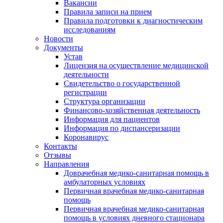
Вакансии
Правила записи на прием
Правила подготовки к диагностическим
исследованиям
Новости
Документы
Устав
Лицензия на осуществление медицинской
деятельности
Свидетельство о государственной
регистрации
Структура организации
Финансово-хозяйственная деятельность
Информация для пациентов
Информация по диспансеризации
Коронавирус
Контакты
Отзывы
Направления
Доврачебная медико-санитарная помощь в
амбулаторных условиях
Первичная врачебная медико-санитарная
помощь
Первичная врачебная медико-санитарная
помощь в условиях дневного стационара