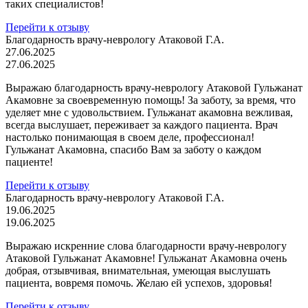
таких специалистов!
Перейти к отзыву
Благодарность врачу-неврологу Атаковой Г.А.
27.06.2025
27.06.2025
Выражаю благодарность врачу-неврологу Атаковой Гульжанат
Акамовне за своевременную помощь! За заботу, за время, что
уделяет мне с удовольствием. Гульжанат акамовна вежливая,
всегда выслушает, переживает за каждого пациента. Врач
настолько понимающая в своем деле, профессионал!
Гульжанат Акамовна, спасибо Вам за заботу о каждом
пациенте!
Перейти к отзыву
Благодарность врачу-неврологу Атаковой Г.А.
19.06.2025
19.06.2025
Выражаю искренние слова благодарности врачу-неврологу
Атаковой Гульжанат Акамовне! Гульжанат Акамовна очень
добрая, отзывчивая, внимательная, умеющая выслушать
пациента, вовремя помочь. Желаю ей успехов, здоровья!
Перейти к отзыву