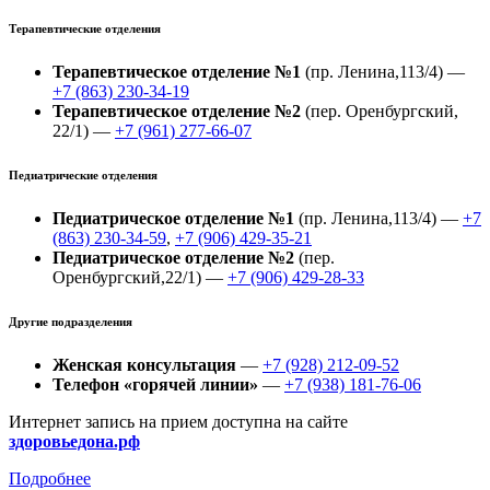
Терапевтические отделения
Терапевтическое отделение №1
(пр. Ленина,113/4) —
+7 (863) 230-34-19
Терапевтическое отделение №2
(пер. Оренбургский,
22/1) —
+7 (961) 277-66-07
Педиатрические отделения
Педиатрическое отделение №1
(пр. Ленина,113/4) —
+7
(863) 230-34-59
,
+7 (906) 429-35-21
Педиатрическое отделение №2
(пер.
Оренбургский,22/1) —
+7 (906) 429-28-33
Другие подразделения
Женская консультация
—
+7 (928) 212-09-52
Телефон «горячей линии»
—
+7 (938) 181-76-06
Интернет запись на прием доступна на сайте
здоровьедона.рф
Подробнее