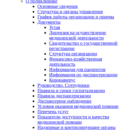
О поликлинике
Основные сведения
Структура и органы управления
График работы организации и приема
Документы
Устав
Лицензия на осуществление
медицинской деятельности
Свидетельство о государственной
регистрации
Структура организации
Финансово-хозяйственная
деятельность
Информация для пациентов
Информация по диспансеризации
Коронавирус
Руководство. Сотрудники
Правила и сроки госпитализации
Правила диспансеризации
Диспансерное наблюдение
Условия оказания медицинской помощи
Перечень услуг
Показатели доступности и качества
медицинской помощи
Надзорные и контролирующие органы