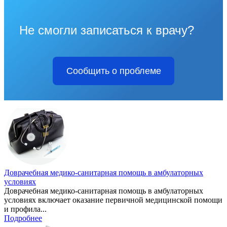
Не смогли записаться к врачу?
Сообщить о проблеме
Доврачебная медико-санитарная помощь в амбулаторных
условиях
Доврачебная медико-санитарная помощь в амбулаторных
условиях включает оказание первичной медицинской помощи
и профила...
Подробнее