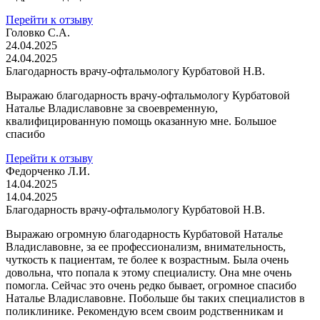
Перейти к отзыву
Головко С.А.
24.04.2025
24.04.2025
Благодарность врачу-офтальмологу Курбатовой Н.В.
Выражаю благодарность врачу-офтальмологу Курбатовой
Наталье Владиславовне за своевременную,
квалифицированную помощь оказанную мне. Большое
спасибо
Перейти к отзыву
Федорченко Л.И.
14.04.2025
14.04.2025
Благодарность врачу-офтальмологу Курбатовой Н.В.
Выражаю огромную благодарность Курбатовой Наталье
Владиславовне, за ее профессионализм, внимательность,
чуткость к пациентам, те более к возрастным. Была очень
довольна, что попала к этому специалисту. Она мне очень
помогла. Сейчас это очень редко бывает, огромное спасибо
Наталье Владиславовне. Побольше бы таких специалистов в
поликлинике. Рекомендую всем своим родственникам и