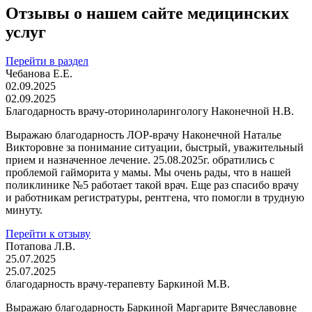
Отзывы о нашем сайте медицинских
услуг
Перейти в раздел
Чебанова Е.Е.
02.09.2025
02.09.2025
Благодарность врачу-оториноларингологу Наконечной Н.В.
Выражаю благодарность ЛОР-врачу Наконечной Наталье
Викторовне за понимание ситуации, быстрый, уважительный
прием и назначенное лечение. 25.08.2025г. обратились с
проблемой гайморита у мамы. Мы очень рады, что в нашей
поликлинике №5 работает такой врач. Еще раз спасибо врачу
и работникам регистратуры, рентгена, что помогли в трудную
минуту.
Перейти к отзыву
Потапова Л.В.
25.07.2025
25.07.2025
благодарность врачу-терапевту Баркиной М.В.
Выражаю благодарность Баркиной Маргарите Вячеславовне