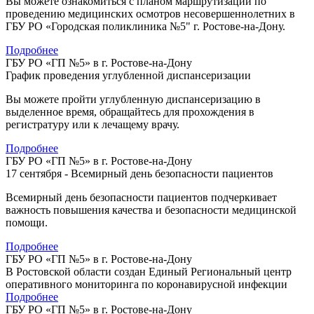
Вы можете ознакомиться с планом маршрутизации по
проведению медицинских осмотров несовершеннолетних в
ГБУ РО «Городская поликлиника №5" г. Ростове-на-Дону.
Подробнее
ГБУ РО «ГП №5» в г. Ростове-на-Дону
График проведения углубленной диспансеризации
Вы можете пройти углубленную диспансеризацию в
выделенное время, обращайтесь для прохождения в
регистратуру или к лечащему врачу.
Подробнее
ГБУ РО «ГП №5» в г. Ростове-на-Дону
17 сентября - Всемирный день безопасности пациентов
Всемирный день безопасности пациентов подчеркивает
важность повышения качества и безопасности медицинской
помощи.
Подробнее
ГБУ РО «ГП №5» в г. Ростове-на-Дону
В Ростовской области создан Единый Региональный центр
оперативного мониторинга по коронавирусной инфекции
Подробнее
ГБУ РО «ГП №5» в г. Ростове-на-Дону