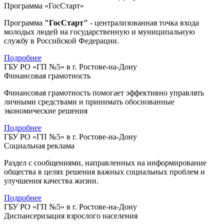
Программа «ГосСтарт»
Программа
"ГосСтарт"
- централизованная точка входа
молодых людей на государственную и муниципальную
службу в Российской Федерации.
Подробнее
ГБУ РО «ГП №5» в г. Ростове-на-Дону
Финансовая грамотность
Финансовая грамотность помогает эффективно управлять
личными средствами и принимать обоснованные
экономические решения
Подробнее
ГБУ РО «ГП №5» в г. Ростове-на-Дону
Социальная реклама
Раздел с сообщениями, направленных на информирование
общества в целях решения важных социальных проблем и
улучшения качества жизни.
Подробнее
ГБУ РО «ГП №5» в г. Ростове-на-Дону
Диспансеризация взрослого населения