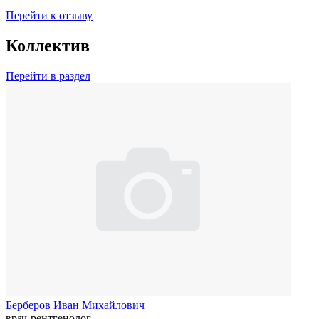
Перейти к отзыву
Коллектив
Перейти в раздел
Берберов Иван Михайлович
врач-рентгенолог