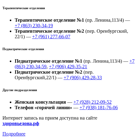
Терапевтические отделения
Терапевтическое отделение №1
(пр. Ленина,113/4) —
+7 (863) 230-34-19
Терапевтическое отделение №2
(пер. Оренбургский,
22/1) —
+7 (961) 277-66-07
Педиатрические отделения
Педиатрическое отделение №1
(пр. Ленина,113/4) —
+7
(863) 230-34-59
,
+7 (906) 429-35-21
Педиатрическое отделение №2
(пер.
Оренбургский,22/1) —
+7 (906) 429-28-33
Другие подразделения
Женская консультация
—
+7 (928) 212-09-52
Телефон «горячей линии»
—
+7 (938) 181-76-06
Интернет запись на прием доступна на сайте
здоровьедона.рф
Подробнее