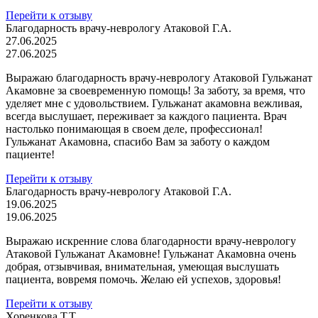
Перейти к отзыву
Благодарность врачу-неврологу Атаковой Г.А.
27.06.2025
27.06.2025
Выражаю благодарность врачу-неврологу Атаковой Гульжанат
Акамовне за своевременную помощь! За заботу, за время, что
уделяет мне с удовольствием. Гульжанат акамовна вежливая,
всегда выслушает, переживает за каждого пациента. Врач
настолько понимающая в своем деле, профессионал!
Гульжанат Акамовна, спасибо Вам за заботу о каждом
пациенте!
Перейти к отзыву
Благодарность врачу-неврологу Атаковой Г.А.
19.06.2025
19.06.2025
Выражаю искренние слова благодарности врачу-неврологу
Атаковой Гульжанат Акамовне! Гульжанат Акамовна очень
добрая, отзывчивая, внимательная, умеющая выслушать
пациента, вовремя помочь. Желаю ей успехов, здоровья!
Перейти к отзыву
Хоренкова Т.Т.