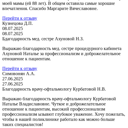
моей мамы (ей 88 лет). В общем оставила самые хорошие
впечатления. Спасибо Маргарите Вячеславовне.
Перейти к отзыву
Кузнецова Д.П.
08.07.2025
08.07.2025
Бдагодарность мед. сестре Ахуновой Н.З.
Выражаю благодарность мед. сестре процедурного кабинета
Ахуновой Наталье за профессионализм и доброжелательное
отношение к пациентам.
Перейти к отзыву
Симовонян А.А.
27.06.2025
27.06.2025
Благодарность врачу-офтальмологу Курбатовой Н.В.
Выражаю благодарность врачу-офтальмологу Курбатовой
Наталье Владиславовне. Чуткое и доброжелательное
отношение к пациентам, высокий профессионализм
профессионализм ызывют глубокое уважение. Хочу пожелать,
чтобы в нашей поликлинике работало как можно больше
таких специалистов!