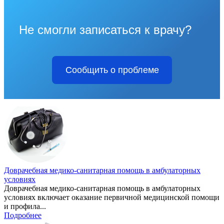
Не смогли записаться к врачу?
Сообщить о проблеме
Доврачебная медико-санитарная помощь в амбулаторных
условиях
Доврачебная медико-санитарная помощь в амбулаторных
условиях включает оказание первичной медицинской помощи
и профила...
Подробнее