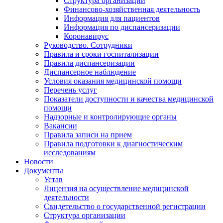
Структура организации
Финансово-хозяйственная деятельность
Информация для пациентов
Информация по диспансеризации
Коронавирус
Руководство. Сотрудники
Правила и сроки госпитализации
Правила диспансеризации
Диспансерное наблюдение
Условия оказания медицинской помощи
Перечень услуг
Показатели доступности и качества медицинской
помощи
Надзорные и контролирующие органы
Вакансии
Правила записи на прием
Правила подготовки к диагностическим
исследованиям
Новости
Документы
Устав
Лицензия на осуществление медицинской
деятельности
Свидетельство о государственной регистрации
Структура организации