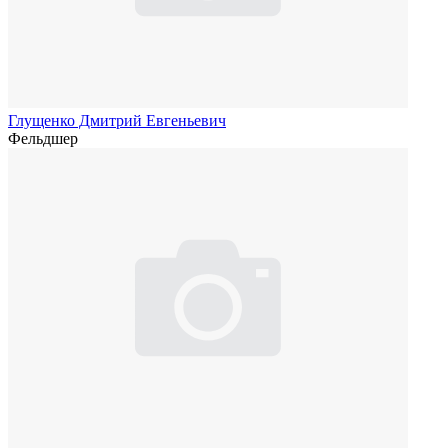
Глущенко Дмитрий Евгеньевич
Фельдшер