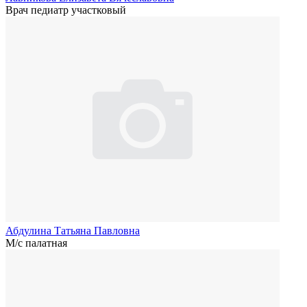
Врач педиатр участковый
Абдулина Татьяна Павловна
М/с палатная