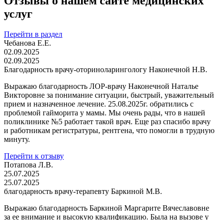
Отзывы о нашем сайте медицинских
услуг
Перейти в раздел
Чебанова Е.Е.
02.09.2025
02.09.2025
Благодарность врачу-оториноларингологу Наконечной Н.В.
Выражаю благодарность ЛОР-врачу Наконечной Наталье
Викторовне за понимание ситуации, быстрый, уважительный
прием и назначенное лечение. 25.08.2025г. обратились с
проблемой гайморита у мамы. Мы очень рады, что в нашей
поликлинике №5 работает такой врач. Еще раз спасибо врачу
и работникам регистратуры, рентгена, что помогли в трудную
минуту.
Перейти к отзыву
Потапова Л.В.
25.07.2025
25.07.2025
благодарность врачу-терапевту Баркиной М.В.
Выражаю благодарность Баркиной Маргарите Вячеславовне
за ее внимание и высокую квалификацию. Была на вызове у