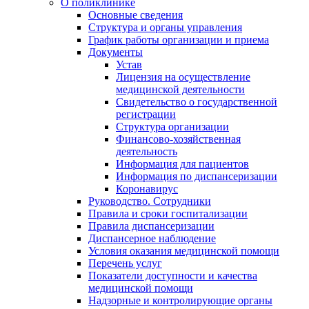
О поликлинике
Основные сведения
Структура и органы управления
График работы организации и приема
Документы
Устав
Лицензия на осуществление
медицинской деятельности
Свидетельство о государственной
регистрации
Структура организации
Финансово-хозяйственная
деятельность
Информация для пациентов
Информация по диспансеризации
Коронавирус
Руководство. Сотрудники
Правила и сроки госпитализации
Правила диспансеризации
Диспансерное наблюдение
Условия оказания медицинской помощи
Перечень услуг
Показатели доступности и качества
медицинской помощи
Надзорные и контролирующие органы