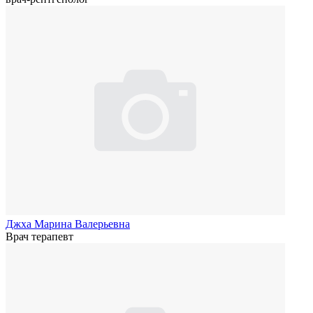
Джха Марина Валерьевна
Врач терапевт