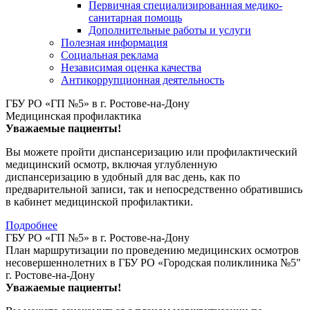
Первичная специализированная медико-
санитарная помощь
Дополнительные работы и услуги
Полезная информация
Социальная реклама
Независимая оценка качества
Антикоррупционная деятельность
ГБУ РО «ГП №5» в г. Ростове-на-Дону
Медицинская профилактика
Уважаемые пациенты!
Вы можете пройти диспансеризацию или профилактический
медицинский осмотр, включая углубленную
диспансеризацию в удобный для вас день, как по
предварительной записи, так и непосредственно обратившись
в кабинет медицинской профилактики.
Подробнее
ГБУ РО «ГП №5» в г. Ростове-на-Дону
План маршрутизации по проведению медицинских осмотров
несовершеннолетних в ГБУ РО «Городская поликлиника №5"
г. Ростове-на-Дону
Уважаемые пациенты!