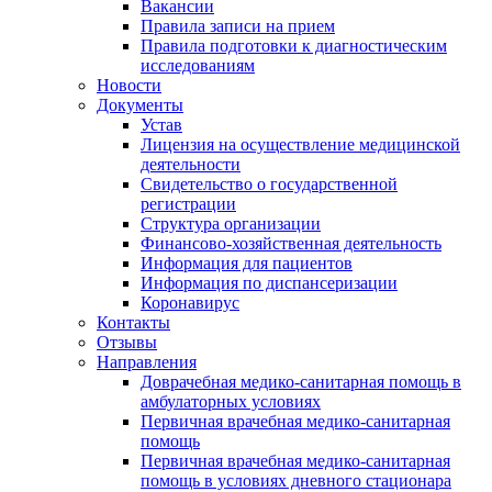
Вакансии
Правила записи на прием
Правила подготовки к диагностическим
исследованиям
Новости
Документы
Устав
Лицензия на осуществление медицинской
деятельности
Свидетельство о государственной
регистрации
Структура организации
Финансово-хозяйственная деятельность
Информация для пациентов
Информация по диспансеризации
Коронавирус
Контакты
Отзывы
Направления
Доврачебная медико-санитарная помощь в
амбулаторных условиях
Первичная врачебная медико-санитарная
помощь
Первичная врачебная медико-санитарная
помощь в условиях дневного стационара