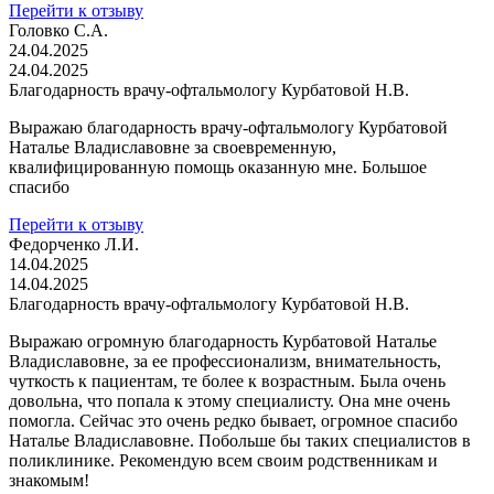
Перейти к отзыву
Головко С.А.
24.04.2025
24.04.2025
Благодарность врачу-офтальмологу Курбатовой Н.В.
Выражаю благодарность врачу-офтальмологу Курбатовой
Наталье Владиславовне за своевременную,
квалифицированную помощь оказанную мне. Большое
спасибо
Перейти к отзыву
Федорченко Л.И.
14.04.2025
14.04.2025
Благодарность врачу-офтальмологу Курбатовой Н.В.
Выражаю огромную благодарность Курбатовой Наталье
Владиславовне, за ее профессионализм, внимательность,
чуткость к пациентам, те более к возрастным. Была очень
довольна, что попала к этому специалисту. Она мне очень
помогла. Сейчас это очень редко бывает, огромное спасибо
Наталье Владиславовне. Побольше бы таких специалистов в
поликлинике. Рекомендую всем своим родственникам и
знакомым!