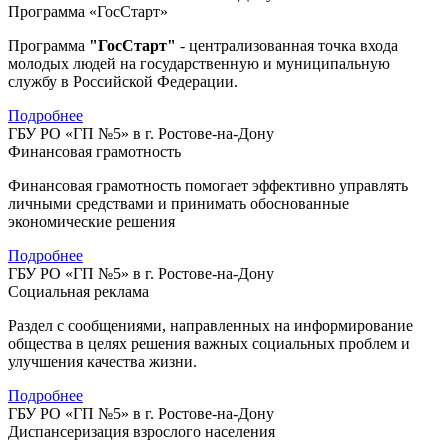
Программа «ГосСтарт»
Программа
"ГосСтарт"
- централизованная точка входа
молодых людей на государственную и муниципальную
службу в Российской Федерации.
Подробнее
ГБУ РО «ГП №5» в г. Ростове-на-Дону
Финансовая грамотность
Финансовая грамотность помогает эффективно управлять
личными средствами и принимать обоснованные
экономические решения
Подробнее
ГБУ РО «ГП №5» в г. Ростове-на-Дону
Социальная реклама
Раздел с сообщениями, направленных на информирование
общества в целях решения важных социальных проблем и
улучшения качества жизни.
Подробнее
ГБУ РО «ГП №5» в г. Ростове-на-Дону
Диспансеризация взрослого населения