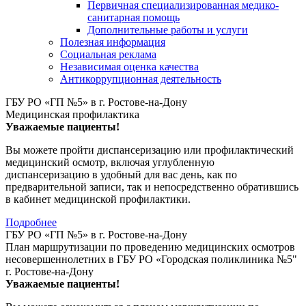
Первичная специализированная медико-
санитарная помощь
Дополнительные работы и услуги
Полезная информация
Социальная реклама
Независимая оценка качества
Антикоррупционная деятельность
ГБУ РО «ГП №5» в г. Ростове-на-Дону
Медицинская профилактика
Уважаемые пациенты!
Вы можете пройти диспансеризацию или профилактический
медицинский осмотр, включая углубленную
диспансеризацию в удобный для вас день, как по
предварительной записи, так и непосредственно обратившись
в кабинет медицинской профилактики.
Подробнее
ГБУ РО «ГП №5» в г. Ростове-на-Дону
План маршрутизации по проведению медицинских осмотров
несовершеннолетних в ГБУ РО «Городская поликлиника №5"
г. Ростове-на-Дону
Уважаемые пациенты!