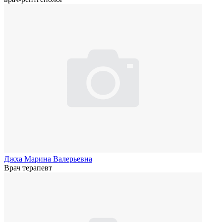
Джха Марина Валерьевна
Врач терапевт