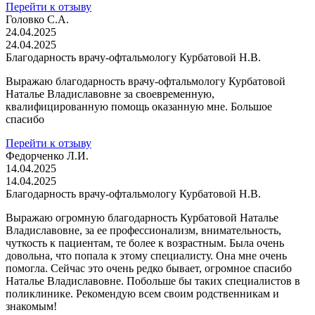
Перейти к отзыву
Головко С.А.
24.04.2025
24.04.2025
Благодарность врачу-офтальмологу Курбатовой Н.В.
Выражаю благодарность врачу-офтальмологу Курбатовой
Наталье Владиславовне за своевременную,
квалифицированную помощь оказанную мне. Большое
спасибо
Перейти к отзыву
Федорченко Л.И.
14.04.2025
14.04.2025
Благодарность врачу-офтальмологу Курбатовой Н.В.
Выражаю огромную благодарность Курбатовой Наталье
Владиславовне, за ее профессионализм, внимательность,
чуткость к пациентам, те более к возрастным. Была очень
довольна, что попала к этому специалисту. Она мне очень
помогла. Сейчас это очень редко бывает, огромное спасибо
Наталье Владиславовне. Побольше бы таких специалистов в
поликлинике. Рекомендую всем своим родственникам и
знакомым!