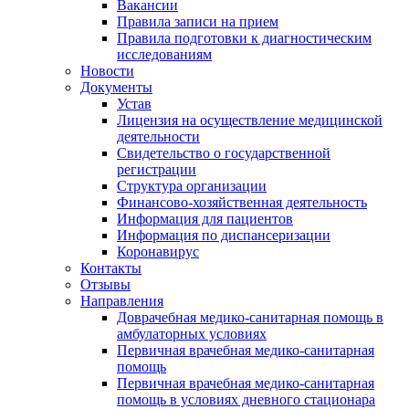
Вакансии
Правила записи на прием
Правила подготовки к диагностическим
исследованиям
Новости
Документы
Устав
Лицензия на осуществление медицинской
деятельности
Свидетельство о государственной
регистрации
Структура организации
Финансово-хозяйственная деятельность
Информация для пациентов
Информация по диспансеризации
Коронавирус
Контакты
Отзывы
Направления
Доврачебная медико-санитарная помощь в
амбулаторных условиях
Первичная врачебная медико-санитарная
помощь
Первичная врачебная медико-санитарная
помощь в условиях дневного стационара