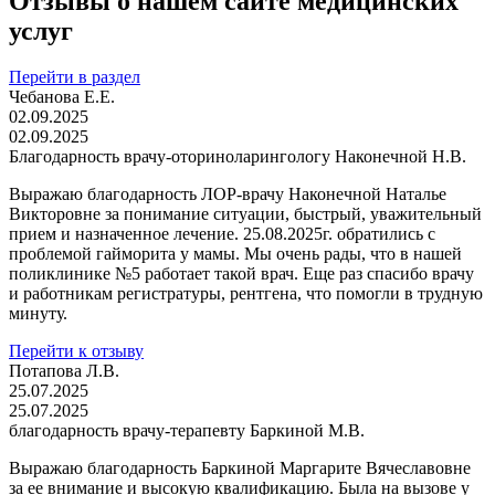
Отзывы о нашем сайте медицинских
услуг
Перейти в раздел
Чебанова Е.Е.
02.09.2025
02.09.2025
Благодарность врачу-оториноларингологу Наконечной Н.В.
Выражаю благодарность ЛОР-врачу Наконечной Наталье
Викторовне за понимание ситуации, быстрый, уважительный
прием и назначенное лечение. 25.08.2025г. обратились с
проблемой гайморита у мамы. Мы очень рады, что в нашей
поликлинике №5 работает такой врач. Еще раз спасибо врачу
и работникам регистратуры, рентгена, что помогли в трудную
минуту.
Перейти к отзыву
Потапова Л.В.
25.07.2025
25.07.2025
благодарность врачу-терапевту Баркиной М.В.
Выражаю благодарность Баркиной Маргарите Вячеславовне
за ее внимание и высокую квалификацию. Была на вызове у