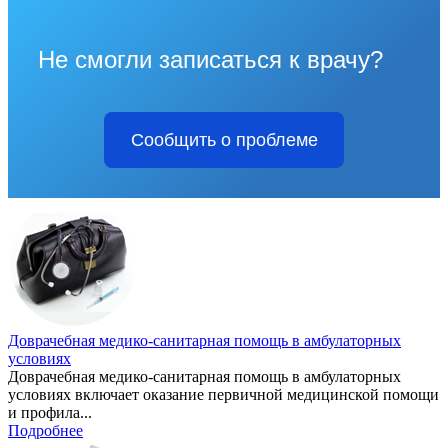
Не смогли записаться к врачу?
Сообщить о проблеме
Доврачебная медико-санитарная помощь в амбулаторных
условиях
Доврачебная медико-санитарная помощь в амбулаторных
условиях включает оказание первичной медицинской помощи
и профила...
Подробнее