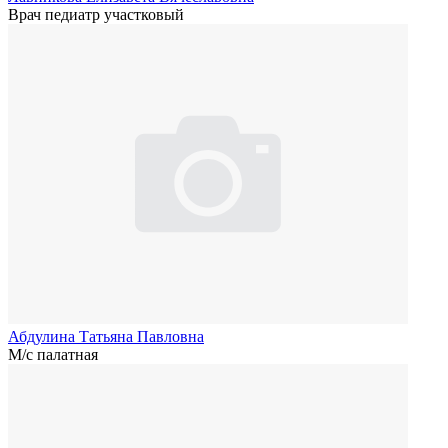
Врач педиатр участковый
Абдулина Татьяна Павловна
М/с палатная