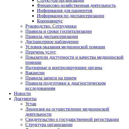
Структура организации
Финансово-хозяйственная деятельность
Информация для пациентов
Информация по диспансеризации
Коронавирус
Руководство. Сотрудники
Правила и сроки госпитализации
Правила диспансеризации
Диспансерное наблюдение
Условия оказания медицинской помощи
Перечень услуг
Показатели доступности и качества медицинской
помощи
Надзорные и контролирующие органы
Вакансии
Правила записи на прием
Правила подготовки к диагностическим
исследованиям
Новости
Документы
Устав
Лицензия на осуществление медицинской
деятельности
Свидетельство о государственной регистрации
Структура организации