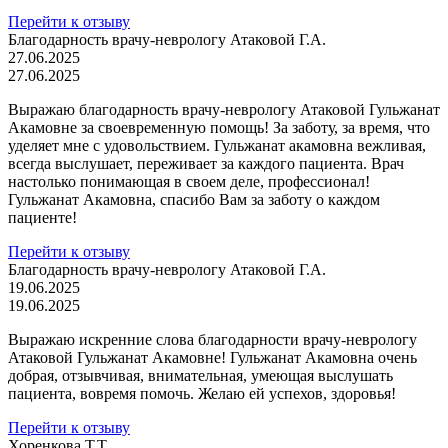
Перейти к отзыву
Благодарность врачу-неврологу Атаковой Г.А.
27.06.2025
27.06.2025
Выражаю благодарность врачу-неврологу Атаковой Гульжанат
Акамовне за своевременную помощь! За заботу, за время, что
уделяет мне с удовольствием. Гульжанат акамовна вежливая,
всегда выслушает, переживает за каждого пациента. Врач
настолько понимающая в своем деле, профессионал!
Гульжанат Акамовна, спасибо Вам за заботу о каждом
пациенте!
Перейти к отзыву
Благодарность врачу-неврологу Атаковой Г.А.
19.06.2025
19.06.2025
Выражаю искренние слова благодарности врачу-неврологу
Атаковой Гульжанат Акамовне! Гульжанат Акамовна очень
добрая, отзывчивая, внимательная, умеющая выслушать
пациента, вовремя помочь. Желаю ей успехов, здоровья!
Перейти к отзыву
Хоренкова Т.Т.