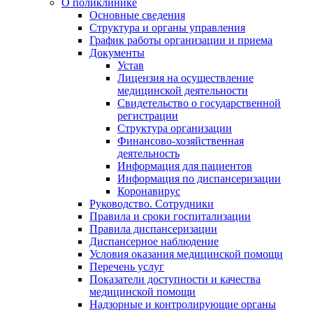
О поликлинике
Основные сведения
Структура и органы управления
График работы организации и приема
Документы
Устав
Лицензия на осуществление
медицинской деятельности
Свидетельство о государственной
регистрации
Структура организации
Финансово-хозяйственная
деятельность
Информация для пациентов
Информация по диспансеризации
Коронавирус
Руководство. Сотрудники
Правила и сроки госпитализации
Правила диспансеризации
Диспансерное наблюдение
Условия оказания медицинской помощи
Перечень услуг
Показатели доступности и качества
медицинской помощи
Надзорные и контролирующие органы