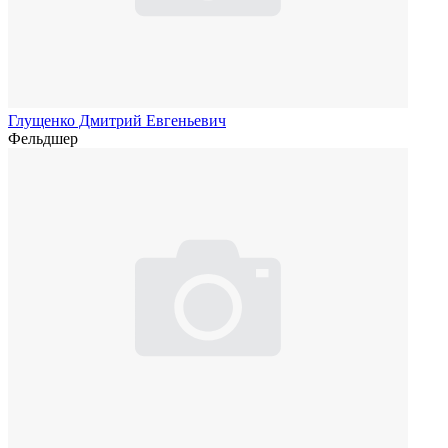
Глущенко Дмитрий Евгеньевич
Фельдшер