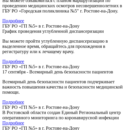
Вы можете ознакомиться с планом маршрутизации по
проведению медицинских осмотров несовершеннолетних в
ГБУ РО «Городская поликлиника №5" г. Ростове-на-Дону.
Подробнее
ГБУ РО «ГП №5» в г. Ростове-на-Дону
График проведения углубленной диспансеризации
Вы можете пройти углубленную диспансеризацию в
выделенное время, обращайтесь для прохождения в
регистратуру или к лечащему врачу.
Подробнее
ГБУ РО «ГП №5» в г. Ростове-на-Дону
17 сентября - Всемирный день безопасности пациентов
Всемирный день безопасности пациентов подчеркивает
важность повышения качества и безопасности медицинской
помощи.
Подробнее
ГБУ РО «ГП №5» в г. Ростове-на-Дону
В Ростовской области создан Единый Региональный центр
оперативного мониторинга по коронавирусной инфекции
Подробнее
ГБУ РО «ГП №5» в г. Ростове-на-Дону