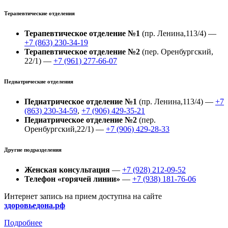
Терапевтические отделения
Терапевтическое отделение №1
(пр. Ленина,113/4) —
+7 (863) 230-34-19
Терапевтическое отделение №2
(пер. Оренбургский,
22/1) —
+7 (961) 277-66-07
Педиатрические отделения
Педиатрическое отделение №1
(пр. Ленина,113/4) —
+7
(863) 230-34-59
,
+7 (906) 429-35-21
Педиатрическое отделение №2
(пер.
Оренбургский,22/1) —
+7 (906) 429-28-33
Другие подразделения
Женская консультация
—
+7 (928) 212-09-52
Телефон «горячей линии»
—
+7 (938) 181-76-06
Интернет запись на прием доступна на сайте
здоровьедона.рф
Подробнее