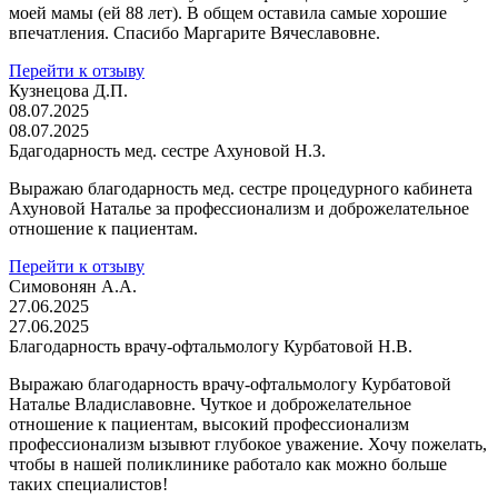
моей мамы (ей 88 лет). В общем оставила самые хорошие
впечатления. Спасибо Маргарите Вячеславовне.
Перейти к отзыву
Кузнецова Д.П.
08.07.2025
08.07.2025
Бдагодарность мед. сестре Ахуновой Н.З.
Выражаю благодарность мед. сестре процедурного кабинета
Ахуновой Наталье за профессионализм и доброжелательное
отношение к пациентам.
Перейти к отзыву
Симовонян А.А.
27.06.2025
27.06.2025
Благодарность врачу-офтальмологу Курбатовой Н.В.
Выражаю благодарность врачу-офтальмологу Курбатовой
Наталье Владиславовне. Чуткое и доброжелательное
отношение к пациентам, высокий профессионализм
профессионализм ызывют глубокое уважение. Хочу пожелать,
чтобы в нашей поликлинике работало как можно больше
таких специалистов!