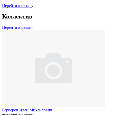
Перейти к отзыву
Коллектив
Перейти в раздел
Берберов Иван Михайлович
врач-рентгенолог