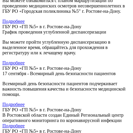
Вы можете ознакомиться с планом маршрутизации по
проведению медицинских осмотров несовершеннолетних в
ГБУ РО «Городская поликлиника №5" г. Ростове-на-Дону.
Подробнее
ГБУ РО «ГП №5» в г. Ростове-на-Дону
График проведения углубленной диспансеризации
Вы можете пройти углубленную диспансеризацию в
выделенное время, обращайтесь для прохождения в
регистратуру или к лечащему врачу.
Подробнее
ГБУ РО «ГП №5» в г. Ростове-на-Дону
17 сентября - Всемирный день безопасности пациентов
Всемирный день безопасности пациентов подчеркивает
важность повышения качества и безопасности медицинской
помощи.
Подробнее
ГБУ РО «ГП №5» в г. Ростове-на-Дону
В Ростовской области создан Единый Региональный центр
оперативного мониторинга по коронавирусной инфекции
Подробнее
ГБУ РО «ГП №5» в г. Ростове-на-Дону