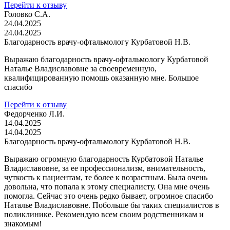
Перейти к отзыву
Головко С.А.
24.04.2025
24.04.2025
Благодарность врачу-офтальмологу Курбатовой Н.В.
Выражаю благодарность врачу-офтальмологу Курбатовой
Наталье Владиславовне за своевременную,
квалифицированную помощь оказанную мне. Большое
спасибо
Перейти к отзыву
Федорченко Л.И.
14.04.2025
14.04.2025
Благодарность врачу-офтальмологу Курбатовой Н.В.
Выражаю огромную благодарность Курбатовой Наталье
Владиславовне, за ее профессионализм, внимательность,
чуткость к пациентам, те более к возрастным. Была очень
довольна, что попала к этому специалисту. Она мне очень
помогла. Сейчас это очень редко бывает, огромное спасибо
Наталье Владиславовне. Побольше бы таких специалистов в
поликлинике. Рекомендую всем своим родственникам и
знакомым!