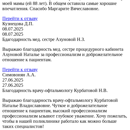
моей мамы (ей 88 лет). В общем оставила самые хорошие
впечатления. Спасибо Маргарите Вячеславовне.
Перейти к отзыву
Кузнецова Д.П.
08.07.2025
08.07.2025
Бдагодарность мед. сестре Ахуновой Н.З.
Выражаю благодарность мед. сестре процедурного кабинета
Ахуновой Наталье за профессионализм и доброжелательное
отношение к пациентам.
Перейти к отзыву
Симовонян А.А.
27.06.2025
27.06.2025
Благодарность врачу-офтальмологу Курбатовой Н.В.
Выражаю благодарность врачу-офтальмологу Курбатовой
Наталье Владиславовне. Чуткое и доброжелательное
отношение к пациентам, высокий профессионализм
профессионализм ызывют глубокое уважение. Хочу пожелать,
чтобы в нашей поликлинике работало как можно больше
таких специалистов!