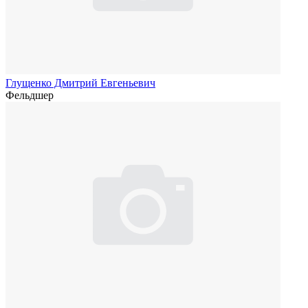
Глущенко Дмитрий Евгеньевич
Фельдшер