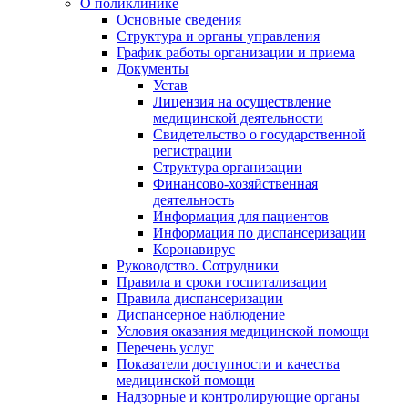
О поликлинике
Основные сведения
Структура и органы управления
График работы организации и приема
Документы
Устав
Лицензия на осуществление
медицинской деятельности
Свидетельство о государственной
регистрации
Структура организации
Финансово-хозяйственная
деятельность
Информация для пациентов
Информация по диспансеризации
Коронавирус
Руководство. Сотрудники
Правила и сроки госпитализации
Правила диспансеризации
Диспансерное наблюдение
Условия оказания медицинской помощи
Перечень услуг
Показатели доступности и качества
медицинской помощи
Надзорные и контролирующие органы