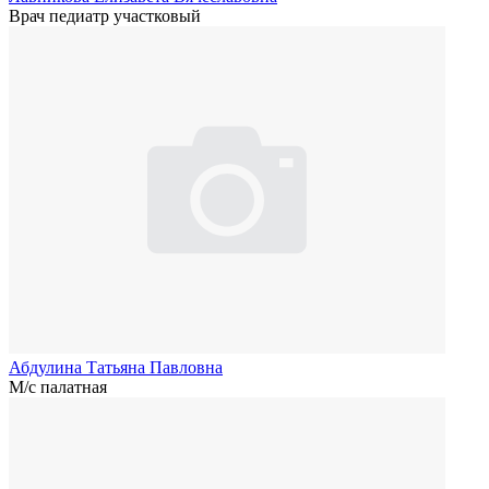
Врач педиатр участковый
Абдулина Татьяна Павловна
М/с палатная