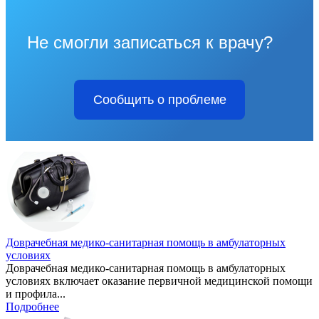
Не смогли записаться к врачу?
Сообщить о проблеме
Доврачебная медико-санитарная помощь в амбулаторных
условиях
Доврачебная медико-санитарная помощь в амбулаторных
условиях включает оказание первичной медицинской помощи
и профила...
Подробнее