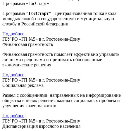
Программа «ГосСтарт»
Программа
"ГосСтарт"
- централизованная точка входа
молодых людей на государственную и муниципальную
службу в Российской Федерации.
Подробнее
ГБУ РО «ГП №5» в г. Ростове-на-Дону
Финансовая грамотность
Финансовая грамотность помогает эффективно управлять
личными средствами и принимать обоснованные
экономические решения
Подробнее
ГБУ РО «ГП №5» в г. Ростове-на-Дону
Социальная реклама
Раздел с сообщениями, направленных на информирование
общества в целях решения важных социальных проблем и
улучшения качества жизни.
Подробнее
ГБУ РО «ГП №5» в г. Ростове-на-Дону
Диспансеризация взрослого населения