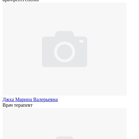
Джха Марина Валерьевна
Врач терапевт