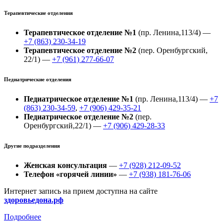
Терапевтические отделения
Терапевтическое отделение №1
(пр. Ленина,113/4) —
+7 (863) 230-34-19
Терапевтическое отделение №2
(пер. Оренбургский,
22/1) —
+7 (961) 277-66-07
Педиатрические отделения
Педиатрическое отделение №1
(пр. Ленина,113/4) —
+7
(863) 230-34-59
,
+7 (906) 429-35-21
Педиатрическое отделение №2
(пер.
Оренбургский,22/1) —
+7 (906) 429-28-33
Другие подразделения
Женская консультация
—
+7 (928) 212-09-52
Телефон «горячей линии»
—
+7 (938) 181-76-06
Интернет запись на прием доступна на сайте
здоровьедона.рф
Подробнее