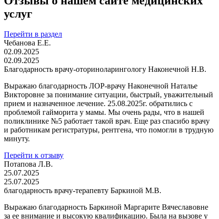
Отзывы о нашем сайте медицинских
услуг
Перейти в раздел
Чебанова Е.Е.
02.09.2025
02.09.2025
Благодарность врачу-оториноларингологу Наконечной Н.В.
Выражаю благодарность ЛОР-врачу Наконечной Наталье
Викторовне за понимание ситуации, быстрый, уважительный
прием и назначенное лечение. 25.08.2025г. обратились с
проблемой гайморита у мамы. Мы очень рады, что в нашей
поликлинике №5 работает такой врач. Еще раз спасибо врачу
и работникам регистратуры, рентгена, что помогли в трудную
минуту.
Перейти к отзыву
Потапова Л.В.
25.07.2025
25.07.2025
благодарность врачу-терапевту Баркиной М.В.
Выражаю благодарность Баркиной Маргарите Вячеславовне
за ее внимание и высокую квалификацию. Была на вызове у