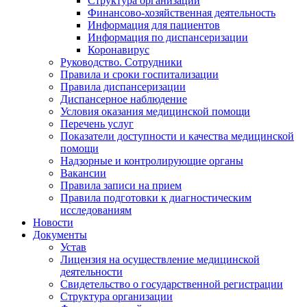
Структура организации
Финансово-хозяйственная деятельность
Информация для пациентов
Информация по диспансеризации
Коронавирус
Руководство. Сотрудники
Правила и сроки госпитализации
Правила диспансеризации
Диспансерное наблюдение
Условия оказания медицинской помощи
Перечень услуг
Показатели доступности и качества медицинской
помощи
Надзорные и контролирующие органы
Вакансии
Правила записи на прием
Правила подготовки к диагностическим
исследованиям
Новости
Документы
Устав
Лицензия на осуществление медицинской
деятельности
Свидетельство о государственной регистрации
Структура организации