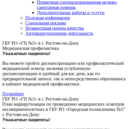
Первичная специализированная медико-
санитарная помощь
Дополнительные работы и услуги
Полезная информация
Социальная реклама
Независимая оценка качества
Антикоррупционная деятельность
ГБУ РО «ГП №5» в г. Ростове-на-Дону
Медицинская профилактика
Уважаемые пациенты!
Вы можете пройти диспансеризацию или профилактический
медицинский осмотр, включая углубленную
диспансеризацию в удобный для вас день, как по
предварительной записи, так и непосредственно обратившись
в кабинет медицинской профилактики.
Подробнее
ГБУ РО «ГП №5» в г. Ростове-на-Дону
План маршрутизации по проведению медицинских осмотров
несовершеннолетних в ГБУ РО «Городская поликлиника №5"
г. Ростове-на-Дону
Уважаемые пациенты!