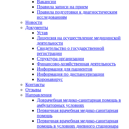
Вакансии
Правила записи на прием
Правила подготовки к диагностическим
исследованиям
Новости
Документы
Устав
Лицензия на осуществление медицинской
деятельности
Свидетельство о государственной
регистрации
Структура организации
Финансово-хозяйственная деятельность
Информация для пациентов
Информация по диспансеризации
Коронавирус
Контакты
Отзывы
Направления
Доврачебная медико-санитарная помощь в
амбулаторных условиях
Первичная врачебная медико-санитарная
помощь
Первичная врачебная медико-санитарная
помощь в условиях дневного стационара