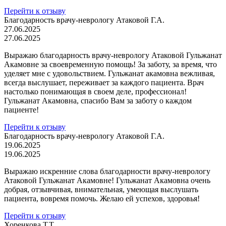
Перейти к отзыву
Благодарность врачу-неврологу Атаковой Г.А.
27.06.2025
27.06.2025
Выражаю благодарность врачу-неврологу Атаковой Гульжанат
Акамовне за своевременную помощь! За заботу, за время, что
уделяет мне с удовольствием. Гульжанат акамовна вежливая,
всегда выслушает, переживает за каждого пациента. Врач
настолько понимающая в своем деле, профессионал!
Гульжанат Акамовна, спасибо Вам за заботу о каждом
пациенте!
Перейти к отзыву
Благодарность врачу-неврологу Атаковой Г.А.
19.06.2025
19.06.2025
Выражаю искренние слова благодарности врачу-неврологу
Атаковой Гульжанат Акамовне! Гульжанат Акамовна очень
добрая, отзывчивая, внимательная, умеющая выслушать
пациента, вовремя помочь. Желаю ей успехов, здоровья!
Перейти к отзыву
Хоренкова Т.Т.