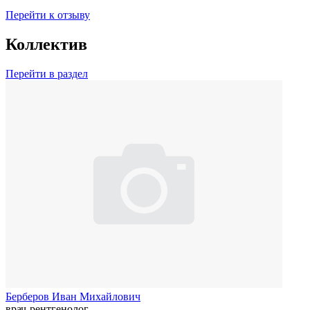
Перейти к отзыву
Коллектив
Перейти в раздел
Берберов Иван Михайлович
врач-рентгенолог