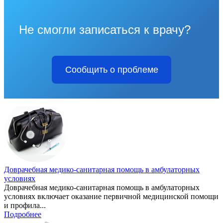
Не смогли записаться к врачу?
Сообщить о проблеме
Доврачебная медико-санитарная помощь в амбулаторных
условиях
Доврачебная медико-санитарная помощь в амбулаторных
условиях включает оказание первичной медицинской помощи
и профила...
Подробнее