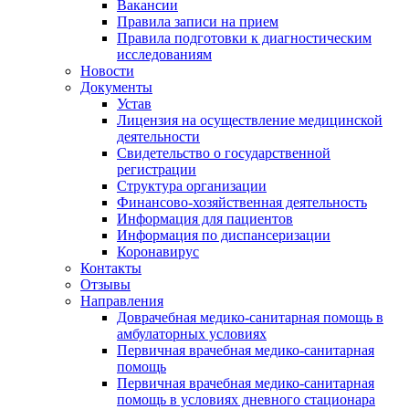
Вакансии
Правила записи на прием
Правила подготовки к диагностическим
исследованиям
Новости
Документы
Устав
Лицензия на осуществление медицинской
деятельности
Свидетельство о государственной
регистрации
Структура организации
Финансово-хозяйственная деятельность
Информация для пациентов
Информация по диспансеризации
Коронавирус
Контакты
Отзывы
Направления
Доврачебная медико-санитарная помощь в
амбулаторных условиях
Первичная врачебная медико-санитарная
помощь
Первичная врачебная медико-санитарная
помощь в условиях дневного стационара