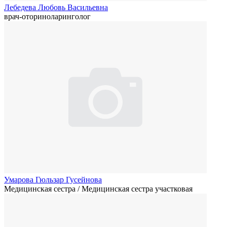
Лебедева Любовь Васильевна
врач-оториноларинголог
Умарова Гюльзар Гусейнова
Медицинская сестра / Медицинская сестра участковая