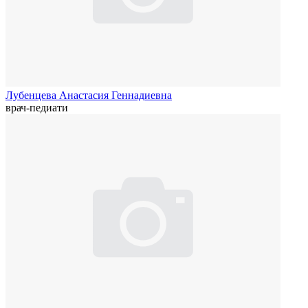
Лубенцева Анастасия Геннадиевна
врач-педиати