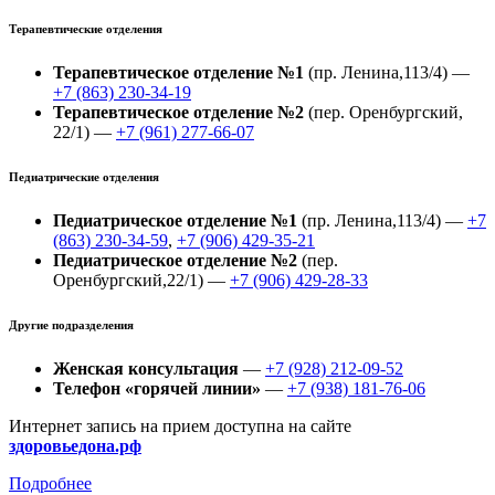
Терапевтические отделения
Терапевтическое отделение №1
(пр. Ленина,113/4) —
+7 (863) 230-34-19
Терапевтическое отделение №2
(пер. Оренбургский,
22/1) —
+7 (961) 277-66-07
Педиатрические отделения
Педиатрическое отделение №1
(пр. Ленина,113/4) —
+7
(863) 230-34-59
,
+7 (906) 429-35-21
Педиатрическое отделение №2
(пер.
Оренбургский,22/1) —
+7 (906) 429-28-33
Другие подразделения
Женская консультация
—
+7 (928) 212-09-52
Телефон «горячей линии»
—
+7 (938) 181-76-06
Интернет запись на прием доступна на сайте
здоровьедона.рф
Подробнее