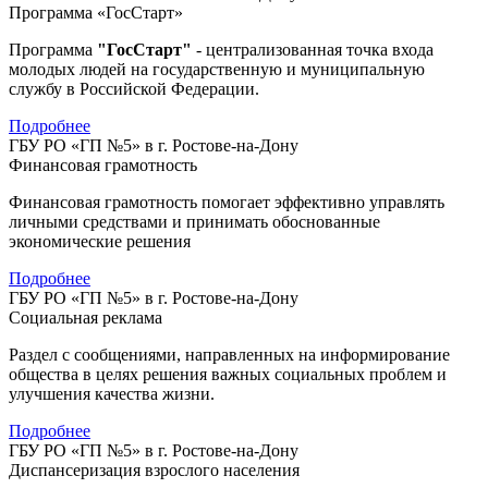
Программа «ГосСтарт»
Программа
"ГосСтарт"
- централизованная точка входа
молодых людей на государственную и муниципальную
службу в Российской Федерации.
Подробнее
ГБУ РО «ГП №5» в г. Ростове-на-Дону
Финансовая грамотность
Финансовая грамотность помогает эффективно управлять
личными средствами и принимать обоснованные
экономические решения
Подробнее
ГБУ РО «ГП №5» в г. Ростове-на-Дону
Социальная реклама
Раздел с сообщениями, направленных на информирование
общества в целях решения важных социальных проблем и
улучшения качества жизни.
Подробнее
ГБУ РО «ГП №5» в г. Ростове-на-Дону
Диспансеризация взрослого населения