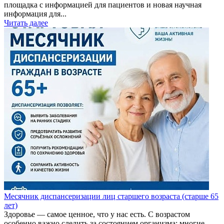
площадка с информацией для пациентов и новая научная
информация для...
Читать далее
Месячник диспансеризации лиц старшего возраста (старше 65
лет)
Здоровье — самое ценное, что у нас есть. С возрастом
особенно важно следить за состоянием организма: многие