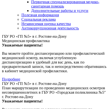
Первичная специализированная медико-
санитарная помощь
Дополнительные работы и услуги
Полезная информация
Социальная реклама
Независимая оценка качества
Антикоррупционная деятельность
ГБУ РО «ГП №5» в г. Ростове-на-Дону
Медицинская профилактика
Уважаемые пациенты!
Вы можете пройти диспансеризацию или профилактический
медицинский осмотр, включая углубленную
диспансеризацию в удобный для вас день, как по
предварительной записи, так и непосредственно обратившись
в кабинет медицинской профилактики.
Подробнее
ГБУ РО «ГП №5» в г. Ростове-на-Дону
План маршрутизации по проведению медицинских осмотров
несовершеннолетних в ГБУ РО «Городская поликлиника №5"
г. Ростове-на-Дону
Уважаемые пациенты!