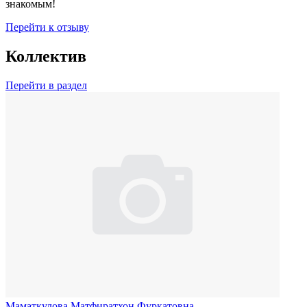
знакомым!
Перейти к отзыву
Коллектив
Перейти в раздел
Маматкулова Матфиратхон Фуркатовна