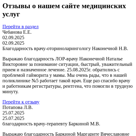
Отзывы о нашем сайте медицинских
услуг
Перейти в раздел
Чебанова Е.Е.
02.09.2025
02.09.2025
Благодарность врачу-оториноларингологу Наконечной Н.В.
Выражаю благодарность ЛОР-врачу Наконечной Наталье
Викторовне за понимание ситуации, быстрый, уважительный
прием и назначенное лечение. 25.08.2025г. обратились с
проблемой гайморита у мамы. Мы очень рады, что в нашей
поликлинике №5 работает такой врач. Еще раз спасибо врачу
и работникам регистратуры, рентгена, что помогли в трудную
минуту.
Перейти к отзыву
Потапова Л.В.
25.07.2025
25.07.2025
благодарность врачу-терапевту Баркиной М.В.
Выражаю благодарность Баркиной Маргарите Вячеславовне