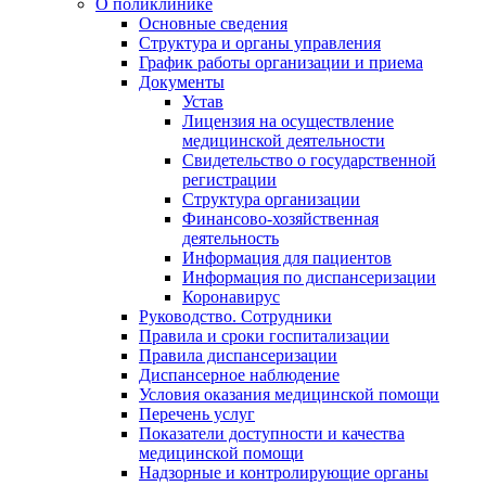
О поликлинике
Основные сведения
Структура и органы управления
График работы организации и приема
Документы
Устав
Лицензия на осуществление
медицинской деятельности
Свидетельство о государственной
регистрации
Структура организации
Финансово-хозяйственная
деятельность
Информация для пациентов
Информация по диспансеризации
Коронавирус
Руководство. Сотрудники
Правила и сроки госпитализации
Правила диспансеризации
Диспансерное наблюдение
Условия оказания медицинской помощи
Перечень услуг
Показатели доступности и качества
медицинской помощи
Надзорные и контролирующие органы