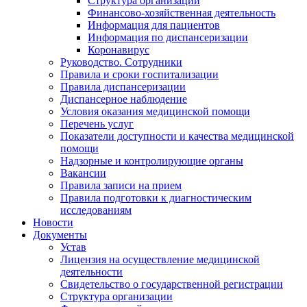
Структура организации
Финансово-хозяйственная деятельность
Информация для пациентов
Информация по диспансеризации
Коронавирус
Руководство. Сотрудники
Правила и сроки госпитализации
Правила диспансеризации
Диспансерное наблюдение
Условия оказания медицинской помощи
Перечень услуг
Показатели доступности и качества медицинской
помощи
Надзорные и контролирующие органы
Вакансии
Правила записи на прием
Правила подготовки к диагностическим
исследованиям
Новости
Документы
Устав
Лицензия на осуществление медицинской
деятельности
Свидетельство о государственной регистрации
Структура организации