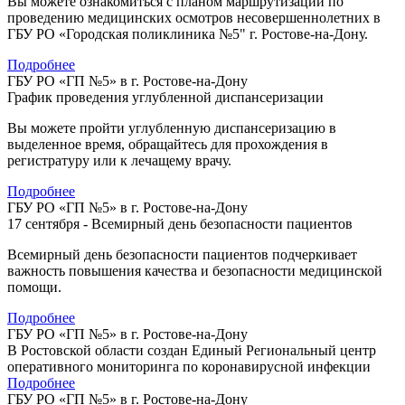
Вы можете ознакомиться с планом маршрутизации по
проведению медицинских осмотров несовершеннолетних в
ГБУ РО «Городская поликлиника №5" г. Ростове-на-Дону.
Подробнее
ГБУ РО «ГП №5» в г. Ростове-на-Дону
График проведения углубленной диспансеризации
Вы можете пройти углубленную диспансеризацию в
выделенное время, обращайтесь для прохождения в
регистратуру или к лечащему врачу.
Подробнее
ГБУ РО «ГП №5» в г. Ростове-на-Дону
17 сентября - Всемирный день безопасности пациентов
Всемирный день безопасности пациентов подчеркивает
важность повышения качества и безопасности медицинской
помощи.
Подробнее
ГБУ РО «ГП №5» в г. Ростове-на-Дону
В Ростовской области создан Единый Региональный центр
оперативного мониторинга по коронавирусной инфекции
Подробнее
ГБУ РО «ГП №5» в г. Ростове-на-Дону