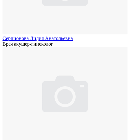
Серпионова Лидия Анатольевна
Врач акушер-гинеколог