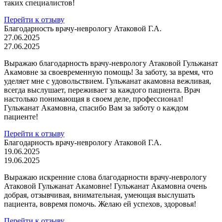
таких специалистов!
Перейти к отзыву
Благодарность врачу-неврологу Атаковой Г.А.
27.06.2025
27.06.2025
Выражаю благодарность врачу-неврологу Атаковой Гульжанат
Акамовне за своевременную помощь! За заботу, за время, что
уделяет мне с удовольствием. Гульжанат акамовна вежливая,
всегда выслушает, переживает за каждого пациента. Врач
настолько понимающая в своем деле, профессионал!
Гульжанат Акамовна, спасибо Вам за заботу о каждом
пациенте!
Перейти к отзыву
Благодарность врачу-неврологу Атаковой Г.А.
19.06.2025
19.06.2025
Выражаю искренние слова благодарности врачу-неврологу
Атаковой Гульжанат Акамовне! Гульжанат Акамовна очень
добрая, отзывчивая, внимательная, умеющая выслушать
пациента, вовремя помочь. Желаю ей успехов, здоровья!
Перейти к отзыву