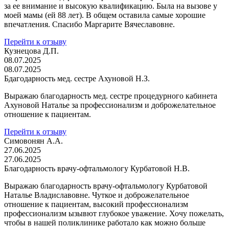
за ее внимание и высокую квалификацию. Была на вызове у
моей мамы (ей 88 лет). В общем оставила самые хорошие
впечатления. Спасибо Маргарите Вячеславовне.
Перейти к отзыву
Кузнецова Д.П.
08.07.2025
08.07.2025
Бдагодарность мед. сестре Ахуновой Н.З.
Выражаю благодарность мед. сестре процедурного кабинета
Ахуновой Наталье за профессионализм и доброжелательное
отношение к пациентам.
Перейти к отзыву
Симовонян А.А.
27.06.2025
27.06.2025
Благодарность врачу-офтальмологу Курбатовой Н.В.
Выражаю благодарность врачу-офтальмологу Курбатовой
Наталье Владиславовне. Чуткое и доброжелательное
отношение к пациентам, высокий профессионализм
профессионализм ызывют глубокое уважение. Хочу пожелать,
чтобы в нашей поликлинике работало как можно больше