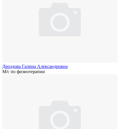
Дроздова Галина Александровна
М/с по физиотерапии