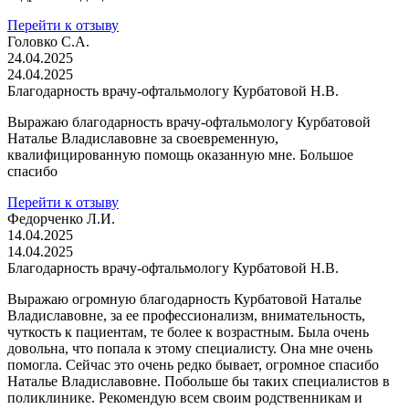
Перейти к отзыву
Головко С.А.
24.04.2025
24.04.2025
Благодарность врачу-офтальмологу Курбатовой Н.В.
Выражаю благодарность врачу-офтальмологу Курбатовой
Наталье Владиславовне за своевременную,
квалифицированную помощь оказанную мне. Большое
спасибо
Перейти к отзыву
Федорченко Л.И.
14.04.2025
14.04.2025
Благодарность врачу-офтальмологу Курбатовой Н.В.
Выражаю огромную благодарность Курбатовой Наталье
Владиславовне, за ее профессионализм, внимательность,
чуткость к пациентам, те более к возрастным. Была очень
довольна, что попала к этому специалисту. Она мне очень
помогла. Сейчас это очень редко бывает, огромное спасибо
Наталье Владиславовне. Побольше бы таких специалистов в
поликлинике. Рекомендую всем своим родственникам и