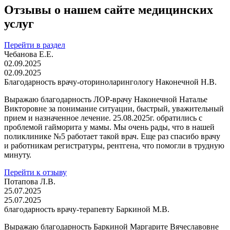
Отзывы о нашем сайте медицинских
услуг
Перейти в раздел
Чебанова Е.Е.
02.09.2025
02.09.2025
Благодарность врачу-оториноларингологу Наконечной Н.В.
Выражаю благодарность ЛОР-врачу Наконечной Наталье
Викторовне за понимание ситуации, быстрый, уважительный
прием и назначенное лечение. 25.08.2025г. обратились с
проблемой гайморита у мамы. Мы очень рады, что в нашей
поликлинике №5 работает такой врач. Еще раз спасибо врачу
и работникам регистратуры, рентгена, что помогли в трудную
минуту.
Перейти к отзыву
Потапова Л.В.
25.07.2025
25.07.2025
благодарность врачу-терапевту Баркиной М.В.
Выражаю благодарность Баркиной Маргарите Вячеславовне