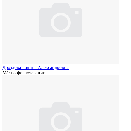
Дроздова Галина Александровна
М/с по физиотерапии