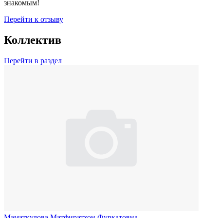
знакомым!
Перейти к отзыву
Коллектив
Перейти в раздел
Маматкулова Матфиратхон Фуркатовна