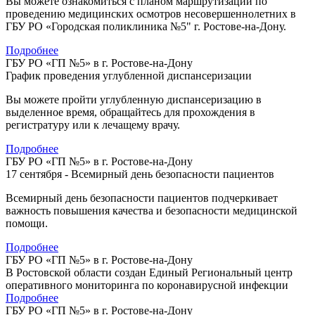
Вы можете ознакомиться с планом маршрутизации по
проведению медицинских осмотров несовершеннолетних в
ГБУ РО «Городская поликлиника №5" г. Ростове-на-Дону.
Подробнее
ГБУ РО «ГП №5» в г. Ростове-на-Дону
График проведения углубленной диспансеризации
Вы можете пройти углубленную диспансеризацию в
выделенное время, обращайтесь для прохождения в
регистратуру или к лечащему врачу.
Подробнее
ГБУ РО «ГП №5» в г. Ростове-на-Дону
17 сентября - Всемирный день безопасности пациентов
Всемирный день безопасности пациентов подчеркивает
важность повышения качества и безопасности медицинской
помощи.
Подробнее
ГБУ РО «ГП №5» в г. Ростове-на-Дону
В Ростовской области создан Единый Региональный центр
оперативного мониторинга по коронавирусной инфекции
Подробнее
ГБУ РО «ГП №5» в г. Ростове-на-Дону