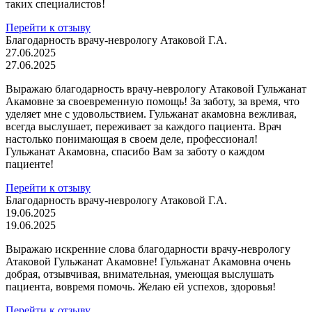
таких специалистов!
Перейти к отзыву
Благодарность врачу-неврологу Атаковой Г.А.
27.06.2025
27.06.2025
Выражаю благодарность врачу-неврологу Атаковой Гульжанат
Акамовне за своевременную помощь! За заботу, за время, что
уделяет мне с удовольствием. Гульжанат акамовна вежливая,
всегда выслушает, переживает за каждого пациента. Врач
настолько понимающая в своем деле, профессионал!
Гульжанат Акамовна, спасибо Вам за заботу о каждом
пациенте!
Перейти к отзыву
Благодарность врачу-неврологу Атаковой Г.А.
19.06.2025
19.06.2025
Выражаю искренние слова благодарности врачу-неврологу
Атаковой Гульжанат Акамовне! Гульжанат Акамовна очень
добрая, отзывчивая, внимательная, умеющая выслушать
пациента, вовремя помочь. Желаю ей успехов, здоровья!
Перейти к отзыву