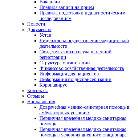
Вакансии
Правила записи на прием
Правила подготовки к диагностическим
исследованиям
Новости
Документы
Устав
Лицензия на осуществление медицинской
деятельности
Свидетельство о государственной
регистрации
Структура организации
Финансово-хозяйственная деятельность
Информация для пациентов
Информация по диспансеризации
Коронавирус
Контакты
Отзывы
Направления
Доврачебная медико-санитарная помощь в
амбулаторных условиях
Первичная врачебная медико-санитарная
помощь
Первичная врачебная медико-санитарная
помощь в условиях дневного стационара