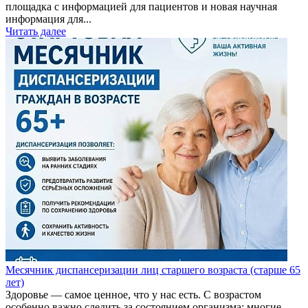
площадка с информацией для пациентов и новая научная
информация для...
Читать далее
Месячник диспансеризации лиц старшего возраста (старше 65
лет)
Здоровье — самое ценное, что у нас есть. С возрастом
особенно важно следить за состоянием организма: многие