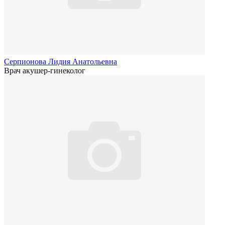
Серпионова Лидия Анатольевна
Врач акушер-гинеколог