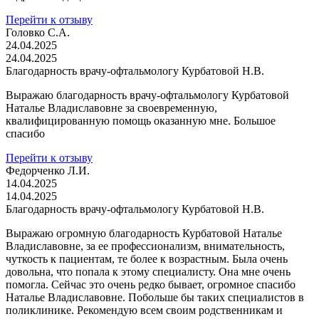
Перейти к отзыву
Головко С.А.
24.04.2025
24.04.2025
Благодарность врачу-офтальмологу Курбатовой Н.В.
Выражаю благодарность врачу-офтальмологу Курбатовой
Наталье Владиславовне за своевременную,
квалифицированную помощь оказанную мне. Большое
спасибо
Перейти к отзыву
Федорченко Л.И.
14.04.2025
14.04.2025
Благодарность врачу-офтальмологу Курбатовой Н.В.
Выражаю огромную благодарность Курбатовой Наталье
Владиславовне, за ее профессионализм, внимательность,
чуткость к пациентам, те более к возрастным. Была очень
довольна, что попала к этому специалисту. Она мне очень
помогла. Сейчас это очень редко бывает, огромное спасибо
Наталье Владиславовне. Побольше бы таких специалистов в
поликлинике. Рекомендую всем своим родственникам и