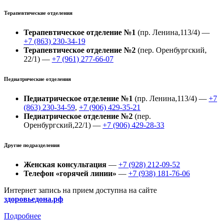
Терапевтические отделения
Терапевтическое отделение №1
(пр. Ленина,113/4) —
+7 (863) 230-34-19
Терапевтическое отделение №2
(пер. Оренбургский,
22/1) —
+7 (961) 277-66-07
Педиатрические отделения
Педиатрическое отделение №1
(пр. Ленина,113/4) —
+7
(863) 230-34-59
,
+7 (906) 429-35-21
Педиатрическое отделение №2
(пер.
Оренбургский,22/1) —
+7 (906) 429-28-33
Другие подразделения
Женская консультация
—
+7 (928) 212-09-52
Телефон «горячей линии»
—
+7 (938) 181-76-06
Интернет запись на прием доступна на сайте
здоровьедона.рф
Подробнее