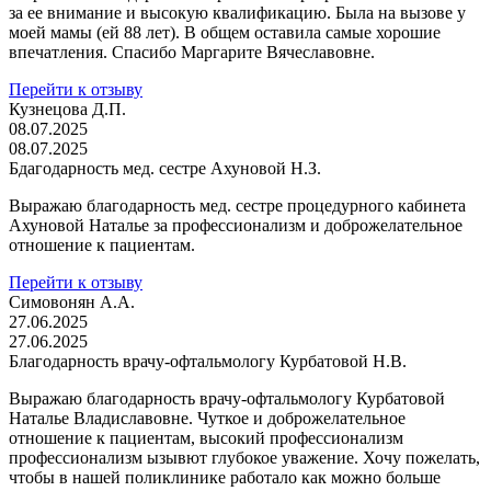
за ее внимание и высокую квалификацию. Была на вызове у
моей мамы (ей 88 лет). В общем оставила самые хорошие
впечатления. Спасибо Маргарите Вячеславовне.
Перейти к отзыву
Кузнецова Д.П.
08.07.2025
08.07.2025
Бдагодарность мед. сестре Ахуновой Н.З.
Выражаю благодарность мед. сестре процедурного кабинета
Ахуновой Наталье за профессионализм и доброжелательное
отношение к пациентам.
Перейти к отзыву
Симовонян А.А.
27.06.2025
27.06.2025
Благодарность врачу-офтальмологу Курбатовой Н.В.
Выражаю благодарность врачу-офтальмологу Курбатовой
Наталье Владиславовне. Чуткое и доброжелательное
отношение к пациентам, высокий профессионализм
профессионализм ызывют глубокое уважение. Хочу пожелать,
чтобы в нашей поликлинике работало как можно больше