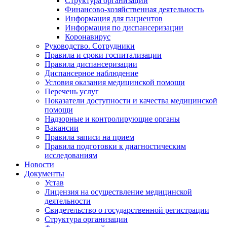
Структура организации
Финансово-хозяйственная деятельность
Информация для пациентов
Информация по диспансеризации
Коронавирус
Руководство. Сотрудники
Правила и сроки госпитализации
Правила диспансеризации
Диспансерное наблюдение
Условия оказания медицинской помощи
Перечень услуг
Показатели доступности и качества медицинской
помощи
Надзорные и контролирующие органы
Вакансии
Правила записи на прием
Правила подготовки к диагностическим
исследованиям
Новости
Документы
Устав
Лицензия на осуществление медицинской
деятельности
Свидетельство о государственной регистрации
Структура организации