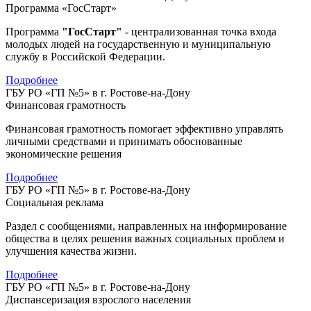
Программа «ГосСтарт»
Программа
"ГосСтарт"
- централизованная точка входа
молодых людей на государственную и муниципальную
службу в Российской Федерации.
Подробнее
ГБУ РО «ГП №5» в г. Ростове-на-Дону
Финансовая грамотность
Финансовая грамотность помогает эффективно управлять
личными средствами и принимать обоснованные
экономические решения
Подробнее
ГБУ РО «ГП №5» в г. Ростове-на-Дону
Социальная реклама
Раздел с сообщениями, направленных на информирование
общества в целях решения важных социальных проблем и
улучшения качества жизни.
Подробнее
ГБУ РО «ГП №5» в г. Ростове-на-Дону
Диспансеризация взрослого населения