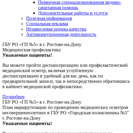
Первичная специализированная медико-
санитарная помощь
Дополнительные работы и услуги
Полезная информация
Социальная реклама
Независимая оценка качества
Антикоррупционная деятельность
ГБУ РО «ГП №5» в г. Ростове-на-Дону
Медицинская профилактика
Уважаемые пациенты!
Вы можете пройти диспансеризацию или профилактический
медицинский осмотр, включая углубленную
диспансеризацию в удобный для вас день, как по
предварительной записи, так и непосредственно обратившись
в кабинет медицинской профилактики.
Подробнее
ГБУ РО «ГП №5» в г. Ростове-на-Дону
План маршрутизации по проведению медицинских осмотров
несовершеннолетних в ГБУ РО «Городская поликлиника №5"
г. Ростове-на-Дону
Уважаемые пациенты!