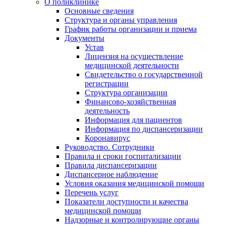
О поликлинике
Основные сведения
Структура и органы управления
График работы организации и приема
Документы
Устав
Лицензия на осуществление
медицинской деятельности
Свидетельство о государственной
регистрации
Структура организации
Финансово-хозяйственная
деятельность
Информация для пациентов
Информация по диспансеризации
Коронавирус
Руководство. Сотрудники
Правила и сроки госпитализации
Правила диспансеризации
Диспансерное наблюдение
Условия оказания медицинской помощи
Перечень услуг
Показатели доступности и качества
медицинской помощи
Надзорные и контролирующие органы