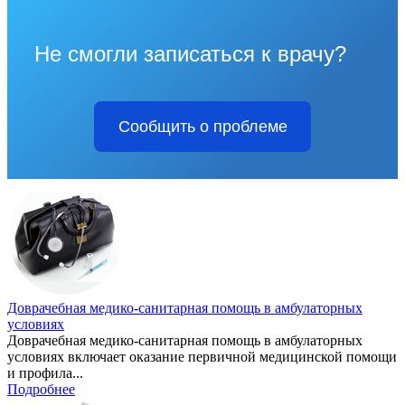
Не смогли записаться к врачу?
Сообщить о проблеме
Доврачебная медико-санитарная помощь в амбулаторных
условиях
Доврачебная медико-санитарная помощь в амбулаторных
условиях включает оказание первичной медицинской помощи
и профила...
Подробнее