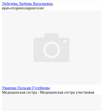
Лебедева Любовь Васильевна
врач-оториноларинголог
Умарова Гюльзар Гусейнова
Медицинская сестра / Медицинская сестра участковая