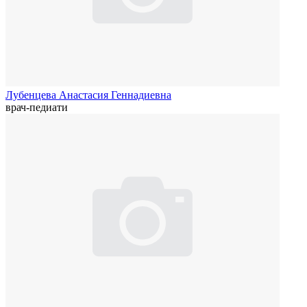
Лубенцева Анастасия Геннадиевна
врач-педиати