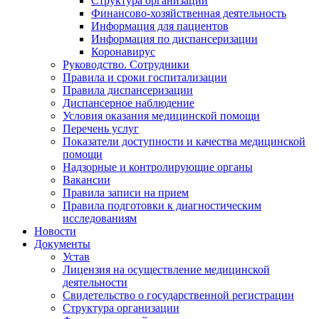
Структура организации
Финансово-хозяйственная деятельность
Информация для пациентов
Информация по диспансеризации
Коронавирус
Руководство. Сотрудники
Правила и сроки госпитализации
Правила диспансеризации
Диспансерное наблюдение
Условия оказания медицинской помощи
Перечень услуг
Показатели доступности и качества медицинской
помощи
Надзорные и контролирующие органы
Вакансии
Правила записи на прием
Правила подготовки к диагностическим
исследованиям
Новости
Документы
Устав
Лицензия на осуществление медицинской
деятельности
Свидетельство о государственной регистрации
Структура организации