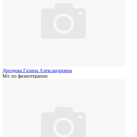
Дроздова Галина Александровна
М/с по физиотерапии