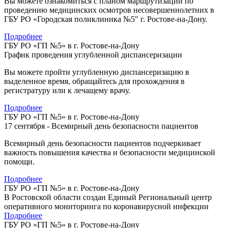
Вы можете ознакомиться с планом маршрутизации по
проведению медицинских осмотров несовершеннолетних в
ГБУ РО «Городская поликлиника №5" г. Ростове-на-Дону.
Подробнее
ГБУ РО «ГП №5» в г. Ростове-на-Дону
График проведения углубленной диспансеризации
Вы можете пройти углубленную диспансеризацию в
выделенное время, обращайтесь для прохождения в
регистратуру или к лечащему врачу.
Подробнее
ГБУ РО «ГП №5» в г. Ростове-на-Дону
17 сентября - Всемирный день безопасности пациентов
Всемирный день безопасности пациентов подчеркивает
важность повышения качества и безопасности медицинской
помощи.
Подробнее
ГБУ РО «ГП №5» в г. Ростове-на-Дону
В Ростовской области создан Единый Региональный центр
оперативного мониторинга по коронавирусной инфекции
Подробнее
ГБУ РО «ГП №5» в г. Ростове-на-Дону