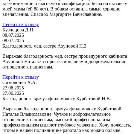
за ее внимание и высокую квалификацию. Была на вызове у
моей мамы (ей 88 лет). В общем оставила самые хорошие
впечатления. Спасибо Маргарите Вячеславовне.
Перейти к отзыву
Кузнецова Д.П.
08.07.2025
08.07.2025
Бдагодарность мед. сестре Ахуновой Н.З.
Выражаю благодарность мед. сестре процедурного кабинета
Ахуновой Наталье за профессионализм и доброжелательное
отношение к пациентам.
Перейти к отзыву
Симовонян А.А.
27.06.2025
27.06.2025
Благодарность врачу-офтальмологу Курбатовой Н.В.
Выражаю благодарность врачу-офтальмологу Курбатовой
Наталье Владиславовне. Чуткое и доброжелательное
отношение к пациентам, высокий профессионализм
профессионализм ызывют глубокое уважение. Хочу пожелать,
чтобы в нашей поликлинике работало как можно больше