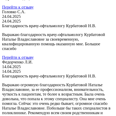
Перейти к отзыву
Головко С.А.
24.04.2025
24.04.2025
Благодарность врачу-офтальмологу Курбатовой Н.В.
Выражаю благодарность врачу-офтальмологу Курбатовой
Наталье Владиславовне за своевременную,
квалифицированную помощь оказанную мне. Большое
спасибо
Перейти к отзыву
Федорченко Л.И.
14.04.2025
14.04.2025
Благодарность врачу-офтальмологу Курбатовой Н.В.
Выражаю огромную благодарность Курбатовой Наталье
Владиславовне, за ее профессионализм, внимательность,
чуткость к пациентам, те более к возрастным. Была очень
довольна, что попала к этому специалисту. Она мне очень
помогла. Сейчас это очень редко бывает, огромное спасибо
Наталье Владиславовне. Побольше бы таких специалистов в
поликлинике. Рекомендую всем своим родственникам и