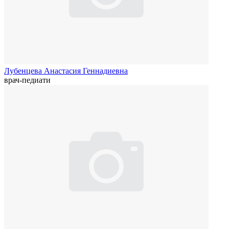
Лубенцева Анастасия Геннадиевна
врач-педиати