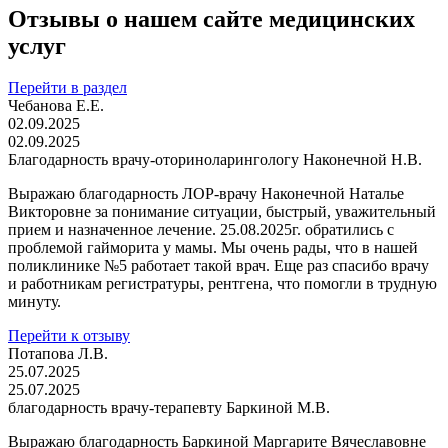
Отзывы о нашем сайте медицинских
услуг
Перейти в раздел
Чебанова Е.Е.
02.09.2025
02.09.2025
Благодарность врачу-оториноларингологу Наконечной Н.В.
Выражаю благодарность ЛОР-врачу Наконечной Наталье
Викторовне за понимание ситуации, быстрый, уважительный
прием и назначенное лечение. 25.08.2025г. обратились с
проблемой гайморита у мамы. Мы очень рады, что в нашей
поликлинике №5 работает такой врач. Еще раз спасибо врачу
и работникам регистратуры, рентгена, что помогли в трудную
минуту.
Перейти к отзыву
Потапова Л.В.
25.07.2025
25.07.2025
благодарность врачу-терапевту Баркиной М.В.
Выражаю благодарность Баркиной Маргарите Вячеславовне