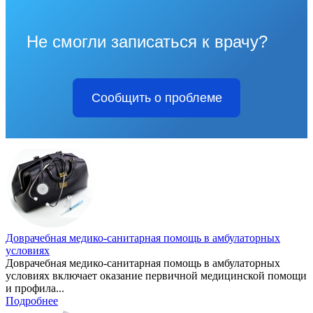
Не смогли записаться к врачу?
Сообщить о проблеме
Доврачебная медико-санитарная помощь в амбулаторных
условиях
Доврачебная медико-санитарная помощь в амбулаторных
условиях включает оказание первичной медицинской помощи
и профила...
Подробнее