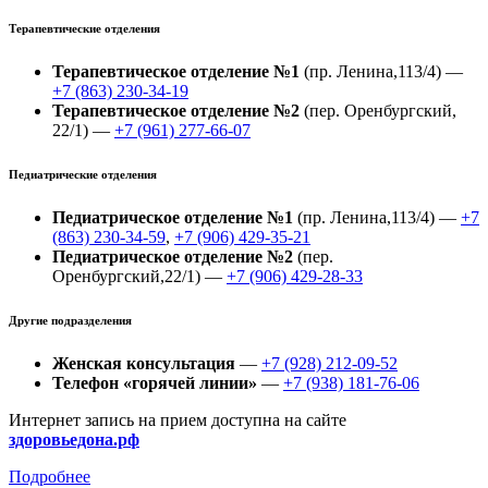
Терапевтические отделения
Терапевтическое отделение №1
(пр. Ленина,113/4) —
+7 (863) 230-34-19
Терапевтическое отделение №2
(пер. Оренбургский,
22/1) —
+7 (961) 277-66-07
Педиатрические отделения
Педиатрическое отделение №1
(пр. Ленина,113/4) —
+7
(863) 230-34-59
,
+7 (906) 429-35-21
Педиатрическое отделение №2
(пер.
Оренбургский,22/1) —
+7 (906) 429-28-33
Другие подразделения
Женская консультация
—
+7 (928) 212-09-52
Телефон «горячей линии»
—
+7 (938) 181-76-06
Интернет запись на прием доступна на сайте
здоровьедона.рф
Подробнее