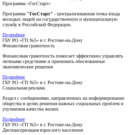
Программа «ГосСтарт»
Программа
"ГосСтарт"
- централизованная точка входа
молодых людей на государственную и муниципальную
службу в Российской Федерации.
Подробнее
ГБУ РО «ГП №5» в г. Ростове-на-Дону
Финансовая грамотность
Финансовая грамотность помогает эффективно управлять
личными средствами и принимать обоснованные
экономические решения
Подробнее
ГБУ РО «ГП №5» в г. Ростове-на-Дону
Социальная реклама
Раздел с сообщениями, направленных на информирование
общества в целях решения важных социальных проблем и
улучшения качества жизни.
Подробнее
ГБУ РО «ГП №5» в г. Ростове-на-Дону
Диспансеризация взрослого населения