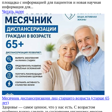
площадка с информацией для пациентов и новая научная
информация для...
Читать далее
Месячник диспансеризации лиц старшего возраста (старше 65
лет)
Здоровье — самое ценное, что у нас есть. С возрастом
особенно важно следить за состоянием организма: многие