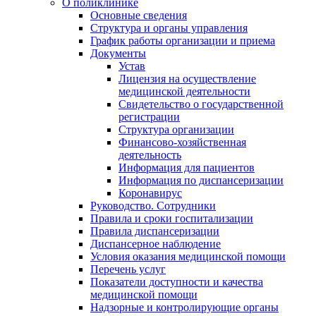
О поликлинике
Основные сведения
Структура и органы управления
График работы организации и приема
Документы
Устав
Лицензия на осуществление
медицинской деятельности
Свидетельство о государственной
регистрации
Структура организации
Финансово-хозяйственная
деятельность
Информация для пациентов
Информация по диспансеризации
Коронавирус
Руководство. Сотрудники
Правила и сроки госпитализации
Правила диспансеризации
Диспансерное наблюдение
Условия оказания медицинской помощи
Перечень услуг
Показатели доступности и качества
медицинской помощи
Надзорные и контролирующие органы