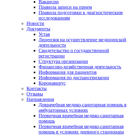
Вакансии
Правила записи на прием
Правила подготовки к диагностическим
исследованиям
Новости
Документы
Устав
Лицензия на осуществление медицинской
деятельности
Свидетельство о государственной
регистрации
Структура организации
Финансово-хозяйственная деятельность
Информация для пациентов
Информация по диспансеризации
Коронавирус
Контакты
Отзывы
Направления
Доврачебная медико-санитарная помощь в
амбулаторных условиях
Первичная врачебная медико-санитарная
помощь
Первичная врачебная медико-санитарная
помощь в условиях дневного стационара