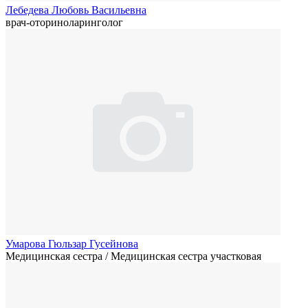
Лебедева Любовь Васильевна
врач-оториноларинголог
Умарова Гюльзар Гусейнова
Медицинская сестра / Медицинская сестра участковая