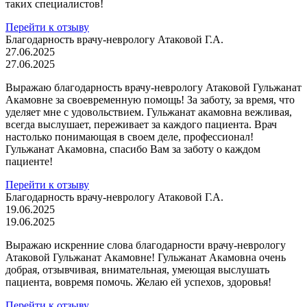
таких специалистов!
Перейти к отзыву
Благодарность врачу-неврологу Атаковой Г.А.
27.06.2025
27.06.2025
Выражаю благодарность врачу-неврологу Атаковой Гульжанат
Акамовне за своевременную помощь! За заботу, за время, что
уделяет мне с удовольствием. Гульжанат акамовна вежливая,
всегда выслушает, переживает за каждого пациента. Врач
настолько понимающая в своем деле, профессионал!
Гульжанат Акамовна, спасибо Вам за заботу о каждом
пациенте!
Перейти к отзыву
Благодарность врачу-неврологу Атаковой Г.А.
19.06.2025
19.06.2025
Выражаю искренние слова благодарности врачу-неврологу
Атаковой Гульжанат Акамовне! Гульжанат Акамовна очень
добрая, отзывчивая, внимательная, умеющая выслушать
пациента, вовремя помочь. Желаю ей успехов, здоровья!
Перейти к отзыву