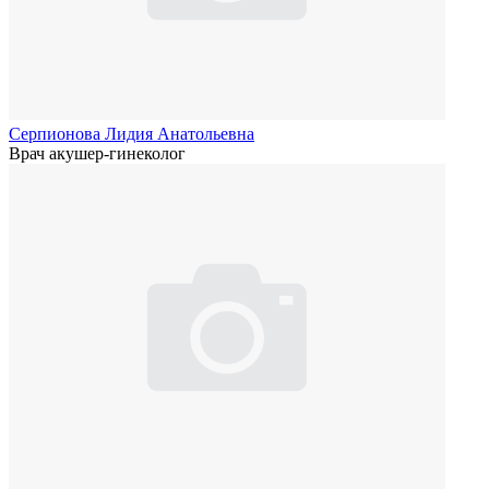
Серпионова Лидия Анатольевна
Врач акушер-гинеколог