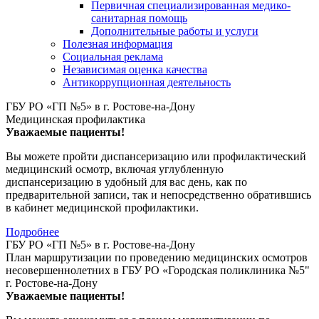
Первичная специализированная медико-
санитарная помощь
Дополнительные работы и услуги
Полезная информация
Социальная реклама
Независимая оценка качества
Антикоррупционная деятельность
ГБУ РО «ГП №5» в г. Ростове-на-Дону
Медицинская профилактика
Уважаемые пациенты!
Вы можете пройти диспансеризацию или профилактический
медицинский осмотр, включая углубленную
диспансеризацию в удобный для вас день, как по
предварительной записи, так и непосредственно обратившись
в кабинет медицинской профилактики.
Подробнее
ГБУ РО «ГП №5» в г. Ростове-на-Дону
План маршрутизации по проведению медицинских осмотров
несовершеннолетних в ГБУ РО «Городская поликлиника №5"
г. Ростове-на-Дону
Уважаемые пациенты!