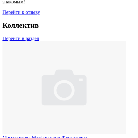
знакомым!
Перейти к отзыву
Коллектив
Перейти в раздел
Маматкулова Матфиратхон Фуркатовна