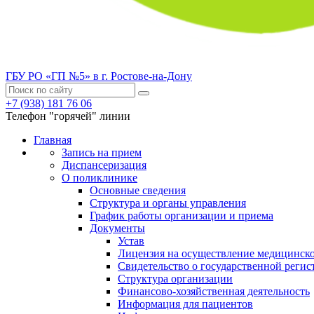
ГБУ РО «ГП №5» в г. Ростове-на-Дону
+7 (938) 181 76 06
Телефон "горячей" линии
Главная
Запись на прием
Диспансеризация
О поликлинике
Основные сведения
Структура и органы управления
График работы организации и приема
Документы
Устав
Лицензия на осуществление медицинско
Свидетельство о государственной регис
Структура организации
Финансово-хозяйственная деятельность
Информация для пациентов