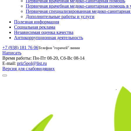
Первичная врачебная медико-санитарная помощь
Первичная врачебная медико-санитарная помощь в 
Первичная специализированная медико-санитарна
Дополнительные работы и услуги
Полезная информация
Социальная реклама
Независимая оценка качества
Антикоррупционная деятельность
+7 (938) 181 76 06
Телефон "горячей" линии
Написать
Время работы:
Пн-Пт 08-20, Сб-Вс 08-14
E-mail:
priz5pol@list.ru
Версия для слабовидящих