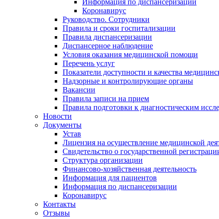
Информация по диспансеризации
Коронавирус
Руководство. Сотрудники
Правила и сроки госпитализации
Правила диспансеризации
Диспансерное наблюдение
Условия оказания медицинской помощи
Перечень услуг
Показатели доступности и качества медицин
Надзорные и контролирующие органы
Вакансии
Правила записи на прием
Правила подготовки к диагностическим иссл
Новости
Документы
Устав
Лицензия на осуществление медицинской дея
Свидетельство о государственной регистраци
Структура организации
Финансово-хозяйственная деятельность
Информация для пациентов
Информация по диспансеризации
Коронавирус
Контакты
Отзывы