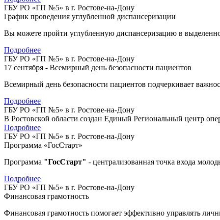
ГБУ РО «ГП №5» в г. Ростове-на-Дону
График проведения углубленной диспансеризации
Вы можете пройти углубленную диспансеризацию в выделенное 
Подробнее
ГБУ РО «ГП №5» в г. Ростове-на-Дону
17 сентября - Всемирный день безопасности пациентов
Всемирный день безопасности пациентов подчеркивает важнос
Подробнее
ГБУ РО «ГП №5» в г. Ростове-на-Дону
В Ростовской области создан Единый Региональный центр оп
Подробнее
ГБУ РО «ГП №5» в г. Ростове-на-Дону
Программа «ГосСтарт»
Программа
"ГосСтарт"
- централизованная точка входа моло
Подробнее
ГБУ РО «ГП №5» в г. Ростове-на-Дону
Финансовая грамотность
Финансовая грамотность помогает эффективно управлять лич