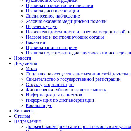
Руководство. Сотрудники
Правила и сроки госпитализации
Правила диспансеризации
Диспансерное наблюдение
Условия оказания медицинской помощи
Перечень услуг
Показатели доступности и качества медицинской 
Надзорные и контролирующие органы
Вакансии
Правила записи на прием
Правила подготовки к диагностическим исследова
Новости
Документы
Устав
Лицензия на осуществление медицинской деятельн
Свидетельство о государственной регистрации
Структура организации
Финансово-хозяйственная деятельность
Информация для пациентов
Информация по диспансеризации
Коронавирус
Контакты
Отзывы
Направления
Доврачебная медико-санитарная помощь в амбулат