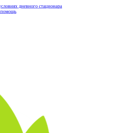
условиях дневного стационара
я помощь