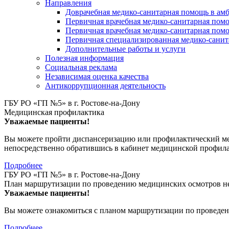
Направления
Доврачебная медико-санитарная помощь в ам
Первичная врачебная медико-санитарная пом
Первичная врачебная медико-санитарная помо
Первичная специализированная медико-сани
Дополнительные работы и услуги
Полезная информация
Социальная реклама
Независимая оценка качества
Антикоррупционная деятельность
ГБУ РО «ГП №5» в г. Ростове-на-Дону
Медицинская профилактика
Уважаемые пациенты!
Вы можете пройти диспансеризацию или профилактический мед
непосредственно обратившись в кабинет медицинской профил
Подробнее
ГБУ РО «ГП №5» в г. Ростове-на-Дону
План маршрутизации по проведению медицинских осмотров не
Уважаемые пациенты!
Вы можете ознакомиться с планом маршрутизации по проведен
Подробнее