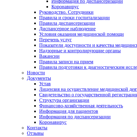
Информация по диспансеризации
Коронавирус
Руководство. Сотрудники
Правила и сроки госпитализации
Правила диспансеризации
Диспансерное наблюдение
Условия оказания медицинской помощи
Перечень услуг
Показатели доступности и качества медицин
Надзорные и контролирующие органы
Вакансии
Правила записи на прием
Правила подготовки к диагностическим иссл
Новости
Документы
Устав
Лицензия на осуществление медицинской дея
Свидетельство о государственной регистраци
Структура организации
Финансово-хозяйственная деятельность
Информация для пациентов
Информация по диспансеризации
Коронавирус
Контакты
Отзывы