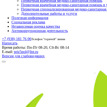
Первичная врачебная медико-санитарная помощь
Первичная врачебная медико-санитарная помощь в 
Первичная специализированная медико-санитарна
Дополнительные работы и услуги
Полезная информация
Социальная реклама
Независимая оценка качества
Антикоррупционная деятельность
+7 (938) 181 76 06
Телефон "горячей" линии
Написать
Время работы:
Пн-Пт 08-20, Сб-Вс 08-14
E-mail:
priz5pol@list.ru
Версия для слабовидящих