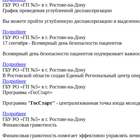
ГБУ РО «ГП №5» в г. Ростове-на-Дону
График проведения углубленной диспансеризации
Вы можете пройти углубленную диспансеризацию в выделенное 
Подробнее
ГБУ РО «ГП №5» в г. Ростове-на-Дону
17 сентября - Всемирный день безопасности пациентов
Всемирный день безопасности пациентов подчеркивает важнос
Подробнее
ГБУ РО «ГП №5» в г. Ростове-на-Дону
В Ростовской области создан Единый Региональный центр оп
Подробнее
ГБУ РО «ГП №5» в г. Ростове-на-Дону
Программа «ГосСтарт»
Программа
"ГосСтарт"
- централизованная точка входа моло
Подробнее
ГБУ РО «ГП №5» в г. Ростове-на-Дону
Финансовая грамотность
Финансовая грамотность помогает эффективно управлять лич