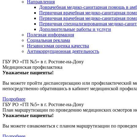
Направления
Доврачебная медико-санитарная помощь в ам
Первичная врачебная медико-санитарная пом
Первичная врачебная медико-санитарная помо
Первичная специализированная медико-сани
Дополнительные работы и услуги
Полезная информация
Социальная реклама
Независимая оценка качества
Антикоррупционная деятельность
ГБУ РО «ГП №5» в г. Ростове-на-Дону
Медицинская профилактика
Уважаемые пациенты!
Вы можете пройти диспансеризацию или профилактический мед
непосредственно обратившись в кабинет медицинской профил
Подробнее
ГБУ РО «ГП №5» в г. Ростове-на-Дону
План маршрутизации по проведению медицинских осмотров не
Уважаемые пациенты!
Вы можете ознакомиться с планом маршрутизации по проведен
Подробнее