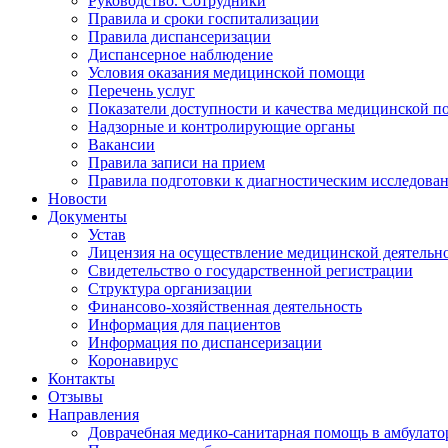
Руководство. Сотрудники
Правила и сроки госпитализации
Правила диспансеризации
Диспансерное наблюдение
Условия оказания медицинской помощи
Перечень услуг
Показатели доступности и качества медицинской 
Надзорные и контролирующие органы
Вакансии
Правила записи на прием
Правила подготовки к диагностическим исследова
Новости
Документы
Устав
Лицензия на осуществление медицинской деятельн
Свидетельство о государственной регистрации
Структура организации
Финансово-хозяйственная деятельность
Информация для пациентов
Информация по диспансеризации
Коронавирус
Контакты
Отзывы
Направления
Доврачебная медико-санитарная помощь в амбулат