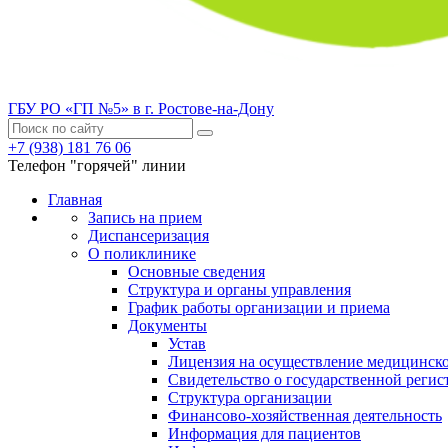
ГБУ РО «ГП №5» в г. Ростове-на-Дону
+7 (938) 181 76 06
Телефон "горячей" линии
Главная
Запись на прием
Диспансеризация
О поликлинике
Основные сведения
Структура и органы управления
График работы организации и приема
Документы
Устав
Лицензия на осуществление медицинско
Свидетельство о государственной регис
Структура организации
Финансово-хозяйственная деятельность
Информация для пациентов