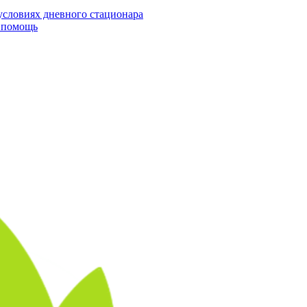
условиях дневного стационара
я помощь