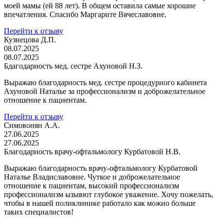
моей мамы (ей 88 лет). В общем оставила самые хорошие
впечатления. Спасибо Маргарите Вячеславовне.
Перейти к отзыву
Кузнецова Д.П.
08.07.2025
08.07.2025
Бдагодарность мед. сестре Ахуновой Н.З.
Выражаю благодарность мед. сестре процедурного кабинета
Ахуновой Наталье за профессионализм и доброжелательное
отношение к пациентам.
Перейти к отзыву
Симовонян А.А.
27.06.2025
27.06.2025
Благодарность врачу-офтальмологу Курбатовой Н.В.
Выражаю благодарность врачу-офтальмологу Курбатовой
Наталье Владиславовне. Чуткое и доброжелательное
отношение к пациентам, высокий профессионализм
профессионализм ызывют глубокое уважение. Хочу пожелать,
чтобы в нашей поликлинике работало как можно больше
таких специалистов!