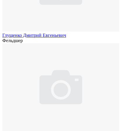
Глущенко Дмитрий Евгеньевич
Фельдшер