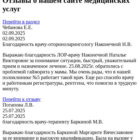
Отзывы о нашем сайте медицинских
услуг
Перейти в раздел
Чебанова Е.Е.
02.09.2025
02.09.2025
Благодарность врачу-оториноларингологу Наконечной Н.В.
Выражаю благодарность ЛОР-врачу Наконечной Наталье
Викторовне за понимание ситуации, быстрый, уважительный
прием и назначенное лечение. 25.08.2025г. обратились с
проблемой гайморита у мамы. Мы очень рады, что в нашей
поликлинике №5 работает такой врач. Еще раз спасибо врачу
и работникам регистратуры, рентгена, что помогли в трудную
минуту.
Перейти к отзыву
Потапова Л.В.
25.07.2025
25.07.2025
благодарность врачу-терапевту Баркиной М.В.
Выражаю благодарность Баркиной Маргарите Вячеславовне
за ее внимание и высокую квалификацию. Была на вызове у