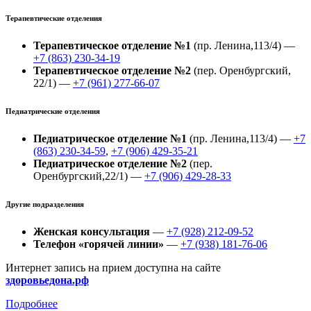
Терапевтические отделения
Терапевтическое отделение №1
(пр. Ленина,113/4) —
+7 (863) 230-34-19
Терапевтическое отделение №2
(пер. Оренбургский,
22/1) —
+7 (961) 277-66-07
Педиатрические отделения
Педиатрическое отделение №1
(пр. Ленина,113/4) —
+7
(863) 230-34-59
,
+7 (906) 429-35-21
Педиатрическое отделение №2
(пер.
Оренбургский,22/1) —
+7 (906) 429-28-33
Другие подразделения
Женская консультация
—
+7 (928) 212-09-52
Телефон «горячей линии»
—
+7 (938) 181-76-06
Интернет запись на прием доступна на сайте
здоровьедона.рф
Подробнее