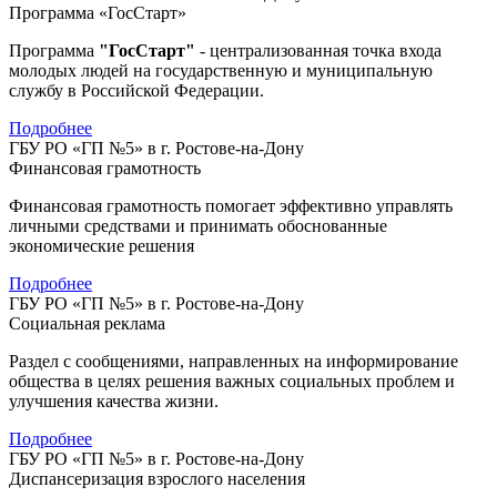
Программа «ГосСтарт»
Программа
"ГосСтарт"
- централизованная точка входа
молодых людей на государственную и муниципальную
службу в Российской Федерации.
Подробнее
ГБУ РО «ГП №5» в г. Ростове-на-Дону
Финансовая грамотность
Финансовая грамотность помогает эффективно управлять
личными средствами и принимать обоснованные
экономические решения
Подробнее
ГБУ РО «ГП №5» в г. Ростове-на-Дону
Социальная реклама
Раздел с сообщениями, направленных на информирование
общества в целях решения важных социальных проблем и
улучшения качества жизни.
Подробнее
ГБУ РО «ГП №5» в г. Ростове-на-Дону
Диспансеризация взрослого населения