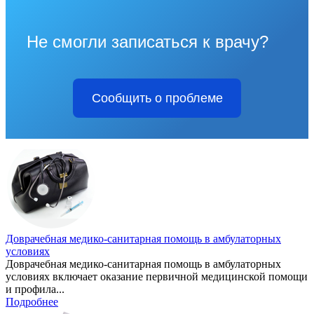
Не смогли записаться к врачу?
Сообщить о проблеме
Доврачебная медико-санитарная помощь в амбулаторных
условиях
Доврачебная медико-санитарная помощь в амбулаторных
условиях включает оказание первичной медицинской помощи
и профила...
Подробнее