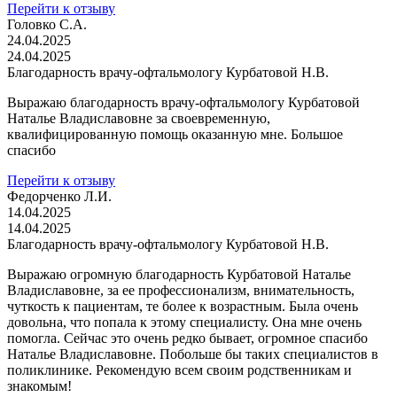
Перейти к отзыву
Головко С.А.
24.04.2025
24.04.2025
Благодарность врачу-офтальмологу Курбатовой Н.В.
Выражаю благодарность врачу-офтальмологу Курбатовой
Наталье Владиславовне за своевременную,
квалифицированную помощь оказанную мне. Большое
спасибо
Перейти к отзыву
Федорченко Л.И.
14.04.2025
14.04.2025
Благодарность врачу-офтальмологу Курбатовой Н.В.
Выражаю огромную благодарность Курбатовой Наталье
Владиславовне, за ее профессионализм, внимательность,
чуткость к пациентам, те более к возрастным. Была очень
довольна, что попала к этому специалисту. Она мне очень
помогла. Сейчас это очень редко бывает, огромное спасибо
Наталье Владиславовне. Побольше бы таких специалистов в
поликлинике. Рекомендую всем своим родственникам и
знакомым!