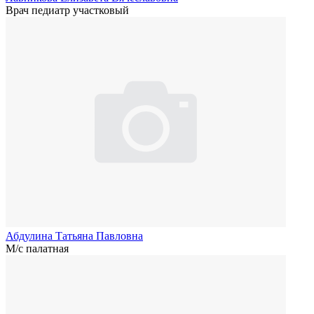
Врач педиатр участковый
Абдулина Татьяна Павловна
М/с палатная