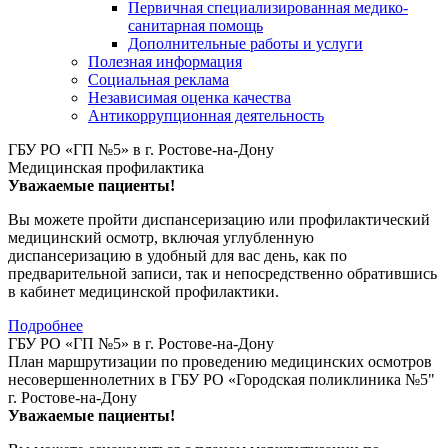
Первичная специализированная медико-
санитарная помощь
Дополнительные работы и услуги
Полезная информация
Социальная реклама
Независимая оценка качества
Антикоррупционная деятельность
ГБУ РО «ГП №5» в г. Ростове-на-Дону
Медицинская профилактика
Уважаемые пациенты!
Вы можете пройти диспансеризацию или профилактический
медицинский осмотр, включая углубленную
диспансеризацию в удобный для вас день, как по
предварительной записи, так и непосредственно обратившись
в кабинет медицинской профилактики.
Подробнее
ГБУ РО «ГП №5» в г. Ростове-на-Дону
План маршрутизации по проведению медицинских осмотров
несовершеннолетних в ГБУ РО «Городская поликлиника №5"
г. Ростове-на-Дону
Уважаемые пациенты!