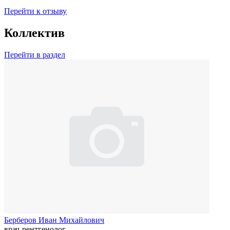
Перейти к отзыву
Коллектив
Перейти в раздел
Берберов Иван Михайлович
врач-рентгенолог