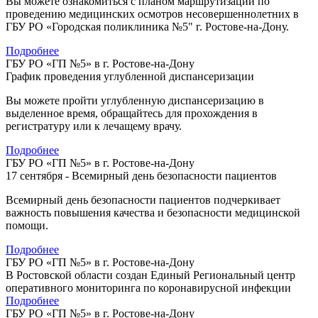
Вы можете ознакомиться с планом маршрутизации по
проведению медицинских осмотров несовершеннолетних в
ГБУ РО «Городская поликлиника №5" г. Ростове-на-Дону.
Подробнее
ГБУ РО «ГП №5» в г. Ростове-на-Дону
График проведения углубленной диспансеризации
Вы можете пройти углубленную диспансеризацию в
выделенное время, обращайтесь для прохождения в
регистратуру или к лечащему врачу.
Подробнее
ГБУ РО «ГП №5» в г. Ростове-на-Дону
17 сентября - Всемирный день безопасности пациентов
Всемирный день безопасности пациентов подчеркивает
важность повышения качества и безопасности медицинской
помощи.
Подробнее
ГБУ РО «ГП №5» в г. Ростове-на-Дону
В Ростовской области создан Единый Региональный центр
оперативного мониторинга по коронавирусной инфекции
Подробнее
ГБУ РО «ГП №5» в г. Ростове-на-Дону