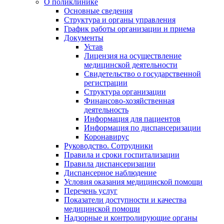
О поликлинике
Основные сведения
Структура и органы управления
График работы организации и приема
Документы
Устав
Лицензия на осуществление
медицинской деятельности
Свидетельство о государственной
регистрации
Структура организации
Финансово-хозяйственная
деятельность
Информация для пациентов
Информация по диспансеризации
Коронавирус
Руководство. Сотрудники
Правила и сроки госпитализации
Правила диспансеризации
Диспансерное наблюдение
Условия оказания медицинской помощи
Перечень услуг
Показатели доступности и качества
медицинской помощи
Надзорные и контролирующие органы