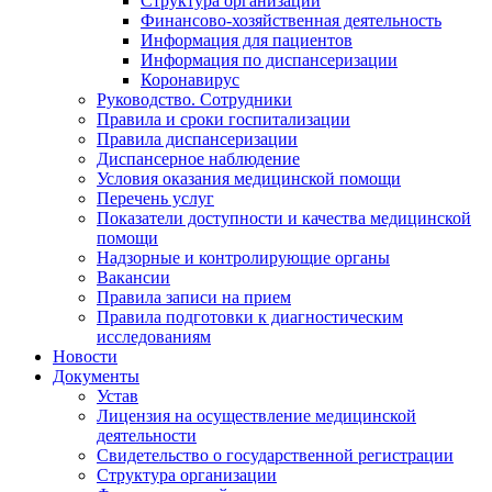
Структура организации
Финансово-хозяйственная деятельность
Информация для пациентов
Информация по диспансеризации
Коронавирус
Руководство. Сотрудники
Правила и сроки госпитализации
Правила диспансеризации
Диспансерное наблюдение
Условия оказания медицинской помощи
Перечень услуг
Показатели доступности и качества медицинской
помощи
Надзорные и контролирующие органы
Вакансии
Правила записи на прием
Правила подготовки к диагностическим
исследованиям
Новости
Документы
Устав
Лицензия на осуществление медицинской
деятельности
Свидетельство о государственной регистрации
Структура организации