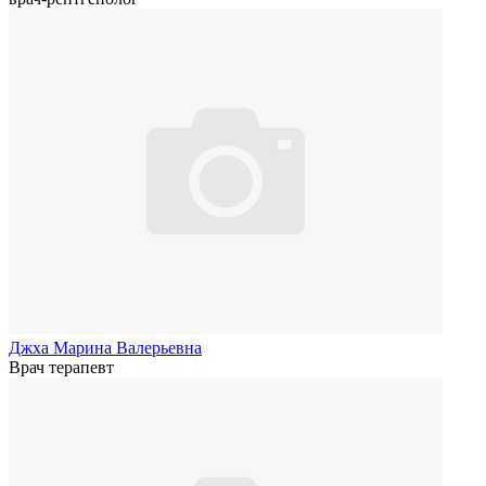
Джха Марина Валерьевна
Врач терапевт