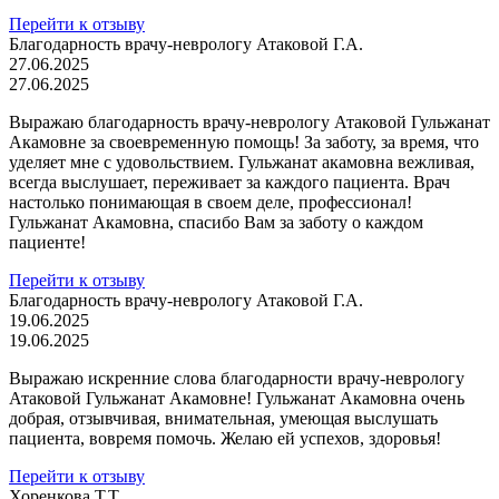
Перейти к отзыву
Благодарность врачу-неврологу Атаковой Г.А.
27.06.2025
27.06.2025
Выражаю благодарность врачу-неврологу Атаковой Гульжанат
Акамовне за своевременную помощь! За заботу, за время, что
уделяет мне с удовольствием. Гульжанат акамовна вежливая,
всегда выслушает, переживает за каждого пациента. Врач
настолько понимающая в своем деле, профессионал!
Гульжанат Акамовна, спасибо Вам за заботу о каждом
пациенте!
Перейти к отзыву
Благодарность врачу-неврологу Атаковой Г.А.
19.06.2025
19.06.2025
Выражаю искренние слова благодарности врачу-неврологу
Атаковой Гульжанат Акамовне! Гульжанат Акамовна очень
добрая, отзывчивая, внимательная, умеющая выслушать
пациента, вовремя помочь. Желаю ей успехов, здоровья!
Перейти к отзыву
Хоренкова Т.Т.