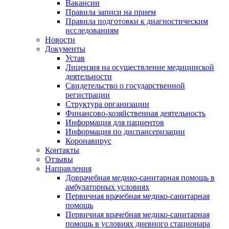
Вакансии
Правила записи на прием
Правила подготовки к диагностическим
исследованиям
Новости
Документы
Устав
Лицензия на осуществление медицинской
деятельности
Свидетельство о государственной
регистрации
Структура организации
Финансово-хозяйственная деятельность
Информация для пациентов
Информация по диспансеризации
Коронавирус
Контакты
Отзывы
Направления
Доврачебная медико-санитарная помощь в
амбулаторных условиях
Первичная врачебная медико-санитарная
помощь
Первичная врачебная медико-санитарная
помощь в условиях дневного стационара