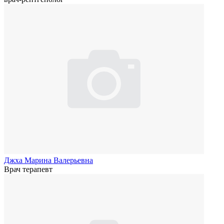
Джха Марина Валерьевна
Врач терапевт