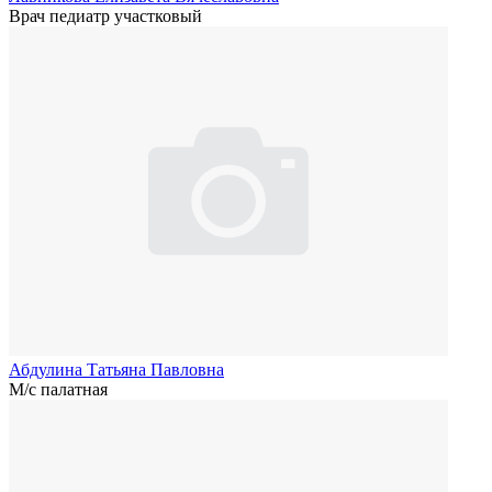
Врач педиатр участковый
Абдулина Татьяна Павловна
М/с палатная