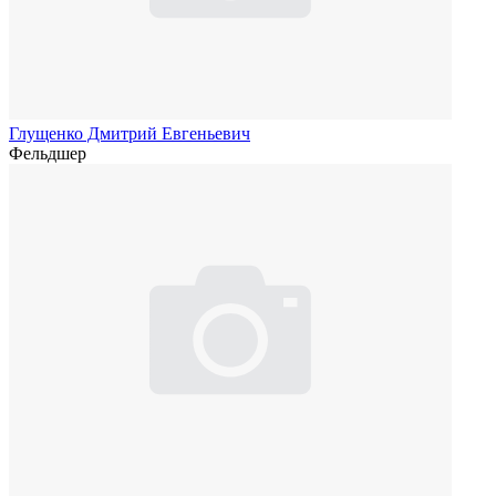
Глущенко Дмитрий Евгеньевич
Фельдшер