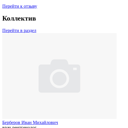
Перейти к отзыву
Коллектив
Перейти в раздел
Берберов Иван Михайлович
врач-рентгенолог