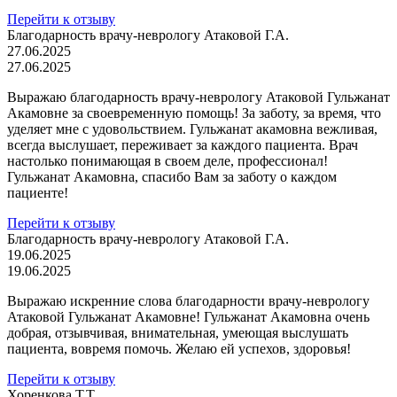
Перейти к отзыву
Благодарность врачу-неврологу Атаковой Г.А.
27.06.2025
27.06.2025
Выражаю благодарность врачу-неврологу Атаковой Гульжанат
Акамовне за своевременную помощь! За заботу, за время, что
уделяет мне с удовольствием. Гульжанат акамовна вежливая,
всегда выслушает, переживает за каждого пациента. Врач
настолько понимающая в своем деле, профессионал!
Гульжанат Акамовна, спасибо Вам за заботу о каждом
пациенте!
Перейти к отзыву
Благодарность врачу-неврологу Атаковой Г.А.
19.06.2025
19.06.2025
Выражаю искренние слова благодарности врачу-неврологу
Атаковой Гульжанат Акамовне! Гульжанат Акамовна очень
добрая, отзывчивая, внимательная, умеющая выслушать
пациента, вовремя помочь. Желаю ей успехов, здоровья!
Перейти к отзыву
Хоренкова Т.Т.