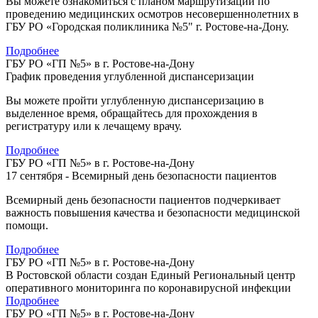
Вы можете ознакомиться с планом маршрутизации по
проведению медицинских осмотров несовершеннолетних в
ГБУ РО «Городская поликлиника №5" г. Ростове-на-Дону.
Подробнее
ГБУ РО «ГП №5» в г. Ростове-на-Дону
График проведения углубленной диспансеризации
Вы можете пройти углубленную диспансеризацию в
выделенное время, обращайтесь для прохождения в
регистратуру или к лечащему врачу.
Подробнее
ГБУ РО «ГП №5» в г. Ростове-на-Дону
17 сентября - Всемирный день безопасности пациентов
Всемирный день безопасности пациентов подчеркивает
важность повышения качества и безопасности медицинской
помощи.
Подробнее
ГБУ РО «ГП №5» в г. Ростове-на-Дону
В Ростовской области создан Единый Региональный центр
оперативного мониторинга по коронавирусной инфекции
Подробнее
ГБУ РО «ГП №5» в г. Ростове-на-Дону