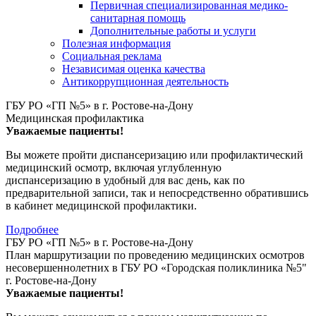
Первичная специализированная медико-
санитарная помощь
Дополнительные работы и услуги
Полезная информация
Социальная реклама
Независимая оценка качества
Антикоррупционная деятельность
ГБУ РО «ГП №5» в г. Ростове-на-Дону
Медицинская профилактика
Уважаемые пациенты!
Вы можете пройти диспансеризацию или профилактический
медицинский осмотр, включая углубленную
диспансеризацию в удобный для вас день, как по
предварительной записи, так и непосредственно обратившись
в кабинет медицинской профилактики.
Подробнее
ГБУ РО «ГП №5» в г. Ростове-на-Дону
План маршрутизации по проведению медицинских осмотров
несовершеннолетних в ГБУ РО «Городская поликлиника №5"
г. Ростове-на-Дону
Уважаемые пациенты!