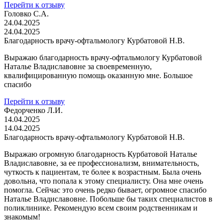
Перейти к отзыву
Головко С.А.
24.04.2025
24.04.2025
Благодарность врачу-офтальмологу Курбатовой Н.В.
Выражаю благодарность врачу-офтальмологу Курбатовой
Наталье Владиславовне за своевременную,
квалифицированную помощь оказанную мне. Большое
спасибо
Перейти к отзыву
Федорченко Л.И.
14.04.2025
14.04.2025
Благодарность врачу-офтальмологу Курбатовой Н.В.
Выражаю огромную благодарность Курбатовой Наталье
Владиславовне, за ее профессионализм, внимательность,
чуткость к пациентам, те более к возрастным. Была очень
довольна, что попала к этому специалисту. Она мне очень
помогла. Сейчас это очень редко бывает, огромное спасибо
Наталье Владиславовне. Побольше бы таких специалистов в
поликлинике. Рекомендую всем своим родственникам и
знакомым!