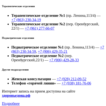
Терапевтические отделения
Терапевтическое отделение №1
(пр. Ленина,113/4) —
+7 (863) 230-34-19
Терапевтическое отделение №2
(пер. Оренбургский,
22/1) —
+7 (961) 277-66-07
Педиатрические отделения
Педиатрическое отделение №1
(пр. Ленина,113/4) —
+7
(863) 230-34-59
,
+7 (906) 429-35-21
Педиатрическое отделение №2
(пер.
Оренбургский,22/1) —
+7 (906) 429-28-33
Другие подразделения
Женская консультация
—
+7 (928) 212-09-52
Телефон «горячей линии»
—
+7 (938) 181-76-06
Интернет запись на прием доступна на сайте
здоровьедона.рф
Подробнее