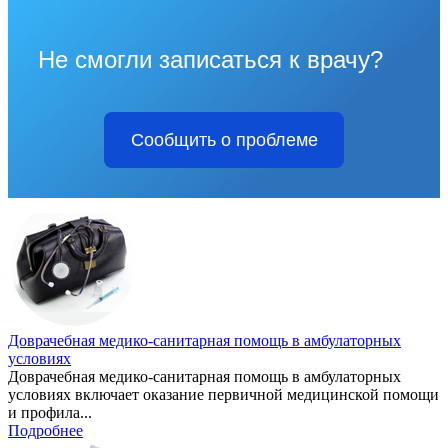
Не смогли записаться к врачу?
Сообщить о проблеме
Доврачебная медико-санитарная помощь в амбулаторных
условиях
Доврачебная медико-санитарная помощь в амбулаторных
условиях включает оказание первичной медицинской помощи
и профила...
Подробнее