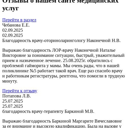
Отзывы о нашем сайте медицинских
услуг
Перейти в раздел
Чебанова Е.Е.
02.09.2025
02.09.2025
Благодарность врачу-оториноларингологу Наконечной Н.В.
Выражаю благодарность ЛОР-врачу Наконечной Наталье
Викторовне за понимание ситуации, быстрый, уважительный
прием и назначенное лечение. 25.08.2025г. обратились с
проблемой гайморита у мамы. Мы очень рады, что в нашей
поликлинике №5 работает такой врач. Еще раз спасибо врачу
и работникам регистратуры, рентгена, что помогли в трудную
минуту.
Перейти к отзыву
Потапова Л.В.
25.07.2025
25.07.2025
благодарность врачу-терапевту Баркиной М.В.
Выражаю благодарность Баркиной Маргарите Вячеславовне
за ее внимание и высокую квалификацию. Была на вызове у