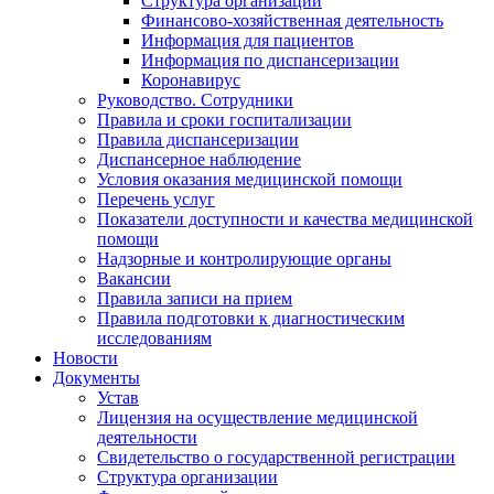
Структура организации
Финансово-хозяйственная деятельность
Информация для пациентов
Информация по диспансеризации
Коронавирус
Руководство. Сотрудники
Правила и сроки госпитализации
Правила диспансеризации
Диспансерное наблюдение
Условия оказания медицинской помощи
Перечень услуг
Показатели доступности и качества медицинской
помощи
Надзорные и контролирующие органы
Вакансии
Правила записи на прием
Правила подготовки к диагностическим
исследованиям
Новости
Документы
Устав
Лицензия на осуществление медицинской
деятельности
Свидетельство о государственной регистрации
Структура организации