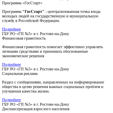
Программа «ГосСтарт»
Программа
"ГосСтарт"
- централизованная точка входа
молодых людей на государственную и муниципальную
службу в Российской Федерации.
Подробнее
ГБУ РО «ГП №5» в г. Ростове-на-Дону
Финансовая грамотность
Финансовая грамотность помогает эффективно управлять
личными средствами и принимать обоснованные
экономические решения
Подробнее
ГБУ РО «ГП №5» в г. Ростове-на-Дону
Социальная реклама
Раздел с сообщениями, направленных на информирование
общества в целях решения важных социальных проблем и
улучшения качества жизни.
Подробнее
ГБУ РО «ГП №5» в г. Ростове-на-Дону
Диспансеризация взрослого населения