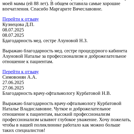
моей мамы (ей 88 лет). В общем оставила самые хорошие
впечатления. Спасибо Маргарите Вячеславовне.
Перейти к отзыву
Кузнецова Д.П.
08.07.2025
08.07.2025
Бдагодарность мед. сестре Ахуновой Н.З.
Выражаю благодарность мед. сестре процедурного кабинета
Ахуновой Наталье за профессионализм и доброжелательное
отношение к пациентам.
Перейти к отзыву
Симовонян А.А.
27.06.2025
27.06.2025
Благодарность врачу-офтальмологу Курбатовой Н.В.
Выражаю благодарность врачу-офтальмологу Курбатовой
Наталье Владиславовне. Чуткое и доброжелательное
отношение к пациентам, высокий профессионализм
профессионализм ызывют глубокое уважение. Хочу пожелать,
чтобы в нашей поликлинике работало как можно больше
таких специалистов!