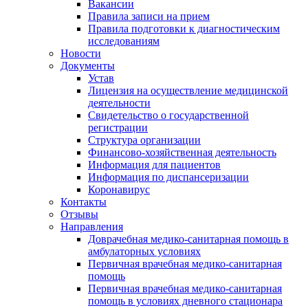
Вакансии
Правила записи на прием
Правила подготовки к диагностическим
исследованиям
Новости
Документы
Устав
Лицензия на осуществление медицинской
деятельности
Свидетельство о государственной
регистрации
Структура организации
Финансово-хозяйственная деятельность
Информация для пациентов
Информация по диспансеризации
Коронавирус
Контакты
Отзывы
Направления
Доврачебная медико-санитарная помощь в
амбулаторных условиях
Первичная врачебная медико-санитарная
помощь
Первичная врачебная медико-санитарная
помощь в условиях дневного стационара