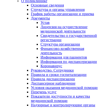
О поликлинике
Основные сведения
Структура и органы управления
График работы организации и приема
Документы
Устав
Лицензия на осуществление
медицинской деятельности
Свидетельство о государственной
регистрации
Структура организации
Финансово-хозяйственная
деятельность
Информация для пациентов
Информация по диспансеризации
Коронавирус
Руководство. Сотрудники
Правила и сроки госпитализации
Правила диспансеризации
Диспансерное наблюдение
Условия оказания медицинской помощи
Перечень услуг
Показатели доступности и качества
медицинской помощи
Надзорные и контролирующие органы